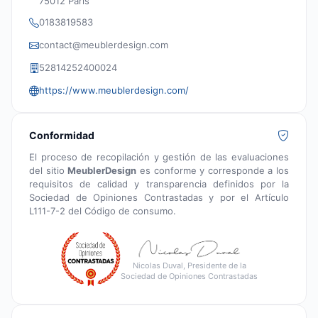
75012 Paris
0183819583
contact@meublerdesign.com
52814252400024
https://www.meublerdesign.com/
Conformidad
El proceso de recopilación y gestión de las evaluaciones
del sitio
MeublerDesign
es conforme y corresponde a los
requisitos de calidad y transparencia definidos por la
Sociedad de Opiniones Contrastadas y por el Artículo
L111-7-2 del Código de consumo.
Nicolas Duval, Presidente de la
Sociedad de Opiniones Contrastadas