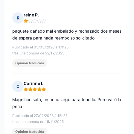
reine P.
R
Nota: 1 de 5
paquete dañado mal embalado y rechazado dos meses
de espera para nada reembolso solicitado
Publicado el 03/03/2026 à 17h25
tras una compra de 29/12/2025
Opinión traducida
Corinne I.
C
Nota: 5 de 5
Magnífico sofá, un poco largo para tenerlo. Pero valió la
pena
Publicado el 27/02/2026 à 15h55
tras una compra de 15/11/2025
Opinión traducida