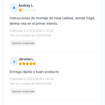
Audrey L.
A
Nota: 1 de 5
Instrucciones de montaje de mala calidad, somier frágil,
lámina rota en el primer intento.
Publicado el 31/03/2026 à 13h29
tras una compra de 13/03/2026
Opinión traducida
Jérome L.
J
Nota: 5 de 5
Entrega rápida y buen producto
Publicado el 25/03/2026 à 14h34
tras una compra de 09/03/2026
Opinión traducida