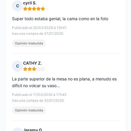
cyril S.
C
Nota: 5 de 5
Super todo estaba genial, la cama como en la foto
Publicado el 20/03/2026 à 15h41
tras una compra de 27/01/2026
Opinión traducida
CATHY Z.
C
Nota: 3 de 5
La parte superior de la mesa no es plana, a menudo es
difícil no volcar su vaso...
Publicado el 17/03/2026 à 17h45
tras una compra de 30/01/2026
Opinión traducida
Jeremy G.