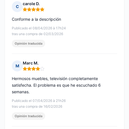
carole D.
C
Nota: 5 de 5
Conforme a la descripción
Publicado el 08/04/2026 à 17h24
tras una compra de 02/03/2026
Opinión traducida
Marc M.
M
Nota: 4 de 5
Hermosos muebles, televisión completamente
satisfecha. El problema es que he escuchado 6
semanas.
Publicado el 07/04/2026 à 21h26
tras una compra de 16/02/2026
Opinión traducida