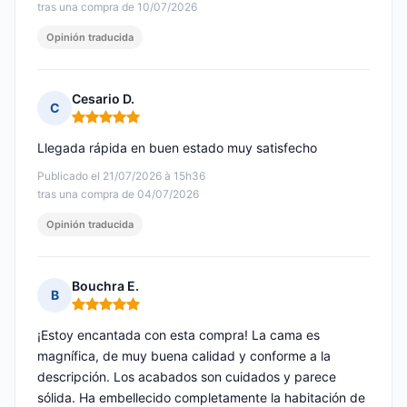
tras una compra de 10/07/2026
Opinión traducida
Cesario D.
C
Nota: 5 de 5
Llegada rápida en buen estado muy satisfecho
Publicado el 21/07/2026 à 15h36
tras una compra de 04/07/2026
Opinión traducida
Bouchra E.
B
Nota: 5 de 5
¡Estoy encantada con esta compra! La cama es
magnífica, de muy buena calidad y conforme a la
descripción. Los acabados son cuidados y parece
sólida. Ha embellecido completamente la habitación de