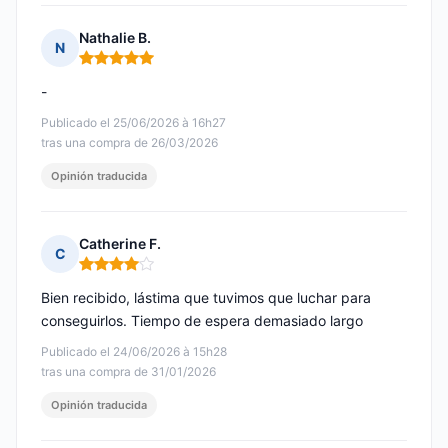
Nathalie B.
N
Nota: 5 de 5
-
Publicado el 25/06/2026 à 16h27
tras una compra de 26/03/2026
Opinión traducida
Catherine F.
C
Nota: 4 de 5
Bien recibido, lástima que tuvimos que luchar para
conseguirlos. Tiempo de espera demasiado largo
Publicado el 24/06/2026 à 15h28
tras una compra de 31/01/2026
Opinión traducida