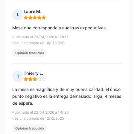
Laure M.
L
Nota: 5 de 5
Mesa que corresponde a nuestras expectativas.
Publicado el 23/04/2026 à 17h37
tras una compra de 18/01/2026
Opinión traducida
Thierry L.
T
Nota: 3 de 5
La mesa es magnífica y de muy buena calidad. El único
punto negativo es la entrega demasiado larga, 4 meses
de espera.
Publicado el 23/04/2026 à 14h26
tras una compra de 12/12/2025
Opinión traducida