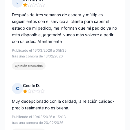
J
Nota: 1 de 5
Después de tres semanas de espera y múltiples
seguimientos con el servicio al cliente para saber el
estado de mi pedido, me informan que mi pedido ya no
está disponible, ¡agotado! Nunca más volveré a pedir
con ustedes. Atentamente
Publicado el 16/03/2026 à 05h35
tras una compra de 18/02/2026
Opinión traducida
Cecile D.
C
Nota: 1 de 5
Muy decepcionado con la calidad, la relación calidad-
precio realmente no es buena.
Publicado el 10/03/2026 à 15h13
tras una compra de 20/02/2026