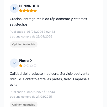
HENRIQUE D.
H
Nota: 5 de 5
Gracias, entrega recibida rápidamente y estamos
satisfechos
Publicado el 05/06/2026 à 02h43
tras una compra de 29/04/2026
Opinión traducida
Pierre D.
P
Nota: 1 de 5
Calidad del producto mediocre. Servicio postventa
ridículo. Contrato entre las partes, falso. Empresa a
evitar.
Publicado el 04/06/2026 à 15h43
tras una compra de 27/08/2025
Opinión traducida