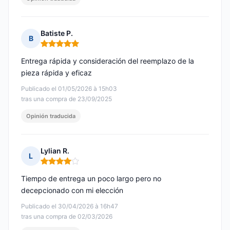
Batiste P.
B
Nota: 5 de 5
Entrega rápida y consideración del reemplazo de la
pieza rápida y eficaz
Publicado el 01/05/2026 à 15h03
tras una compra de 23/09/2025
Opinión traducida
Lylian R.
L
Nota: 4 de 5
Tiempo de entrega un poco largo pero no
decepcionado con mi elección
Publicado el 30/04/2026 à 16h47
tras una compra de 02/03/2026