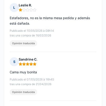
Leslie R.
L
Nota: 1 de 5
Estafadores, no es la misma mesa pedida y además
está dañada.
Publicado el 10/05/2026 à 08h14
tras una compra de 16/02/2026
Opinión traducida
Sandrine C.
S
Nota: 5 de 5
Cama muy bonita
Publicado el 07/05/2026 à 16h45
tras una compra de 21/04/2026
Opinión traducida