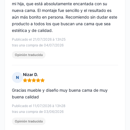
mi hija, que está absolutamente encantada con su
nueva cama. El montaje fue sencillo y el resultado es
aún más bonito en persona. Recomiendo sin dudar este
producto a todos los que buscan una cama que sea
estética y de calidad.
Publicado el 21/07/2026 à 13h25
tras una compra de 04/07/2026
Opinión traducida
Nizar D.
N
Nota: 5 de 5
Gracias mueble y diseño muy buena cama de muy
buena calidad
Publicado el 11/07/2026 à 13h28
tras una compra de 03/06/2026
Opinión traducida