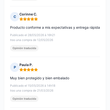
Corinne C.
C
Nota: 5 de 5
Producto conforme a mis expectativas y entrega rápida
Publicado el 28/05/2026 à 16h21
tras una compra de 12/05/2026
Opinión traducida
Paula P.
P
Nota: 5 de 5
Muy bien protegido y bien embalado
Publicado el 15/05/2026 à 14h18
tras una compra de 21/03/2026
Opinión traducida