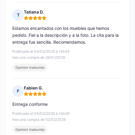
Tatiana D.
T
Nota: 5 de 5
Estamos encantados con los muebles que hemos
pedido. Fiel a la descripción y a la foto. La cita para la
entrega fue sencilla. Recomendamos.
Publicado el 04/03/2026 à 14h54
tras una compra de 26/01/2026
Opinión traducida
Fabien G.
F
Nota: 5 de 5
Entrega conforme
Publicado el 04/03/2026 à 14h26
tras una compra de 02/02/2026
Opinión traducida