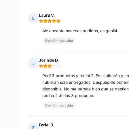
Laura V.
L
Nota: 5 de 5
Me encanta hacerles pedidos, es genial.
Opinión traducida
Jorinde D.
J
Nota: 3 de 5
Pedí 3 productos y recibí 2. En el albarán y e
hubieran sido entregados. Después de ponerme
disponible. No me parece bien que se gestione
reciba 2 de los 3 productos
Opinión traducida
Feriel B.
F