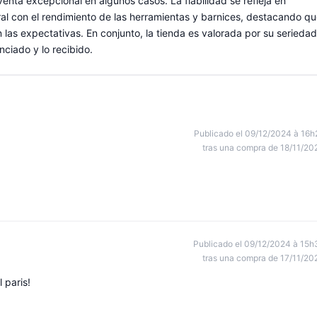
enta excepcional en algunos casos. La fiabilidad se refleja en
ral con el rendimiento de las herramientas y barnices, destacando q
las expectativas. En conjunto, la tienda es valorada por su seriedad
nciado y lo recibido.
Publicado el 09/12/2024 à 16h
tras una compra de 18/11/20
Publicado el 09/12/2024 à 15h
tras una compra de 17/11/20
 paris!