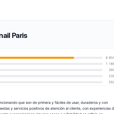
ail Paris
6 90
1 18
39
23
35
encionando que son de primera y fáciles de usar, duraderos y con
stas y servicios positivos de atención al cliente, con experiencias 