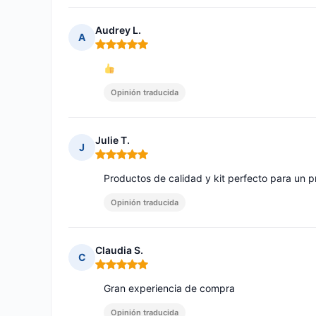
Audrey L.
A
Nota: 5 de 5
Opinión traducida
Julie T.
J
Nota: 5 de 5
Productos de calidad y kit perfecto para un pr
Opinión traducida
Claudia S.
C
Nota: 5 de 5
Gran experiencia de compra
Opinión traducida