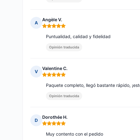
Angèle V.
A
Nota: 5 de 5
Puntualidad, calidad y fidelidad
Opinión traducida
Valentine C.
V
Nota: 5 de 5
Paquete completo, llegó bastante rápido, ¡es
Opinión traducida
Dorothée H.
D
Nota: 5 de 5
Muy contento con el pedido