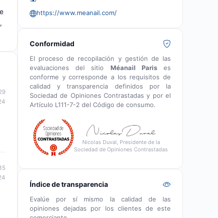
ue
https://www.meanail.com/
,
Conformidad
El proceso de recopilación y gestión de las
evaluaciones del sitio
Méanail Paris
es
conforme y corresponde a los requisitos de
calidad y transparencia definidos por la
29
Sociedad de Opiniones Contrastadas y por el
24
Artículo L111-7-2 del Código de consumo.
Nicolas Duval, Presidente de la
Sociedad de Opiniones Contrastadas
35
24
Índice de transparencia
Evalúe por sí mismo la calidad de las
opiniones dejadas por los clientes de este
comerciante.