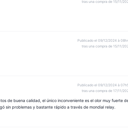
tras una compra de 15/11/20
Publicado el 09/12/2024 à 08h
tras una compra de 15/11/20
Publicado el 09/12/2024 à 07h
tras una compra de 17/11/20
ctos de buena calidad, el único inconveniente es el olor muy fuerte d
gó sin problemas y bastante rápido a través de mondial relay.