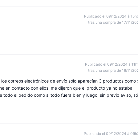
Publicado el 09/12/2024 à 15h
tras una compra de 17/11/20
Publicado el 09/12/2024 à 11h
tras una compra de 16/11/20
n los correos electrónicos de envío sólo aparecían 3 productos como 
 en contacto con ellos, me dijeron que el producto ya no estaba
 todo el pedido como si todo fuera bien y luego, sin previo aviso, só
Publicado el 09/12/2024 à 09h