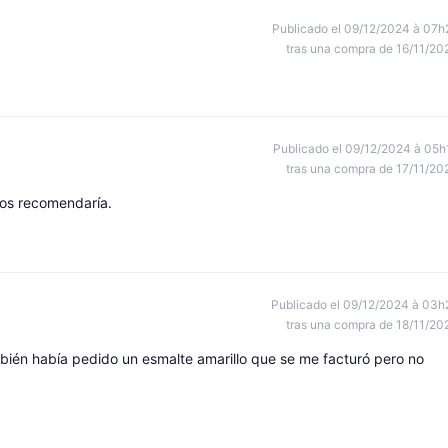
Publicado el 09/12/2024 à 07h
tras una compra de 16/11/20
Publicado el 09/12/2024 à 05h
tras una compra de 17/11/20
los recomendaría.
Publicado el 09/12/2024 à 03h
tras una compra de 18/11/20
mbién había pedido un esmalte amarillo que se me facturó pero no