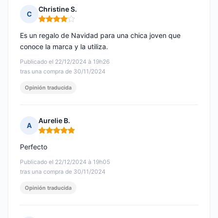
Christine S.
C
Nota: 4 de 5
Es un regalo de Navidad para una chica joven que
conoce la marca y la utiliza.
Publicado el 22/12/2024 à 19h26
tras una compra de 30/11/2024
Opinión traducida
Aurelie B.
A
Nota: 5 de 5
Perfecto
Publicado el 22/12/2024 à 19h05
tras una compra de 30/11/2024
Opinión traducida