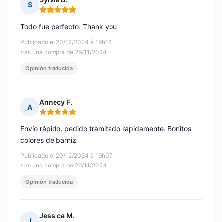
S
Nota: 5 de 5
Todo fue perfecto. Thank you
Publicado el 20/12/2024 à 19h14
tras una compra de 29/11/2024
Opinión traducida
Annecy F.
A
Nota: 5 de 5
Envío rápido, pedido tramitado rápidamente. Bonitos
colores de barniz
Publicado el 20/12/2024 à 19h07
tras una compra de 29/11/2024
Opinión traducida
Jessica M.
J