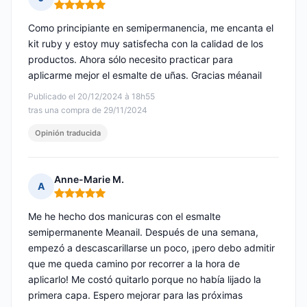
Nota: 5 de 5
Como principiante en semipermanencia, me encanta el
kit ruby y estoy muy satisfecha con la calidad de los
productos. Ahora sólo necesito practicar para
aplicarme mejor el esmalte de uñas. Gracias méanail
Publicado el 20/12/2024 à 18h55
tras una compra de 29/11/2024
Opinión traducida
Anne-Marie M.
A
Nota: 5 de 5
Me he hecho dos manicuras con el esmalte
semipermanente Meanail. Después de una semana,
empezó a descascarillarse un poco, ¡pero debo admitir
que me queda camino por recorrer a la hora de
aplicarlo! Me costó quitarlo porque no había lijado la
primera capa. Espero mejorar para las próximas