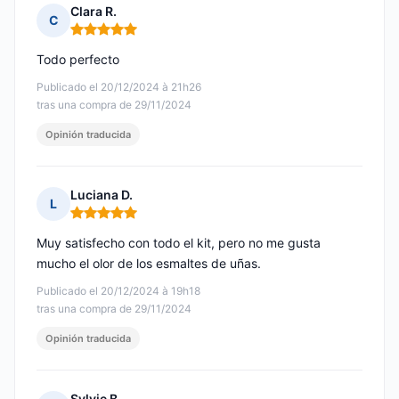
Clara R.
C
Nota: 5 de 5
Todo perfecto
Publicado el 20/12/2024 à 21h26
tras una compra de 29/11/2024
Opinión traducida
Luciana D.
L
Nota: 5 de 5
Muy satisfecho con todo el kit, pero no me gusta
mucho el olor de los esmaltes de uñas.
Publicado el 20/12/2024 à 19h18
tras una compra de 29/11/2024
Opinión traducida
Sylvie B.