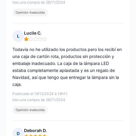
tras una compra de 28/11/2024
Opinión traducida
Lucile C.
L
Nota: 1 de 5
Todavía no he utilizado los productos pero los recibí en
una caja de cartón rota, productos sin protección y
embalaje inadecuado. La caja de la lámpara LED
estaba completamente aplastada y es un regalo de
Navidad, así que tengo que entregar la lámpara sin la
caja.
Publicado el 19/12/2024 à 19h11
tras una compra de 28/11/2024
Opinión traducida
Deborah D.
D