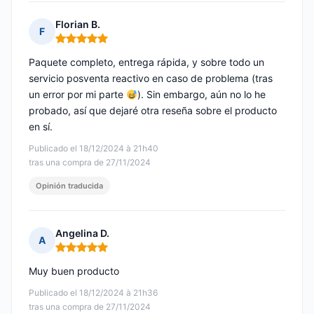
Florian B.
F
Nota: 5 de 5
Paquete completo, entrega rápida, y sobre todo un
servicio posventa reactivo en caso de problema (tras
un error por mi parte
). Sin embargo, aún no lo he
probado, así que dejaré otra reseña sobre el producto
en sí.
Publicado el 18/12/2024 à 21h40
tras una compra de 27/11/2024
Opinión traducida
Angelina D.
A
Nota: 5 de 5
Muy buen producto
Publicado el 18/12/2024 à 21h36
tras una compra de 27/11/2024