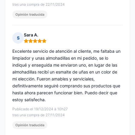
tras una compra de 22/11/2024
Opinión traducida
Sara A.
S
Nota: 5 de 5
Excelente servicio de atención al cliente, me faltaba un
limpiador y unas almohadillas en mi pedido, se lo
indiqué y enseguida me enviaron uno, en lugar de las
almohadillas recibí un esmalte de uñas en un color de
mi elección. Fueron amables y serviciales,
definitivamente seguiré comprando sus productos que
hasta ahora parecen funcionar bien. Puedo decir que
estoy satisfecha.
Publicado el 19/12/2024 à 10h27
tras una compra de 27/11/2024
Opinión traducida