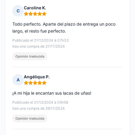
Caroline K.
C
Nota: 5 de 5
Todo perfecto. Aparte del plazo de entrega un poco
largo, el resto fue perfecto.
Publicado el 21/12/2024 à 07h33
tras una compra de 27/11/2024
Opinión traducida
Angélique P.
A
Nota: 5 de 5
¡A mi hija le encantan sus lacas de uñas!
Publicado el 21/12/2024 à 05h58
tras una compra de 29/11/2024
Opinión traducida