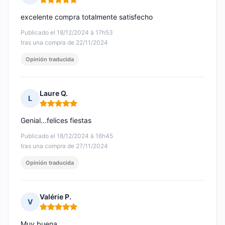
Nota: 5 de 5
excelente compra totalmente satisfecho
Publicado el 18/12/2024 à 17h53
tras una compra de 22/11/2024
Opinión traducida
Laure Q.
L
Nota: 5 de 5
Genial...felices fiestas
Publicado el 18/12/2024 à 16h45
tras una compra de 27/11/2024
Opinión traducida
Valérie P.
V
Nota: 5 de 5
Muy buena