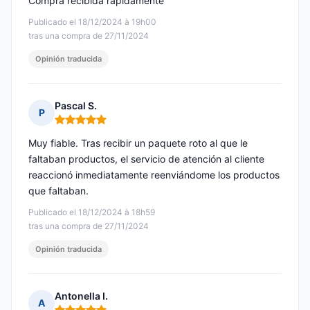
Compra recibida rápidamente
Publicado el 18/12/2024 à 19h00
tras una compra de 27/11/2024
Opinión traducida
Pascal S.
P
Nota: 5 de 5
Muy fiable. Tras recibir un paquete roto al que le
faltaban productos, el servicio de atención al cliente
reaccionó inmediatamente reenviándome los productos
que faltaban.
Publicado el 18/12/2024 à 18h59
tras una compra de 27/11/2024
Opinión traducida
Antonella I.
A