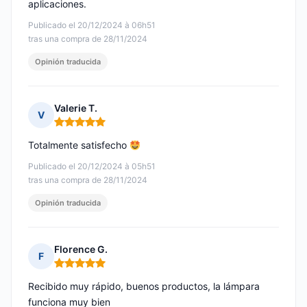
aplicaciones.
Publicado el 20/12/2024 à 06h51
tras una compra de 28/11/2024
Opinión traducida
Valerie T.
V
Nota: 5 de 5
Totalmente satisfecho
Publicado el 20/12/2024 à 05h51
tras una compra de 28/11/2024
Opinión traducida
Florence G.
F
Nota: 5 de 5
Recibido muy rápido, buenos productos, la lámpara
funciona muy bien