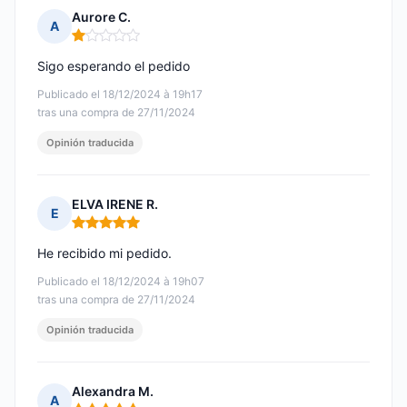
Aurore C.
A
Nota: 1 de 5
Sigo esperando el pedido
Publicado el 18/12/2024 à 19h17
tras una compra de 27/11/2024
Opinión traducida
ELVA IRENE R.
E
Nota: 5 de 5
He recibido mi pedido.
Publicado el 18/12/2024 à 19h07
tras una compra de 27/11/2024
Opinión traducida
Alexandra M.
A