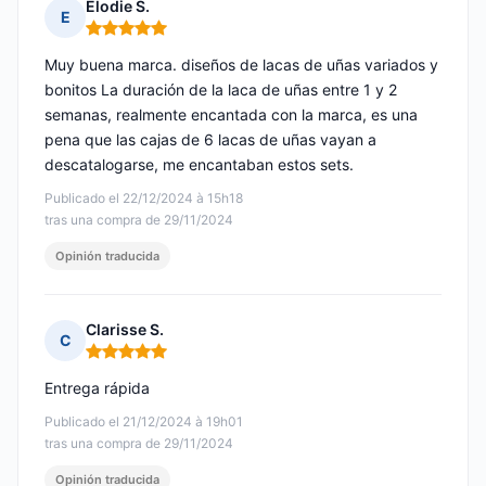
Elodie S.
E
Nota: 5 de 5
Muy buena marca. diseños de lacas de uñas variados y
bonitos La duración de la laca de uñas entre 1 y 2
semanas, realmente encantada con la marca, es una
pena que las cajas de 6 lacas de uñas vayan a
descatalogarse, me encantaban estos sets.
Publicado el 22/12/2024 à 15h18
tras una compra de 29/11/2024
Opinión traducida
Clarisse S.
C
Nota: 5 de 5
Entrega rápida
Publicado el 21/12/2024 à 19h01
tras una compra de 29/11/2024
Opinión traducida