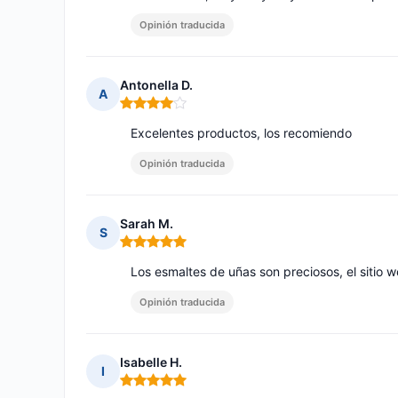
Opinión traducida
Antonella D.
A
Nota: 4 de 5
Excelentes productos, los recomiendo
Opinión traducida
Sarah M.
S
Nota: 5 de 5
Los esmaltes de uñas son preciosos, el sitio w
Opinión traducida
Isabelle H.
I
Nota: 5 de 5