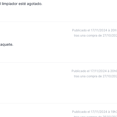
l limpiador esté agotado.
Publicado el 17/11/2024 à 20h
tras una compra de 27/10/20
paquete.
Publicado el 17/11/2024 à 20h
tras una compra de 27/10/20
Publicado el 17/11/2024 à 19h
tras una compra de 25/10/20