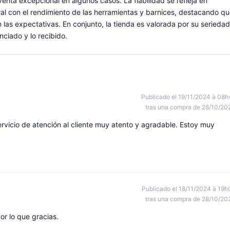
enta excepcional en algunos casos. La fiabilidad se refleja en
ral con el rendimiento de las herramientas y barnices, destacando q
las expectativas. En conjunto, la tienda es valorada por su seriedad
nciado y lo recibido.
Publicado el 19/11/2024 à 08h
tras una compra de 28/10/20
rvicio de atención al cliente muy atento y agradable. Estoy muy
Publicado el 18/11/2024 à 19h
tras una compra de 28/10/20
or lo que gracias.