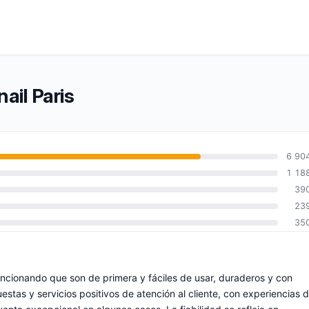
ail Paris
6 90
1 18
39
23
35
encionando que son de primera y fáciles de usar, duraderos y con
stas y servicios positivos de atención al cliente, con experiencias 