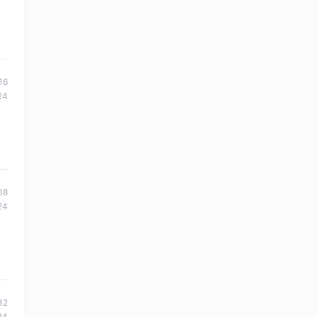
16
24
08
24
32
24