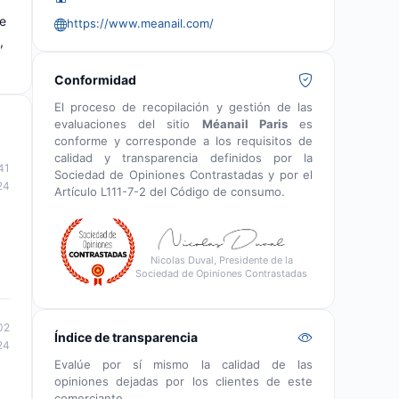
ue
https://www.meanail.com/
,
Conformidad
El proceso de recopilación y gestión de las
evaluaciones del sitio
Méanail Paris
es
conforme y corresponde a los requisitos de
calidad y transparencia definidos por la
41
Sociedad de Opiniones Contrastadas y por el
24
Artículo L111-7-2 del Código de consumo.
Nicolas Duval, Presidente de la
Sociedad de Opiniones Contrastadas
02
Índice de transparencia
24
Evalúe por sí mismo la calidad de las
opiniones dejadas por los clientes de este
comerciante.