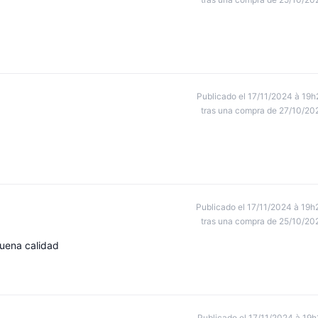
Publicado el 17/11/2024 à 19h
tras una compra de 27/10/20
Publicado el 17/11/2024 à 19h
tras una compra de 25/10/20
uena calidad
Publicado el 17/11/2024 à 19h