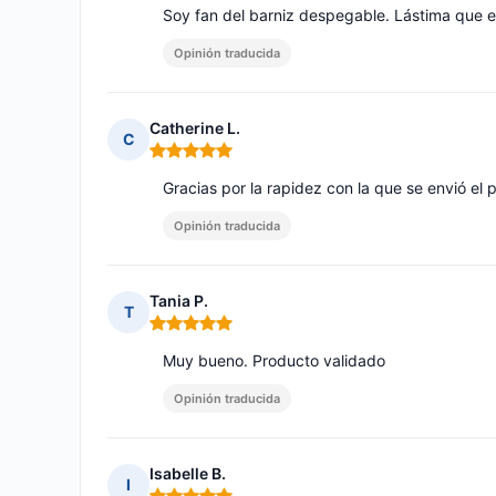
Soy fan del barniz despegable. Lástima que e
Opinión traducida
Catherine L.
C
Nota: 5 de 5
Gracias por la rapidez con la que se envió el 
Opinión traducida
Tania P.
T
Nota: 5 de 5
Muy bueno. Producto validado
Opinión traducida
Isabelle B.
I