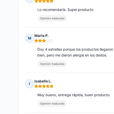
Nota: 5 de 5
Lo recomendaría. Super.producto
Opinión traducida
Marta P.
M
Nota: 3 de 5
Doy 4 estrellas porque los productos llegaron
bien, pero me dieron alergia en los dedos.
Opinión traducida
Isabelle L.
I
Nota: 5 de 5
Muy bueno, entrega rápida, buen producto.
Opinión traducida