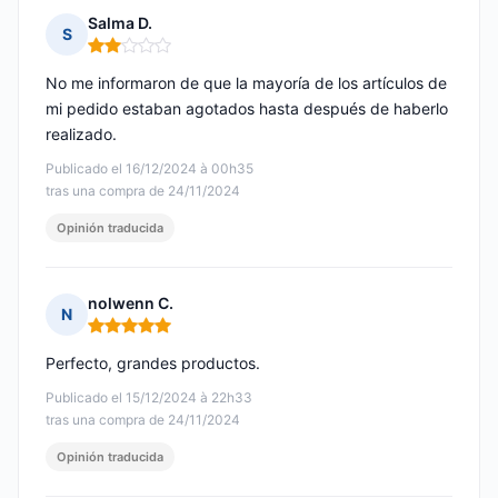
Salma D.
S
Nota: 2 de 5
No me informaron de que la mayoría de los artículos de
mi pedido estaban agotados hasta después de haberlo
realizado.
Publicado el 16/12/2024 à 00h35
tras una compra de 24/11/2024
Opinión traducida
nolwenn C.
N
Nota: 5 de 5
Perfecto, grandes productos.
Publicado el 15/12/2024 à 22h33
tras una compra de 24/11/2024
Opinión traducida