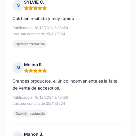
SYLVIE C.
S
Nota: 5 de 5
Coli bien recibido y muy rápido
Publicado el 16/12/2024 à 18h54
tras una compra de 25/11/2024
Opinión traducida
Melina R.
M
Nota: 5 de 5
Grandes productos, el único inconveniente es la falta
de venta de accesorios.
Publicado el 16/12/2024 à 16h56
tras una compra de 25/11/2024
Opinión traducida
Manon B.