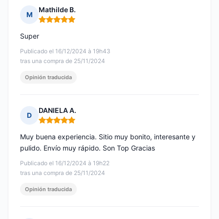
Mathilde B.
M
Nota: 5 de 5
Super
Publicado el 16/12/2024 à 19h43
tras una compra de 25/11/2024
Opinión traducida
DANIELA A.
D
Nota: 5 de 5
Muy buena experiencia. Sitio muy bonito, interesante y
pulido. Envío muy rápido. Son Top Gracias
Publicado el 16/12/2024 à 19h22
tras una compra de 25/11/2024
Opinión traducida