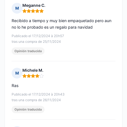
Meganne C.
M
Nota: 5 de 5
Recibido a tiempo y muy bien empaquetado pero aun
no lo he probado es un regalo para navidad
Publicado el 17/12/2024 à 20h57
tras una compra de 25/11/2024
Opinión traducida
Michele M.
M
Nota: 4 de 5
Ras
Publicado el 17/12/2024 à 20h43
tras una compra de 26/11/2024
Opinión traducida