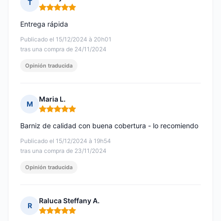
T
Nota: 5 de 5
Entrega rápida
Publicado el 15/12/2024 à 20h01
tras una compra de 24/11/2024
Opinión traducida
Maria L.
M
Nota: 5 de 5
Barniz de calidad con buena cobertura - lo recomiendo
Publicado el 15/12/2024 à 19h54
tras una compra de 23/11/2024
Opinión traducida
Raluca Steffany A.
R
Nota: 5 de 5