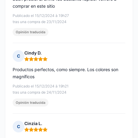
comprar en este sitio
Publicado el 15/12/2024 à 19h27
tras una compra de 23/11/2024
Opinión traducida
Cindy D.
C
Nota: 5 de 5
Productos perfectos, como siempre. Los colores son
magníficos
Publicado el 15/12/2024 à 19h21
tras una compra de 24/11/2024
Opinión traducida
Cinzia L.
C
Nota: 5 de 5