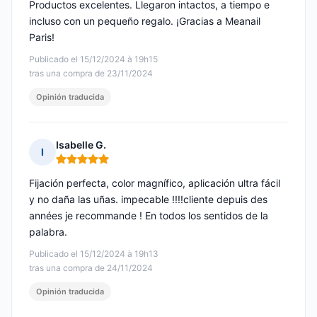
Productos excelentes. Llegaron intactos, a tiempo e
incluso con un pequeño regalo. ¡Gracias a Meanail
Paris!
Publicado el 15/12/2024 à 19h15
tras una compra de 23/11/2024
Opinión traducida
Isabelle G.
I
Nota: 5 de 5
Fijación perfecta, color magnífico, aplicación ultra fácil
y no daña las uñas. impecable !!!!cliente depuis des
années je recommande ! En todos los sentidos de la
palabra.
Publicado el 15/12/2024 à 19h13
tras una compra de 24/11/2024
Opinión traducida