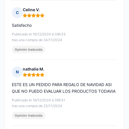
Celine V.
C
Nota: 5 de 5
Satisfecho
Publicado el 16/12/2024 à 08h33
tras una compra de 24/11/2024
Opinión traducida
nathalie M.
N
Nota: 5 de 5
ESTE ES UN PEDIDO PARA REGALO DE NAVIDAD ASI
QUE NO PUEDO EVALUAR LOS PRODUCTOS TODAVIA
Publicado el 16/12/2024 à 06h31
tras una compra de 23/11/2024
Opinión traducida