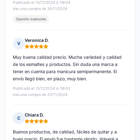
Publicado el 15/12/2024 à 19h34
tras una compra de 24/11/2024
Opinión traducida
Veronica D.
V
Nota: 5 de 5
Muy buena calidad precio. Mucha variedad y calidad
de los esmaltes y productos. Sin duda una marca a
tener en cuenta para manicura semipermanente. El
envío llegó bien, en plazo, muy bien.
Publicado el 15/12/2024 à 19h32
tras una compra de 23/11/2024
Chiara D.
C
Nota: 5 de 5
Buenos productos, de calidad, fáciles de quitar y a
buen precio. El envío fue bastante rápido. Volveré a