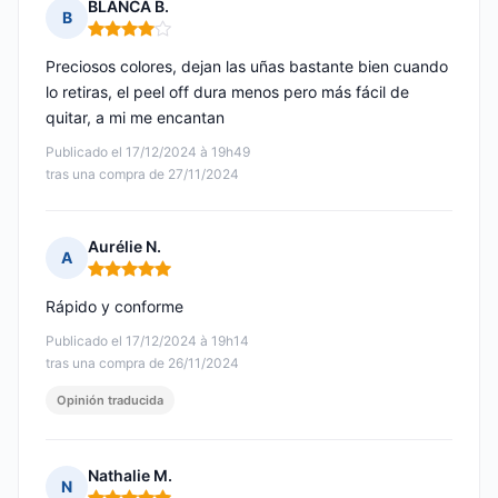
BLANCA B.
B
Nota: 4 de 5
Preciosos colores, dejan las uñas bastante bien cuando
lo retiras, el peel off dura menos pero más fácil de
quitar, a mi me encantan
Publicado el 17/12/2024 à 19h49
tras una compra de 27/11/2024
Aurélie N.
A
Nota: 5 de 5
Rápido y conforme
Publicado el 17/12/2024 à 19h14
tras una compra de 26/11/2024
Opinión traducida
Nathalie M.
N