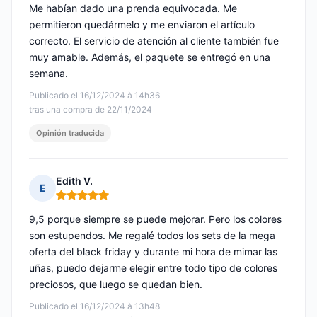
Me habían dado una prenda equivocada. Me
permitieron quedármelo y me enviaron el artículo
correcto. El servicio de atención al cliente también fue
muy amable. Además, el paquete se entregó en una
semana.
Publicado el 16/12/2024 à 14h36
tras una compra de 22/11/2024
Opinión traducida
Edith V.
E
Nota: 5 de 5
9,5 porque siempre se puede mejorar. Pero los colores
son estupendos. Me regalé todos los sets de la mega
oferta del black friday y durante mi hora de mimar las
uñas, puedo dejarme elegir entre todo tipo de colores
preciosos, que luego se quedan bien.
Publicado el 16/12/2024 à 13h48