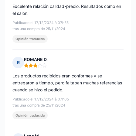
Excelente relación calidad-precio. Resultados como en
el salón.
Publicado el 17/12/2024 à 07h55
tras una compra de 25/11/2024
Opinión traducida
ROMANE D.
R
Nota: 3 de 5
Los productos recibidos eran conformes y se
entregaron a tiempo, pero faltaban muchas referencias
cuando se hizo el pedido.
Publicado el 17/12/2024 à 07h05
tras una compra de 25/11/2024
Opinión traducida
Lena M.