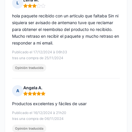
L
Nota: 3 de 5
hola paquete recibido con un articulo que faltaba Sin ni
siquiera ser avisado de antemano tuve que reclamar
para obtener el reembolso del producto no recibido.
Mucho retraso en recibir el paquete y mucho retraso en
responder a mi email.
Publicado el 17/12/2024 à 06h33
tras una compra de 25/11/2024
Opinión traducida
Angela A.
A
Nota: 5 de 5
Productos excelentes y fáciles de usar
Publicado el 16/12/2024 à 21h20
tras una compra de 06/11/2024
Opinión traducida