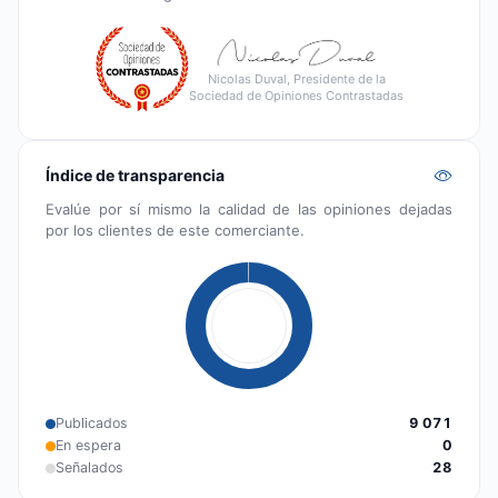
Nicolas Duval, Presidente de la
Sociedad de Opiniones Contrastadas
Índice de transparencia
Evalúe por sí mismo la calidad de las opiniones dejadas
por los clientes de este comerciante.
Publicados
9 071
En espera
0
Señalados
28