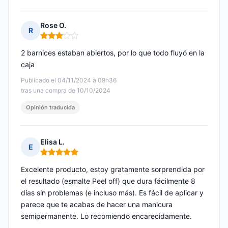
Rose O.
R
Nota: 3 de 5
2 barnices estaban abiertos, por lo que todo fluyó en la
caja
Publicado el 04/11/2024 à 09h36
tras una compra de 10/10/2024
Opinión traducida
Elisa L.
E
Nota: 5 de 5
Excelente producto, estoy gratamente sorprendida por
el resultado (esmalte Peel off) que dura fácilmente 8
días sin problemas (e incluso más). Es fácil de aplicar y
parece que te acabas de hacer una manicura
semipermanente. Lo recomiendo encarecidamente.