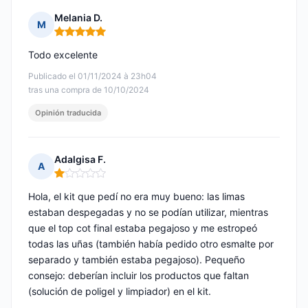
Melania D.
M
Nota: 5 de 5
Todo excelente
Publicado el 01/11/2024 à 23h04
tras una compra de 10/10/2024
Opinión traducida
Adalgisa F.
A
Nota: 1 de 5
Hola, el kit que pedí no era muy bueno: las limas
estaban despegadas y no se podían utilizar, mientras
que el top cot final estaba pegajoso y me estropeó
todas las uñas (también había pedido otro esmalte por
separado y también estaba pegajoso). Pequeño
consejo: deberían incluir los productos que faltan
(solución de poligel y limpiador) en el kit.