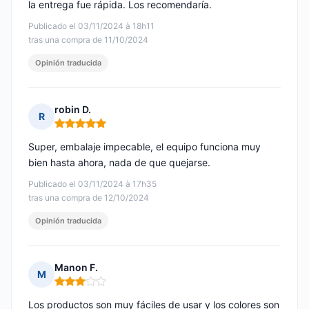
la entrega fue rápida. Los recomendaría.
Publicado el 03/11/2024 à 18h11
tras una compra de 11/10/2024
Opinión traducida
robin D.
R
Nota: 5 de 5
Super, embalaje impecable, el equipo funciona muy
bien hasta ahora, nada de que quejarse.
Publicado el 03/11/2024 à 17h35
tras una compra de 12/10/2024
Opinión traducida
Manon F.
M
Nota: 3 de 5
Los productos son muy fáciles de usar y los colores son