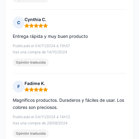
Cynthia C.
C
Nota: 5 de 5
Entrega rápida y muy buen producto
Publicado el 04/11/2024 à 15h57
tras una compra de 14/10/2024
Opinión traducida
Fadime K.
F
Nota: 5 de 5
Magníficos productos. Duraderos y fáciles de usar. Los
colores son preciosos.
Publicado el 04/11/2024 à 14h12
tras una compra de 29/08/2024
Opinión traducida