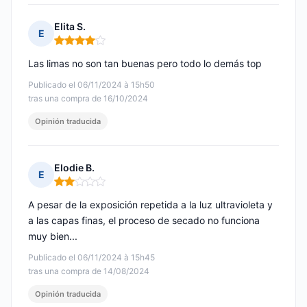
Elita S.
E
Nota: 4 de 5
Las limas no son tan buenas pero todo lo demás top
Publicado el 06/11/2024 à 15h50
tras una compra de 16/10/2024
Opinión traducida
Elodie B.
E
Nota: 2 de 5
A pesar de la exposición repetida a la luz ultravioleta y
a las capas finas, el proceso de secado no funciona
muy bien...
Publicado el 06/11/2024 à 15h45
tras una compra de 14/08/2024
Opinión traducida