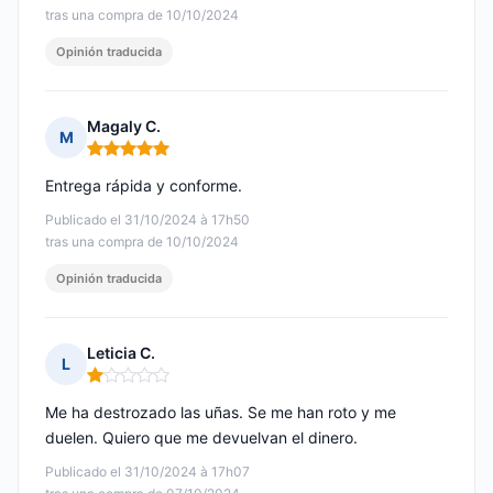
tras una compra de 10/10/2024
Opinión traducida
Magaly C.
M
Nota: 5 de 5
Entrega rápida y conforme.
Publicado el 31/10/2024 à 17h50
tras una compra de 10/10/2024
Opinión traducida
Leticia C.
L
Nota: 1 de 5
Me ha destrozado las uñas. Se me han roto y me
duelen. Quiero que me devuelvan el dinero.
Publicado el 31/10/2024 à 17h07