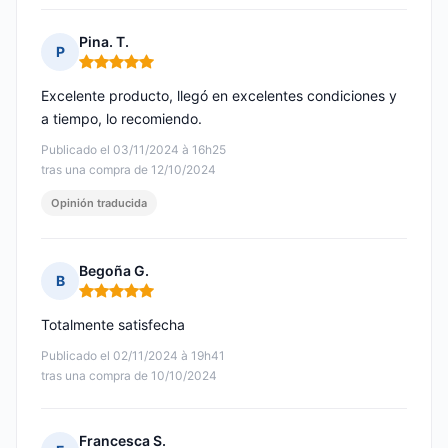
Pina. T.
P
Nota: 5 de 5
Excelente producto, llegó en excelentes condiciones y
a tiempo, lo recomiendo.
Publicado el 03/11/2024 à 16h25
tras una compra de 12/10/2024
Opinión traducida
Begoña G.
B
Nota: 5 de 5
Totalmente satisfecha
Publicado el 02/11/2024 à 19h41
tras una compra de 10/10/2024
Francesca S.