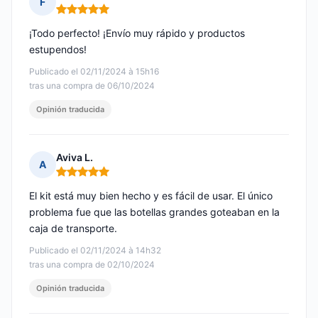
F
Nota: 5 de 5
¡Todo perfecto! ¡Envío muy rápido y productos
estupendos!
Publicado el 02/11/2024 à 15h16
tras una compra de 06/10/2024
Opinión traducida
Aviva L.
A
Nota: 5 de 5
El kit está muy bien hecho y es fácil de usar. El único
problema fue que las botellas grandes goteaban en la
caja de transporte.
Publicado el 02/11/2024 à 14h32
tras una compra de 02/10/2024
Opinión traducida