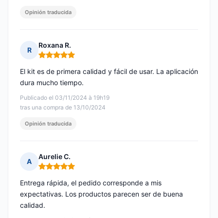
Opinión traducida
Roxana R.
R
Nota: 5 de 5
El kit es de primera calidad y fácil de usar. La aplicación
dura mucho tiempo.
Publicado el 03/11/2024 à 19h19
tras una compra de 13/10/2024
Opinión traducida
Aurelie C.
A
Nota: 5 de 5
Entrega rápida, el pedido corresponde a mis
expectativas. Los productos parecen ser de buena
calidad.