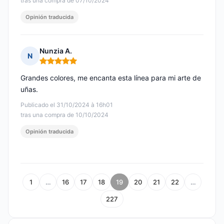
tras una compra de 07/10/2024
Opinión traducida
Nunzia A.
N
Nota: 5 de 5
Grandes colores, me encanta esta línea para mi arte de
uñas.
Publicado el 31/10/2024 à 16h01
tras una compra de 10/10/2024
Opinión traducida
1
…
16
17
18
19
20
21
22
…
227