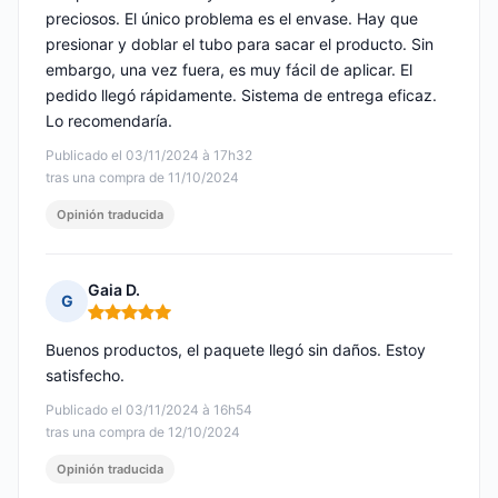
preciosos. El único problema es el envase. Hay que
presionar y doblar el tubo para sacar el producto. Sin
embargo, una vez fuera, es muy fácil de aplicar. El
pedido llegó rápidamente. Sistema de entrega eficaz.
Lo recomendaría.
Publicado el 03/11/2024 à 17h32
tras una compra de 11/10/2024
Opinión traducida
Gaia D.
G
Nota: 5 de 5
Buenos productos, el paquete llegó sin daños. Estoy
satisfecho.
Publicado el 03/11/2024 à 16h54
tras una compra de 12/10/2024
Opinión traducida