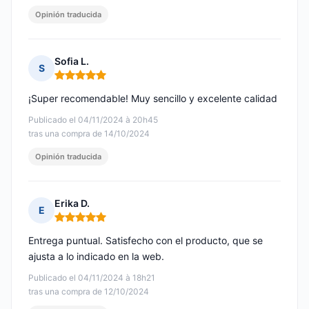
Opinión traducida
Sofia L.
S
Nota: 5 de 5
¡Super recomendable! Muy sencillo y excelente calidad
Publicado el 04/11/2024 à 20h45
tras una compra de 14/10/2024
Opinión traducida
Erika D.
E
Nota: 5 de 5
Entrega puntual. Satisfecho con el producto, que se
ajusta a lo indicado en la web.
Publicado el 04/11/2024 à 18h21
tras una compra de 12/10/2024