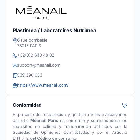
Plastimea / Laboratoires Nutrimea
6 rue dombasle
75015 PARIS
+32(0)2 640 48 02
support@meanail.com
539 390 633
https://www.meanail.com/
Conformidad
El proceso de recopilación y gestión de las evaluaciones
del sitio
Méanail Paris
es conforme y corresponde a los
requisitos de calidad y transparencia definidos por la
Sociedad de Opiniones Contrastadas y por el Artículo
L111-7-2 del Código de consumo.