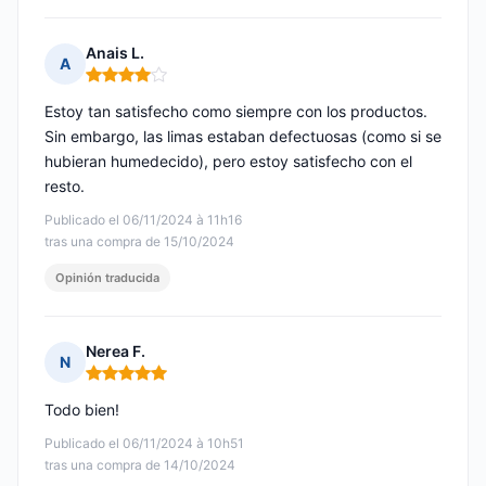
Anais L.
A
Nota: 4 de 5
Estoy tan satisfecho como siempre con los productos.
Sin embargo, las limas estaban defectuosas (como si se
hubieran humedecido), pero estoy satisfecho con el
resto.
Publicado el 06/11/2024 à 11h16
tras una compra de 15/10/2024
Opinión traducida
Nerea F.
N
Nota: 5 de 5
Todo bien!
Publicado el 06/11/2024 à 10h51
tras una compra de 14/10/2024