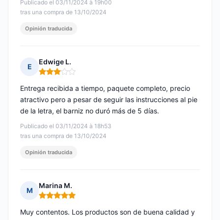
Publicado el 03/11/2024 à 19h00
tras una compra de 13/10/2024
Opinión traducida
Edwige L.
E
Nota: 3 de 5
Entrega recibida a tiempo, paquete completo, precio
atractivo pero a pesar de seguir las instrucciones al pie
de la letra, el barniz no duró más de 5 días.
Publicado el 03/11/2024 à 18h53
tras una compra de 13/10/2024
Opinión traducida
Marina M.
M
Nota: 5 de 5
Muy contentos. Los productos son de buena calidad y