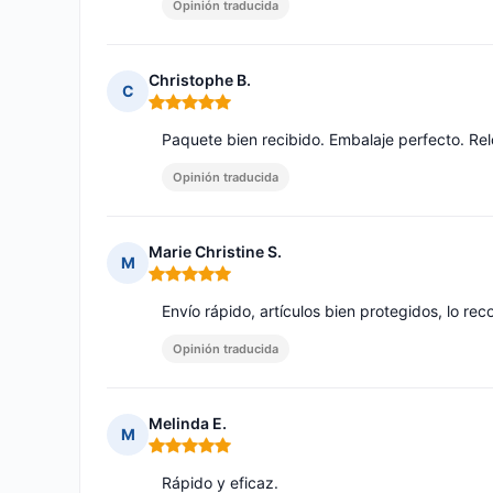
Opinión traducida
Christophe B.
C
Nota: 5 de 5
Paquete bien recibido. Embalaje perfecto. Rel
Opinión traducida
Marie Christine S.
M
Nota: 5 de 5
Envío rápido, artículos bien protegidos, lo re
Opinión traducida
Melinda E.
M
Nota: 5 de 5
Rápido y eficaz.