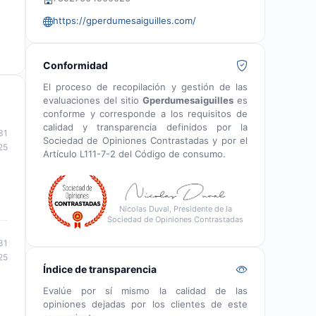
https://gperdumesaiguilles.com/
Conformidad
El proceso de recopilación y gestión de las
evaluaciones del sitio
Gperdumesaiguilles
es
conforme y corresponde a los requisitos de
calidad y transparencia definidos por la
31
Sociedad de Opiniones Contrastadas y por el
25
Artículo L111-7-2 del Código de consumo.
Nicolas Duval, Presidente de la
Sociedad de Opiniones Contrastadas
31
25
Índice de transparencia
Evalúe por sí mismo la calidad de las
opiniones dejadas por los clientes de este