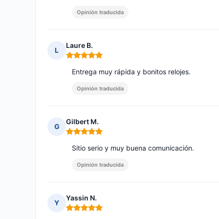
Opinión traducida
Laure B.
L
Nota: 5 de 5
Entrega muy rápida y bonitos relojes.
Opinión traducida
Gilbert M.
G
Nota: 5 de 5
Sitio serio y muy buena comunicación.
Opinión traducida
Yassin N.
Y
Nota: 5 de 5