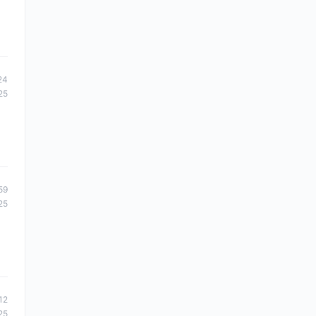
24
25
59
25
12
25