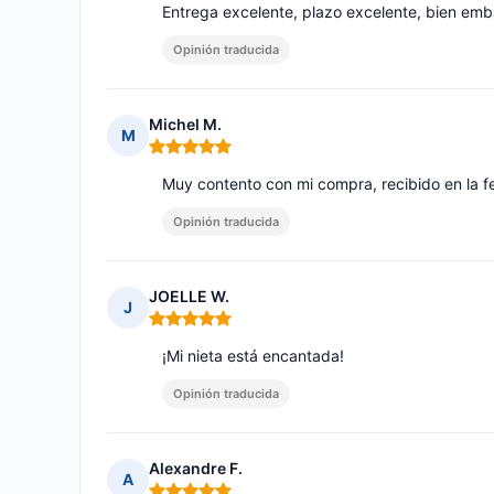
Entrega excelente, plazo excelente, bien emba
Opinión traducida
Michel M.
M
Nota: 5 de 5
Muy contento con mi compra, recibido en la f
Opinión traducida
JOELLE W.
J
Nota: 5 de 5
¡Mi nieta está encantada!
Opinión traducida
Alexandre F.
A