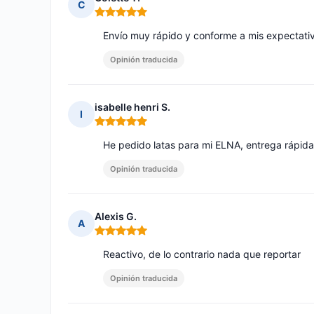
C
Nota: 5 de 5
Envío muy rápido y conforme a mis expectati
Opinión traducida
isabelle henri S.
I
Nota: 5 de 5
He pedido latas para mi ELNA, entrega rápida
Opinión traducida
Alexis G.
A
Nota: 5 de 5
Reactivo, de lo contrario nada que reportar
Opinión traducida