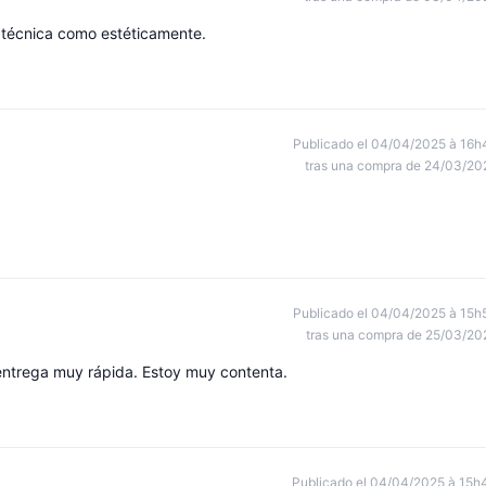
o técnica como estéticamente.
Publicado el 04/04/2025 à 16h
tras una compra de 24/03/20
Publicado el 04/04/2025 à 15h
tras una compra de 25/03/20
 entrega muy rápida. Estoy muy contenta.
Publicado el 04/04/2025 à 15h