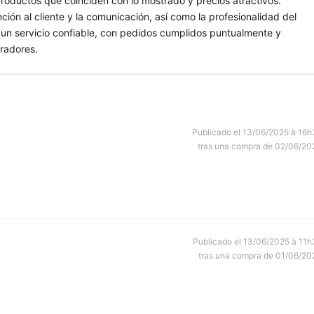
productos que coinciden con lo mostrado y precios atractivos.
ción al cliente y la comunicación, así como la profesionalidad del
be un servicio confiable, con pedidos cumplidos puntualmente y
radores.
Publicado el 13/06/2025 à 16h
tras una compra de 02/06/20
Publicado el 13/06/2025 à 11h
tras una compra de 01/06/20