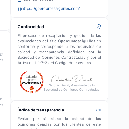
https://gperdumesaiguilles.com/
Conformidad
El proceso de recopilación y gestión de las
evaluaciones del sitio
Gperdumesaiguilles
es
conforme y corresponde a los requisitos de
calidad y transparencia definidos por la
27
Sociedad de Opiniones Contrastadas y por el
23
Artículo L111-7-2 del Código de consumo.
Nicolas Duval, Presidente de la
Sociedad de Opiniones Contrastadas
45
23
Índice de transparencia
Evalúe por sí mismo la calidad de las
opiniones dejadas por los clientes de este