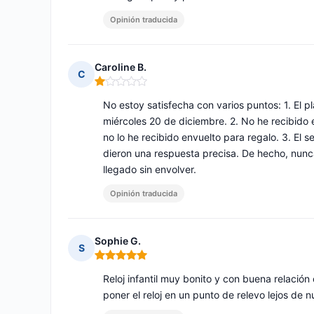
Opinión traducida
Caroline B.
C
Nota: 1 de 5
No estoy satisfecha con varios puntos: 1. El pl
miércoles 20 de diciembre. 2. No he recibido e
no lo he recibido envuelto para regalo. 3. El 
dieron una respuesta precisa. De hecho, nunca
llegado sin envolver.
Opinión traducida
Sophie G.
S
Nota: 5 de 5
Reloj infantil muy bonito y con buena relación
poner el reloj en un punto de relevo lejos de n