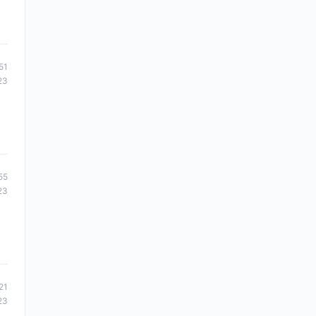
51
23
55
23
21
23