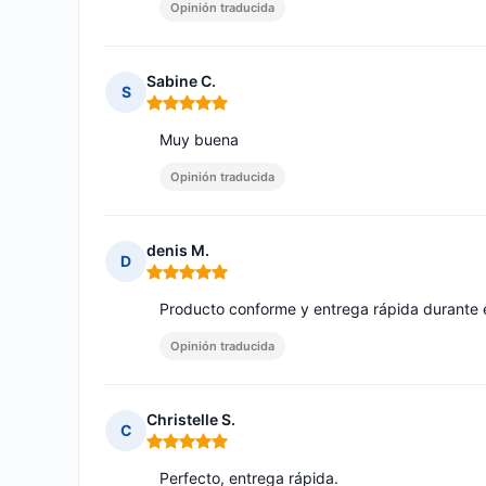
Opinión traducida
Sabine C.
S
Nota: 5 de 5
Muy buena
Opinión traducida
denis M.
D
Nota: 5 de 5
Producto conforme y entrega rápida durante e
Opinión traducida
Christelle S.
C
Nota: 5 de 5
Perfecto, entrega rápida.