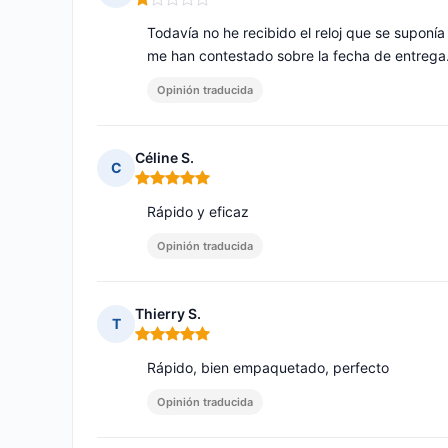
Nota: 1 de 5
Todavía no he recibido el reloj que se suponí
me han contestado sobre la fecha de entrega
Opinión traducida
Céline S.
C
Nota: 5 de 5
Rápido y eficaz
Opinión traducida
Thierry S.
T
Nota: 5 de 5
Rápido, bien empaquetado, perfecto
Opinión traducida