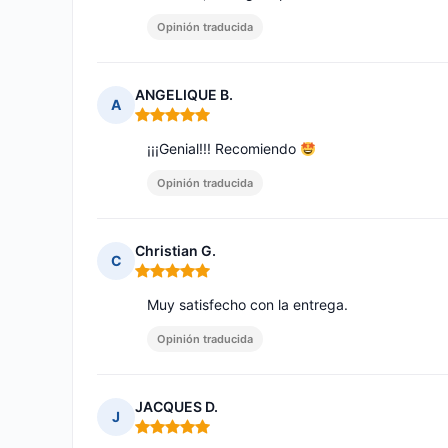
Opinión traducida
ANGELIQUE B.
A
Nota: 5 de 5
¡¡¡Genial!!! Recomiendo
Opinión traducida
Christian G.
C
Nota: 5 de 5
Muy satisfecho con la entrega.
Opinión traducida
JACQUES D.
J
Nota: 5 de 5