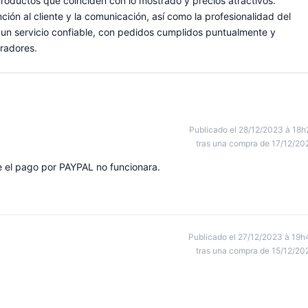
productos que coinciden con lo mostrado y precios atractivos.
ción al cliente y la comunicación, así como la profesionalidad del
be un servicio confiable, con pedidos cumplidos puntualmente y
radores.
Publicado el 28/12/2023 à 18h
tras una compra de 17/12/20
 el pago por PAYPAL no funcionara.
Publicado el 27/12/2023 à 19h
tras una compra de 15/12/20