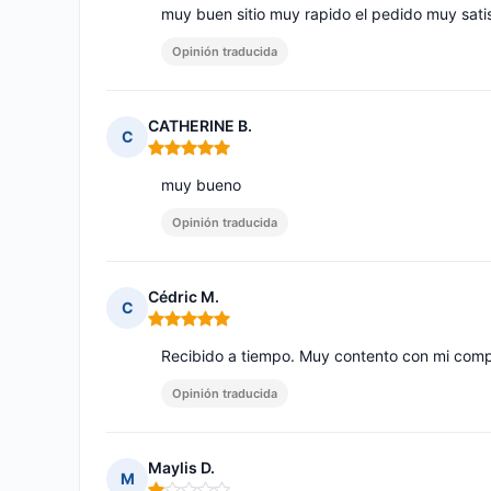
muy buen sitio muy rapido el pedido muy sati
Opinión traducida
CATHERINE B.
C
Nota: 5 de 5
muy bueno
Opinión traducida
Cédric M.
C
Nota: 5 de 5
Recibido a tiempo. Muy contento con mi comp
Opinión traducida
Maylis D.
M