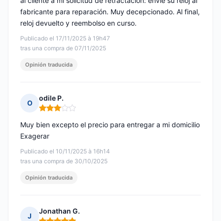
al cliente a mi solicitud de retractación: envíe su reloj al
fabricante para reparación. Muy decepcionado. Al final,
reloj devuelto y reembolso en curso.
Publicado el 17/11/2025 à 19h47
tras una compra de 07/11/2025
Opinión traducida
odile P.
O
Nota: 3 de 5
Muy bien excepto el precio para entregar a mi domicilio
Exagerar
Publicado el 10/11/2025 à 16h14
tras una compra de 30/10/2025
Opinión traducida
Jonathan G.
J