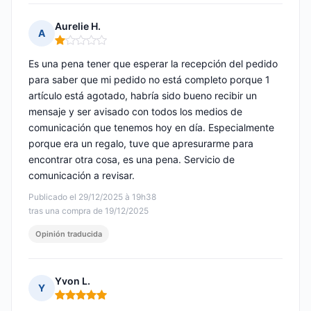
Aurelie H.
A
Nota: 1 de 5
Es una pena tener que esperar la recepción del pedido
para saber que mi pedido no está completo porque 1
artículo está agotado, habría sido bueno recibir un
mensaje y ser avisado con todos los medios de
comunicación que tenemos hoy en día. Especialmente
porque era un regalo, tuve que apresurarme para
encontrar otra cosa, es una pena. Servicio de
comunicación a revisar.
Publicado el 29/12/2025 à 19h38
tras una compra de 19/12/2025
Opinión traducida
Yvon L.
Y
Nota: 5 de 5