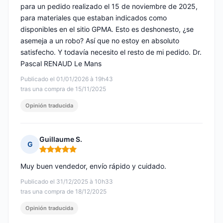
para un pedido realizado el 15 de noviembre de 2025,
para materiales que estaban indicados como
disponibles en el sitio GPMA. Esto es deshonesto, ¿se
asemeja a un robo? Así que no estoy en absoluto
satisfecho. Y todavía necesito el resto de mi pedido. Dr.
Pascal RENAUD Le Mans
Publicado el 01/01/2026 à 19h43
tras una compra de 15/11/2025
Opinión traducida
Guillaume S.
G
Nota: 5 de 5
Muy buen vendedor, envío rápido y cuidado.
Publicado el 31/12/2025 à 10h33
tras una compra de 18/12/2025
Opinión traducida