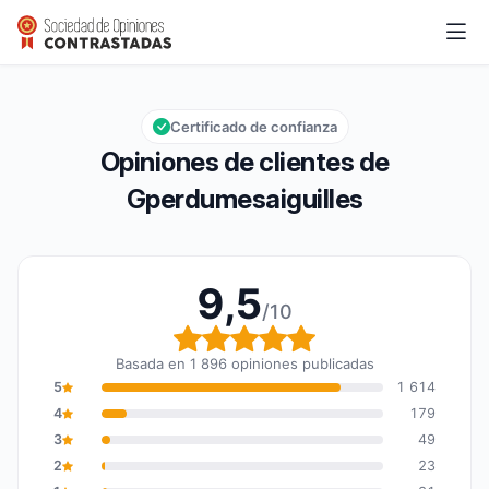
Gperdumesaiguilles
9,5/10
Calificación global: 9,5 de 10
Certificado de confianza
Opiniones de clientes de
Gperdumesaiguilles
9,5
/10
Calificación global: 9,5
Basada en 1 896 opiniones publicadas
5
1 614
4
179
3
49
2
23