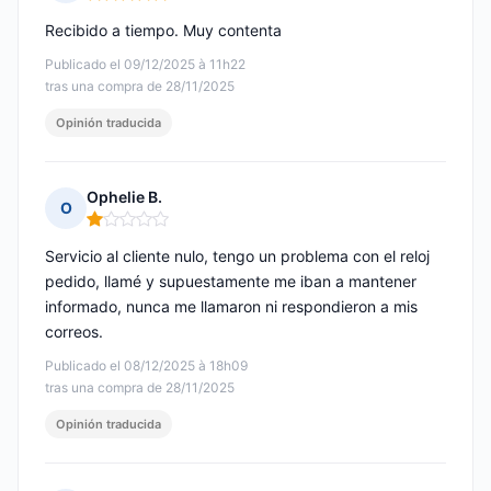
Nota: 5 de 5
Recibido a tiempo. Muy contenta
Publicado el 09/12/2025 à 11h22
tras una compra de 28/11/2025
Opinión traducida
Ophelie B.
O
Nota: 1 de 5
Servicio al cliente nulo, tengo un problema con el reloj
pedido, llamé y supuestamente me iban a mantener
informado, nunca me llamaron ni respondieron a mis
correos.
Publicado el 08/12/2025 à 18h09
tras una compra de 28/11/2025
Opinión traducida