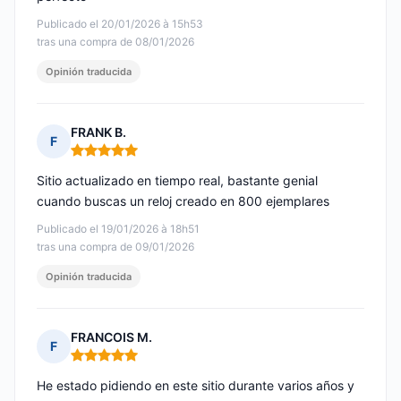
Publicado el 20/01/2026 à 15h53
tras una compra de 08/01/2026
Opinión traducida
FRANK B.
F
Nota: 5 de 5
Sitio actualizado en tiempo real, bastante genial
cuando buscas un reloj creado en 800 ejemplares
Publicado el 19/01/2026 à 18h51
tras una compra de 09/01/2026
Opinión traducida
FRANCOIS M.
F
Nota: 5 de 5
He estado pidiendo en este sitio durante varios años y