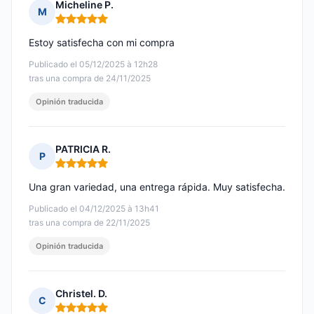
Micheline P.
M
Nota: 5 de 5
Estoy satisfecha con mi compra
Publicado el 05/12/2025 à 12h28
tras una compra de 24/11/2025
Opinión traducida
PATRICIA R.
P
Nota: 5 de 5
Una gran variedad, una entrega rápida. Muy satisfecha.
Publicado el 04/12/2025 à 13h41
tras una compra de 22/11/2025
Opinión traducida
Christel. D.
C
Nota: 5 de 5