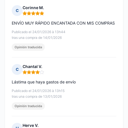
Corinne M.
C
Nota: 5 de 5
ENVÍO MUY RÁPIDO ENCANTADA CON MIS COMPRAS
Publicado el 24/01/2026 à 13h44
tras una compra de 14/01/2026
Opinión traducida
Chantal V.
C
Nota: 4 de 5
Lástima que haya gastos de envío
Publicado el 24/01/2026 à 13h15
tras una compra de 13/01/2026
Opinión traducida
Herve V.