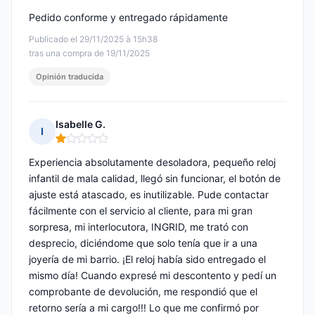
Pedido conforme y entregado rápidamente
Publicado el 29/11/2025 à 15h38
tras una compra de 19/11/2025
Opinión traducida
Isabelle G.
I
Nota: 1 de 5
Experiencia absolutamente desoladora, pequeño reloj
infantil de mala calidad, llegó sin funcionar, el botón de
ajuste está atascado, es inutilizable. Pude contactar
fácilmente con el servicio al cliente, para mi gran
sorpresa, mi interlocutora, INGRID, me trató con
desprecio, diciéndome que solo tenía que ir a una
joyería de mi barrio. ¡El reloj había sido entregado el
mismo día! Cuando expresé mi descontento y pedí un
comprobante de devolución, me respondió que el
retorno sería a mi cargo!!! Lo que me confirmó por