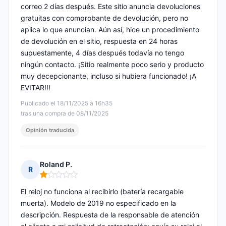
correo 2 días después. Este sitio anuncia devoluciones
gratuitas con comprobante de devolución, pero no
aplica lo que anuncian. Aún así, hice un procedimiento
de devolución en el sitio, respuesta en 24 horas
supuestamente, 4 días después todavía no tengo
ningún contacto. ¡Sitio realmente poco serio y producto
muy decepcionante, incluso si hubiera funcionado! ¡A
EVITAR!!!
Publicado el 18/11/2025 à 16h35
tras una compra de 08/11/2025
Opinión traducida
Roland P.
R
Nota: 1 de 5
El reloj no funciona al recibirlo (batería recargable
muerta). Modelo de 2019 no especificado en la
descripción. Respuesta de la responsable de atención