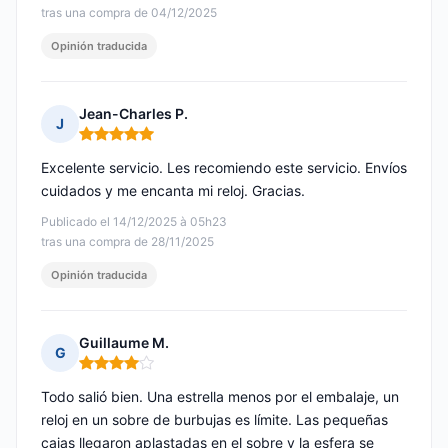
tras una compra de 04/12/2025
Opinión traducida
Jean-Charles P.
J
Nota: 5 de 5
Excelente servicio. Les recomiendo este servicio. Envíos
cuidados y me encanta mi reloj. Gracias.
Publicado el 14/12/2025 à 05h23
tras una compra de 28/11/2025
Opinión traducida
Guillaume M.
G
Nota: 4 de 5
Todo salió bien. Una estrella menos por el embalaje, un
reloj en un sobre de burbujas es límite. Las pequeñas
cajas llegaron aplastadas en el sobre y la esfera se