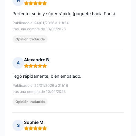
H
Nota: 5 de 5
Perfecto, serio y súper rápido (paquete hacia París)
Publicado el 24/01/2026 à 11h34
tras una compra de 13/01/2026
Opinión traducida
Alexandre B.
A
Nota: 5 de 5
llegó rápidamente, bien embalado.
Publicado el 22/01/2026 à 21h16
tras una compra de 10/01/2026
Opinión traducida
Sophie M.
S
Nota: 5 de 5