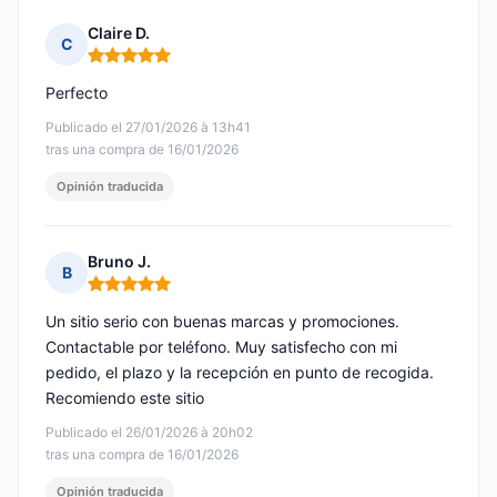
Claire D.
C
Nota: 5 de 5
Perfecto
Publicado el 27/01/2026 à 13h41
tras una compra de 16/01/2026
Opinión traducida
Bruno J.
B
Nota: 5 de 5
Un sitio serio con buenas marcas y promociones.
Contactable por teléfono. Muy satisfecho con mi
pedido, el plazo y la recepción en punto de recogida.
Recomiendo este sitio
Publicado el 26/01/2026 à 20h02
tras una compra de 16/01/2026
Opinión traducida