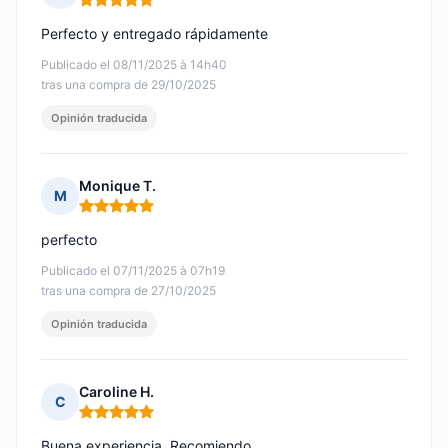
Nota: 5 de 5
Perfecto y entregado rápidamente
Publicado el 08/11/2025 à 14h40
tras una compra de 29/10/2025
Opinión traducida
Monique T.
M
Nota: 5 de 5
perfecto
Publicado el 07/11/2025 à 07h19
tras una compra de 27/10/2025
Opinión traducida
Caroline H.
C
Nota: 5 de 5
Buena experiencia. Recomiendo