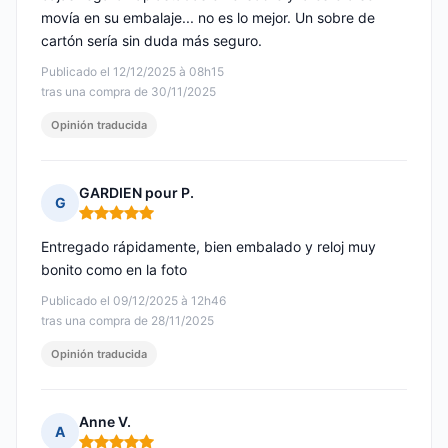
movía en su embalaje... no es lo mejor. Un sobre de
cartón sería sin duda más seguro.
Publicado el 12/12/2025 à 08h15
tras una compra de 30/11/2025
Opinión traducida
GARDIEN pour P.
G
Nota: 5 de 5
Entregado rápidamente, bien embalado y reloj muy
bonito como en la foto
Publicado el 09/12/2025 à 12h46
tras una compra de 28/11/2025
Opinión traducida
Anne V.
A