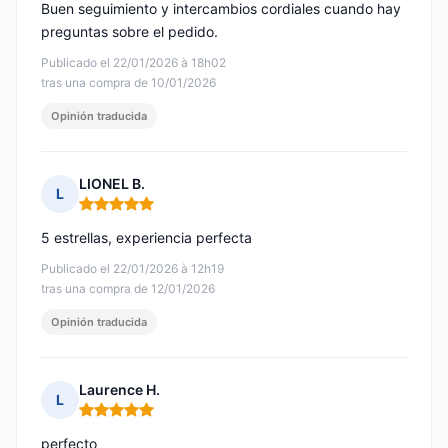
Buen seguimiento y intercambios cordiales cuando hay
preguntas sobre el pedido.
Publicado el 22/01/2026 à 18h02
tras una compra de 10/01/2026
Opinión traducida
LIONEL B.
L
Nota: 5 de 5
5 estrellas, experiencia perfecta
Publicado el 22/01/2026 à 12h19
tras una compra de 12/01/2026
Opinión traducida
Laurence H.
L
Nota: 5 de 5
perfecto