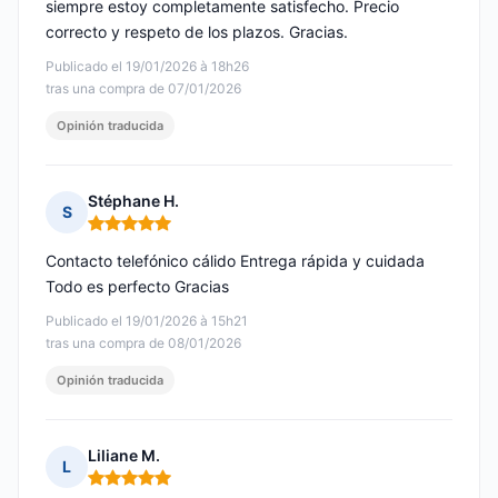
siempre estoy completamente satisfecho. Precio
correcto y respeto de los plazos. Gracias.
Publicado el 19/01/2026 à 18h26
tras una compra de 07/01/2026
Opinión traducida
Stéphane H.
S
Nota: 5 de 5
Contacto telefónico cálido Entrega rápida y cuidada
Todo es perfecto Gracias
Publicado el 19/01/2026 à 15h21
tras una compra de 08/01/2026
Opinión traducida
Liliane M.
L
Nota: 5 de 5