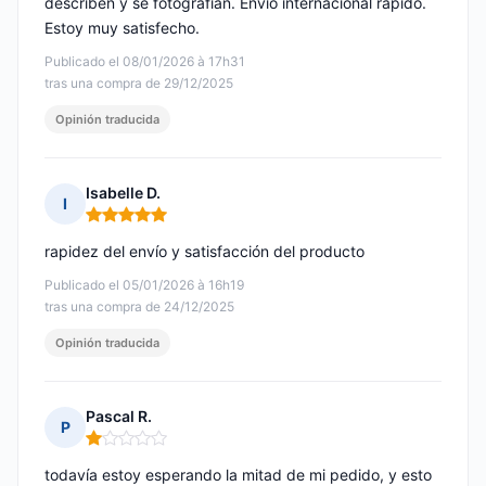
describen y se fotografían. Envío internacional rápido.
Estoy muy satisfecho.
Publicado el 08/01/2026 à 17h31
tras una compra de 29/12/2025
Opinión traducida
Isabelle D.
I
Nota: 5 de 5
rapidez del envío y satisfacción del producto
Publicado el 05/01/2026 à 16h19
tras una compra de 24/12/2025
Opinión traducida
Pascal R.
P
Nota: 1 de 5
todavía estoy esperando la mitad de mi pedido, y esto