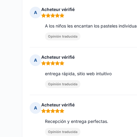
Acheteur vérifié
A
Nota: 5 de 5
A los niños les encantan los pasteles individu
Opinión traducida
Acheteur vérifié
A
Nota: 5 de 5
entrega rápida, sitio web intuitivo
Opinión traducida
Acheteur vérifié
A
Nota: 5 de 5
Recepción y entrega perfectas.
Opinión traducida