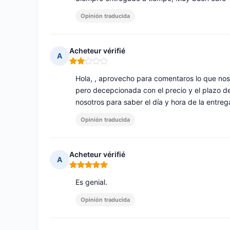
Opinión traducida
Acheteur vérifié
A
Nota: 2 de 5
Hola, , aprovecho para comentaros lo que nos
pero decepcionada con el precio y el plazo d
nosotros para saber el día y hora de la entre
Opinión traducida
Acheteur vérifié
A
Nota: 5 de 5
Es genial.
Opinión traducida