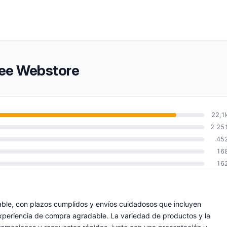
fee Webstore
22,1
2 25
45
16
16
able, con plazos cumplidos y envíos cuidadosos que incluyen
xperiencia de compra agradable. La variedad de productos y la