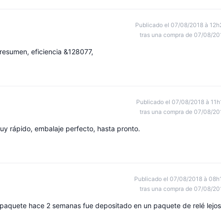
Publicado el 07/08/2018 à 12h
tras una compra de 07/08/20
 resumen, eficiencia &128077,
Publicado el 07/08/2018 à 11h
tras una compra de 07/08/20
y rápido, embalaje perfecto, hasta pronto.
Publicado el 07/08/2018 à 08h
tras una compra de 07/08/20
 paquete hace 2 semanas fue depositado en un paquete de relé lejos