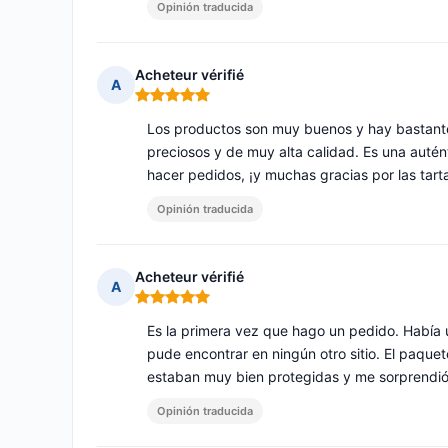
Opinión traducida
Acheteur vérifié
A
Nota: 5 de 5
Los productos son muy buenos y hay bastante d
preciosos y de muy alta calidad. Es una autén
hacer pedidos, ¡y muchas gracias por las tarta
Opinión traducida
Acheteur vérifié
A
Nota: 5 de 5
Es la primera vez que hago un pedido. Había
pude encontrar en ningún otro sitio. El paque
estaban muy bien protegidas y me sorprendió 
Opinión traducida