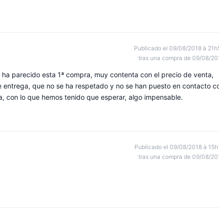
Publicado el 09/08/2018 à 21h
tras una compra de 09/08/20
 ha parecido esta 1ª compra, muy contenta con el precio de venta,
e entrega, que no se ha respetado y no se han puesto en contacto c
ga, con lo que hemos tenido que esperar, algo impensable.
Publicado el 09/08/2018 à 15h
tras una compra de 09/08/20