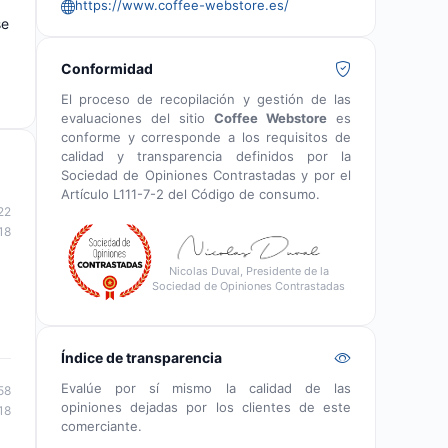
https://www.coffee-webstore.es/
se
Conformidad
El proceso de recopilación y gestión de las
evaluaciones del sitio
Coffee Webstore
es
conforme y corresponde a los requisitos de
calidad y transparencia definidos por la
Sociedad de Opiniones Contrastadas y por el
Artículo L111-7-2 del Código de consumo.
22
18
Nicolas Duval, Presidente de la
Sociedad de Opiniones Contrastadas
Índice de transparencia
Evalúe por sí mismo la calidad de las
58
opiniones dejadas por los clientes de este
18
comerciante.