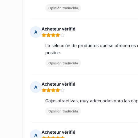
Opinión traducida
Acheteur vérifié
A
Nota: 4 de 5
La selección de productos que se ofrecen es d
posible.
Opinión traducida
Acheteur vérifié
A
Nota: 4 de 5
Cajas atractivas, muy adecuadas para las cá
Opinión traducida
Acheteur vérifié
A