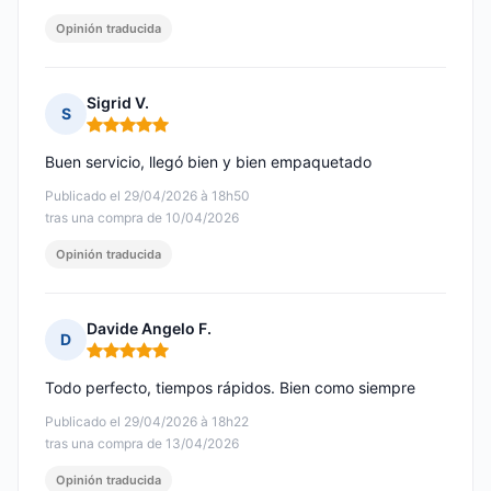
Opinión traducida
Sigrid V.
S
Nota: 5 de 5
Buen servicio, llegó bien y bien empaquetado
Publicado el 29/04/2026 à 18h50
tras una compra de 10/04/2026
Opinión traducida
Davide Angelo F.
D
Nota: 5 de 5
Todo perfecto, tiempos rápidos. Bien como siempre
Publicado el 29/04/2026 à 18h22
tras una compra de 13/04/2026
Opinión traducida