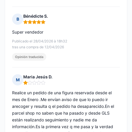
Bénédicte S.
B
Nota: 5 de 5
Super vendedor
Publicado el 28/04/2026 à 18h32
tras una compra de 12/04/2026
Opinión traducida
Maria Jesús D.
M
Nota: 1 de 5
Realice un pedido de una figura reservada desde el
mes de Enero .Me envían aviso de que lo puedo ir
arecoger y resulta q el pedido ha desaparecido.En el
parcel shop no saben que ha pasado y desde GLS
están realizando seguimiento y nadie me da
información.Es la primera vez q me pasa y la verdad