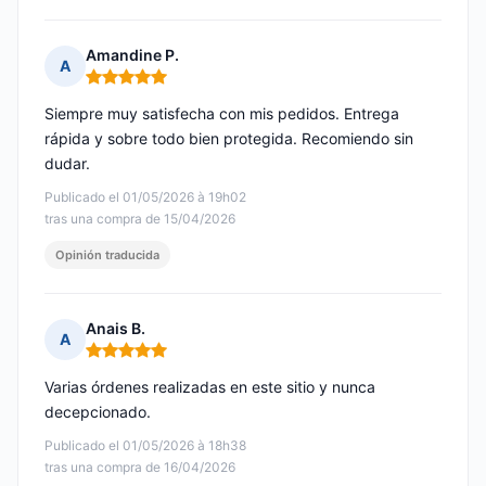
Amandine P.
A
Nota: 5 de 5
Siempre muy satisfecha con mis pedidos. Entrega
rápida y sobre todo bien protegida. Recomiendo sin
dudar.
Publicado el 01/05/2026 à 19h02
tras una compra de 15/04/2026
Opinión traducida
Anais B.
A
Nota: 5 de 5
Varias órdenes realizadas en este sitio y nunca
decepcionado.
Publicado el 01/05/2026 à 18h38
tras una compra de 16/04/2026