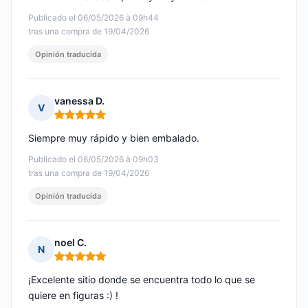
Publicado el 06/05/2026 à 09h44
tras una compra de 19/04/2026
Opinión traducida
vanessa D.
V
Nota: 5 de 5
Siempre muy rápido y bien embalado.
Publicado el 06/05/2026 à 09h03
tras una compra de 19/04/2026
Opinión traducida
noel C.
N
Nota: 5 de 5
¡Excelente sitio donde se encuentra todo lo que se
quiere en figuras :) !