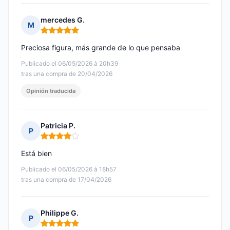
mercedes G.
M
Nota: 5 de 5
Preciosa figura, más grande de lo que pensaba
Publicado el 06/05/2026 à 20h39
tras una compra de 20/04/2026
Opinión traducida
Patricia P.
P
Nota: 4 de 5
Está bien
Publicado el 06/05/2026 à 18h57
tras una compra de 17/04/2026
Philippe G.
P
Nota: 5 de 5