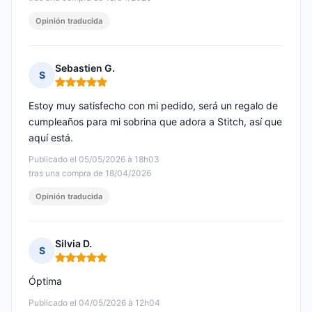
Opinión traducida
Sebastien G.
S
Nota: 5 de 5
Estoy muy satisfecho con mi pedido, será un regalo de
cumpleaños para mi sobrina que adora a Stitch, así que
aquí está.
Publicado el 05/05/2026 à 18h03
tras una compra de 18/04/2026
Opinión traducida
Silvia D.
S
Nota: 5 de 5
Óptima
Publicado el 04/05/2026 à 12h04