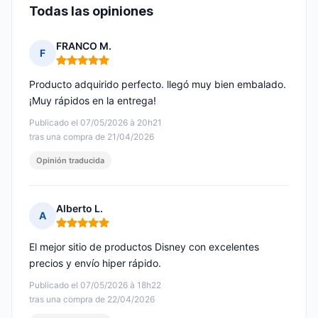
Todas las opiniones
FRANCO M.
F
Nota: 5 de 5
Producto adquirido perfecto. llegó muy bien embalado.
¡Muy rápidos en la entrega!
Publicado el 07/05/2026 à 20h21
tras una compra de 21/04/2026
Opinión traducida
Alberto L.
A
Nota: 5 de 5
El mejor sitio de productos Disney con excelentes
precios y envío hiper rápido.
Publicado el 07/05/2026 à 18h22
tras una compra de 22/04/2026