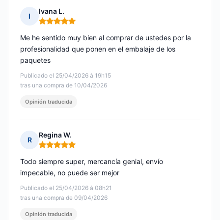
Ivana L.
I
Nota: 5 de 5
Me he sentido muy bien al comprar de ustedes por la
profesionalidad que ponen en el embalaje de los
paquetes
Publicado el 25/04/2026 à 19h15
tras una compra de 10/04/2026
Opinión traducida
Regina W.
R
Nota: 5 de 5
Todo siempre super, mercancía genial, envío
impecable, no puede ser mejor
Publicado el 25/04/2026 à 08h21
tras una compra de 09/04/2026
Opinión traducida