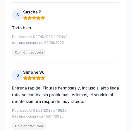
Sascha P.
S
Nota: 5 de 5
Todo bien...
Publicado el 02/05/2026 à 07h02
tras una compra de 24/05/2025
Opinión traducida
Simone W.
S
Nota: 5 de 5
Entrega rápida. Figuras hermosas y, incluso si algo llega
roto, se cambia sin problemas. Además, el servicio al
cliente siempre responde muy rápido.
Publicado el 01/05/2026 à 19h36
tras una compra de 15/04/2026
Opinión traducida