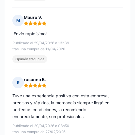
Mauro V.
M
Nota: 5 de 5
¡Envío rapidísimo!
Publicado el 29/04/2026 à 13h39
tras una compra de 11/04/2026
Opinión traducida
rosanna B.
R
Nota: 5 de 5
Tuve una experiencia positiva con esta empresa,
precisos y rápidos, la mercancía siempre llegó en
perfectas condiciones, la recomiendo
encarecidamente, son profesionales.
Publicado el 29/04/2026 à 08h50
tras una compra de 27/02/2026