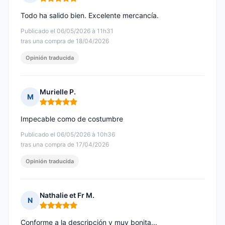
Nota: 5 de 5
Todo ha salido bien. Excelente mercancía.
Publicado el 06/05/2026 à 11h31
tras una compra de 18/04/2026
Opinión traducida
Murielle P.
M
Nota: 5 de 5
Impecable como de costumbre
Publicado el 06/05/2026 à 10h36
tras una compra de 17/04/2026
Opinión traducida
Nathalie et Fr M.
N
Nota: 5 de 5
Conforme a la descripción y muy bonita...