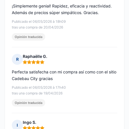
¡Simplemente genial! Rapidez, eficacia y reactividad.
Además de precios súper simpáticos. Gracias.
Publicado el 06/05/2026 à 18h09
tras una compra de 20/04/2026
Opinión traducida
Raphaëlle G.
R
Nota: 5 de 5
Perfecta satisfecha con mi compra así como con el sitio
Cadebau City gracias
Publicado el 06/05/2026 à 17h40
tras una compra de 19/04/2026
Opinión traducida
Ingo S.
I