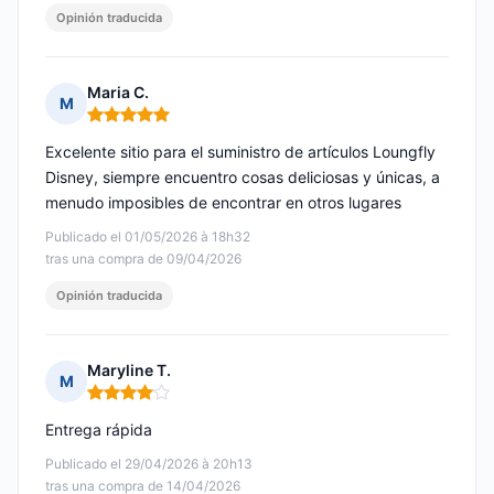
Opinión traducida
Maria C.
M
Nota: 5 de 5
Excelente sitio para el suministro de artículos Loungfly
Disney, siempre encuentro cosas deliciosas y únicas, a
menudo imposibles de encontrar en otros lugares
Publicado el 01/05/2026 à 18h32
tras una compra de 09/04/2026
Opinión traducida
Maryline T.
M
Nota: 4 de 5
Entrega rápida
Publicado el 29/04/2026 à 20h13
tras una compra de 14/04/2026