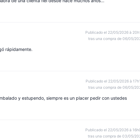
labra de una clienta fiel desde hace muchos años...
Publicado el 22/05/2026 à 20h
tras una compra de 06/05/20
egó rápidamente.
Publicado el 22/05/2026 à 17h
tras una compra de 06/05/20
mbalado y estupendo, siempre es un placer pedir con ustedes
Publicado el 22/05/2026 à 16h
tras una compra de 03/05/20