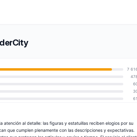
derCity
7 61
47
6
3
6
atención al detalle: las figuras y estatuillas reciben elogios por su
tacan que cumplen plenamente con las descripciones y expectativas.