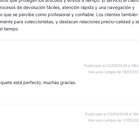
s que protegen los artículos y envíos a tiempo. El servicio al clien
rocesos de devolución fáciles, atención rápida y una navegación y
 que se percibe como profesional y confiable. Los clientes también
mente para coleccionistas, y destacan relaciones precio-calidad y la
el tiempo.
Publicado el 02/06/2026 à 18h
tras una compra de 16/05/20
paquete está perfecto, muchas gracias.
Publicado el 02/06/2026 à 18h
tras una compra de 17/05/20