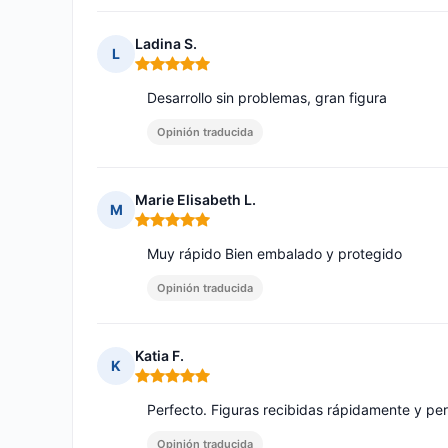
Ladina S.
L
Nota: 5 de 5
Desarrollo sin problemas, gran figura
Opinión traducida
Marie Elisabeth L.
M
Nota: 5 de 5
Muy rápido Bien embalado y protegido
Opinión traducida
Katia F.
K
Nota: 5 de 5
Perfecto. Figuras recibidas rápidamente y p
Opinión traducida