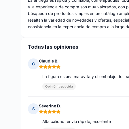
La entrega es rápida y confiable, con empaques robusto
y la experiencia de compra son muy valorados, con p
búsqueda de productos simples en un catálogo amplio
resaltan la variedad de novedades y ofertas, especial
consistencia en la experiencia de compra a lo largo d
Todas las opiniones
Claudie B.
C
Nota: 5 de 5
La figura es una maravilla y el embalaje del 
Opinión traducida
Séverine D.
S
Nota: 5 de 5
Alta calidad, envío rápido, excelente