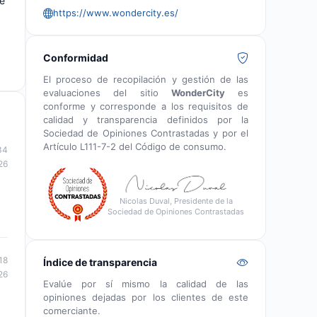
te
https://www.wondercity.es/
Conformidad
El proceso de recopilación y gestión de las
evaluaciones del sitio
WonderCity
es
conforme y corresponde a los requisitos de
calidad y transparencia definidos por la
Sociedad de Opiniones Contrastadas y por el
Artículo L111-7-2 del Código de consumo.
34
26
Nicolas Duval, Presidente de la
Sociedad de Opiniones Contrastadas
18
Índice de transparencia
26
Evalúe por sí mismo la calidad de las
opiniones dejadas por los clientes de este
comerciante.