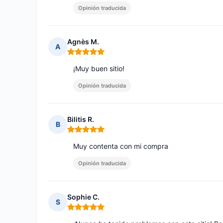
Opinión traducida
Agnès M.
A
Nota: 5 de 5
¡Muy buen sitio!
Opinión traducida
Bilitis R.
B
Nota: 5 de 5
Muy contenta con mi compra
Opinión traducida
Sophie C.
S
Nota: 5 de 5