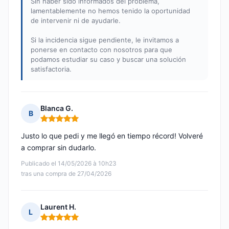
Sin haber sido informados del problema,
lamentablemente no hemos tenido la oportunidad
de intervenir ni de ayudarle.
Si la incidencia sigue pendiente, le invitamos a
ponerse en contacto con nosotros para que
podamos estudiar su caso y buscar una solución
satisfactoria.
Blanca G.
B
Nota: 5 de 5
Justo lo que pedi y me llegó en tiempo récord! Volveré
a comprar sin dudarlo.
Publicado el 14/05/2026 à 10h23
tras una compra de 27/04/2026
Laurent H.
L
Nota: 5 de 5