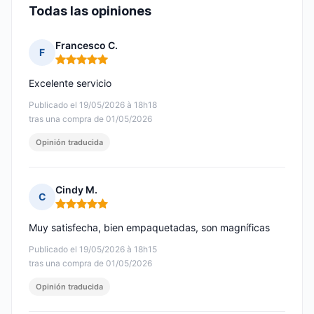
Todas las opiniones
Francesco C.
F
Nota: 5 de 5
Excelente servicio
Publicado el 19/05/2026 à 18h18
tras una compra de 01/05/2026
Opinión traducida
Cindy M.
C
Nota: 5 de 5
Muy satisfecha, bien empaquetadas, son magníficas
Publicado el 19/05/2026 à 18h15
tras una compra de 01/05/2026
Opinión traducida