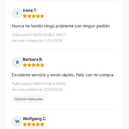
Irene T.
I
Nota: 5 de 5
Nunca he tenido ningú problema con ningun pedido
Publicado el 08/05/2026 à 19h57
tras una compra de 17/04/2026
Barbara B.
B
Nota: 5 de 5
Excelente servicio y envío rápido. Feliz con mi compra
Publicado el 08/05/2026 à 19h50
tras una compra de 22/04/2026
Opinión traducida
Wolfgang C.
W
Nota: 5 de 5