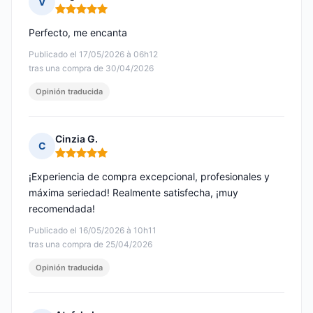
V
Nota: 5 de 5
Perfecto, me encanta
Publicado el 17/05/2026 à 06h12
tras una compra de 30/04/2026
Opinión traducida
Cinzia G.
C
Nota: 5 de 5
¡Experiencia de compra excepcional, profesionales y
máxima seriedad! Realmente satisfecha, ¡muy
recomendada!
Publicado el 16/05/2026 à 10h11
tras una compra de 25/04/2026
Opinión traducida