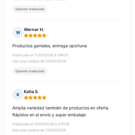
Opinión traducida
Werner H.
W
Nota: 5 de 5
Productos geniales, entrega oportuna
Publicado el 11/05/2026 à 08h20
tras una compra de 23/04/2026
Opinión traducida
Katia S.
K
Nota: 5 de 5
Amplia variedad también de productos en oferta.
Rápidos en el envío y super embalaje.
Publicado el 10/05/2026 à 07h38
tras una compra de 22/04/2026