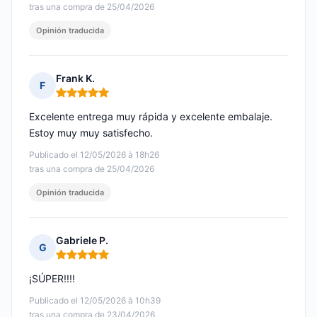
tras una compra de 25/04/2026
Opinión traducida
Frank K.
F
Nota: 5 de 5
Excelente entrega muy rápida y excelente embalaje.
Estoy muy muy satisfecho.
Publicado el 12/05/2026 à 18h26
tras una compra de 25/04/2026
Opinión traducida
Gabriele P.
G
Nota: 5 de 5
¡SÚPER!!!!
Publicado el 12/05/2026 à 10h39
tras una compra de 23/04/2026