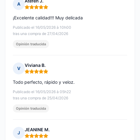
Atefeh J.
A
Nota: 5 de 5
¡Excelente calidad!!! Muy delicada
Publicado el 16/05/2026 à 10h00
tras una compra de 27/04/2026
Opinión traducida
Viviana B.
V
Nota: 5 de 5
Todo perfecto, rápido y veloz.
Publicado el 16/05/2026 à 05h22
tras una compra de 25/04/2026
Opinión traducida
JEANINE M.
J
Nota: 5 de 5