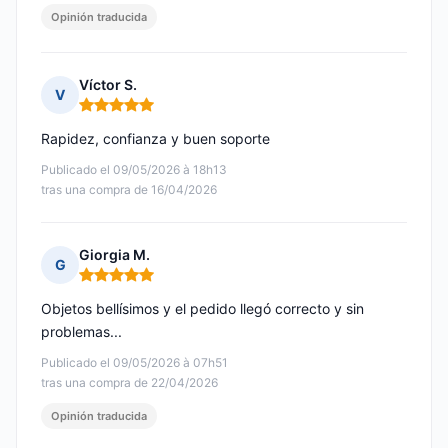
Opinión traducida
Víctor S.
V
Nota: 5 de 5
Rapidez, confianza y buen soporte
Publicado el 09/05/2026 à 18h13
tras una compra de 16/04/2026
Giorgia M.
G
Nota: 5 de 5
Objetos bellísimos y el pedido llegó correcto y sin
problemas...
Publicado el 09/05/2026 à 07h51
tras una compra de 22/04/2026
Opinión traducida