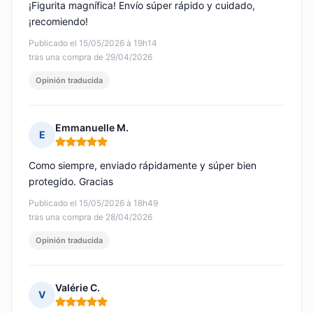
¡Figurita magnífica! Envío súper rápido y cuidado,
¡recomiendo!
Publicado el 15/05/2026 à 19h14
tras una compra de 29/04/2026
Opinión traducida
Emmanuelle M.
E
Nota: 5 de 5
Como siempre, enviado rápidamente y súper bien
protegido. Gracias
Publicado el 15/05/2026 à 18h49
tras una compra de 28/04/2026
Opinión traducida
Valérie C.
V
Nota: 5 de 5