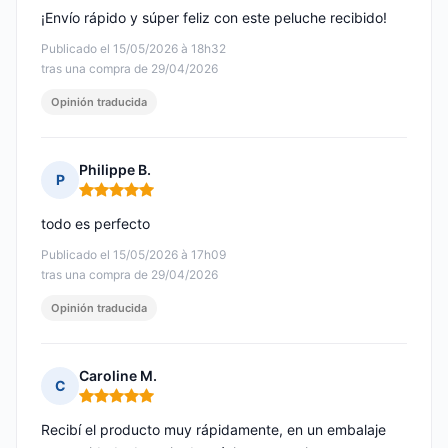
¡Envío rápido y súper feliz con este peluche recibido!
Publicado el 15/05/2026 à 18h32
tras una compra de 29/04/2026
Opinión traducida
Philippe B.
P
Nota: 5 de 5
todo es perfecto
Publicado el 15/05/2026 à 17h09
tras una compra de 29/04/2026
Opinión traducida
Caroline M.
C
Nota: 5 de 5
Recibí el producto muy rápidamente, en un embalaje