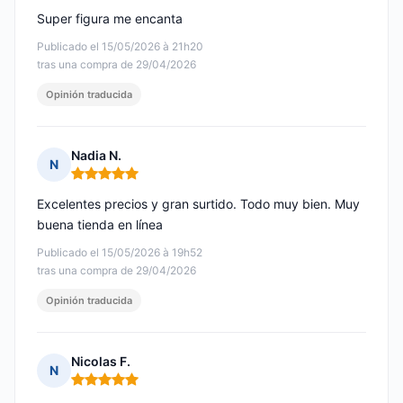
Super figura me encanta
Publicado el 15/05/2026 à 21h20
tras una compra de 29/04/2026
Opinión traducida
Nadia N.
N
Nota: 5 de 5
Excelentes precios y gran surtido. Todo muy bien. Muy
buena tienda en línea
Publicado el 15/05/2026 à 19h52
tras una compra de 29/04/2026
Opinión traducida
Nicolas F.
N
Nota: 5 de 5