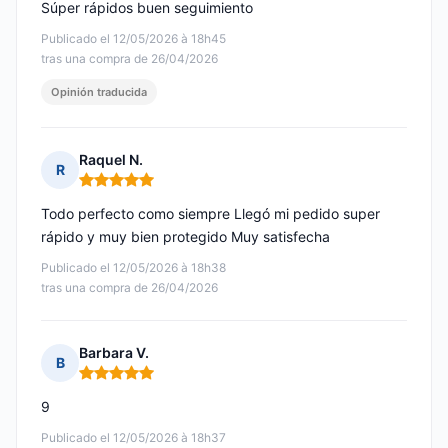
Súper rápidos buen seguimiento
Publicado el 12/05/2026 à 18h45
tras una compra de 26/04/2026
Opinión traducida
Raquel N.
R
Nota: 5 de 5
Todo perfecto como siempre Llegó mi pedido super
rápido y muy bien protegido Muy satisfecha
Publicado el 12/05/2026 à 18h38
tras una compra de 26/04/2026
Barbara V.
B
Nota: 5 de 5
9
Publicado el 12/05/2026 à 18h37