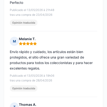
Perfecto
Publicado el 13/05/2026 à 21h48
tras una compra de 23/04/2026
Opinión traducida
Melanie T.
M
Nota: 5 de 5
Envío rápido y cuidado, los artículos están bien
protegidos, el sitio ofrece una gran variedad de
productos para todos los coleccionistas y para hacer
excelentes regalos.
Publicado el 13/05/2026 à 19h06
tras una compra de 28/04/2026
Opinión traducida
Thomas A.
T