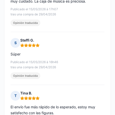
muy cuidado. La caja de música es preciosa.
Publicado el 15/05/2026 à 17h07
tras una compra de 29/04/2026
Opinión traducida
Steffi G.
S
Nota: 5 de 5
Súper
Publicado el 15/05/2026 à 16h46
tras una compra de 29/04/2026
Opinión traducida
Tina B.
T
Nota: 5 de 5
El envío fue más rápido de lo esperado, estoy muy
satisfecho con las figuras.