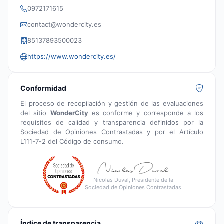
0972171615
contact@wondercity.es
85137893500023
https://www.wondercity.es/
Conformidad
El proceso de recopilación y gestión de las evaluaciones
del sitio
WonderCity
es conforme y corresponde a los
requisitos de calidad y transparencia definidos por la
Sociedad de Opiniones Contrastadas y por el Artículo
L111-7-2 del Código de consumo.
Nicolas Duval, Presidente de la
Sociedad de Opiniones Contrastadas
Índice de transparencia