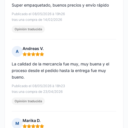
Super empaquetado, buenos precios y envío rápido
Publicado el 08/05/2026 à 19h26
tras una compra de 14/02/2026
Opinión traducida
Andreas V.
A
Nota: 5 de 5
La calidad de la mercancía fue muy, muy buena y el
proceso desde el pedido hasta la entrega fue muy
bueno.
Publicado el 08/05/2026 à 18h23
tras una compra de 23/04/2026
Opinión traducida
Marika D.
M