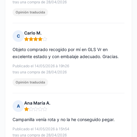
tras una compra de 28/04/2026
Opinión traducida
Carlo M.
C
Nota: 4 de 5
Objeto comprado recogido por mí en GLS Vr en
excelente estado y con embalaje adecuado. Gracias.
Publicado el 14/05/2026 à 19h26
tras una compra de 28/04/2026
Opinión traducida
Ana María A.
A
Nota: 1 de 5
Campanilla venía rota y no la he conseguido pegar.
Publicado el 14/05/2026 à 15h54
tras una compra de 28/04/2026