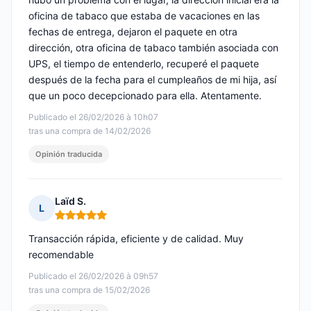
oficina de tabaco que estaba de vacaciones en las
fechas de entrega, dejaron el paquete en otra
dirección, otra oficina de tabaco también asociada con
UPS, el tiempo de entenderlo, recuperé el paquete
después de la fecha para el cumpleaños de mi hija, así
que un poco decepcionado para ella. Atentamente.
Publicado el 26/02/2026 à 10h07
tras una compra de 14/02/2026
Opinión traducida
Laïd S.
L
Nota: 5 de 5
Transacción rápida, eficiente y de calidad. Muy
recomendable
Publicado el 26/02/2026 à 09h57
tras una compra de 15/02/2026