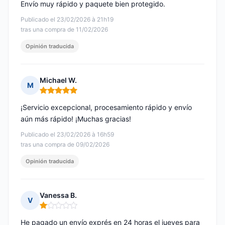
Envío muy rápido y paquete bien protegido.
Publicado el 23/02/2026 à 21h19
tras una compra de 11/02/2026
Opinión traducida
Michael W.
M
Nota: 5 de 5
¡Servicio excepcional, procesamiento rápido y envío
aún más rápido! ¡Muchas gracias!
Publicado el 23/02/2026 à 16h59
tras una compra de 09/02/2026
Opinión traducida
Vanessa B.
V
Nota: 1 de 5
He pagado un envío exprés en 24 horas el jueves para