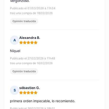
Vergonzoso.
Publicado el 01/03/2026 à 11h34
tras una compra de 18/02/2026
Opinión traducida
Alexandra B.
A
Nota: 5 de 5
Níquel
Publicado el 27/02/2026 à 11h48
tras una compra de 16/02/2026
Opinión traducida
sébastien G.
S
Nota: 5 de 5
primera orden impecable, lo recomiendo.
Publicado el 26/02/2026 à 18h31