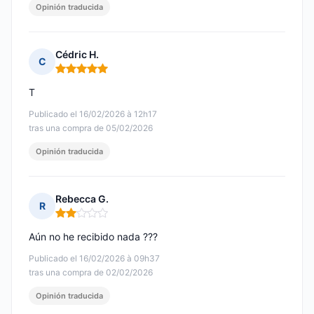
Opinión traducida
Cédric H.
C
Nota: 5 de 5
T
Publicado el 16/02/2026 à 12h17
tras una compra de 05/02/2026
Opinión traducida
Rebecca G.
R
Nota: 2 de 5
Aún no he recibido nada ???
Publicado el 16/02/2026 à 09h37
tras una compra de 02/02/2026
Opinión traducida