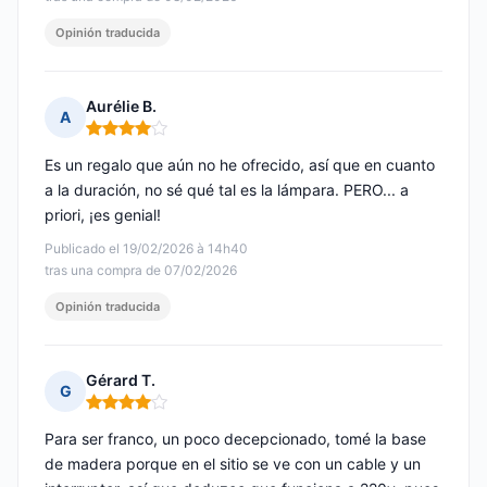
Opinión traducida
Aurélie B.
A
Nota: 4 de 5
Es un regalo que aún no he ofrecido, así que en cuanto
a la duración, no sé qué tal es la lámpara. PERO... a
priori, ¡es genial!
Publicado el 19/02/2026 à 14h40
tras una compra de 07/02/2026
Opinión traducida
Gérard T.
G
Nota: 4 de 5
Para ser franco, un poco decepcionado, tomé la base
de madera porque en el sitio se ve con un cable y un