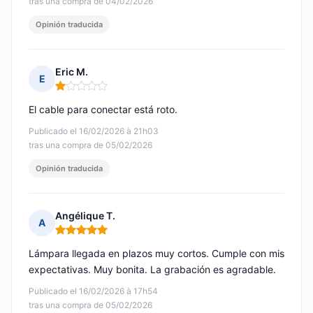
tras una compra de 04/02/2026
Opinión traducida
Eric M.
E
Nota: 1 de 5
El cable para conectar está roto.
Publicado el 16/02/2026 à 21h03
tras una compra de 05/02/2026
Opinión traducida
Angélique T.
A
Nota: 5 de 5
Lámpara llegada en plazos muy cortos. Cumple con mis
expectativas. Muy bonita. La grabación es agradable.
Publicado el 16/02/2026 à 17h54
tras una compra de 05/02/2026