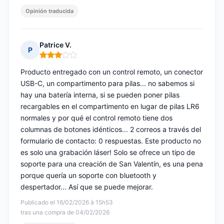
Opinión traducida
Patrice V.
P
Nota: 3 de 5
Producto entregado con un control remoto, un conector
USB-C, un compartimento para pilas... no sabemos si
hay una batería interna, si se pueden poner pilas
recargables en el compartimento en lugar de pilas LR6
normales y por qué el control remoto tiene dos
columnas de botones idénticos... 2 correos a través del
formulario de contacto: 0 respuestas. Este producto no
es solo una grabación láser! Solo se ofrece un tipo de
soporte para una creación de San Valentín, es una pena
porque quería un soporte con bluetooth y
despertador... Así que se puede mejorar.
Publicado el 16/02/2026 à 15h53
tras una compra de 04/02/2026