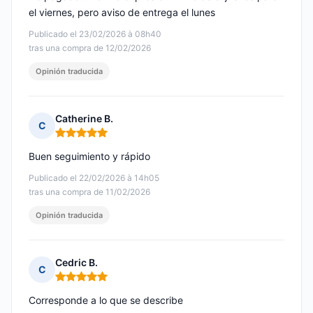
el viernes, pero aviso de entrega el lunes
Publicado el 23/02/2026 à 08h40
tras una compra de 12/02/2026
Opinión traducida
Catherine B.
C
Nota: 5 de 5
Buen seguimiento y rápido
Publicado el 22/02/2026 à 14h05
tras una compra de 11/02/2026
Opinión traducida
Cedric B.
C
Nota: 5 de 5
Corresponde a lo que se describe