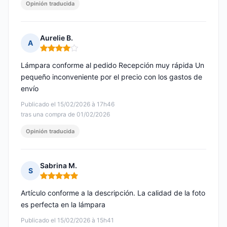
Opinión traducida
Aurelie B.
A
Nota: 4 de 5
Lámpara conforme al pedido Recepción muy rápida Un
pequeño inconveniente por el precio con los gastos de
envío
Publicado el 15/02/2026 à 17h46
tras una compra de 01/02/2026
Opinión traducida
Sabrina M.
S
Nota: 5 de 5
Artículo conforme a la descripción. La calidad de la foto
es perfecta en la lámpara
Publicado el 15/02/2026 à 15h41