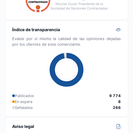
Nicolas Duval, Presidente de la
Sociedad de Opiniones Contrastadas
Índice de transparencia
Evalúe por sí mismo la calidad de las opiniones dejadas
por los clientes de este comerciante.
Publicados
9 774
En espera
8
Señalados
266
Aviso legal