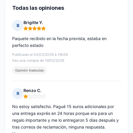
Todas las opiniones
Brigitte Y.
B
Nota: 5 de 5
Paquete recibido en la fecha prevista, estaba en
perfecto estado
Publicado el 02/03/2026 à 16h54
tras una compra de 19/02/2026
Opinión traducida
Renzo C.
R
Nota: 1 de 5
No estoy satisfecho. Pagué 15 euros adicionales por
una entrega exprés en 24 horas porque era para un
regalo importante y me lo entregaron 5 días después y
tras correos de reclamación, ninguna respuesta.