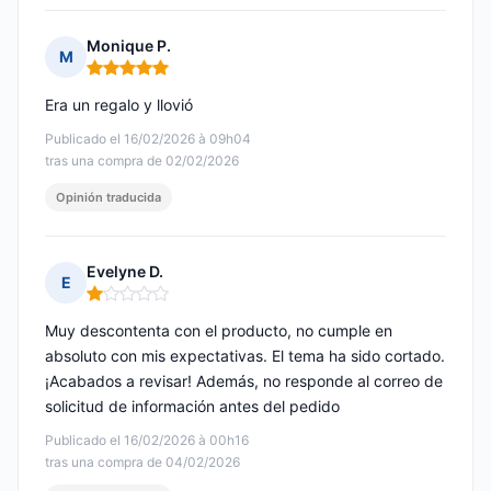
Monique P.
M
Nota: 5 de 5
Era un regalo y llovió
Publicado el 16/02/2026 à 09h04
tras una compra de 02/02/2026
Opinión traducida
Evelyne D.
E
Nota: 1 de 5
Muy descontenta con el producto, no cumple en
absoluto con mis expectativas. El tema ha sido cortado.
¡Acabados a revisar! Además, no responde al correo de
solicitud de información antes del pedido
Publicado el 16/02/2026 à 00h16
tras una compra de 04/02/2026