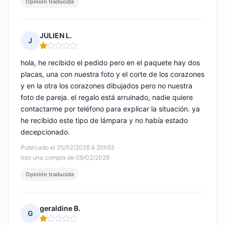
Opinión traducida
JULIEN L.
J
Nota: 1 de 5
hola, he recibido el pedido pero en el paquete hay dos
placas, una con nuestra foto y el corte de los corazones
y en la otra los corazones dibujados pero no nuestra
foto de pareja. el regalo está arruinado, nadie quiere
contactarme por teléfono para explicar la situación. ya
he recibido este tipo de lámpara y no había estado
decepcionado.
Publicado el 25/02/2026 à 20h55
tras una compra de 09/02/2026
Opinión traducida
geraldine B.
G
Nota: 1 de 5