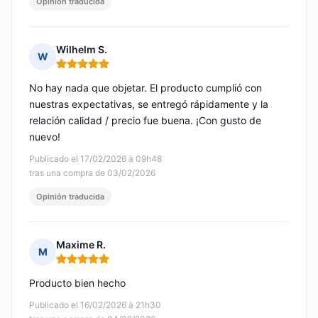
Opinión traducida
Wilhelm S.
W
Nota: 5 de 5
No hay nada que objetar. El producto cumplió con
nuestras expectativas, se entregó rápidamente y la
relación calidad / precio fue buena. ¡Con gusto de
nuevo!
Publicado el 17/02/2026 à 09h48
tras una compra de 03/02/2026
Opinión traducida
Maxime R.
M
Nota: 5 de 5
Producto bien hecho
Publicado el 16/02/2026 à 21h30