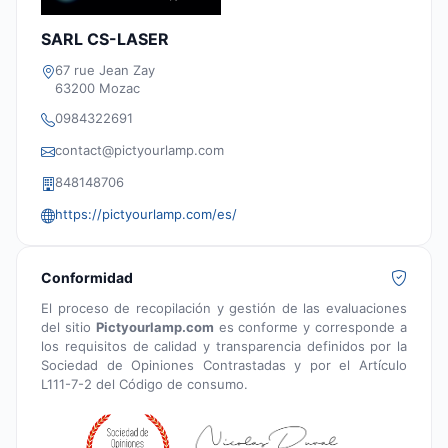
SARL CS-LASER
67 rue Jean Zay
63200 Mozac
0984322691
contact@pictyourlamp.com
848148706
https://pictyourlamp.com/es/
Conformidad
El proceso de recopilación y gestión de las evaluaciones
del sitio
Pictyourlamp.com
es conforme y corresponde a
los requisitos de calidad y transparencia definidos por la
Sociedad de Opiniones Contrastadas y por el Artículo
L111-7-2 del Código de consumo.