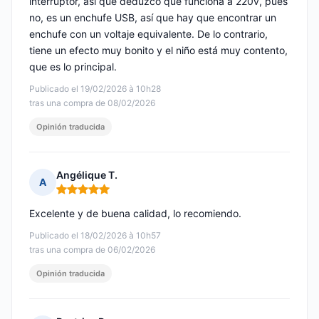
interruptor, así que deduzco que funciona a 220v, pues
no, es un enchufe USB, así que hay que encontrar un
enchufe con un voltaje equivalente. De lo contrario,
tiene un efecto muy bonito y el niño está muy contento,
que es lo principal.
Publicado el 19/02/2026 à 10h28
tras una compra de 08/02/2026
Opinión traducida
Angélique T.
A
Nota: 5 de 5
Excelente y de buena calidad, lo recomiendo.
Publicado el 18/02/2026 à 10h57
tras una compra de 06/02/2026
Opinión traducida