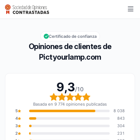
Pictyourlamp.com
9,3/10
Calificación global: 9,3 de 10
Certificado de confianza
Opiniones de clientes de
Pictyourlamp.com
9,3
/10
Calificación global: 9,3
Basada en 9 774 opiniones publicadas
5
8 038
4
843
3
304
2
231