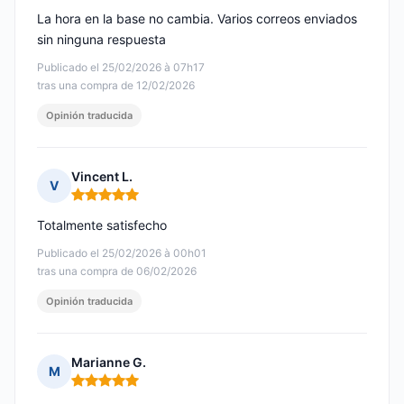
La hora en la base no cambia. Varios correos enviados
sin ninguna respuesta
Publicado el 25/02/2026 à 07h17
tras una compra de 12/02/2026
Opinión traducida
Vincent L.
V
Nota: 5 de 5
Totalmente satisfecho
Publicado el 25/02/2026 à 00h01
tras una compra de 06/02/2026
Opinión traducida
Marianne G.
M
Nota: 5 de 5