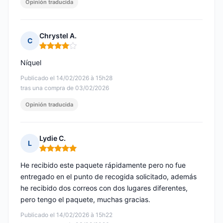
Opinión traducida
Chrystel A.
C
Nota: 4 de 5
Níquel
Publicado el 14/02/2026 à 15h28
tras una compra de 03/02/2026
Opinión traducida
Lydie C.
L
Nota: 5 de 5
He recibido este paquete rápidamente pero no fue
entregado en el punto de recogida solicitado, además
he recibido dos correos con dos lugares diferentes,
pero tengo el paquete, muchas gracias.
Publicado el 14/02/2026 à 15h22