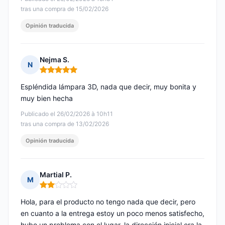
tras una compra de 15/02/2026
Opinión traducida
Nejma S.
N
Nota: 5 de 5
Espléndida lámpara 3D, nada que decir, muy bonita y
muy bien hecha
Publicado el 26/02/2026 à 10h11
tras una compra de 13/02/2026
Opinión traducida
Martial P.
M
Nota: 2 de 5
Hola, para el producto no tengo nada que decir, pero
en cuanto a la entrega estoy un poco menos satisfecho,
hubo un problema con el lugar, la dirección inicial era la