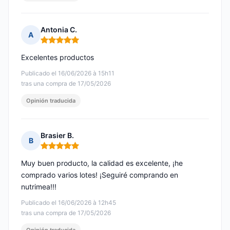
Antonia C.
A
Nota: 5 de 5
Excelentes productos
Publicado el 16/06/2026 à 15h11
tras una compra de 17/05/2026
Opinión traducida
Brasier B.
B
Nota: 5 de 5
Muy buen producto, la calidad es excelente, ¡he
comprado varios lotes! ¡Seguiré comprando en
nutrimea!!!
Publicado el 16/06/2026 à 12h45
tras una compra de 17/05/2026