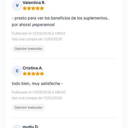
Valentina R.
V
Nota: 5 de 5
- presto para ver los beneficios de los suplementos..
por ahora! ¡esperamos!
Publicado el 13/06/2026 à 09h53
tras una compra de 13/05/2026
Opinión traducida
Cristina A.
C
Nota: 5 de 5
todo bien, muy satisfecha -
Publicado el 13/06/2026 à 08h40
tras una compra de 13/05/2026
Opinión traducida
mutlu D.