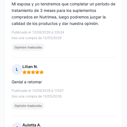
Mi esposa y yo tendremos que completar un período de
tratamiento de 3 meses para los suplementos
comprados en Nutrimea, luego podremos juzgar la
calidad de los productos y dar nuestra opinión.
Publicado el 12/06/2026 à 22h24
tras una compra de 13/05/2026
Opinión traducida
Lilian N.
L
Nota: 5 de 5
Genial a retomar
Publicado el 12/06/2026 à 17h57
tras una compra de 13/05/2026
Opinión traducida
Auletta A.