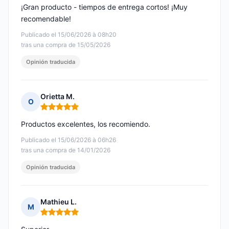
¡Gran producto - tiempos de entrega cortos! ¡Muy
recomendable!
Publicado el 15/06/2026 à 08h20
tras una compra de 15/05/2026
Opinión traducida
Orietta M.
O
Nota: 5 de 5
Productos excelentes, los recomiendo.
Publicado el 15/06/2026 à 06h26
tras una compra de 14/01/2026
Opinión traducida
Mathieu L.
M
Nota: 5 de 5