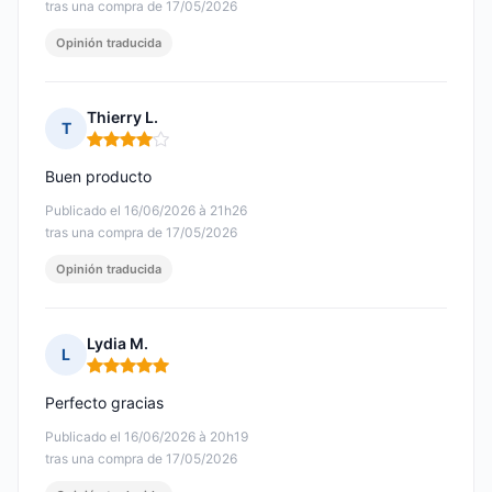
tras una compra de 17/05/2026
Opinión traducida
Thierry L.
T
Nota: 4 de 5
Buen producto
Publicado el 16/06/2026 à 21h26
tras una compra de 17/05/2026
Opinión traducida
Lydia M.
L
Nota: 5 de 5
Perfecto gracias
Publicado el 16/06/2026 à 20h19
tras una compra de 17/05/2026