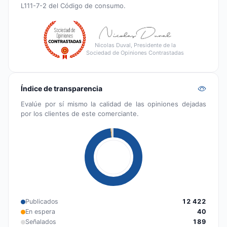
L111-7-2 del Código de consumo.
Nicolas Duval, Presidente de la
Sociedad de Opiniones Contrastadas
Índice de transparencia
Evalúe por sí mismo la calidad de las opiniones dejadas
por los clientes de este comerciante.
Publicados
12 422
En espera
40
Señalados
189