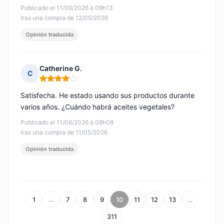
Publicado el 11/06/2026 à 09h13
tras una compra de 12/05/2026
Opinión traducida
Catherine G.
C
Nota: 4 de 5
Satisfecha. He estado usando sus productos durante
varios años. ¿Cuándo habrá aceites vegetales?
Publicado el 11/06/2026 à 08h08
tras una compra de 11/05/2026
Opinión traducida
1
…
7
8
9
10
11
12
13
…
311