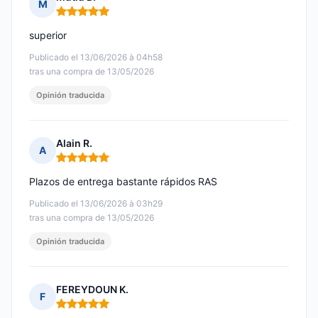
M
Nota: 5 de 5
superior
Publicado el 13/06/2026 à 04h58
tras una compra de 13/05/2026
Opinión traducida
Alain R.
A
Nota: 5 de 5
Plazos de entrega bastante rápidos RAS
Publicado el 13/06/2026 à 03h29
tras una compra de 13/05/2026
Opinión traducida
FEREYDOUN K.
F
Nota: 5 de 5