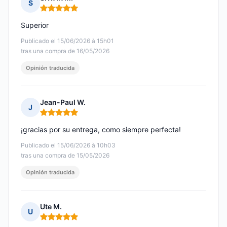
S
Nota: 5 de 5
Superior
Publicado el 15/06/2026 à 15h01
tras una compra de 16/05/2026
Opinión traducida
Jean-Paul W.
J
Nota: 5 de 5
¡gracias por su entrega, como siempre perfecta!
Publicado el 15/06/2026 à 10h03
tras una compra de 15/05/2026
Opinión traducida
Ute M.
U
Nota: 5 de 5