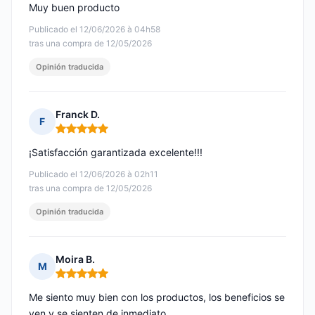
Muy buen producto
Publicado el 12/06/2026 à 04h58
tras una compra de 12/05/2026
Opinión traducida
Franck D.
F
Nota: 5 de 5
¡Satisfacción garantizada excelente!!!
Publicado el 12/06/2026 à 02h11
tras una compra de 12/05/2026
Opinión traducida
Moira B.
M
Nota: 5 de 5
Me siento muy bien con los productos, los beneficios se
ven y se sienten de inmediato