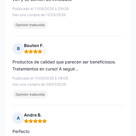
Publicado el 11/06/2026 à 20h28
tras una compra de 12/05/2026
Opinión traducida
Bouton F.
B
Nota: 4 de 5
Productos de calidad que parecen ser beneficiosos.
Tratamientos en curso! A seguir...
Publicado el 11/06/2026 à 19h28
tras una compra de 08/05/2026
Opinión traducida
Andre B.
A
Nota: 5 de 5
Perfecto