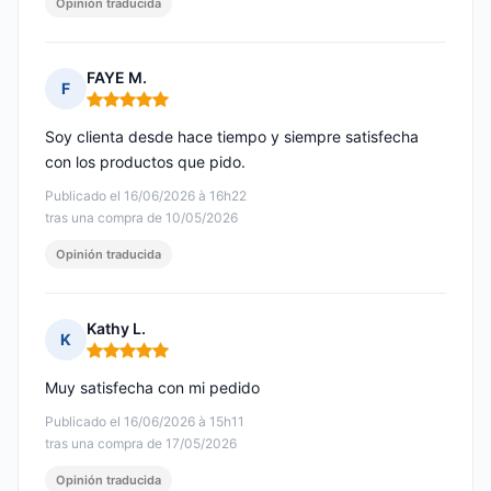
Opinión traducida
FAYE M.
F
Nota: 5 de 5
Soy clienta desde hace tiempo y siempre satisfecha
con los productos que pido.
Publicado el 16/06/2026 à 16h22
tras una compra de 10/05/2026
Opinión traducida
Kathy L.
K
Nota: 5 de 5
Muy satisfecha con mi pedido
Publicado el 16/06/2026 à 15h11
tras una compra de 17/05/2026
Opinión traducida