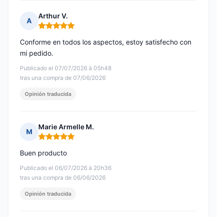
Arthur V.
A
Nota: 5 de 5
Conforme en todos los aspectos, estoy satisfecho con
mi pedido.
Publicado el 07/07/2026 à 05h48
tras una compra de 07/06/2026
Opinión traducida
Marie Armelle M.
M
Nota: 5 de 5
Buen producto
Publicado el 06/07/2026 à 20h36
tras una compra de 06/06/2026
Opinión traducida