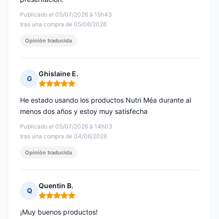
Publicado el 05/07/2026 à 15h43
tras una compra de 05/06/2026
Opinión traducida
Ghislaine E.
G
Nota: 5 de 5
He estado usando los productos Nutri Méa durante al
menos dos años y estoy muy satisfecha
Publicado el 05/07/2026 à 14h03
tras una compra de 04/06/2026
Opinión traducida
Quentin B.
Q
Nota: 5 de 5
¡Muy buenos productos!