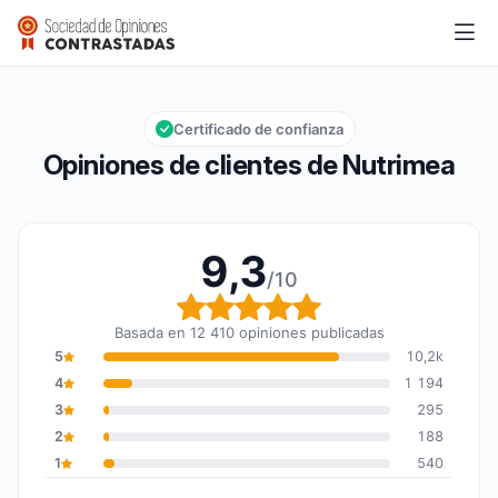
Nutrimea
9,3/10
Calificación global: 9,3 de 10
Certificado de confianza
Opiniones de clientes de Nutrimea
9,3
/10
Calificación global: 9,3
Basada en 12 410 opiniones publicadas
5
10,2k
4
1 194
3
295
2
188
1
540