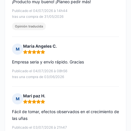
¡Producto muy bueno! ¡Planeo pedir más!
Publicado el 04/07/2026 à 14h44
tras una compra de 31/05/2026
Opinión traducida
Maria Angeles C.
M
Nota: 5 de 5
Empresa seria y envío rápido. Gracias
Publicado el 04/07/2026 à 08h56
tras una compra de 03/06/2026
Mari paz H.
M
Nota: 5 de 5
Fácil de tomar, efectos observados en el crecimiento de
las uñas
Publicado el 03/07/2026 à 21h47