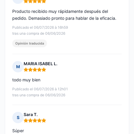
Nota: 5 de 5
Producto recibido muy rápidamente después del
pedido. Demasiado pronto para hablar de la eficacia.
Publicado el 06/07/2026 à 16h59
tras una compra de 06/06/2026
Opinión traducida
MARIA ISABEL L.
M
Nota: 5 de 5
todo muy bien
Publicado el 06/07/2026 à 12h01
tras una compra de 06/06/2026
Sara T.
S
Nota: 5 de 5
Súper