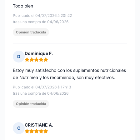
Todo bien
Publicado el 04/07/2026 à 20h22
tras una compra de 04/06/2026
Opinión traducida
Dominique F.
D
Nota: 5 de 5
Estoy muy satisfecho con los suplementos nutricionales
de Nutrimea y los recomiendo, son muy efectivos.
Publicado el 04/07/2026 à 17h13
tras una compra de 04/06/2026
Opinión traducida
CRISTIANE A.
C
Nota: 5 de 5