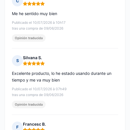
C
Nota: 5 de 5
Me he sentido muy bien
Publicado el 10/07/2026 à 10h17
tras una compra de 09/06/2026
Opinión traducida
Silvana S.
S
Nota: 5 de 5
Excelente producto, lo he estado usando durante un
tiempo y me va muy bien
Publicado el 10/07/2026 à 07h49
tras una compra de 09/06/2026
Opinión traducida
Francesc B.
F