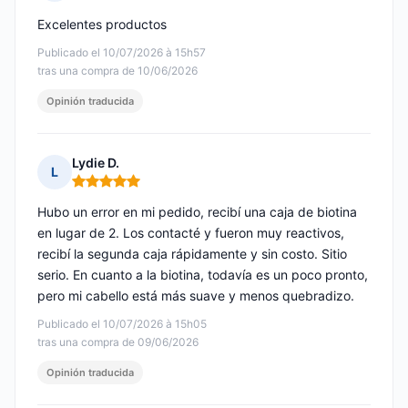
Nota: 5 de 5
Excelentes productos
Publicado el 10/07/2026 à 15h57
tras una compra de 10/06/2026
Opinión traducida
Lydie D.
L
Nota: 5 de 5
Hubo un error en mi pedido, recibí una caja de biotina
en lugar de 2. Los contacté y fueron muy reactivos,
recibí la segunda caja rápidamente y sin costo. Sitio
serio. En cuanto a la biotina, todavía es un poco pronto,
pero mi cabello está más suave y menos quebradizo.
Publicado el 10/07/2026 à 15h05
tras una compra de 09/06/2026
Opinión traducida