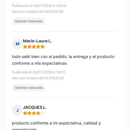
Publicado el 06/07/2026 à 12h00
tras una compra de 06/06/2026
Opinión traducida
Marie-Laure L.
M
Nota: 5 de 5
todo salió bien con el pedido, la entrega y el producto
conforme a mis expectativas
Publicado el 06/07/2026 à 10h17
tras una compra de 03/06/2026
Opinión traducida
JACQUES L.
J
Nota: 4 de 5
producto conforme a mi expectativa, calidad y
presentación.