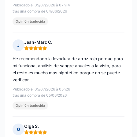
Publicado el 05/07/2026 à 07h14
tras una compra de 04/06/2026
Opinión traducida
Jean-Marc C.
J
Nota: 5 de 5
He recomendado la levadura de arroz rojo porque para
mí funciona, análisis de sangre anuales a la vista, para
el resto es mucho más hipotético porque no se puede
verificar...
Publicado el 05/07/2026 à 05h26
tras una compra de 05/06/2026
Opinión traducida
Olga S.
O
Nota: 5 de 5