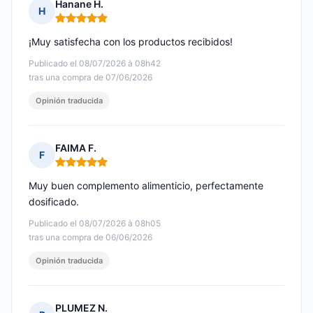
Hanane H.
H
Nota: 5 de 5
¡Muy satisfecha con los productos recibidos!
Publicado el 08/07/2026 à 08h42
tras una compra de 07/06/2026
Opinión traducida
FAIMA F.
F
Nota: 5 de 5
Muy buen complemento alimenticio, perfectamente
dosificado.
Publicado el 08/07/2026 à 08h05
tras una compra de 06/06/2026
Opinión traducida
PLUMEZ N.