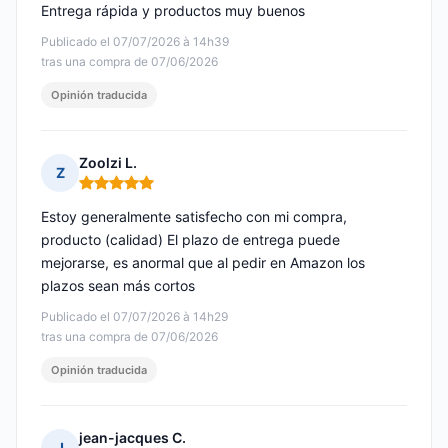
Entrega rápida y productos muy buenos
Publicado el 07/07/2026 à 14h39
tras una compra de 07/06/2026
Opinión traducida
Zoolzi L.
Z
Nota: 5 de 5
Estoy generalmente satisfecho con mi compra,
producto (calidad) El plazo de entrega puede
mejorarse, es anormal que al pedir en Amazon los
plazos sean más cortos
Publicado el 07/07/2026 à 14h29
tras una compra de 07/06/2026
Opinión traducida
jean-jacques C.
J