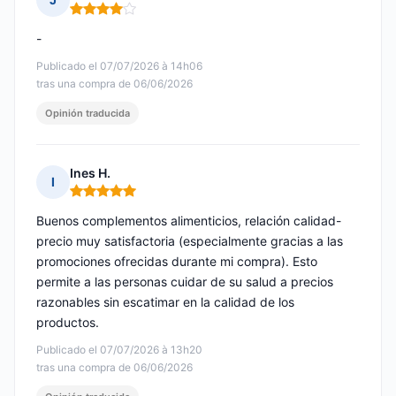
Nota: 4 de 5
-
Publicado el 07/07/2026 à 14h06
tras una compra de 06/06/2026
Opinión traducida
Ines H.
I
Nota: 5 de 5
Buenos complementos alimenticios, relación calidad-
precio muy satisfactoria (especialmente gracias a las
promociones ofrecidas durante mi compra). Esto
permite a las personas cuidar de su salud a precios
razonables sin escatimar en la calidad de los
productos.
Publicado el 07/07/2026 à 13h20
tras una compra de 06/06/2026