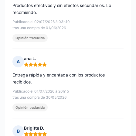
Productos efectivos y sin efectos secundarios. Lo
recomiendo.
Publicado el 02/07/2026 à 03h10
tras una compra de 01/06/2026
Opinión traducida
ana L.
A
Nota: 5 de 5
Entrega rápida y encantada con los productos
recibidos.
Publicado el 01/07/2026 à 20h15
tras una compra de 30/05/2026
Opinión traducida
Brigitte D.
B