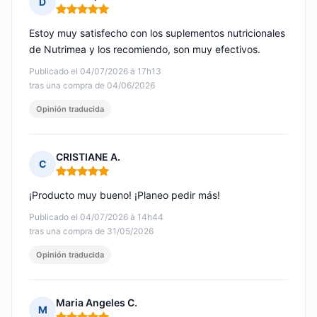
D
Nota: 5 de 5
Estoy muy satisfecho con los suplementos nutricionales
de Nutrimea y los recomiendo, son muy efectivos.
Publicado el 04/07/2026 à 17h13
tras una compra de 04/06/2026
Opinión traducida
CRISTIANE A.
C
Nota: 5 de 5
¡Producto muy bueno! ¡Planeo pedir más!
Publicado el 04/07/2026 à 14h44
tras una compra de 31/05/2026
Opinión traducida
Maria Angeles C.
M