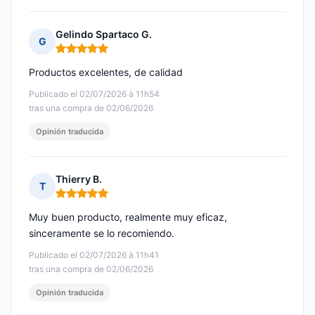
Gelindo Spartaco G.
G
Nota: 5 de 5
Productos excelentes, de calidad
Publicado el 02/07/2026 à 11h54
tras una compra de 02/06/2026
Opinión traducida
Thierry B.
T
Nota: 5 de 5
Muy buen producto, realmente muy eficaz,
sinceramente se lo recomiendo.
Publicado el 02/07/2026 à 11h41
tras una compra de 02/06/2026
Opinión traducida