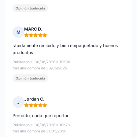
Opinión traducida
MARC D.
M
Nota: 5 de 5
rápidamente recibido y bien empaquetado y buenos
productos
Publicado el 30/06/2026 à 19h00
tras una compra de 30/05/2026
Opinión traducida
Jordan C.
J
Nota: 5 de 5
Perfecto, nada que reportar
Publicado el 30/06/2026 à 18h28
tras una compra de 31/05/2026