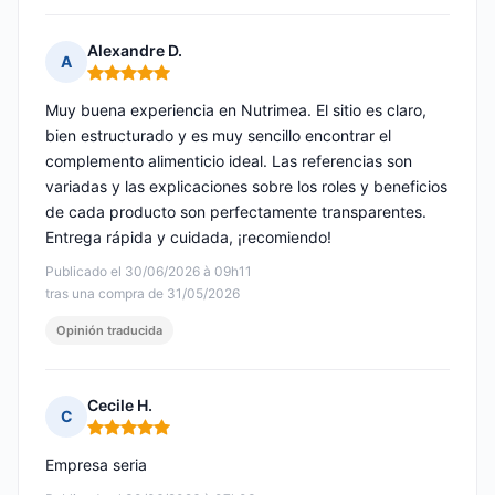
Alexandre D.
A
Nota: 5 de 5
Muy buena experiencia en Nutrimea. El sitio es claro,
bien estructurado y es muy sencillo encontrar el
complemento alimenticio ideal. Las referencias son
variadas y las explicaciones sobre los roles y beneficios
de cada producto son perfectamente transparentes.
Entrega rápida y cuidada, ¡recomiendo!
Publicado el 30/06/2026 à 09h11
tras una compra de 31/05/2026
Opinión traducida
Cecile H.
C
Nota: 5 de 5
Empresa seria