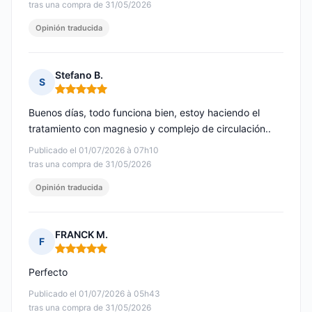
tras una compra de 31/05/2026
Opinión traducida
Stefano B.
S
Nota: 5 de 5
Buenos días, todo funciona bien, estoy haciendo el
tratamiento con magnesio y complejo de circulación..
Publicado el 01/07/2026 à 07h10
tras una compra de 31/05/2026
Opinión traducida
FRANCK M.
F
Nota: 5 de 5
Perfecto
Publicado el 01/07/2026 à 05h43
tras una compra de 31/05/2026