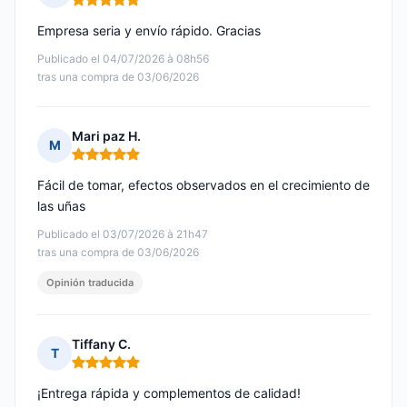
Nota: 5 de 5
Empresa seria y envío rápido. Gracias
Publicado el 04/07/2026 à 08h56
tras una compra de 03/06/2026
Mari paz H.
M
Nota: 5 de 5
Fácil de tomar, efectos observados en el crecimiento de
las uñas
Publicado el 03/07/2026 à 21h47
tras una compra de 03/06/2026
Opinión traducida
Tiffany C.
T
Nota: 5 de 5
¡Entrega rápida y complementos de calidad!