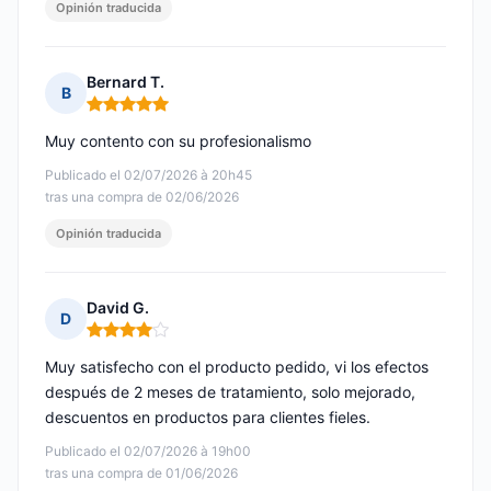
Opinión traducida
Bernard T.
B
Nota: 5 de 5
Muy contento con su profesionalismo
Publicado el 02/07/2026 à 20h45
tras una compra de 02/06/2026
Opinión traducida
David G.
D
Nota: 4 de 5
Muy satisfecho con el producto pedido, vi los efectos
después de 2 meses de tratamiento, solo mejorado,
descuentos en productos para clientes fieles.
Publicado el 02/07/2026 à 19h00
tras una compra de 01/06/2026