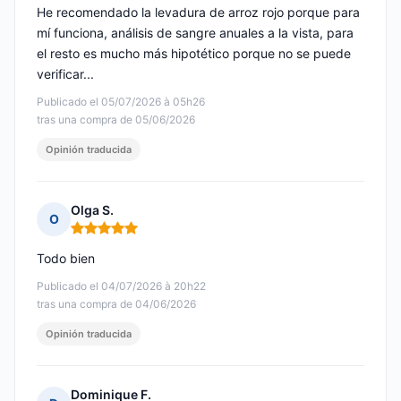
He recomendado la levadura de arroz rojo porque para
mí funciona, análisis de sangre anuales a la vista, para
el resto es mucho más hipotético porque no se puede
verificar...
Publicado el 05/07/2026 à 05h26
tras una compra de 05/06/2026
Opinión traducida
Olga S.
O
Nota: 5 de 5
Todo bien
Publicado el 04/07/2026 à 20h22
tras una compra de 04/06/2026
Opinión traducida
Dominique F.