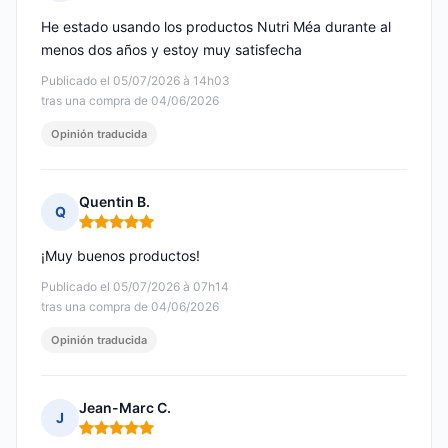
Nota: 5 de 5
He estado usando los productos Nutri Méa durante al
menos dos años y estoy muy satisfecha
Publicado el 05/07/2026 à 14h03
tras una compra de 04/06/2026
Opinión traducida
Quentin B.
Q
Nota: 5 de 5
¡Muy buenos productos!
Publicado el 05/07/2026 à 07h14
tras una compra de 04/06/2026
Opinión traducida
Jean-Marc C.
J
Nota: 5 de 5