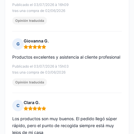
Publicado el 03/07/2026 à 16h09
tras una compra de 02/06/2026
Opinión traducida
Giovanna G.
G
Nota: 5 de 5
Productos excelentes y asistencia al cliente profesional
Publicado el 03/07/2026 à 15h03
tras una compra de 03/06/2026
Opinión traducida
Clara G.
C
Nota: 5 de 5
Los productos son muy buenos. El pedido llegó súper
rápido, pero el punto de recogida siempre está muy
lejos de mi casa