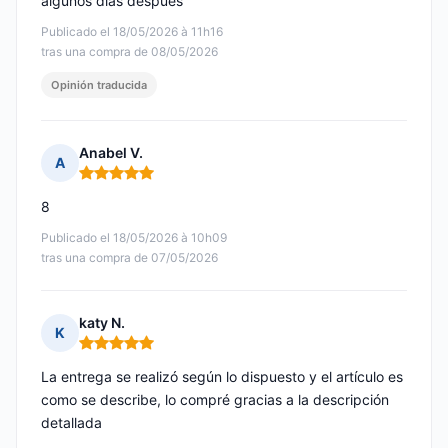
algunos días después
Publicado el 18/05/2026 à 11h16
tras una compra de 08/05/2026
Opinión traducida
Anabel V.
A
Nota: 5 de 5
8
Publicado el 18/05/2026 à 10h09
tras una compra de 07/05/2026
katy N.
K
Nota: 5 de 5
La entrega se realizó según lo dispuesto y el artículo es
como se describe, lo compré gracias a la descripción
detallada