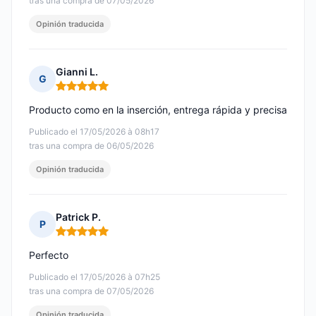
tras una compra de 07/05/2026
Opinión traducida
Gianni L.
G
Nota: 5 de 5
Producto como en la inserción, entrega rápida y precisa
Publicado el 17/05/2026 à 08h17
tras una compra de 06/05/2026
Opinión traducida
Patrick P.
P
Nota: 5 de 5
Perfecto
Publicado el 17/05/2026 à 07h25
tras una compra de 07/05/2026
Opinión traducida