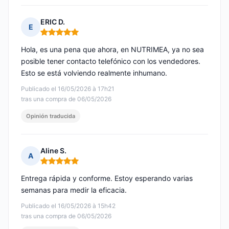
ERIC D.
E
Nota: 5 de 5
Hola, es una pena que ahora, en NUTRIMEA, ya no sea
posible tener contacto telefónico con los vendedores.
Esto se está volviendo realmente inhumano.
Publicado el 16/05/2026 à 17h21
tras una compra de 06/05/2026
Opinión traducida
Aline S.
A
Nota: 5 de 5
Entrega rápida y conforme. Estoy esperando varias
semanas para medir la eficacia.
Publicado el 16/05/2026 à 15h42
tras una compra de 06/05/2026