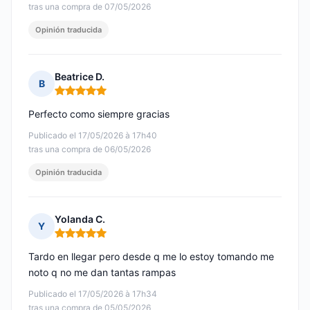
tras una compra de 07/05/2026
Opinión traducida
Beatrice D.
B
Nota: 5 de 5
Perfecto como siempre gracias
Publicado el 17/05/2026 à 17h40
tras una compra de 06/05/2026
Opinión traducida
Yolanda C.
Y
Nota: 5 de 5
Tardo en llegar pero desde q me lo estoy tomando me
noto q no me dan tantas rampas
Publicado el 17/05/2026 à 17h34
tras una compra de 05/05/2026