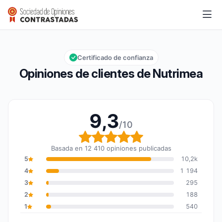
Nutrimea
9,3/10
Calificación global: 9,3 de 10
Certificado de confianza
Opiniones de clientes de Nutrimea
9,3
/10
Calificación global: 9,3
Basada en 12 410 opiniones publicadas
5
10,2k
4
1 194
3
295
2
188
1
540