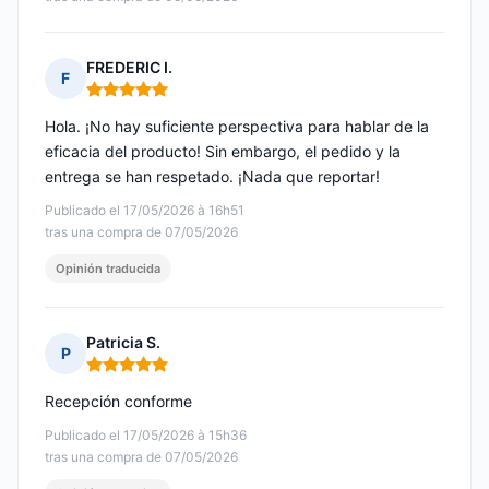
FREDERIC I.
F
Nota: 5 de 5
Hola. ¡No hay suficiente perspectiva para hablar de la
eficacia del producto! Sin embargo, el pedido y la
entrega se han respetado. ¡Nada que reportar!
Publicado el 17/05/2026 à 16h51
tras una compra de 07/05/2026
Opinión traducida
Patricia S.
P
Nota: 5 de 5
Recepción conforme
Publicado el 17/05/2026 à 15h36
tras una compra de 07/05/2026