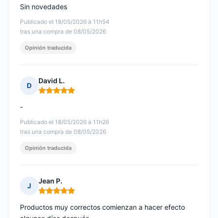
Sin novedades
Publicado el 18/05/2026 à 11h54
tras una compra de 08/05/2026
Opinión traducida
David L.
D
Nota: 5 de 5
-
Publicado el 18/05/2026 à 11h26
tras una compra de 08/05/2026
Opinión traducida
Jean P.
J
Nota: 5 de 5
Productos muy correctos comienzan a hacer efecto