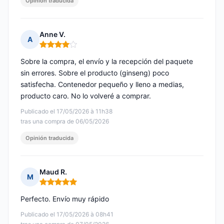
Opinión traducida
Anne V.
A
Nota: 4 de 5
Sobre la compra, el envío y la recepción del paquete
sin errores. Sobre el producto (ginseng) poco
satisfecha. Contenedor pequeño y lleno a medias,
producto caro. No lo volveré a comprar.
Publicado el 17/05/2026 à 11h38
tras una compra de 06/05/2026
Opinión traducida
Maud R.
M
Nota: 5 de 5
Perfecto. Envío muy rápido
Publicado el 17/05/2026 à 08h41