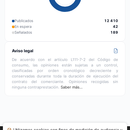
Publicados
12 410
En espera
42
Señalados
189
Aviso legal
De acuerdo con el artículo L111-7-2 del Código de
consumo, las opiniones están sujetas a un control,
clasificadas por orden cronológico decreciente y
conservadas durante toda la duración de ejecución del
contrato del comerciante. Opiniones recogidas sin
ninguna contraprestación.
Saber más…
Utilizamos cookies con fines de medición de audiencia y