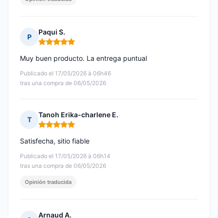
Paqui S.
P
Nota: 5 de 5
Muy buen producto. La entrega puntual
Publicado el 17/05/2026 à 06h46
tras una compra de 06/05/2026
Tanoh Erika-charlene E.
T
Nota: 5 de 5
Satisfecha, sitio fiable
Publicado el 17/05/2026 à 06h14
tras una compra de 06/05/2026
Opinión traducida
Arnaud A.