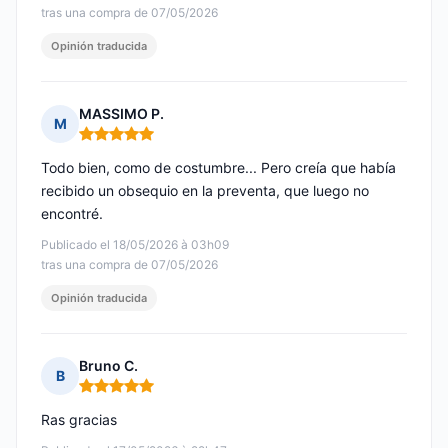
tras una compra de 07/05/2026
Opinión traducida
MASSIMO P.
M
Nota: 5 de 5
Todo bien, como de costumbre... Pero creía que había
recibido un obsequio en la preventa, que luego no
encontré.
Publicado el 18/05/2026 à 03h09
tras una compra de 07/05/2026
Opinión traducida
Bruno C.
B
Nota: 5 de 5
Ras gracias