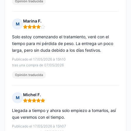
Opinión traducida
Marina F.
M
Nota: 4 de 5
Solo estoy comenzando el tratamiento, veré con el
tiempo para mi pérdida de peso. La entrega un poco
larga, pero sin duda debido a los días festivos.
Publicado el 17/05/2026 à 15h10
tras una compra de 07/05/2026
Opinión traducida
Michel F.
M
Nota: 5 de 5
Llegada a tiempo y ahora solo empiezo a tomarlos, así
que veremos con el tiempo.
Publicado el 17/05/2026 à 15h07