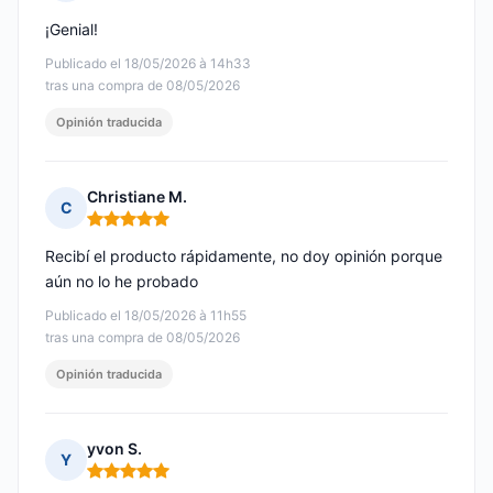
Nota: 5 de 5
¡Genial!
Publicado el 18/05/2026 à 14h33
tras una compra de 08/05/2026
Opinión traducida
Christiane M.
C
Nota: 5 de 5
Recibí el producto rápidamente, no doy opinión porque
aún no lo he probado
Publicado el 18/05/2026 à 11h55
tras una compra de 08/05/2026
Opinión traducida
yvon S.
Y
Nota: 5 de 5