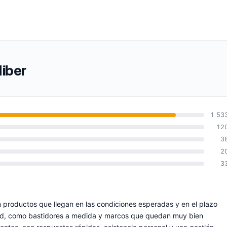
iber
1 53
12
3
2
3
n productos que llegan en las condiciones esperadas y en el plazo
dad, como bastidores a medida y marcos que quedan muy bien