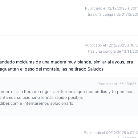
Publicado el 12/12/2025 à 20h
tras una compra de 01/12/20
Publicado el 12/12/2025 à 10h
tras una compra de 13/11/20
ndado molduras de una madera muy blanda, similar al ayous, era
guantan el peso del montaje, las he tirado Saludos
Publicada el 15/12/2025
 error a la hora de coger la referencia que nos pedías y te pedimos
entamos solucionarlo lo más rápido posible.
diber.com
e intentaremos solucionarlo.
Publicado el 09/12/2025 à 07h