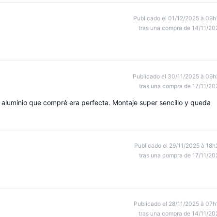
Publicado el 01/12/2025 à 09h
tras una compra de 14/11/20
Publicado el 30/11/2025 à 09h
tras una compra de 17/11/20
 aluminio que compré era perfecta. Montaje super sencillo y queda
Publicado el 29/11/2025 à 18h
tras una compra de 17/11/20
Publicado el 28/11/2025 à 07h
tras una compra de 14/11/20