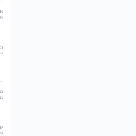
16
25
21
25
22
25
15
25