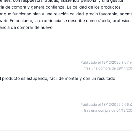
dentes, con respuestas rápidas, asistencia personal y una gestión
ncia de compra y genera confianza. La calidad de los productos
r que funcionan bien y una relación calidad-precio favorable, adem
web. En conjunto, la experiencia se describe como rápida, profesiona
niencia de comprar de nuevo.
Publicado el 13/12/2025 à 07h
tras una compra de 29/11/20
 producto es estupendo, fácil de montar y con un resultado
Publicado el 13/12/2025 à 06h
tras una compra de 01/12/20