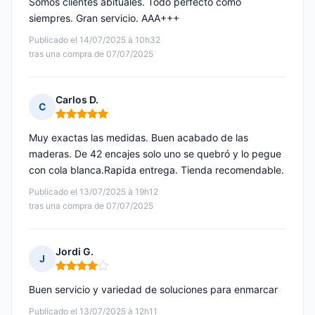
Somos clientes abituales. Todo perfecto como
siempres. Gran servicio. AAA+++
Publicado el 14/07/2025 à 10h32
tras una compra de 07/07/2025
Carlos D.
C
Nota: 5 de 5
Muy exactas las medidas. Buen acabado de las
maderas. De 42 encajes solo uno se quebró y lo pegue
con cola blanca.Rapida entrega. Tienda recomendable.
Publicado el 13/07/2025 à 19h12
tras una compra de 07/07/2025
Jordi G.
J
Nota: 4 de 5
Buen servicio y variedad de soluciones para enmarcar
Publicado el 13/07/2025 à 12h11