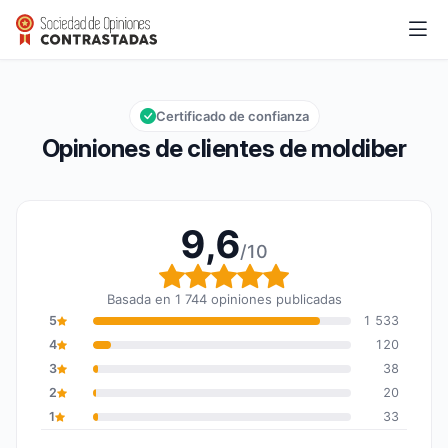
moldiber
9,6/10
Calificación global: 9,6 de 10
Certificado de confianza
Opiniones de clientes de moldiber
9,6
/10
Calificación global: 9,6
Basada en 1 744 opiniones publicadas
5
1 533
4
120
3
38
2
20
1
33