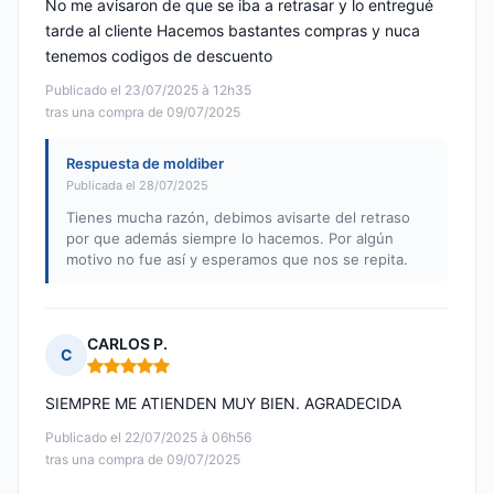
No me avisaron de que se iba a retrasar y lo entregué
tarde al cliente Hacemos bastantes compras y nuca
tenemos codigos de descuento
Publicado el 23/07/2025 à 12h35
tras una compra de 09/07/2025
Respuesta de moldiber
Publicada el 28/07/2025
Tienes mucha razón, debimos avisarte del retraso
por que además siempre lo hacemos. Por algún
motivo no fue así y esperamos que nos se repita.
CARLOS P.
C
Nota: 5 de 5
SIEMPRE ME ATIENDEN MUY BIEN. AGRADECIDA
Publicado el 22/07/2025 à 06h56
tras una compra de 09/07/2025