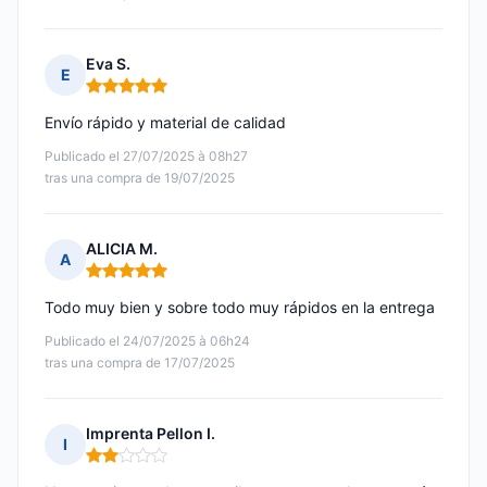
Eva S.
E
Nota: 5 de 5
Envío rápido y material de calidad
Publicado el 27/07/2025 à 08h27
tras una compra de 19/07/2025
ALICIA M.
A
Nota: 5 de 5
Todo muy bien y sobre todo muy rápidos en la entrega
Publicado el 24/07/2025 à 06h24
tras una compra de 17/07/2025
Imprenta Pellon I.
I
Nota: 2 de 5