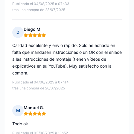
Publicado el 04/08/2025 à 07h33
tras una compra de 23/07/2025
Diego M.
D
Nota: 5 de 5
Calidad excelente y envío rápido. Solo he echado en
falta que mandasen instrucciones o un QR con el enlace
a las instrucciones de montaje (tienen vídeos de
explicativos en su YouTube). Muy satisfecho con la
compra.
Publicado el 04/08/2025 à 07h14
tras una compra de 26/07/2025
Manuel G.
M
Nota: 5 de 5
Todo ok
Publicado el 03/08/2025 à 11h52