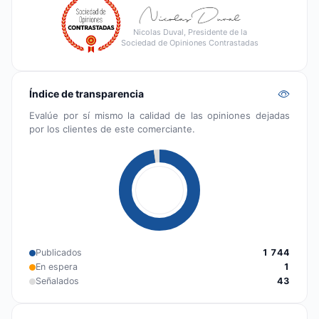
Nicolas Duval, Presidente de la
Sociedad de Opiniones Contrastadas
Índice de transparencia
Evalúe por sí mismo la calidad de las opiniones dejadas
por los clientes de este comerciante.
Publicados
1 744
En espera
1
Señalados
43