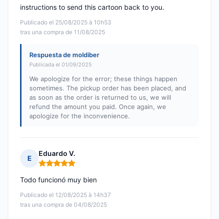
instructions to send this cartoon back to you.
Publicado el 25/08/2025 à 10h53
tras una compra de 11/08/2025
Respuesta de moldiber
Publicada el 01/09/2025
We apologize for the error; these things happen
sometimes. The pickup order has been placed, and
as soon as the order is returned to us, we will
refund the amount you paid. Once again, we
apologize for the inconvenience.
Eduardo V.
E
Nota: 5 de 5
Todo funcionó muy bien
Publicado el 12/08/2025 à 14h37
tras una compra de 04/08/2025