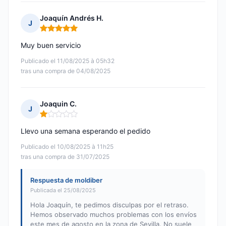
Joaquín Andrés H.
J
Nota: 5 de 5
Muy buen servicio
Publicado el 11/08/2025 à 05h32
tras una compra de 04/08/2025
Joaquin C.
J
Nota: 1 de 5
Llevo una semana esperando el pedido
Publicado el 10/08/2025 à 11h25
tras una compra de 31/07/2025
Respuesta de moldiber
Publicada el 25/08/2025
Hola Joaquín, te pedimos disculpas por el retraso.
Hemos observado muchos problemas con los envíos
este mes de agosto en la zona de Sevilla. No suele