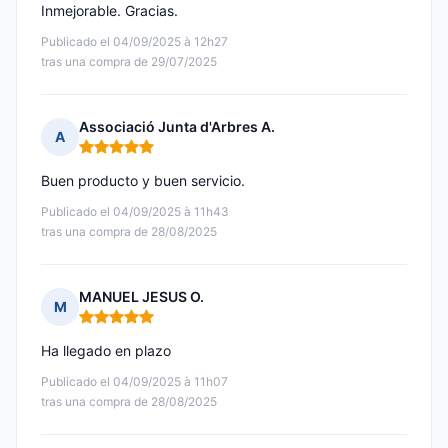
Inmejorable. Gracias.
Publicado el 04/09/2025 à 12h27
tras una compra de 29/07/2025
Associació Junta d'Arbres A.
A
Nota: 5 de 5
Buen producto y buen servicio.
Publicado el 04/09/2025 à 11h43
tras una compra de 28/08/2025
MANUEL JESUS O.
M
Nota: 5 de 5
Ha llegado en plazo
Publicado el 04/09/2025 à 11h07
tras una compra de 28/08/2025