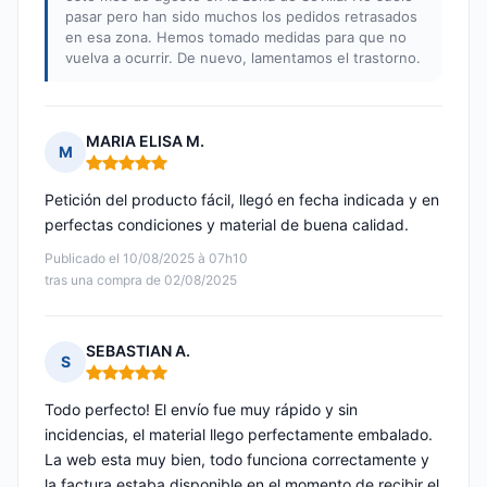
pasar pero han sido muchos los pedidos retrasados
en esa zona. Hemos tomado medidas para que no
vuelva a ocurrir. De nuevo, lamentamos el trastorno.
MARIA ELISA M.
M
Nota: 5 de 5
Petición del producto fácil, llegó en fecha indicada y en
perfectas condiciones y material de buena calidad.
Publicado el 10/08/2025 à 07h10
tras una compra de 02/08/2025
SEBASTIAN A.
S
Nota: 5 de 5
Todo perfecto! El envío fue muy rápido y sin
incidencias, el material llego perfectamente embalado.
La web esta muy bien, todo funciona correctamente y
la factura estaba disponible en el momento de recibir el