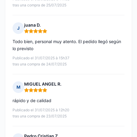
tras una compra de 25/07/2025
juana D.
J
Nota: 5 de 5
Todo bien, personal muy atento. El pedido llegó según
lo previsto
Publicado el 31/07/2025 à 15h37
tras una compra de 24/07/2025
MIGUEL ANGEL R.
M
Nota: 5 de 5
rápido y de calidad
Publicado el 31/07/2025 à 12h20
tras una compra de 23/07/2025
Pedro Cristian Z.