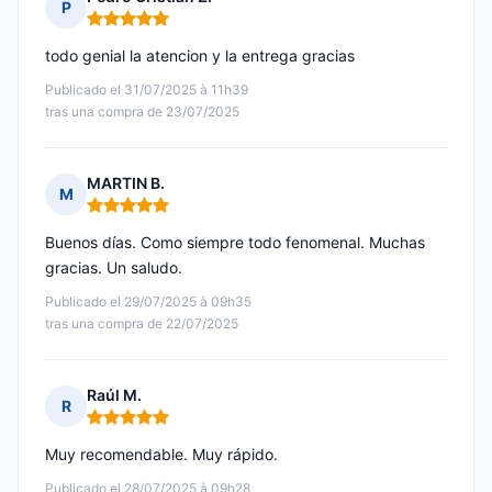
P
Nota: 5 de 5
todo genial la atencion y la entrega gracias
Publicado el 31/07/2025 à 11h39
tras una compra de 23/07/2025
MARTIN B.
M
Nota: 5 de 5
Buenos días. Como siempre todo fenomenal. Muchas
gracias. Un saludo.
Publicado el 29/07/2025 à 09h35
tras una compra de 22/07/2025
Raúl M.
R
Nota: 5 de 5
Muy recomendable. Muy rápido.
Publicado el 28/07/2025 à 09h28