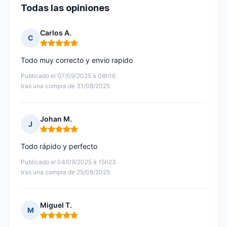
Todas las opiniones
Carlos A.
C
Nota: 5 de 5
Todo muy correcto y envio rapido
Publicado el 07/09/2025 à 08h16
tras una compra de 31/08/2025
Johan M.
J
Nota: 5 de 5
Todo rápido y perfecto
Publicado el 04/09/2025 à 15h23
tras una compra de 25/08/2025
Miguel T.
M
Nota: 5 de 5