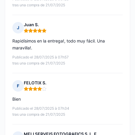
tras una compra de 21/07/2025
Juan S.
J
Nota: 5 de 5
Rapidísimos en la entrega!, todo muy fácil. Una
maravilla!.
Publicado el 28/07/2025 à 07h57
tras una compra de 21/07/2025
FELOTIX S.
F
Nota: 4 de 5
Bien
Publicado el 28/07/2025 à 07h34
tras una compra de 21/07/2025
MELI SERVEIS FOTOGRAFICS S. L. F.