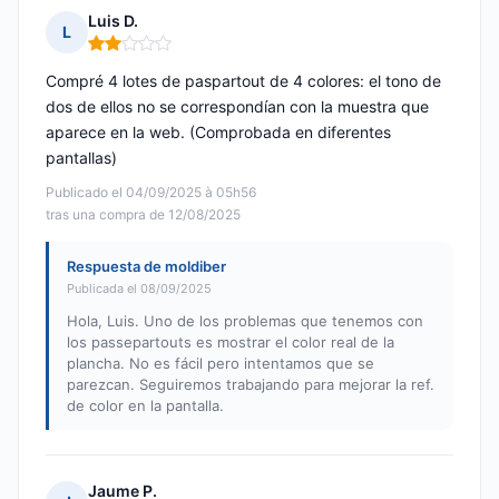
Luis D.
L
Nota: 2 de 5
Compré 4 lotes de paspartout de 4 colores: el tono de
dos de ellos no se correspondían con la muestra que
aparece en la web. (Comprobada en diferentes
pantallas)
Publicado el 04/09/2025 à 05h56
tras una compra de 12/08/2025
Respuesta de moldiber
Publicada el 08/09/2025
Hola, Luis. Uno de los problemas que tenemos con
los passepartouts es mostrar el color real de la
plancha. No es fácil pero intentamos que se
parezcan. Seguiremos trabajando para mejorar la ref.
de color en la pantalla.
Jaume P.