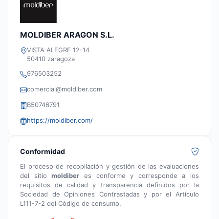
MOLDIBER ARAGON S.L.
VISTA ALEGRE 12-14
50410 zaragoza
976503252
comercial@moldiber.com
B50746791
https://moldiber.com/
Conformidad
El proceso de recopilación y gestión de las evaluaciones
del sitio
moldiber
es conforme y corresponde a los
requisitos de calidad y transparencia definidos por la
Sociedad de Opiniones Contrastadas y por el Artículo
L111-7-2 del Código de consumo.