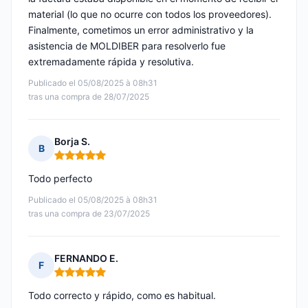
material (lo que no ocurre con todos los proveedores).
Finalmente, cometimos un error administrativo y la
asistencia de MOLDIBER para resolverlo fue
extremadamente rápida y resolutiva.
Publicado el 05/08/2025 à 08h31
tras una compra de 28/07/2025
Borja S.
B
Nota: 5 de 5
Todo perfecto
Publicado el 05/08/2025 à 08h31
tras una compra de 23/07/2025
FERNANDO E.
F
Nota: 5 de 5
Todo correcto y rápido, como es habitual.