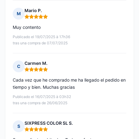
Mario P.
M
Nota: 5 de 5
Muy contento
Publicado el 19/07/2025 à 17h36
tras una compra de 07/07/2025
Carmen M.
C
Nota: 5 de 5
Cada vez que he comprado me ha llegado el pedido en
tiempo y bien. Muchas gracias
Publicado el 16/07/2025 à 03h32
tras una compra de 26/06/2025
SIXPRESS COLOR SL S.
S
Nota: 5 de 5