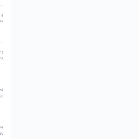
14
26
21
26
24
26
34
26