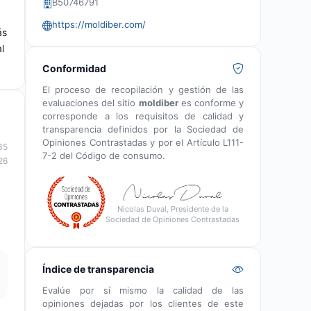
B50746791
https://moldiber.com/
ás
l
Conformidad
El proceso de recopilación y gestión de las
evaluaciones del sitio
moldiber
es conforme y
corresponde a los requisitos de calidad y
transparencia definidos por la Sociedad de
Opiniones Contrastadas y por el Artículo L111-
35
7-2 del Código de consumo.
26
Nicolas Duval, Presidente de la
Sociedad de Opiniones Contrastadas
Índice de transparencia
Evalúe por sí mismo la calidad de las
opiniones dejadas por los clientes de este