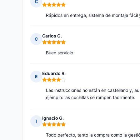
C
Nota: 5 de 5
Rápidos en entrega, sistema de montaje fácil
Carlos G.
C
Nota: 5 de 5
Buen servicio
Eduardo R.
E
Nota: 4 de 5
Las instrucciones no están en castellano y, au
ejemplo: las cuchillas se rompen fácilmente.
Ignacio G.
I
Nota: 5 de 5
Todo perfecto, tanto la compra como la gestió