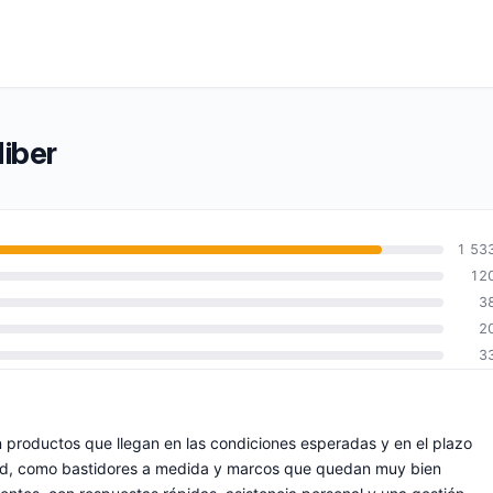
iber
1 53
12
3
2
3
n productos que llegan en las condiciones esperadas y en el plazo
dad, como bastidores a medida y marcos que quedan muy bien