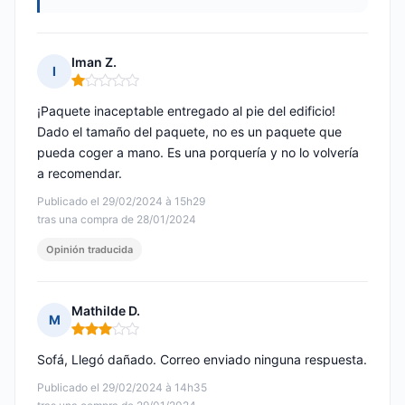
Iman Z.
I
Nota: 1 de 5
¡Paquete inaceptable entregado al pie del edificio!
Dado el tamaño del paquete, no es un paquete que
pueda coger a mano. Es una porquería y no lo volvería
a recomendar.
Publicado el 29/02/2024 à 15h29
tras una compra de 28/01/2024
Opinión traducida
Mathilde D.
M
Nota: 3 de 5
Sofá, Llegó dañado. Correo enviado ninguna respuesta.
Publicado el 29/02/2024 à 14h35