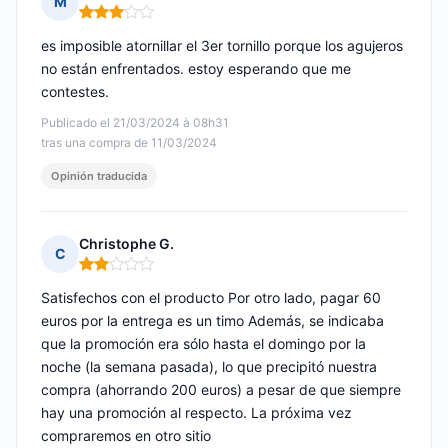
M
Nota: 3 de 5
es imposible atornillar el 3er tornillo porque los agujeros
no están enfrentados. estoy esperando que me
contestes.
Publicado el 21/03/2024 à 08h31
tras una compra de 11/03/2024
Opinión traducida
Christophe G.
C
Nota: 2 de 5
Satisfechos con el producto Por otro lado, pagar 60
euros por la entrega es un timo Además, se indicaba
que la promoción era sólo hasta el domingo por la
noche (la semana pasada), lo que precipitó nuestra
compra (ahorrando 200 euros) a pesar de que siempre
hay una promoción al respecto. La próxima vez
compraremos en otro sitio