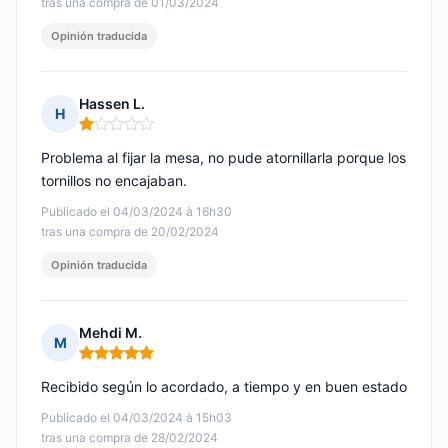
tras una compra de 01/03/2024
Opinión traducida
Hassen L.
H
Nota: 1 de 5
Problema al fijar la mesa, no pude atornillarla porque los
tornillos no encajaban.
Publicado el 04/03/2024 à 16h30
tras una compra de 20/02/2024
Opinión traducida
Mehdi M.
M
Nota: 5 de 5
Recibido según lo acordado, a tiempo y en buen estado
Publicado el 04/03/2024 à 15h03
tras una compra de 28/02/2024