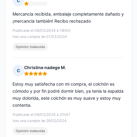
C
Nota: 1 de 5
Mercancía recibida, embalaje completamente dañado y
¡mercancía también! Recibo rechazado
Publicado el 08/03/2024 à 19h05
tras una compra de 01/03/2024
Opinión traducida
Christine nadege M.
C
Nota: 5 de 5
Estoy muy satisfecha con mi compra, el colchón es
cómodo y por fin podré dormir bien, ya tenía la espalda
muy dolorida, este colchón es muy suave y estoy muy
contenta.
Publicado el 06/03/2024 à 21h47
tras una compra de 26/02/2024
Opinión traducida