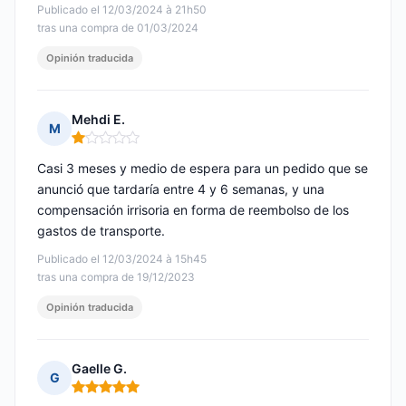
Publicado el 12/03/2024 à 21h50
tras una compra de 01/03/2024
Opinión traducida
Mehdi E.
M
Nota: 1 de 5
Casi 3 meses y medio de espera para un pedido que se
anunció que tardaría entre 4 y 6 semanas, y una
compensación irrisoria en forma de reembolso de los
gastos de transporte.
Publicado el 12/03/2024 à 15h45
tras una compra de 19/12/2023
Opinión traducida
Gaelle G.
G
Nota: 5 de 5