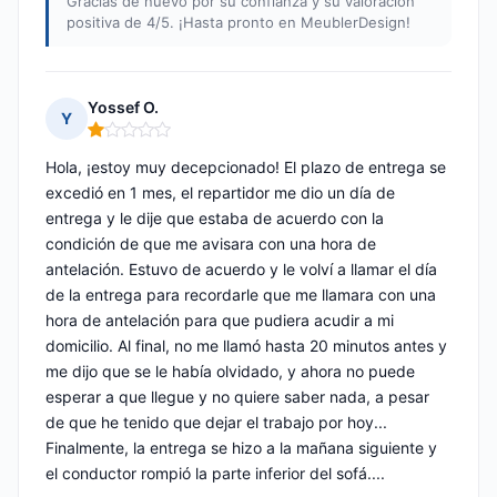
Gracias de nuevo por su confianza y su valoración
positiva de 4/5. ¡Hasta pronto en MeublerDesign!
Yossef O.
Y
Nota: 1 de 5
Hola, ¡estoy muy decepcionado! El plazo de entrega se
excedió en 1 mes, el repartidor me dio un día de
entrega y le dije que estaba de acuerdo con la
condición de que me avisara con una hora de
antelación. Estuvo de acuerdo y le volví a llamar el día
de la entrega para recordarle que me llamara con una
hora de antelación para que pudiera acudir a mi
domicilio. Al final, no me llamó hasta 20 minutos antes y
me dijo que se le había olvidado, y ahora no puede
esperar a que llegue y no quiere saber nada, a pesar
de que he tenido que dejar el trabajo por hoy...
Finalmente, la entrega se hizo a la mañana siguiente y
el conductor rompió la parte inferior del sofá....