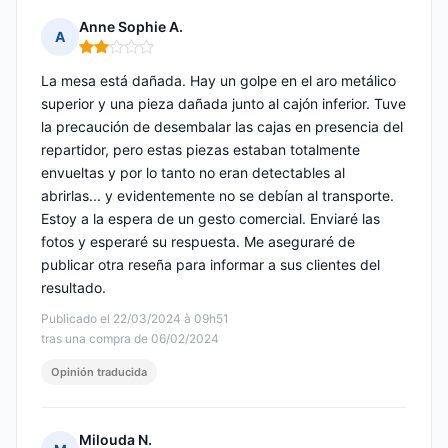
Anne Sophie A.
A
Nota: 2 de 5
La mesa está dañada. Hay un golpe en el aro metálico
superior y una pieza dañada junto al cajón inferior. Tuve
la precaución de desembalar las cajas en presencia del
repartidor, pero estas piezas estaban totalmente
envueltas y por lo tanto no eran detectables al
abrirlas... y evidentemente no se debían al transporte.
Estoy a la espera de un gesto comercial. Enviaré las
fotos y esperaré su respuesta. Me aseguraré de
publicar otra reseña para informar a sus clientes del
resultado.
Publicado el 22/03/2024 à 09h51
tras una compra de 06/02/2024
Opinión traducida
Milouda N.