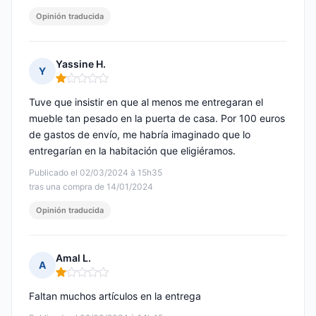
Opinión traducida
Yassine H.
Y
Nota: 1 de 5
Tuve que insistir en que al menos me entregaran el
mueble tan pesado en la puerta de casa. Por 100 euros
de gastos de envío, me habría imaginado que lo
entregarían en la habitación que eligiéramos.
Publicado el 02/03/2024 à 15h35
tras una compra de 14/01/2024
Opinión traducida
Amal L.
A
Nota: 1 de 5
Faltan muchos artículos en la entrega