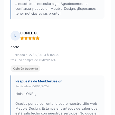
a nosotros si necesita algo. Agradecemos su
confianza y apoyo en MeublerDesign. ¡Esperamos
tener noticias suyas pronto!
LIONEL G.
L
Nota: 5 de 5
corto
Publicado el 27/02/2024 à 16h35
tras una compra de 15/02/2024
Opinión traducida
Respuesta de MeublerDesign
Publicada el 04/03/2024
Hola LIONEL,
Gracias por su comentario sobre nuestro sitio web
MeublerDesign. Estamos encantados de saber que
está satisfecho con nuestros servicios. No dude en