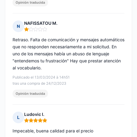
Opinión traducida
NAFISSATOU M.
N
Nota: 1 de 5
Retraso. Falta de comunicación y mensajes automáticos
que no responden necesariamente a mi solicitud. En
uno de los mensajes había un abuso de lenguaje
"entendemos tu frustración" Hay que prestar atención
al vocabulario.
Publicado el 13/03/2024 à 14h51
tras una compra de 24/12/2023
Opinión traducida
Ludovic I.
L
Nota: 5 de 5
Impecable, buena calidad para el precio