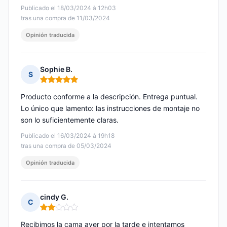
Publicado el 18/03/2024 à 12h03
tras una compra de 11/03/2024
Opinión traducida
Sophie B.
S
Nota: 5 de 5
Producto conforme a la descripción. Entrega puntual.
Lo único que lamento: las instrucciones de montaje no
son lo suficientemente claras.
Publicado el 16/03/2024 à 19h18
tras una compra de 05/03/2024
Opinión traducida
cindy G.
C
Nota: 2 de 5
Recibimos la cama ayer por la tarde e intentamos