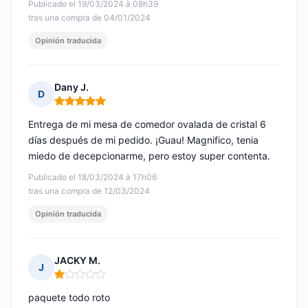
Publicado el 19/03/2024 à 08h39
tras una compra de 04/01/2024
Opinión traducida
Dany J.
D
Nota: 5 de 5
Entrega de mi mesa de comedor ovalada de cristal 6
días después de mi pedido. ¡Guau! Magnifico, tenia
miedo de decepcionarme, pero estoy super contenta.
Publicado el 18/03/2024 à 17h06
tras una compra de 12/03/2024
Opinión traducida
JACKY M.
J
Nota: 1 de 5
paquete todo roto