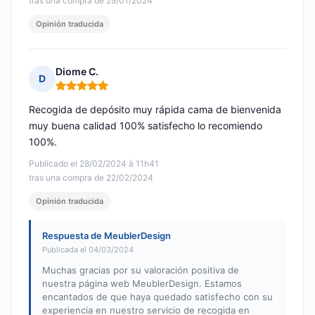
tras una compra de 29/01/2024
Opinión traducida
Diome C.
D
Nota: 5 de 5
Recogida de depósito muy rápida cama de bienvenida
muy buena calidad 100% satisfecho lo recomiendo
100%.
Publicado el 28/02/2024 à 11h41
tras una compra de 22/02/2024
Opinión traducida
Respuesta de MeublerDesign
Publicada el 04/03/2024
Muchas gracias por su valoración positiva de
nuestra página web MeublerDesign. Estamos
encantados de que haya quedado satisfecho con su
experiencia en nuestro servicio de recogida en