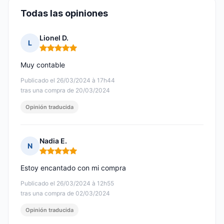
Todas las opiniones
Lionel D.
L
Nota: 5 de 5
Muy contable
Publicado el 26/03/2024 à 17h44
tras una compra de 20/03/2024
Opinión traducida
Nadia E.
N
Nota: 5 de 5
Estoy encantado con mi compra
Publicado el 26/03/2024 à 12h55
tras una compra de 02/03/2024
Opinión traducida