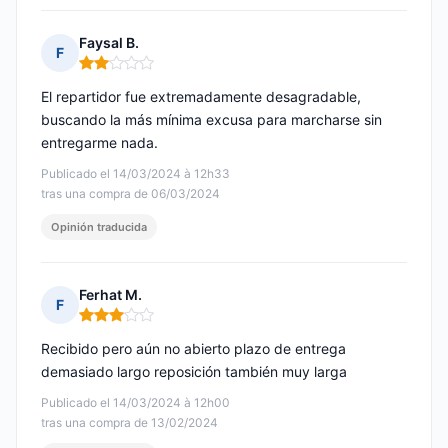
Faysal B.
F
Nota: 2 de 5
El repartidor fue extremadamente desagradable,
buscando la más mínima excusa para marcharse sin
entregarme nada.
Publicado el 14/03/2024 à 12h33
tras una compra de 06/03/2024
Opinión traducida
Ferhat M.
F
Nota: 3 de 5
Recibido pero aún no abierto plazo de entrega
demasiado largo reposición también muy larga
Publicado el 14/03/2024 à 12h00
tras una compra de 13/02/2024