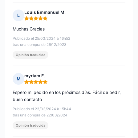
Louis Emmanuel M.
L
Nota: 5 de 5
Muchas Gracias
Publicado el 25/03/2024 à 16h52
tras una compra de 26/12/2023
Opinión traducida
myriam F.
M
Nota: 5 de 5
Espero mi pedido en los próximos días. Fácil de pedir,
buen contacto
Publicado el 23/03/2024 à 15h44
tras una compra de 22/03/2024
Opinión traducida