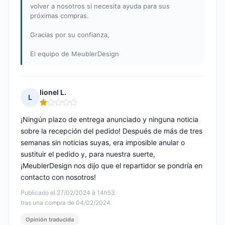
volver a nosotros si necesita ayuda para sus
próximas compras.
Gracias por su confianza,
El equipo de MeublerDesign
lionel L.
L
Nota: 1 de 5
¡Ningún plazo de entrega anunciado y ninguna noticia
sobre la recepción del pedido! Después de más de tres
semanas sin noticias suyas, era imposible anular o
sustituir el pedido y, para nuestra suerte,
¡MeublerDesign nos dijo que el repartidor se pondría en
contacto con nosotros!
Publicado el 27/02/2024 à 14h53
tras una compra de 04/02/2024
Opinión traducida