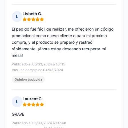
Lisbeth G.
L
Nota: 5 de 5
El pedido fue fácil de realizar, me ofrecieron un código
promocional como nuevo cliente o para mi próxima
compra, y el producto se preparó y rastreó
rápidamente. ¡Ahora estoy deseando recuperar mi
mesa!
Publicado el 06/03/2024 à 16h15
tras una compra de 04/03/2024
Opinión traducida
Laurent C.
L
Nota: 5 de 5
GRAVE
Publicado el 05/03/2024 à 14h40