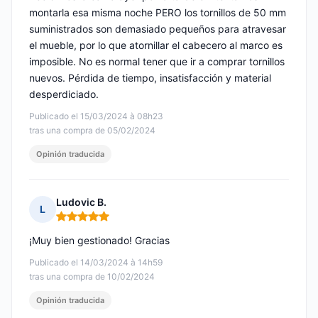
montarla esa misma noche PERO los tornillos de 50 mm
suministrados son demasiado pequeños para atravesar
el mueble, por lo que atornillar el cabecero al marco es
imposible. No es normal tener que ir a comprar tornillos
nuevos. Pérdida de tiempo, insatisfacción y material
desperdiciado.
Publicado el 15/03/2024 à 08h23
tras una compra de 05/02/2024
Opinión traducida
Ludovic B.
L
Nota: 5 de 5
¡Muy bien gestionado! Gracias
Publicado el 14/03/2024 à 14h59
tras una compra de 10/02/2024
Opinión traducida