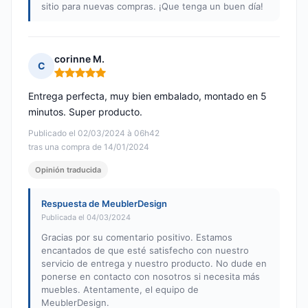
sitio para nuevas compras. ¡Que tenga un buen día!
corinne M.
C
Nota: 5 de 5
Entrega perfecta, muy bien embalado, montado en 5
minutos. Super producto.
Publicado el 02/03/2024 à 06h42
tras una compra de 14/01/2024
Opinión traducida
Respuesta de MeublerDesign
Publicada el 04/03/2024
Gracias por su comentario positivo. Estamos
encantados de que esté satisfecho con nuestro
servicio de entrega y nuestro producto. No dude en
ponerse en contacto con nosotros si necesita más
muebles. Atentamente, el equipo de
MeublerDesign.