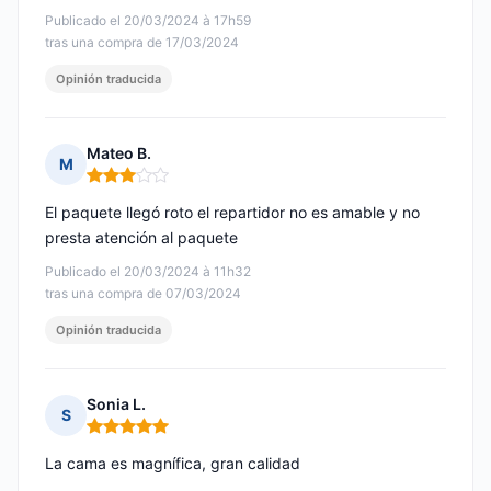
Publicado el 20/03/2024 à 17h59
tras una compra de 17/03/2024
Opinión traducida
Mateo B.
M
Nota: 3 de 5
El paquete llegó roto el repartidor no es amable y no
presta atención al paquete
Publicado el 20/03/2024 à 11h32
tras una compra de 07/03/2024
Opinión traducida
Sonia L.
S
Nota: 5 de 5
La cama es magnífica, gran calidad