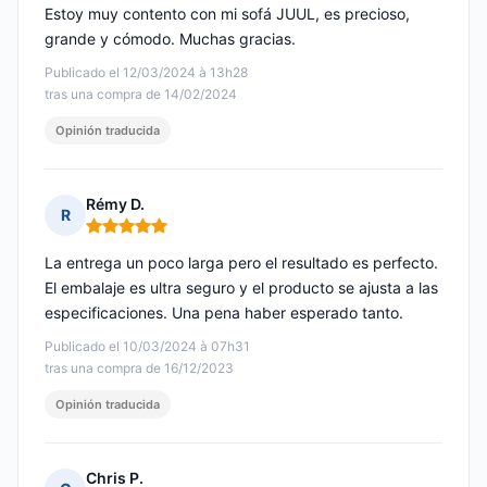
Estoy muy contento con mi sofá JUUL, es precioso,
grande y cómodo. Muchas gracias.
Publicado el 12/03/2024 à 13h28
tras una compra de 14/02/2024
Opinión traducida
Rémy D.
R
Nota: 5 de 5
La entrega un poco larga pero el resultado es perfecto.
El embalaje es ultra seguro y el producto se ajusta a las
especificaciones. Una pena haber esperado tanto.
Publicado el 10/03/2024 à 07h31
tras una compra de 16/12/2023
Opinión traducida
Chris P.