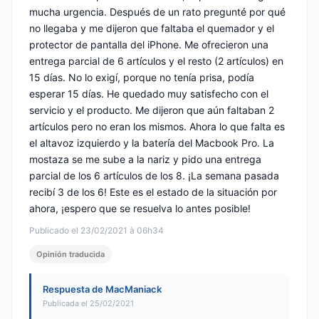
mucha urgencia. Después de un rato pregunté por qué
no llegaba y me dijeron que faltaba el quemador y el
protector de pantalla del iPhone. Me ofrecieron una
entrega parcial de 6 artículos y el resto (2 artículos) en
15 días. No lo exigí, porque no tenía prisa, podía
esperar 15 días. He quedado muy satisfecho con el
servicio y el producto. Me dijeron que aún faltaban 2
artículos pero no eran los mismos. Ahora lo que falta es
el altavoz izquierdo y la batería del Macbook Pro. La
mostaza se me sube a la nariz y pido una entrega
parcial de los 6 artículos de los 8. ¡La semana pasada
recibí 3 de los 6! Este es el estado de la situación por
ahora, ¡espero que se resuelva lo antes posible!
Publicado el 23/02/2021 à 06h34
Opinión traducida
Respuesta de MacManiack
Publicada el 25/02/2021