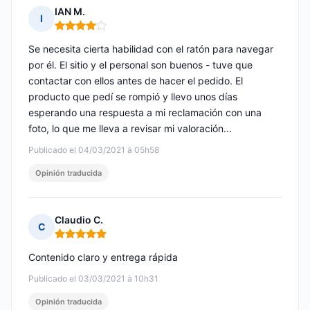
IAN M.
I
Nota: 4 de 5
Se necesita cierta habilidad con el ratón para navegar
por él. El sitio y el personal son buenos - tuve que
contactar con ellos antes de hacer el pedido. El
producto que pedí se rompió y llevo unos días
esperando una respuesta a mi reclamación con una
foto, lo que me lleva a revisar mi valoración...
Publicado el 04/03/2021 à 05h58
Opinión traducida
Claudio C.
C
Nota: 5 de 5
Contenido claro y entrega rápida
Publicado el 03/03/2021 à 10h31
Opinión traducida