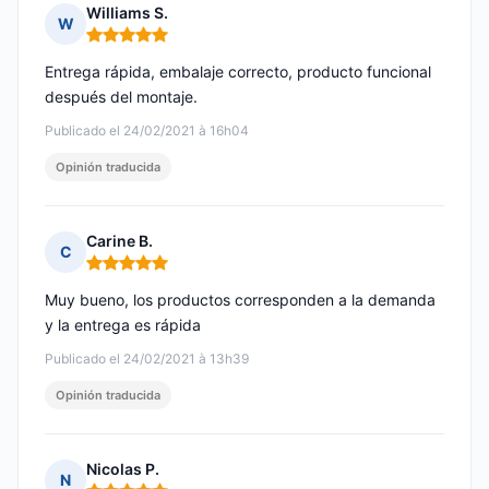
Williams S.
W
Nota: 5 de 5
Entrega rápida, embalaje correcto, producto funcional
después del montaje.
Publicado el 24/02/2021 à 16h04
Opinión traducida
Carine B.
C
Nota: 5 de 5
Muy bueno, los productos corresponden a la demanda
y la entrega es rápida
Publicado el 24/02/2021 à 13h39
Opinión traducida
Nicolas P.
N