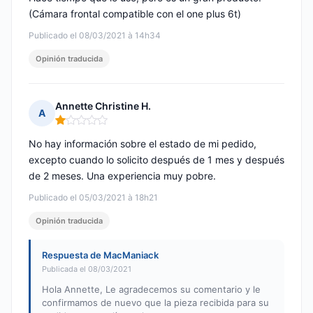
(Cámara frontal compatible con el one plus 6t)
Publicado el 08/03/2021 à 14h34
Opinión traducida
Annette Christine H.
A
Nota: 1 de 5
No hay información sobre el estado de mi pedido,
excepto cuando lo solicito después de 1 mes y después
de 2 meses. Una experiencia muy pobre.
Publicado el 05/03/2021 à 18h21
Opinión traducida
Respuesta de MacManiack
Publicada el 08/03/2021
Hola Annette, Le agradecemos su comentario y le
confirmamos de nuevo que la pieza recibida para su