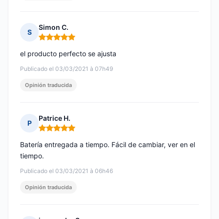
Simon C.
S
Nota: 5 de 5
el producto perfecto se ajusta
Publicado el 03/03/2021 à 07h49
Opinión traducida
Patrice H.
P
Nota: 5 de 5
Batería entregada a tiempo. Fácil de cambiar, ver en el
tiempo.
Publicado el 03/03/2021 à 06h46
Opinión traducida