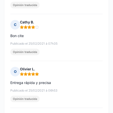
Opinión traducida
Cathy B.
C
Nota: 4 de 5
Bon cite
Publicado el 25/02/2021 à 07h35
Opinión traducida
Olivier L.
O
Nota: 5 de 5
Entrega rápida y precisa
Publicado el 25/02/2021 à 06h53
Opinión traducida