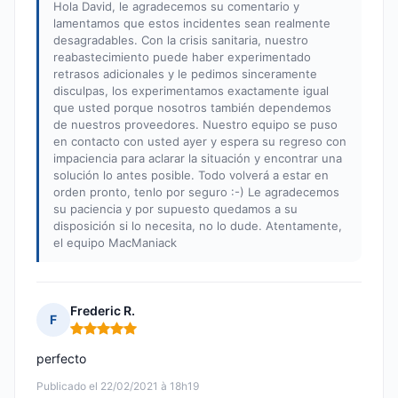
Hola David, le agradecemos su comentario y
lamentamos que estos incidentes sean realmente
desagradables. Con la crisis sanitaria, nuestro
reabastecimiento puede haber experimentado
retrasos adicionales y le pedimos sinceramente
disculpas, los experimentamos exactamente igual
que usted porque nosotros también dependemos
de nuestros proveedores. Nuestro equipo se puso
en contacto con usted ayer y espera su regreso con
impaciencia para aclarar la situación y encontrar una
solución lo antes posible. Todo volverá a estar en
orden pronto, tenlo por seguro :-) Le agradecemos
su paciencia y por supuesto quedamos a su
disposición si lo necesita, no lo dude. Atentamente,
el equipo MacManiack
Frederic R.
F
Nota: 5 de 5
perfecto
Publicado el 22/02/2021 à 18h19