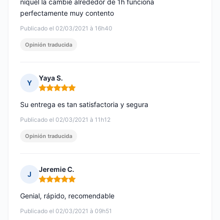
níquel la cambié alrededor de 1h funciona
perfectamente muy contento
Publicado el 02/03/2021 à 16h40
Opinión traducida
Yaya S.
Y
Nota: 5 de 5
Su entrega es tan satisfactoria y segura
Publicado el 02/03/2021 à 11h12
Opinión traducida
Jeremie C.
J
Nota: 5 de 5
Genial, rápido, recomendable
Publicado el 02/03/2021 à 09h51