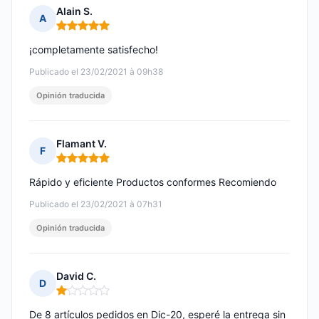
Alain S.
A
Nota: 5 de 5
¡completamente satisfecho!
Publicado el 23/02/2021 à 09h38
Opinión traducida
Flamant V.
F
Nota: 5 de 5
Rápido y eficiente Productos conformes Recomiendo
Publicado el 23/02/2021 à 07h31
Opinión traducida
David C.
D
Nota: 1 de 5
De 8 artículos pedidos en Dic-20, esperé la entrega sin