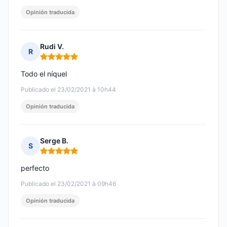
Opinión traducida
Rudi V.
R
Nota: 5 de 5
Todo el níquel
Publicado el 23/02/2021 à 10h44
Opinión traducida
Serge B.
S
Nota: 5 de 5
perfecto
Publicado el 23/02/2021 à 09h46
Opinión traducida