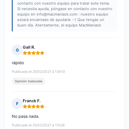
contacto con nuestro equipo para tratar este tema.
Si necesita ayuda, póngase en contacto con nuestro
equipo en
info@macmaniack.com
: nuestro equipo
estará encantado de ayudarle :-) Que tengas un
buen día. Atentamente, el equipo MacManiack
Gall R.
G
Nota: 5 de 5
rápido
Publicado el 25/02/2021 à 13h10
Opinión traducida
Franck F.
F
Nota: 5 de 5
No pasa nada.
Publicado el 25/02/2021 à 11h26