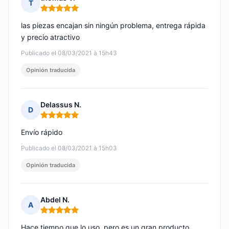
T
Nota: 5 de 5
las piezas encajan sin ningún problema, entrega rápida
y precio atractivo
Publicado el 08/03/2021 à 15h43
Opinión traducida
Delassus N.
D
Nota: 5 de 5
Envío rápido
Publicado el 08/03/2021 à 15h03
Opinión traducida
Abdel N.
A
Nota: 5 de 5
Hace tiempo que lo uso, pero es un gran producto.