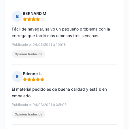
BERNARD M.
B
Nota: 4 de 5
Fácil de navegar, salvo un pequeño problema con la
entrega que tardó más o menos tres semanas.
Publicado el 04/03/2021 à 10h18
Opinión traducida
Etienne L.
E
Nota: 5 de 5
El material pedido es de buena calidad y está bien
embalado.
Publicado el 04/03/2021 à 08h05
Opinión traducida