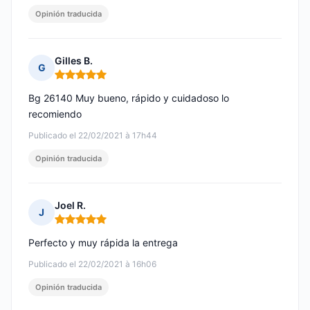
Opinión traducida
Gilles B.
G
Nota: 5 de 5
Bg 26140 Muy bueno, rápido y cuidadoso lo
recomiendo
Publicado el 22/02/2021 à 17h44
Opinión traducida
Joel R.
J
Nota: 5 de 5
Perfecto y muy rápida la entrega
Publicado el 22/02/2021 à 16h06
Opinión traducida