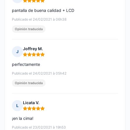
Nota: 5 de 5
pantalla de buena calidad + LCD
Publicado el 24/02/2021 à 06h38
Opinión traducida
Joffrey M.
J
Nota: 5 de 5
perfectamente
Publicado el 24/02/2021 à 05h42
Opinión traducida
Licata V.
L
Nota: 5 de 5
¡en la cima!
Publicado el 23/02/2021 à 19h53