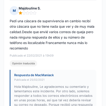
Majdouline S.
M
Nota: 1 de 5
Pedí una cáscara de supervivencia en cambio recibí
otra cáscara que no tiene nada que ver y de muy mala
calidad.Desde que envié varios correos de queja pero
nada ninguna respuesta de ellos y su número de
teléfono es ilocalizable Francamente nunca más lo
recomiendo
Publicado el 22/02/2021 à 15h09
Opinión traducida
Respuesta de MacManiack
Publicada el 25/02/2021
Hola Majdouline, Le agradecemos su comentario y
lamentamos este incidente. Por otro lado, solemos
responder a todos los correos electrónicos enviados
en unas pocas horas, así que tal vez debería revisar
su correo no deseado. Porque recibió una respuesta