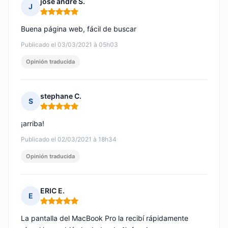
jose andre S.
J
Nota: 5 de 5
Buena página web, fácil de buscar
Publicado el 03/03/2021 à 05h03
Opinión traducida
stephane C.
S
Nota: 5 de 5
¡arriba!
Publicado el 02/03/2021 à 18h34
Opinión traducida
ERIC E.
E
Nota: 5 de 5
La pantalla del MacBook Pro la recibí rápidamente