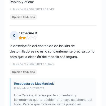
Rápido y eficaz
Publicado el 27/02/2021 à 14h43
Opinión traducida
catherine D.
C
Nota: 2 de 5
la descripción del contenido de los kits de
destornilladores no es lo suficientemente precisa como
para que la elección del modelo sea segura.
Publicado el 25/02/2021 à 15h43
Opinión traducida
Respuesta de MacManiack
Publicada el 01/03/2021
Hola Catalina, Gracias por tu comentario y
lamentamos que tu pedido no te haya satisfecho del
todo. Parece que todavía no se ha puesto en