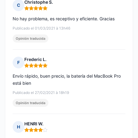
Christophe S.
C
Nota: 5 de 5
No hay problema, es receptivo y eficiente. Gracias
Publicado el 01/03/2021 à 13h46
Opinión traducida
Frederic L.
F
Nota: 5 de 5
Envío rápido, buen precio, la batería del MacBook Pro
está bien
Publicado el 27/02/2021 à 18h19
Opinión traducida
HENRI W.
H
Nota: 4 de 5