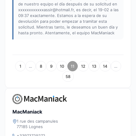
de nuestro equipo el día después de su solicitud en
xxxxxxxxxxxxassir@hotmail.fr
, es decir, el 19-02 a las
09:37 exactamente. Estamos a la espera de su
devolución para poder empezar a tramitar esta
solicitud. Mientras tanto, le deseamos un buen día y
hasta pronto. Atentamente, el equipo MacManiack
1
…
8
9
10
11
12
13
14
…
58
MacManiack
1 rue des campanules
77185 Lognes
+33973729272