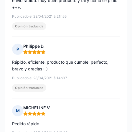
envío rápido. muy buen producto y tal y como se pidió
+++.
Publicado el 28/04/2021 à 21h55
Opinión traducida
Philippe D.
P
Nota: 5 de 5
Rápido, eficiente, producto que cumple, perfecto,
bravo y gracias :-)
Publicado el 28/04/2021 à 14h07
Opinión traducida
MICHELINE V.
M
Nota: 5 de 5
Pedido rápido