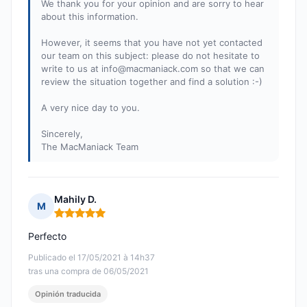
We thank you for your opinion and are sorry to hear
about this information.
However, it seems that you have not yet contacted
our team on this subject: please do not hesitate to
write to us at
info@macmaniack.com
so that we can
review the situation together and find a solution :-)
A very nice day to you.
Sincerely,
The MacManiack Team
Mahily D.
M
Nota: 5 de 5
Perfecto
Publicado el 17/05/2021 à 14h37
tras una compra de 06/05/2021
Opinión traducida