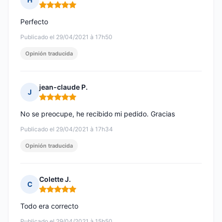
Nota: 5 de 5
Perfecto
Publicado el 29/04/2021 à 17h50
Opinión traducida
jean-claude P.
J
Nota: 5 de 5
No se preocupe, he recibido mi pedido. Gracias
Publicado el 29/04/2021 à 17h34
Opinión traducida
Colette J.
C
Nota: 5 de 5
Todo era correcto
Publicado el 29/04/2021 à 15h50