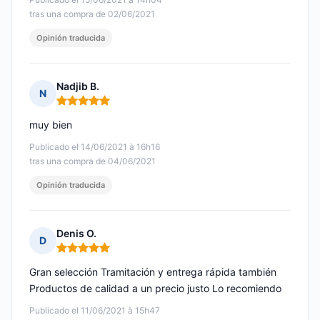
tras una compra de 02/06/2021
Opinión traducida
Nadjib B.
N
Nota: 5 de 5
muy bien
Publicado el 14/06/2021 à 16h16
tras una compra de 04/06/2021
Opinión traducida
Denis O.
D
Nota: 5 de 5
Gran selección Tramitación y entrega rápida también
Productos de calidad a un precio justo Lo recomiendo
Publicado el 11/06/2021 à 15h47