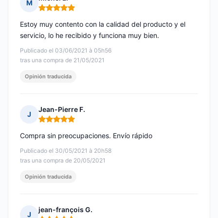
M
Nota: 5 de 5
Estoy muy contento con la calidad del producto y el
servicio, lo he recibido y funciona muy bien.
Publicado el 03/06/2021 à 05h56
tras una compra de 21/05/2021
Opinión traducida
Jean-Pierre F.
J
Nota: 5 de 5
Compra sin preocupaciones. Envío rápido
Publicado el 30/05/2021 à 20h58
tras una compra de 20/05/2021
Opinión traducida
jean-françois G.
J