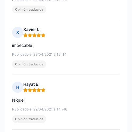
Opinión traducida
Xavier L.
X
Nota: 5 de 5
impecable ;
Publicado el 29/04/2021 à 15h14
Opinión traducida
Hayat E.
H
Nota: 5 de 5
Níquel
Publicado el 29/04/2021 à 14h48
Opinión traducida