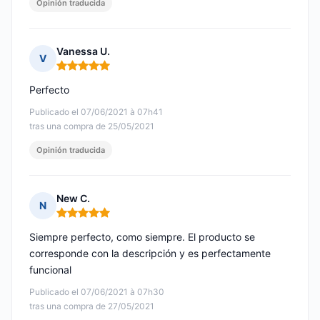
Opinión traducida
Vanessa U.
V
Nota: 5 de 5
Perfecto
Publicado el 07/06/2021 à 07h41
tras una compra de 25/05/2021
Opinión traducida
New C.
N
Nota: 5 de 5
Siempre perfecto, como siempre. El producto se
corresponde con la descripción y es perfectamente
funcional
Publicado el 07/06/2021 à 07h30
tras una compra de 27/05/2021