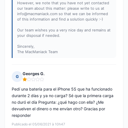
However, we note that you have not yet contacted
our team about this matter: please write to us at
info@macmaniack.com
so that we can be informed
of this information and find a solution quickly :-)
Our team wishes you a very nice day and remains at
your disposal if needed.
Sincerely,
The MacManiack Team
Georges G.
G
Nota: 1 de 5
Pedí una batería para el iPhone 5S que ha funcionado
durante 2 días y ya no carga? Sé que la primera carga
no duró el día Pregunta: ¿qué hago con ella? ¿Me
devuelven el dinero o me envían otro? Gracias por
responder
Publicado el 05/06/2021 à 10h47