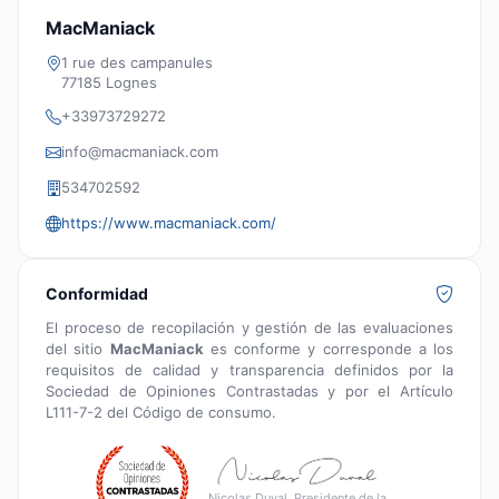
MacManiack
1 rue des campanules
77185 Lognes
+33973729272
info@macmaniack.com
534702592
https://www.macmaniack.com/
Conformidad
El proceso de recopilación y gestión de las evaluaciones
del sitio
MacManiack
es conforme y corresponde a los
requisitos de calidad y transparencia definidos por la
Sociedad de Opiniones Contrastadas y por el Artículo
L111-7-2 del Código de consumo.
Nicolas Duval, Presidente de la