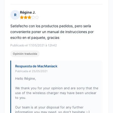
Régine J.
R
Nota: 3 de 5
Satisfecho con los productos pedidos, pero sería
conveniente poner un manual de instrucciones por
escrito en el paquete, gracias
Publicado el 17/05/2021 à 12h42
Opinión traducida
Respuesta de MacManiack
Publicada el 25/05/2021
Hello Régine,
We thank you for your opinion and are sorry that the
use of the wireless charger may have been unclear
to you.
Our team is at your disposal for any further
information you may need, so don't hesitate :-)