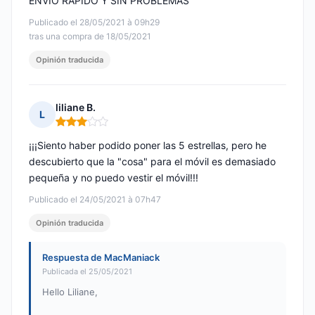
ENVÍO RÁPIDO Y SIN PROBLEMAS
Publicado el 28/05/2021 à 09h29
tras una compra de 18/05/2021
Opinión traducida
liliane B.
L
Nota: 3 de 5
¡¡¡Siento haber podido poner las 5 estrellas, pero he
descubierto que la "cosa" para el móvil es demasiado
pequeña y no puedo vestir el móvil!!!
Publicado el 24/05/2021 à 07h47
Opinión traducida
Respuesta de MacManiack
Publicada el 25/05/2021
Hello Liliane,