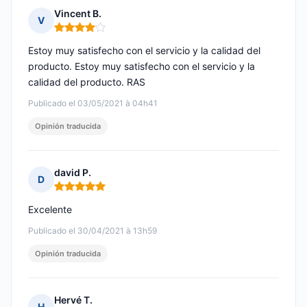
Vincent B.
V
Nota: 4 de 5
Estoy muy satisfecho con el servicio y la calidad del
producto. Estoy muy satisfecho con el servicio y la
calidad del producto. RAS
Publicado el 03/05/2021 à 04h41
Opinión traducida
david P.
D
Nota: 5 de 5
Excelente
Publicado el 30/04/2021 à 13h59
Opinión traducida
Hervé T.
H