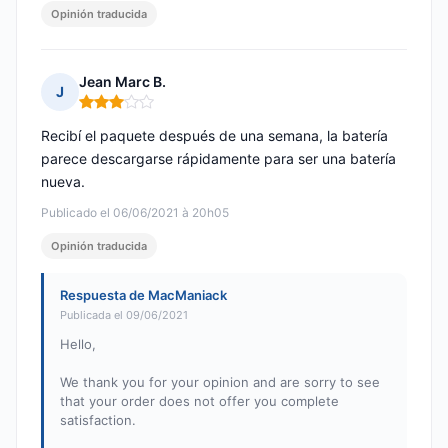
Opinión traducida
Jean Marc B.
J
Nota: 3 de 5
Recibí el paquete después de una semana, la batería
parece descargarse rápidamente para ser una batería
nueva.
Publicado el 06/06/2021 à 20h05
Opinión traducida
Respuesta de MacManiack
Publicada el 09/06/2021
Hello,
We thank you for your opinion and are sorry to see
that your order does not offer you complete
satisfaction.