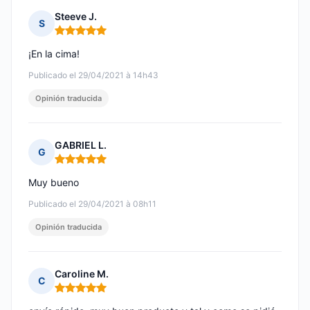
Steeve J.
S
Nota: 5 de 5
¡En la cima!
Publicado el 29/04/2021 à 14h43
Opinión traducida
GABRIEL L.
G
Nota: 5 de 5
Muy bueno
Publicado el 29/04/2021 à 08h11
Opinión traducida
Caroline M.
C
Nota: 5 de 5