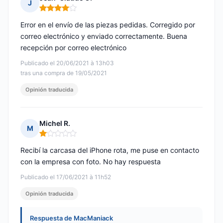
J
Nota: 4 de 5
Error en el envío de las piezas pedidas. Corregido por
correo electrónico y enviado correctamente. Buena
recepción por correo electrónico
Publicado el 20/06/2021 à 13h03
tras una compra de 19/05/2021
Opinión traducida
Michel R.
M
Nota: 1 de 5
Recibí la carcasa del iPhone rota, me puse en contacto
con la empresa con foto. No hay respuesta
Publicado el 17/06/2021 à 11h52
Opinión traducida
Respuesta de MacManiack