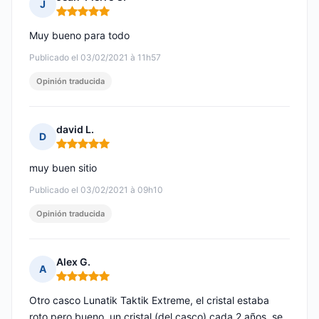
J
Nota: 5 de 5
Muy bueno para todo
Publicado el 03/02/2021 à 11h57
Opinión traducida
david L.
D
Nota: 5 de 5
muy buen sitio
Publicado el 03/02/2021 à 09h10
Opinión traducida
Alex G.
A
Nota: 5 de 5
Otro casco Lunatik Taktik Extreme, el cristal estaba
roto pero bueno, un cristal (del casco) cada 2 años, se