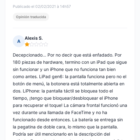
Publicado el 02/02/2021 à 14h57
Opinión traducida
Alexis S.
A
Nota: 1 de 5
Decepcionado... Por no decir que está enfadado. Por
180 piezas de hardware, termino con un iPad que sigue
sin funcionar y un iPhone que no funciona tan bien
como antes. LiPad gen6: la pantalla funciona pero no el
botón de menú, la botonera está totalmente abierta en
dos. LiPhone: la pantalla táctil se bloquea todo el
tiempo, ¡tengo que bloquear/desbloquear el iPhone
para recuperar el toque! La cámara frontal funcionó una
vez durante una llamada de FaceTime y no ha
funcionado desde entonces. La batería se entrega sin
la pegatina de doble cara, lo mismo que la pantalla.
Podría ser útil mencionarlo en la descripción del