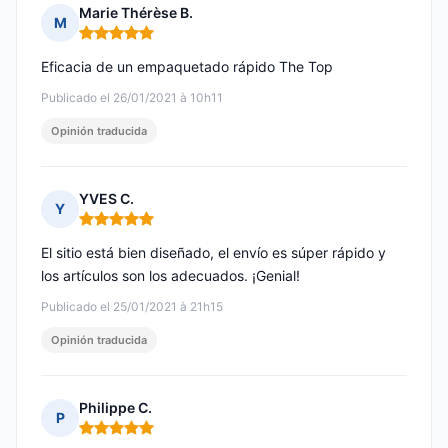
Marie Thérèse B.
M
Nota: 5 de 5
Eficacia de un empaquetado rápido The Top
Publicado el 26/01/2021 à 10h11
Opinión traducida
YVES C.
Y
Nota: 5 de 5
El sitio está bien diseñado, el envío es súper rápido y
los artículos son los adecuados. ¡Genial!
Publicado el 25/01/2021 à 21h15
Opinión traducida
Philippe C.
P
Nota: 5 de 5