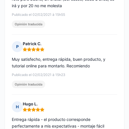
irá y por 20 no me molesta
Publicado el 02/02/2021 à 15h55
Opinión traducida
Patrick C.
P
Nota: 5 de 5
Muy satisfecho, entrega rápida, buen producto, y
tutorial online para montarlo. Recomiendo
Publicado el 02/02/2021 à 15h23
Opinión traducida
Hugo L.
H
Nota: 5 de 5
Entrega rápida - el producto corresponde
perfectamente a mis expectativas - montaje fácil