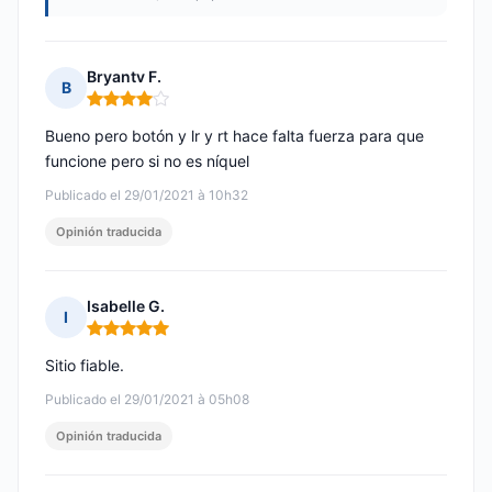
Bryantv F.
B
Nota: 4 de 5
Bueno pero botón y lr y rt hace falta fuerza para que
funcione pero si no es níquel
Publicado el 29/01/2021 à 10h32
Opinión traducida
Isabelle G.
I
Nota: 5 de 5
Sitio fiable.
Publicado el 29/01/2021 à 05h08
Opinión traducida