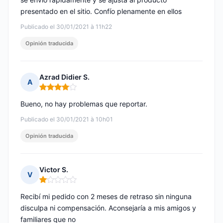
presentado en el sitio. Confío plenamente en ellos
Publicado el 30/01/2021 à 11h22
Opinión traducida
Azrad Didier S.
A
Nota: 4 de 5
Bueno, no hay problemas que reportar.
Publicado el 30/01/2021 à 10h01
Opinión traducida
Victor S.
V
Nota: 1 de 5
Recibí mi pedido con 2 meses de retraso sin ninguna
disculpa ni compensación. Aconsejaría a mis amigos y
familiares que no