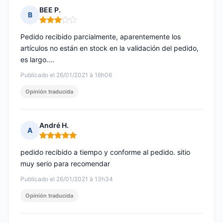
BEE P.
B
Nota: 3 de 5
Pedido recibido parcialmente, aparentemente los
artículos no están en stock en la validación del pedido,
es largo....
Publicado el 26/01/2021 à 16h06
Opinión traducida
André H.
A
Nota: 5 de 5
pedido recibido a tiempo y conforme al pedido. sitio
muy serio para recomendar
Publicado el 26/01/2021 à 13h34
Opinión traducida