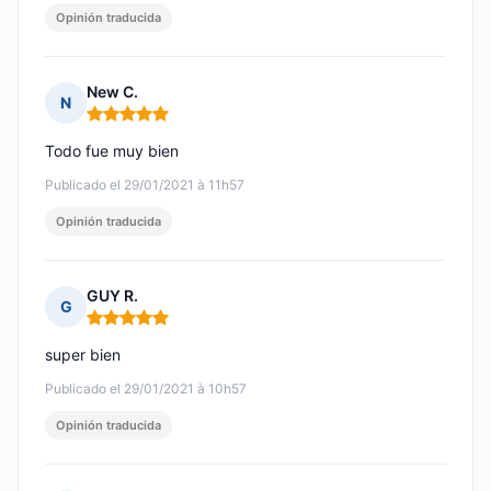
Opinión traducida
New C.
N
Nota: 5 de 5
Todo fue muy bien
Publicado el 29/01/2021 à 11h57
Opinión traducida
GUY R.
G
Nota: 5 de 5
super bien
Publicado el 29/01/2021 à 10h57
Opinión traducida