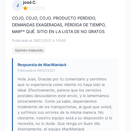
josé C.
J
Nota: 1 de 5
COJO, COJO, COJO. PRODUCTO PERDIDO,
DEMANDAS EXAGERADAS, PÉRDIDA DE TIEMPO,
MAR** QUÉ. SITIO EN LA LISTA DE NO GRATOS
Publicado el 29/01/2021 à 10h50
Opinión traducida
Respuesta de MacManiack
Publicada el 04/02/2021
Hola Jose, Gracias por tu comentario y sentimos
que tu experiencia como cliente no haya sido la
ideal. Efectivamente, parece que los servicios
postales descuidaron este envío, y lo lamentamos
sinceramente. Como ya sabe, dependemos
totalmente de los transportistas, al igual que usted,
y sufrimos sus errores de la misma manera. No
obstante, nuestro equipo está a su disposición si lo
necesita, no lo dude. Que tenga un buen día.
Atentamente, el equipo MacManiack