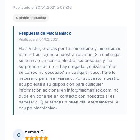
Publicado el 30/01/2021 à 08h36
Opinión traducida
Respuesta de MacManiack
Publicada el 04/02/2021
Hola Víctor, Gracias por tu comentario y lamentamos
este retraso ajeno a nuestra voluntad. Sin embargo,
se le envió un correo electrónico después y me
sorprende que no le haya llegado, ¿quizás esté en
su correo no deseado? En cualquier caso, haré lo
necesario para reenviárselo. Por supuesto, nuestro
equipo está a su disposición para cualquier
información adicional en
info@macmaniack.com
, no
dude en ponerse en contacto con nosotros si es
necesario. Que tenga un buen día. Atentamente, el
equipo MacManiack
osman C.
O