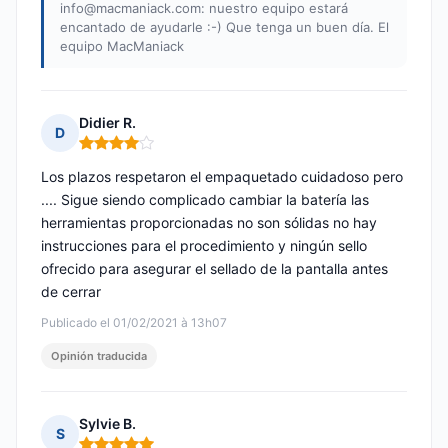
info@macmaniack.com
: nuestro equipo estará
encantado de ayudarle :-) Que tenga un buen día. El
equipo MacManiack
Didier R.
D
Nota: 4 de 5
Los plazos respetaron el empaquetado cuidadoso pero
.... Sigue siendo complicado cambiar la batería las
herramientas proporcionadas no son sólidas no hay
instrucciones para el procedimiento y ningún sello
ofrecido para asegurar el sellado de la pantalla antes
de cerrar
Publicado el 01/02/2021 à 13h07
Opinión traducida
Sylvie B.
S