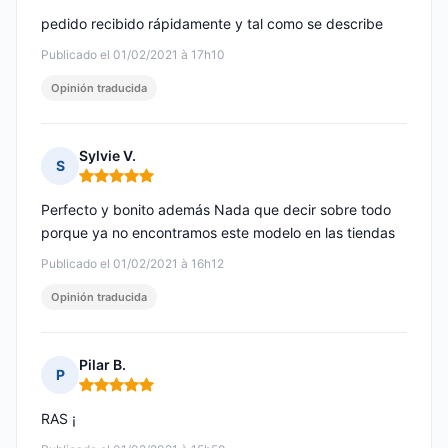
pedido recibido rápidamente y tal como se describe
Publicado el 01/02/2021 à 17h10
Opinión traducida
Sylvie V.
S
Nota: 5 de 5
Perfecto y bonito además Nada que decir sobre todo
porque ya no encontramos este modelo en las tiendas
Publicado el 01/02/2021 à 16h12
Opinión traducida
Pilar B.
P
Nota: 5 de 5
RAS ¡