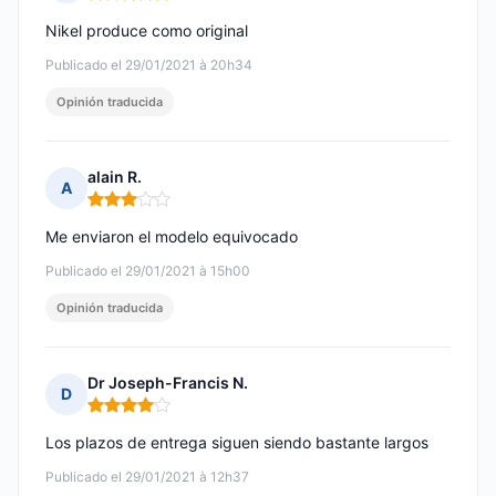
Nota: 5 de 5
Nikel produce como original
Publicado el 29/01/2021 à 20h34
Opinión traducida
alain R.
A
Nota: 3 de 5
Me enviaron el modelo equivocado
Publicado el 29/01/2021 à 15h00
Opinión traducida
Dr Joseph-Francis N.
D
Nota: 4 de 5
Los plazos de entrega siguen siendo bastante largos
Publicado el 29/01/2021 à 12h37