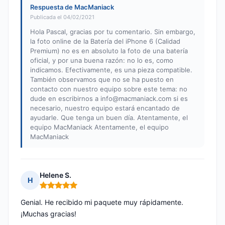
Respuesta de MacManiack
Publicada el 04/02/2021
Hola Pascal, gracias por tu comentario. Sin embargo,
la foto online de la Batería del iPhone 6 (Calidad
Premium) no es en absoluto la foto de una batería
oficial, y por una buena razón: no lo es, como
indicamos. Efectivamente, es una pieza compatible.
También observamos que no se ha puesto en
contacto con nuestro equipo sobre este tema: no
dude en escribirnos a
info@macmaniack.com
si es
necesario, nuestro equipo estará encantado de
ayudarle. Que tenga un buen día. Atentamente, el
equipo MacManiack Atentamente, el equipo
MacManiack
Helene S.
H
Nota: 5 de 5
Genial. He recibido mi paquete muy rápidamente.
¡Muchas gracias!