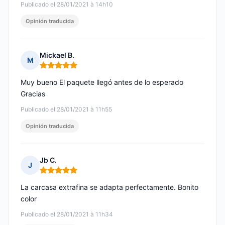
Publicado el 28/01/2021 à 14h10
Opinión traducida
Mickael B.
M
Nota: 5 de 5
Muy bueno El paquete llegó antes de lo esperado
Gracias
Publicado el 28/01/2021 à 11h55
Opinión traducida
Jb C.
J
Nota: 5 de 5
La carcasa extrafina se adapta perfectamente. Bonito
color
Publicado el 28/01/2021 à 11h34