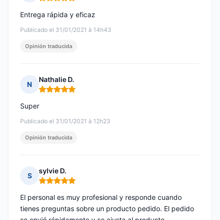
Nota: 5 de 5
Entrega rápida y eficaz
Publicado el 31/01/2021 à 14h43
Opinión traducida
Nathalie D.
N
Nota: 5 de 5
Super
Publicado el 31/01/2021 à 12h23
Opinión traducida
sylvie D.
S
Nota: 5 de 5
El personal es muy profesional y responde cuando
tienes preguntas sobre un producto pedido. El pedido
se envió rápidamente y se ajusta al producto