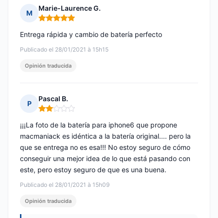
Marie-Laurence G.
M
Nota: 5 de 5
Entrega rápida y cambio de batería perfecto
Publicado el 28/01/2021 à 15h15
Opinión traducida
Pascal B.
P
Nota: 2 de 5
¡¡¡La foto de la batería para iphone6 que propone
macmaniack es idéntica a la batería original.... pero la
que se entrega no es esa!!! No estoy seguro de cómo
conseguir una mejor idea de lo que está pasando con
este, pero estoy seguro de que es una buena.
Publicado el 28/01/2021 à 15h09
Opinión traducida