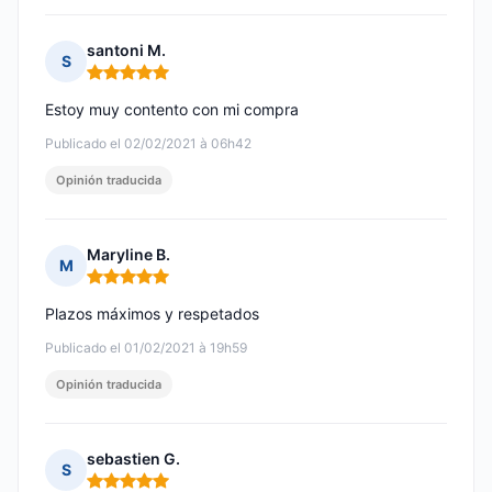
santoni M.
S
Nota: 5 de 5
Estoy muy contento con mi compra
Publicado el 02/02/2021 à 06h42
Opinión traducida
Maryline B.
M
Nota: 5 de 5
Plazos máximos y respetados
Publicado el 01/02/2021 à 19h59
Opinión traducida
sebastien G.
S
Nota: 5 de 5