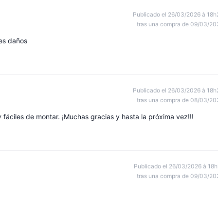
Publicado el 26/03/2026 à 18h
tras una compra de 09/03/20
les daños
Publicado el 26/03/2026 à 18h
tras una compra de 08/03/20
áciles de montar. ¡Muchas gracias y hasta la próxima vez!!!
Publicado el 26/03/2026 à 18h
tras una compra de 09/03/20