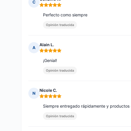
C
Nota: 5 de 5
Perfecto como siempre
Opinión traducida
Alain L.
A
Nota: 5 de 5
¡Genial!
Opinión traducida
Nicole C.
N
Nota: 5 de 5
Siempre entregado rápidamente y productos 
Opinión traducida