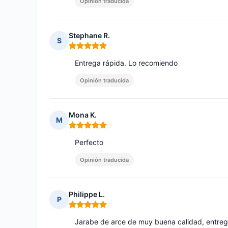
Opinión traducida
Stephane R.
S
Nota: 5 de 5
Entrega rápida. Lo recomiendo
Opinión traducida
Mona K.
M
Nota: 5 de 5
Perfecto
Opinión traducida
Philippe L.
P
Nota: 5 de 5
Jarabe de arce de muy buena calidad, entreg