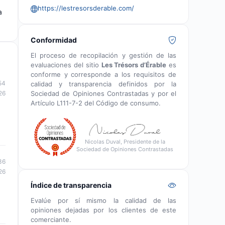
https://lestresorsderable.com/
a
Conformidad
El proceso de recopilación y gestión de las
evaluaciones del sitio
Les Trésors d’Érable
es
conforme y corresponde a los requisitos de
54
calidad y transparencia definidos por la
Sociedad de Opiniones Contrastadas y por el
26
Artículo L111-7-2 del Código de consumo.
Nicolas Duval, Presidente de la
Sociedad de Opiniones Contrastadas
36
26
Índice de transparencia
Evalúe por sí mismo la calidad de las
opiniones dejadas por los clientes de este
comerciante.