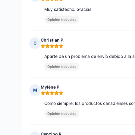
Nota: 5 de 5
Muy satisfecho. Gracias
Opinión traducida
Christian P.
C
Nota: 5 de 5
Aparte de un problema de envío debido a la a
Opinión traducida
Mylène P.
M
Nota: 5 de 5
Como siempre, los productos canadienses son e
Opinión traducida
Cenzino R.