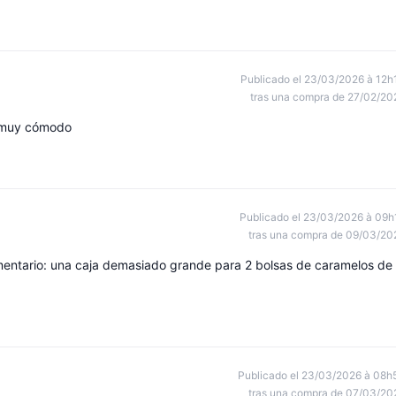
Publicado el 23/03/2026 à 12h
tras una compra de 27/02/20
to muy cómodo
Publicado el 23/03/2026 à 09h
tras una compra de 09/03/20
entario: una caja demasiado grande para 2 bolsas de caramelos de
Publicado el 23/03/2026 à 08h
tras una compra de 07/03/20