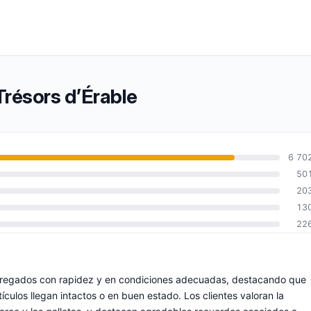
Trésors d’Érable
6 70
50
20
13
22
tregados con rapidez y en condiciones adecuadas, destacando que
culos llegan intactos o en buen estado. Los clientes valoran la