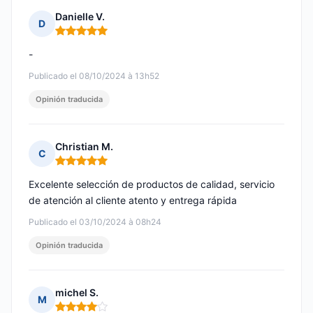
Danielle V.
D
Nota: 5 de 5
-
Publicado el 08/10/2024 à 13h52
Opinión traducida
Christian M.
C
Nota: 5 de 5
Excelente selección de productos de calidad, servicio
de atención al cliente atento y entrega rápida
Publicado el 03/10/2024 à 08h24
Opinión traducida
michel S.
M
Nota: 4 de 5