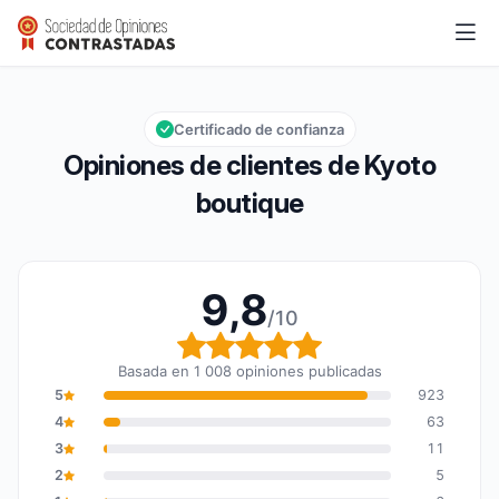
Kyoto boutique
9,8/10
Calificación global: 9,8 de 10
Certificado de confianza
Opiniones de clientes de Kyoto
boutique
9,8
/10
Calificación global: 9,8
Basada en 1 008 opiniones publicadas
5
923
4
63
3
11
2
5