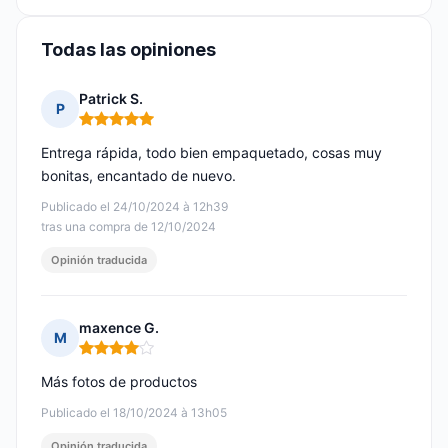
Todas las opiniones
Patrick S.
P
Nota: 5 de 5
Entrega rápida, todo bien empaquetado, cosas muy
bonitas, encantado de nuevo.
Publicado el 24/10/2024 à 12h39
tras una compra de 12/10/2024
Opinión traducida
maxence G.
M
Nota: 4 de 5
Más fotos de productos
Publicado el 18/10/2024 à 13h05
Opinión traducida