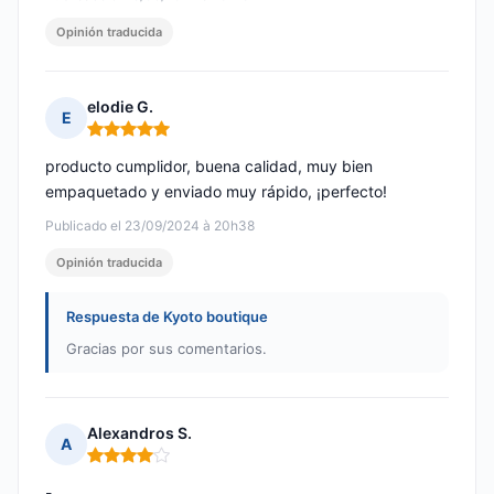
Opinión traducida
elodie G.
E
Nota: 5 de 5
producto cumplidor, buena calidad, muy bien
empaquetado y enviado muy rápido, ¡perfecto!
Publicado el 23/09/2024 à 20h38
Opinión traducida
Respuesta de Kyoto boutique
Gracias por sus comentarios.
Alexandros S.
A
Nota: 4 de 5
-