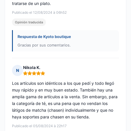
tratarse de un plato.
Publicado el 12/08/2024 à 06h52
Opinión traducida
Respuesta de Kyoto boutique
Gracias por sus comentarios.
Nikola K.
N
Nota: 5 de 5
Los artículos son idénticos a los que pedí y todo llegó
muy rápido y en muy buen estado. También hay una
amplia gama de artículos a la venta. Sin embargo, para
la categoría de té, es una pena que no vendan los
látigos de matcha (chasen) individualmente y que no
haya soportes para chasen en su tienda.
Publicado el 05/08/2024 à 22h17