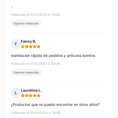
-
Publicado el 02/10/2024 à 12h29
Opinión traducida
Fanny B.
F
Nota: 5 de 5
tramitación rápida de pedidos y artículos bonitos
Publicado el 01/10/2024 à 15h36
Opinión traducida
Laureline L.
L
Nota: 5 de 5
¿Productos que no puedo encontrar en otros sitios?
Publicado el 30/09/2024 à 12h59