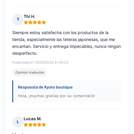
Thi H.
T
Nota: 5 de 5
Siempre estoy satisfecha con los productos de la
tienda, especialmente las teteras japonesas, que me
encantan. Servicio y entrega impecables, nunca ningún
desperfecto.
Publicado el 13/09/2024 à 12h33
Opinión traducida
Respuesta de Kyoto boutique
Hola, ¡muchas gracias por su comentario!
Lucas M.
L
Nota: 5 de 5