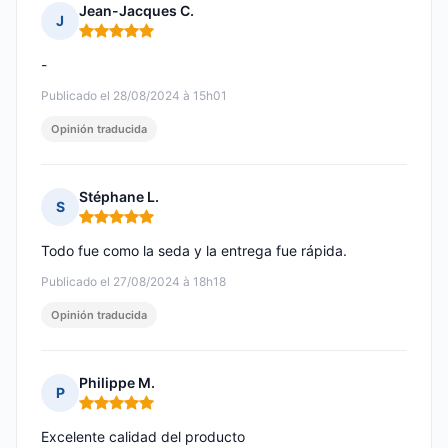
Jean-Jacques C.
J
Nota: 5 de 5
-
Publicado el 28/08/2024 à 15h01
Opinión traducida
Stéphane L.
S
Nota: 5 de 5
Todo fue como la seda y la entrega fue rápida.
Publicado el 27/08/2024 à 18h18
Opinión traducida
Philippe M.
P
Nota: 5 de 5
Excelente calidad del producto