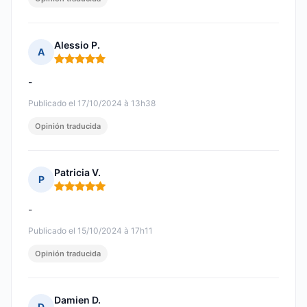
Alessio P.
A
Nota: 5 de 5
-
Publicado el 17/10/2024 à 13h38
Opinión traducida
Patricia V.
P
Nota: 5 de 5
-
Publicado el 15/10/2024 à 17h11
Opinión traducida
Damien D.
D