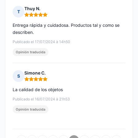
Thuy N.
T
Nota: 5 de 5
Entrega rápida y cuidadosa. Productos tal y como se
describen.
Publicado el 17/07/2024 à 14h50
Opinión traducida
Simone C.
S
Nota: 5 de 5
La calidad de los objetos
Publicado el 16/07/2024 à 21h53
Opinión traducida