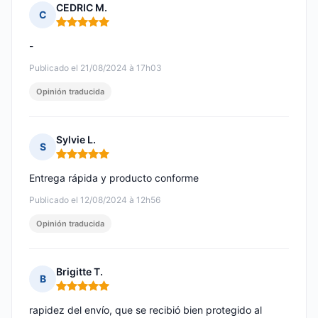
CEDRIC M.
C
Nota: 5 de 5
-
Publicado el 21/08/2024 à 17h03
Opinión traducida
Sylvie L.
S
Nota: 5 de 5
Entrega rápida y producto conforme
Publicado el 12/08/2024 à 12h56
Opinión traducida
Brigitte T.
B
Nota: 5 de 5
rapidez del envío, que se recibió bien protegido al