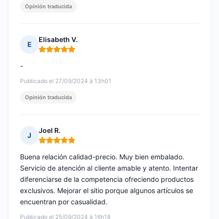
Opinión traducida
Elisabeth V.
E
Nota: 5 de 5
-
Publicado el 27/09/2024 à 13h01
Opinión traducida
Joel R.
J
Nota: 5 de 5
Buena relación calidad-precio. Muy bien embalado.
Servicio de atención al cliente amable y atento. Intentar
diferenciarse de la competencia ofreciendo productos
exclusivos. Mejorar el sitio porque algunos artículos se
encuentran por casualidad.
Publicado el 25/09/2024 à 16h18