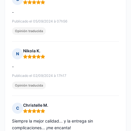
Nota: 5 de 5
-
Publicado el 05/09/2024 à 07h56
Opinión traducida
Nikola K.
N
Nota: 5 de 5
-
Publicado el 02/09/2024 à 17h17
Opinión traducida
Christelle M.
C
Nota: 5 de 5
Siempre la mejor calidad... y la entrega sin
complicaciones... ¡me encanta!