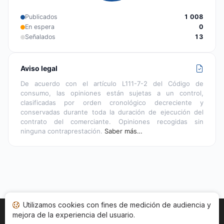
Publicados
1 008
En espera
0
Señalados
13
Aviso legal
De acuerdo con el artículo L111-7-2 del Código de
consumo, las opiniones están sujetas a un control,
clasificadas por orden cronológico decreciente y
conservadas durante toda la duración de ejecución del
contrato del comerciante. Opiniones recogidas sin
ninguna contraprestación.
Saber más…
Utilizamos cookies con fines de medición de audiencia y
mejora de la experiencia del usuario.
Inicio
Estado opiniones
Categorías
CGU