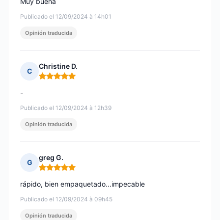
Muy buena
Publicado el 12/09/2024 à 14h01
Opinión traducida
Christine D.
C
Nota: 5 de 5
-
Publicado el 12/09/2024 à 12h39
Opinión traducida
greg G.
G
Nota: 5 de 5
rápido, bien empaquetado...impecable
Publicado el 12/09/2024 à 09h45
Opinión traducida