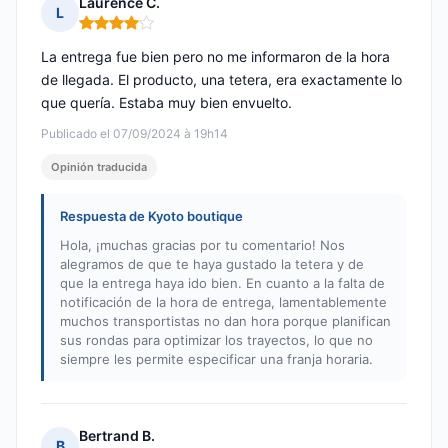
Laurence C.
L
Nota: 4 de 5
La entrega fue bien pero no me informaron de la hora
de llegada. El producto, una tetera, era exactamente lo
que quería. Estaba muy bien envuelto.
Publicado el 07/09/2024 à 19h14
Opinión traducida
Respuesta de Kyoto boutique
Hola, ¡muchas gracias por tu comentario! Nos
alegramos de que te haya gustado la tetera y de
que la entrega haya ido bien. En cuanto a la falta de
notificación de la hora de entrega, lamentablemente
muchos transportistas no dan hora porque planifican
sus rondas para optimizar los trayectos, lo que no
siempre les permite especificar una franja horaria.
Bertrand B.
B