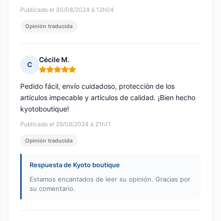
Publicado el 30/08/2024 à 12h04
Opinión traducida
Cécile M.
C
Nota: 5 de 5
Pedido fácil, envío cuidadoso, protección de los
artículos impecable y artículos de calidad. ¡Bien hecho
kyotoboutique!
Publicado el 29/08/2024 à 21h11
Opinión traducida
Respuesta de Kyoto boutique
Estamos encantados de leer su opinión. Gracias por
su comentario.