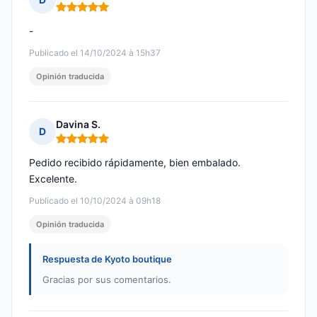
Nota: 5 de 5
-
Publicado el 14/10/2024 à 15h37
Opinión traducida
Davina S.
D
Nota: 5 de 5
Pedido recibido rápidamente, bien embalado.
Excelente.
Publicado el 10/10/2024 à 09h18
Opinión traducida
Respuesta de Kyoto boutique
Gracias por sus comentarios.