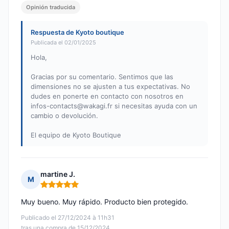
Opinión traducida
Respuesta de Kyoto boutique
Publicada el 02/01/2025
Hola,
Gracias por su comentario. Sentimos que las
dimensiones no se ajusten a tus expectativas. No
dudes en ponerte en contacto con nosotros en
infos-contacts@wakagi.fr
si necesitas ayuda con un
cambio o devolución.
El equipo de Kyoto Boutique
martine J.
M
Nota: 5 de 5
Muy bueno. Muy rápido. Producto bien protegido.
Publicado el 27/12/2024 à 11h31
tras una compra de 15/12/2024