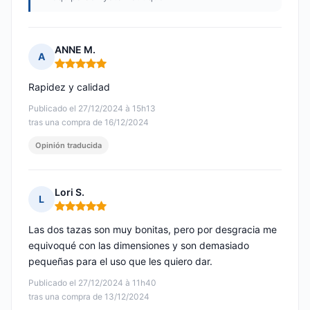
ANNE M.
A
Nota: 5 de 5
Rapidez y calidad
Publicado el 27/12/2024 à 15h13
tras una compra de 16/12/2024
Opinión traducida
Lori S.
L
Nota: 5 de 5
Las dos tazas son muy bonitas, pero por desgracia me
equivoqué con las dimensiones y son demasiado
pequeñas para el uso que les quiero dar.
Publicado el 27/12/2024 à 11h40
tras una compra de 13/12/2024