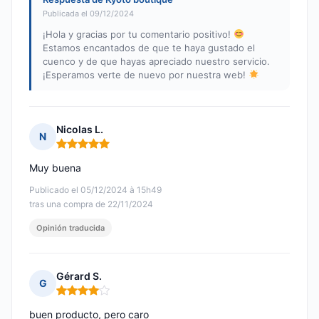
Publicada el 09/12/2024
¡Hola y gracias por tu comentario positivo!
Estamos encantados de que te haya gustado el
cuenco y de que hayas apreciado nuestro servicio.
¡Esperamos verte de nuevo por nuestra web!
Nicolas L.
N
Nota: 5 de 5
Muy buena
Publicado el 05/12/2024 à 15h49
tras una compra de 22/11/2024
Opinión traducida
Gérard S.
G
Nota: 4 de 5
buen producto, pero caro