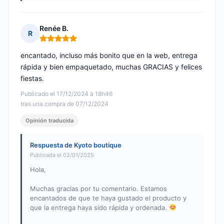
Renée B.
R
Nota: 5 de 5
encantado, incluso más bonito que en la web, entrega
rápida y bien empaquetado, muchas GRACIAS y felices
fiestas.
Publicado el 17/12/2024 à 18h46
tras una compra de 07/12/2024
Opinión traducida
Respuesta de Kyoto boutique
Publicada el 02/01/2025
Hola,
Muchas gracias por tu comentario. Estamos
encantados de que te haya gustado el producto y
que la entrega haya sido rápida y ordenada.