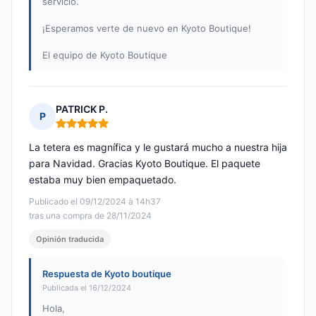
servicio.
¡Esperamos verte de nuevo en Kyoto Boutique!
El equipo de Kyoto Boutique
PATRICK P.
P
Nota: 5 de 5
La tetera es magnífica y le gustará mucho a nuestra hija
para Navidad. Gracias Kyoto Boutique. El paquete
estaba muy bien empaquetado.
Publicado el 09/12/2024 à 14h37
tras una compra de 28/11/2024
Opinión traducida
Respuesta de Kyoto boutique
Publicada el 16/12/2024
Hola,