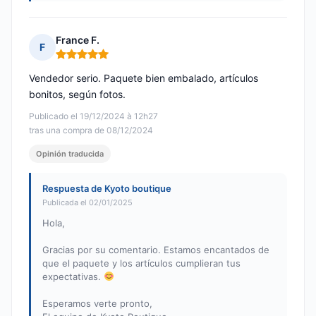
France F.
F
Nota: 5 de 5
Vendedor serio. Paquete bien embalado, artículos
bonitos, según fotos.
Publicado el 19/12/2024 à 12h27
tras una compra de 08/12/2024
Opinión traducida
Respuesta de Kyoto boutique
Publicada el 02/01/2025
Hola,
Gracias por su comentario. Estamos encantados de
que el paquete y los artículos cumplieran tus
expectativas.
Esperamos verte pronto,