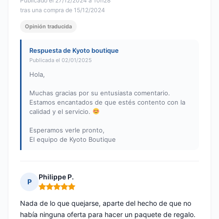
Publicado el 27/12/2024 à 10h28
tras una compra de 15/12/2024
Opinión traducida
Respuesta de Kyoto boutique
Publicada el 02/01/2025
Hola,
Muchas gracias por su entusiasta comentario.
Estamos encantados de que estés contento con la
calidad y el servicio.
Esperamos verle pronto,
El equipo de Kyoto Boutique
Philippe P.
P
Nota: 5 de 5
Nada de lo que quejarse, aparte del hecho de que no
había ninguna oferta para hacer un paquete de regalo.