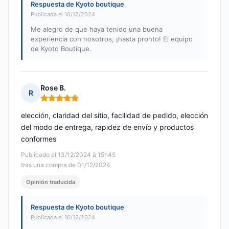
Respuesta de Kyoto boutique
Publicada el 16/12/2024
Me alegro de que haya tenido una buena
experiencia con nosotros, ¡hasta pronto! El equipo
de Kyoto Boutique.
Rose B.
R
Nota: 5 de 5
elección, claridad del sitio, facilidad de pedido, elección
del modo de entrega, rapidez de envío y productos
conformes
Publicado el 13/12/2024 à 15h45
tras una compra de 01/12/2024
Opinión traducida
Respuesta de Kyoto boutique
Publicada el 16/12/2024