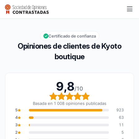
Kyoto boutique
9,8/10
Calificación global: 9,8 de 10
Certificado de confianza
Opiniones de clientes de Kyoto
boutique
9,8
/10
Calificación global: 9,8
Basada en 1 008 opiniones publicadas
5
923
4
63
3
11
2
5