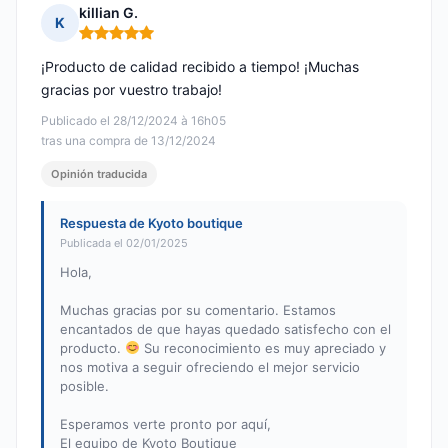
killian G.
K
Nota: 5 de 5
¡Producto de calidad recibido a tiempo! ¡Muchas
gracias por vuestro trabajo!
Publicado el 28/12/2024 à 16h05
tras una compra de 13/12/2024
Opinión traducida
Respuesta de Kyoto boutique
Publicada el 02/01/2025
Hola,
Muchas gracias por su comentario. Estamos
encantados de que hayas quedado satisfecho con el
producto.
Su reconocimiento es muy apreciado y
nos motiva a seguir ofreciendo el mejor servicio
posible.
Esperamos verte pronto por aquí,
El equipo de Kyoto Boutique