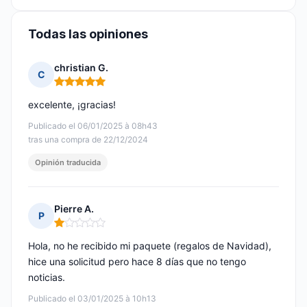
Todas las opiniones
christian G.
C
Nota: 5 de 5
excelente, ¡gracias!
Publicado el 06/01/2025 à 08h43
tras una compra de 22/12/2024
Opinión traducida
Pierre A.
P
Nota: 1 de 5
Hola, no he recibido mi paquete (regalos de Navidad),
hice una solicitud pero hace 8 días que no tengo
noticias.
Publicado el 03/01/2025 à 10h13