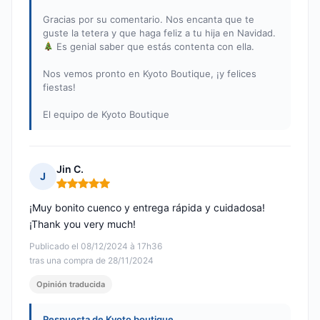
Gracias por su comentario. Nos encanta que te
guste la tetera y que haga feliz a tu hija en Navidad.
Es genial saber que estás contenta con ella.
Nos vemos pronto en Kyoto Boutique, ¡y felices
fiestas!
El equipo de Kyoto Boutique
Jin C.
J
Nota: 5 de 5
¡Muy bonito cuenco y entrega rápida y cuidadosa!
¡Thank you very much!
Publicado el 08/12/2024 à 17h36
tras una compra de 28/11/2024
Opinión traducida
Respuesta de Kyoto boutique