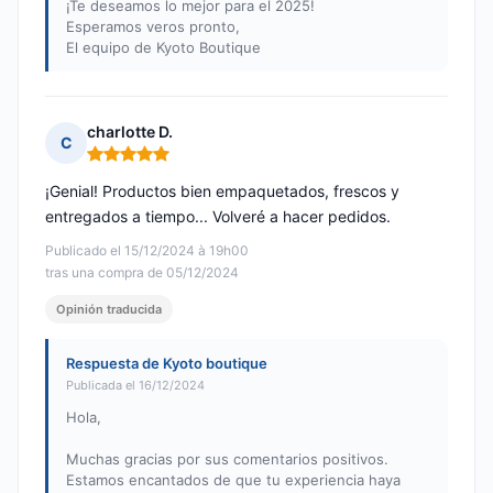
¡Te deseamos lo mejor para el 2025!
Esperamos veros pronto,
El equipo de Kyoto Boutique
charlotte D.
C
Nota: 5 de 5
¡Genial! Productos bien empaquetados, frescos y
entregados a tiempo... Volveré a hacer pedidos.
Publicado el 15/12/2024 à 19h00
tras una compra de 05/12/2024
Opinión traducida
Respuesta de Kyoto boutique
Publicada el 16/12/2024
Hola,
Muchas gracias por sus comentarios positivos.
Estamos encantados de que tu experiencia haya