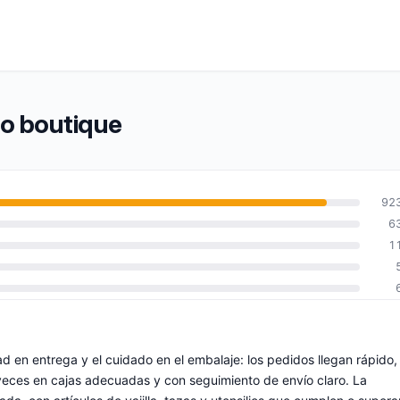
to boutique
92
6
1
dad en entrega y el cuidado en el embalaje: los pedidos llegan rápido,
veces en cajas adecuadas y con seguimiento de envío claro. La