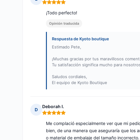
Nota: 5 de 5
¡Todo perfecto!
Opinión traducida
Respuesta de Kyoto boutique
Estimado Pete,
¡Muchas gracias por tus maravillosos comen
Tu satisfacción significa mucho para nosot
Saludos cordiales,
El equipo de Kyoto Boutique
Deborah I.
D
Nota: 5 de 5
Me complació especialmente ver que mi pedi
bien, de una manera que aseguraría que los ar
o material de embalaje del tamaño incorrecto.