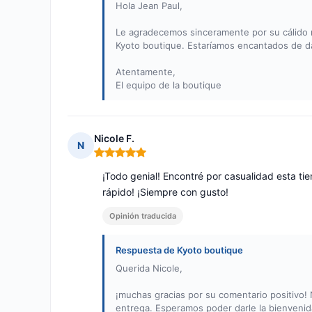
Hola Jean Paul,
Le agradecemos sinceramente por su cálido re
Kyoto boutique. Estaríamos encantados de d
Atentamente,
El equipo de la boutique
Nicole F.
N
Nota: 5 de 5
¡Todo genial! Encontré por casualidad esta ti
rápido! ¡Siempre con gusto!
Opinión traducida
Respuesta de Kyoto boutique
Querida Nicole,
¡muchas gracias por su comentario positivo! 
entrega. Esperamos poder darle la bienvenid