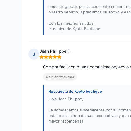
¡muchas gracias por su excelente comentario
nuestro servicio. Apreciamos su apoyo y es
Con los mejores saludos,
el equipo de Kyoto Boutique
Jean Philippe F.
J
Nota: 5 de 5
Compra fácil con buena comunicación, envío 
Opinión traducida
Respuesta de Kyoto boutique
Hola Jean Philippe,
Le agradecemos sinceramente por su comenta
estado a la altura de sus expectativas y que
mayor recompensa.