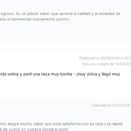
greso. Es un placer saber que aprecia la calidad y la seriedad de
arle la bienvenida nuevamente pronto.
Publicado el 28/06/2026 à 10h
tras una compra de 14/06/20
enda online y pedí una taza muy bonita - ¡muy única y llegó muy
Publicada el 02/07/2026
Nos alegra mucho saber que está satisfecha con su taza y la rápida
a de nuevo en nuestra tienda pronto!