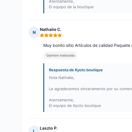
Atentamente,
El equipo de la boutique
Nathalie C.
N
Nota: 5 de 5
Muy bonito sitio Artículos de calidad Paquete
Opinión traducida
Respuesta de Kyoto boutique
Hola Nathalie,
Le agradecemos sinceramente por su comenta
Atentamente,
El equipo de Kyoto boutique
Laszlo P.
L