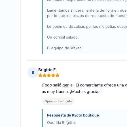
Lamentamos sinceramente la demora en nuest
por lo que los plazos de respuesta de nuestro
Le pedimos disculpas por las molestias oca
Un cordial saludo,
El equipo de Wakagi
Brigitte F.
B
Nota: 5 de 5
¡Todo salió genial! El comerciante ofrece una 
es muy bueno. ¡Muchas gracias!
Opinión traducida
Respuesta de Kyoto boutique
Querida Brigitte,