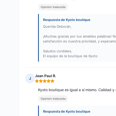
Opinión traducida
Respuesta de Kyoto boutique
Querida Deborah,
¡Muchas gracias por tus amables palabras! N
satisfacción es nuestra prioridad, y esperam
Saludos cordiales,
El equipo de la boutique de Kyoto
Jean Paul R.
J
Nota: 5 de 5
Kyoto boutique es igual a sí mismo. Calidad y
Opinión traducida
Respuesta de Kyoto boutique