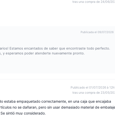
tras una compra de 24/06/20
Publicada el 09/07/2026
tarios! Estamos encantados de saber que encontraste todo perfecto.
ros, y esperamos poder atenderte nuevamente pronto.
Publicado el 01/07/2026 à 12h
tras una compra de 23/05/20
do estaba empaquetado correctamente, en una caja que encajaba
tículos no se dañaran, pero sin usar demasiado material de embalaje
 Se sintió muy considerado.