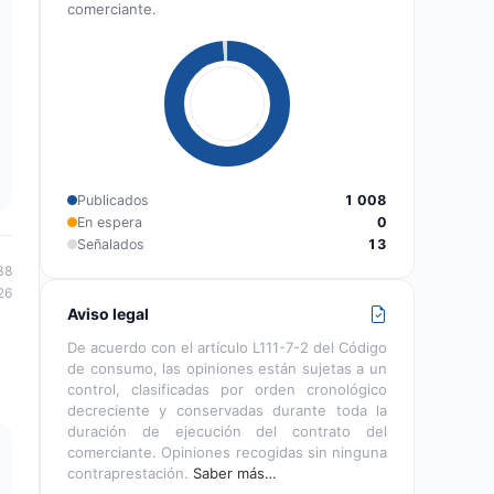
comerciante.
Publicados
1 008
En espera
0
Señalados
13
38
26
Aviso legal
De acuerdo con el artículo L111-7-2 del Código
de consumo, las opiniones están sujetas a un
control, clasificadas por orden cronológico
decreciente y conservadas durante toda la
duración de ejecución del contrato del
comerciante. Opiniones recogidas sin ninguna
contraprestación.
Saber más…