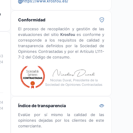
https://www.krosfou.es/
a
Conformidad
El proceso de recopilación y gestión de las
evaluaciones del sitio
Krosfou
es conforme y
corresponde a los requisitos de calidad y
transparencia definidos por la Sociedad de
Opiniones Contrastadas y por el Artículo L111-
43
7-2 del Código de consumo.
24
Nicolas Duval, Presidente de la
Sociedad de Opiniones Contrastadas
24
Índice de transparencia
24
Evalúe por sí mismo la calidad de las
opiniones dejadas por los clientes de este
comerciante.