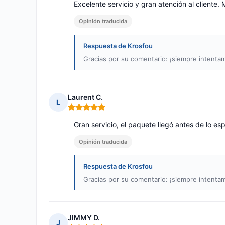
Excelente servicio y gran atención al cliente
Opinión traducida
Respuesta de Krosfou
Gracias por su comentario: ¡siempre intentam
Laurent C.
L
Nota: 5 de 5
Gran servicio, el paquete llegó antes de lo es
Opinión traducida
Respuesta de Krosfou
Gracias por su comentario: ¡siempre intentam
JIMMY D.
J