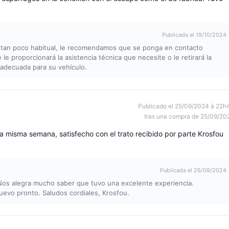
Publicada el 19/10/2024
n tan poco habitual, le recomendamos que se ponga en contacto
e le proporcionará la asistencia técnica que necesite o le retirará la
s adecuada para su vehículo.
Publicado el 25/09/2024 à 22h
tras una compra de 25/09/20
la misma semana, satisfecho con el trato recibido por parte Krosfou
Publicada el 26/09/2024
Nos alegra mucho saber que tuvo una excelente experiencia.
uevo pronto. Saludos cordiales, Krosfou.