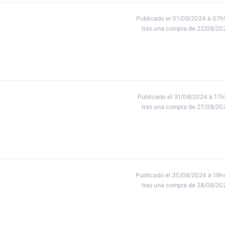
Publicado el 01/09/2024 à 07h
tras una compra de 22/08/20
Publicado el 31/08/2024 à 17h
tras una compra de 27/08/20
Publicado el 30/08/2024 à 19h
tras una compra de 28/08/20