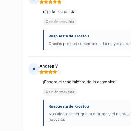
Nota: 5 de 5
rápida respuesta
Opinión traducida
Respuesta de Krosfou
Gracias por sus comentarios. La mayoría de 
Andrea V.
A
Nota: 4 de 5
¡Espero el rendimiento de la asamblea!
Opinión traducida
Respuesta de Krosfou
Nos alegra saber que la entrega y el montaj
necesita.