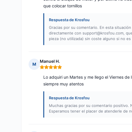
que colocar tornillos
Respuesta de Krosfou
Gracias por su comentario. En esta situació
directamente con
support@krosfou.com
, qu
pieza (no utilizada) sin coste alguno si no e
Manuel H.
M
Nota: 5 de 5
Lo adquiri un Martes y me llego el Viernes de 
siempre muy atentos
Respuesta de Krosfou
Muchas gracias por su comentario positivo. 
Esperamos tener el placer de atenderle de n