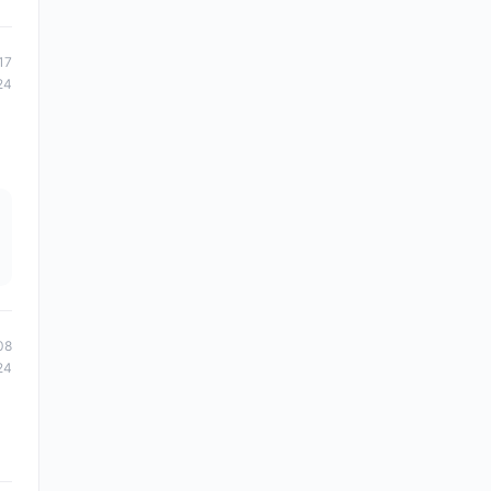
17
24
08
24