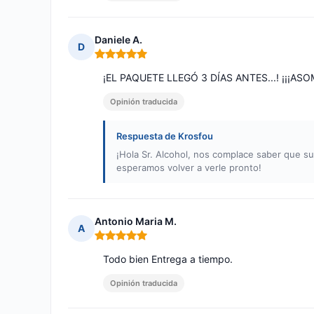
Daniele A.
D
Nota: 5 de 5
¡EL PAQUETE LLEGÓ 3 DÍAS ANTES...! ¡¡¡ASOMBR
Opinión traducida
Respuesta de Krosfou
¡Hola Sr. Alcohol, nos complace saber que su
esperamos volver a verle pronto!
Antonio Maria M.
A
Nota: 5 de 5
Todo bien Entrega a tiempo.
Opinión traducida