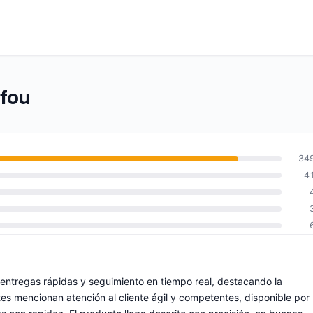
sfou
34
4
entregas rápidas y seguimiento en tiempo real, destacando la
ntes mencionan atención al cliente ágil y competentes, disponible por