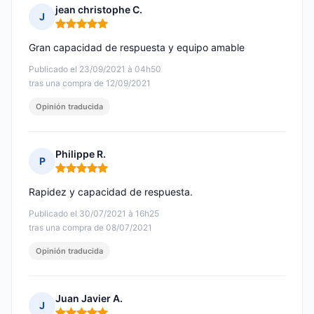
jean christophe C.
J
Nota: 5 de 5
Gran capacidad de respuesta y equipo amable
Publicado el 23/09/2021 à 04h50
tras una compra de 12/09/2021
Opinión traducida
Philippe R.
P
Nota: 5 de 5
Rapidez y capacidad de respuesta.
Publicado el 30/07/2021 à 16h25
tras una compra de 08/07/2021
Opinión traducida
Juan Javier A.
J