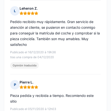
Leheron Z.
L
Nota: 5 de 5
Pedido recibido muy rápidamente. Gran servicio de
atención al cliente, se pusieron en contacto conmigo
para conseguir la matrícula del coche y comprobar si la
pieza coincidía. También son muy amables. Muy
satisfecho
Publicado el 16/12/2020 à 19h36
tras una compra de 04/12/2020
Opinión traducida
Pierre L.
P
Nota: 5 de 5
Pieza pedida y recibida a tiempo. Recomiendo este
sitio
Publicado el 05/11/2020 à 12h03