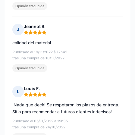
Opinión traducida
Jeannot B.
J
Nota: 5 de 5
calidad del material
Publicado el 19/11/2022 à 17h42
tras una compra de 10/11/2022
Opinión traducida
Louis F.
L
Nota: 5 de 5
¡Nada que decir! Se respetaron los plazos de entrega.
Sitio para recomendar a futuros clientes indecisos!
Publicado el 05/11/2022 à 19h35
tras una compra de 24/10/2022