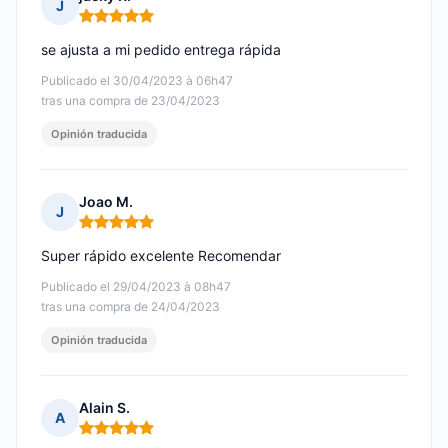
J
Nota: 5 de 5
se ajusta a mi pedido entrega rápida
Publicado el 30/04/2023 à 06h47
tras una compra de 23/04/2023
Opinión traducida
Joao M.
J
Nota: 5 de 5
Super rápido excelente Recomendar
Publicado el 29/04/2023 à 08h47
tras una compra de 24/04/2023
Opinión traducida
Alain S.
A
Nota: 5 de 5