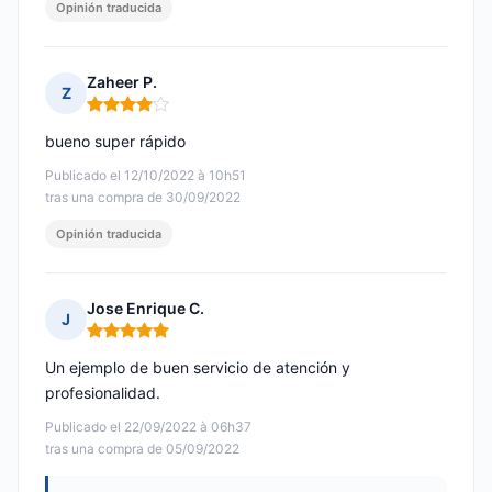
Opinión traducida
Zaheer P.
Z
Nota: 4 de 5
bueno super rápido
Publicado el 12/10/2022 à 10h51
tras una compra de 30/09/2022
Opinión traducida
Jose Enrique C.
J
Nota: 5 de 5
Un ejemplo de buen servicio de atención y
profesionalidad.
Publicado el 22/09/2022 à 06h37
tras una compra de 05/09/2022