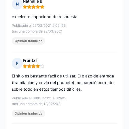
Nathalie B.
N
Nota: 5 de 5
excelente capacidad de respuesta
Publicado el 25/03/2021 à 05h55
tras una compra de 22/03/2021
Opinión traducida
Frantz I.
F
Nota: 4 de 5
El sitio es bastante fácil de utilizar. El plazo de entrega
(tramitación y envío del paquete) me pareció correcto,
sobre todo en estos tiempos difíciles.
Publicado el 08/03/2021 à 02h02
tras una compra de 12/02/2021
Opinión traducida