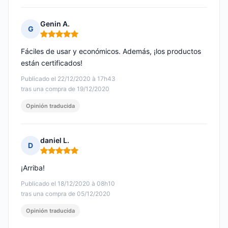
Genin A.
G
Nota: 5 de 5
Fáciles de usar y económicos. Además, ¡los productos
están certificados!
Publicado el 22/12/2020 à 17h43
tras una compra de 19/12/2020
Opinión traducida
daniel L.
D
Nota: 5 de 5
¡Arriba!
Publicado el 18/12/2020 à 08h10
tras una compra de 05/12/2020
Opinión traducida