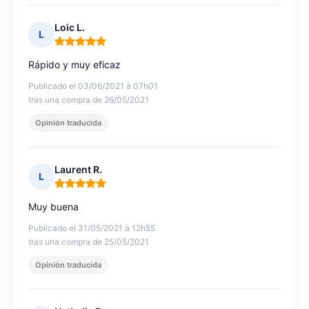
Loic L.
L
Nota: 5 de 5
Rápido y muy eficaz
Publicado el 03/06/2021 à 07h01
tras una compra de 26/05/2021
Opinión traducida
Laurent R.
L
Nota: 5 de 5
Muy buena
Publicado el 31/05/2021 à 12h55
tras una compra de 25/05/2021
Opinión traducida