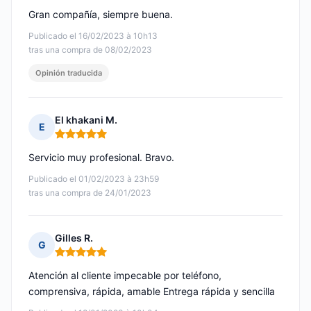
Gran compañía, siempre buena.
Publicado el 16/02/2023 à 10h13
tras una compra de 08/02/2023
Opinión traducida
El khakani M.
E
Nota: 5 de 5
Servicio muy profesional. Bravo.
Publicado el 01/02/2023 à 23h59
tras una compra de 24/01/2023
Gilles R.
G
Nota: 5 de 5
Atención al cliente impecable por teléfono,
comprensiva, rápida, amable Entrega rápida y sencilla