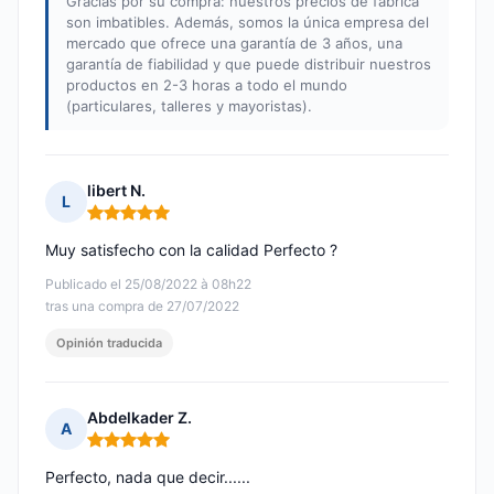
Gracias por su compra: nuestros precios de fábrica
son imbatibles. Además, somos la única empresa del
mercado que ofrece una garantía de 3 años, una
garantía de fiabilidad y que puede distribuir nuestros
productos en 2-3 horas a todo el mundo
(particulares, talleres y mayoristas).
libert N.
L
Nota: 5 de 5
Muy satisfecho con la calidad Perfecto ?
Publicado el 25/08/2022 à 08h22
tras una compra de 27/07/2022
Opinión traducida
Abdelkader Z.
A
Nota: 5 de 5
Perfecto, nada que decir......