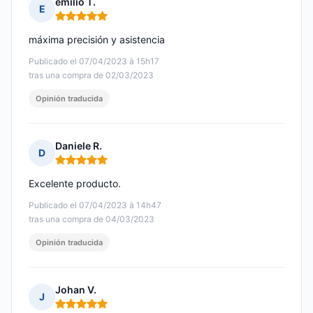
emilio T.
E
Nota: 5 de 5
máxima precisión y asistencia
Publicado el 07/04/2023 à 15h17
tras una compra de 02/03/2023
Opinión traducida
Daniele R.
D
Nota: 5 de 5
Excelente producto.
Publicado el 07/04/2023 à 14h47
tras una compra de 04/03/2023
Opinión traducida
Johan V.
J
Nota: 5 de 5