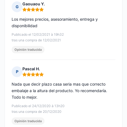
Gaouaou Y.
G
Nota: 5 de 5
Los mejores precios, asesoramiento, entrega y
disponibilidad
Publicado el 12/02/2021 à 19h32
tras una compra de 12/02/2021
Opinión traducida
Pascal H.
P
Nota: 5 de 5
Nada que decir plazo casa seria mas que correcto
embalaje a la altura del producto. Yo recomendaría.
Todo lo mejor.
Publicado el 24/12/2020 à 13h20
tras una compra de 20/12/2020
Opinión traducida