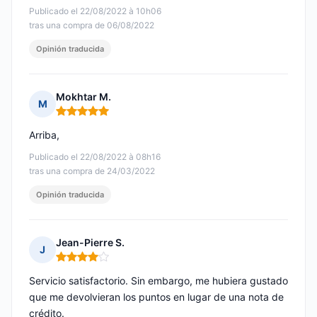
Publicado el 22/08/2022 à 10h06
tras una compra de 06/08/2022
Opinión traducida
Mokhtar M.
M
Nota: 5 de 5
Arriba,
Publicado el 22/08/2022 à 08h16
tras una compra de 24/03/2022
Opinión traducida
Jean-Pierre S.
J
Nota: 4 de 5
Servicio satisfactorio. Sin embargo, me hubiera gustado
que me devolvieran los puntos en lugar de una nota de
crédito.