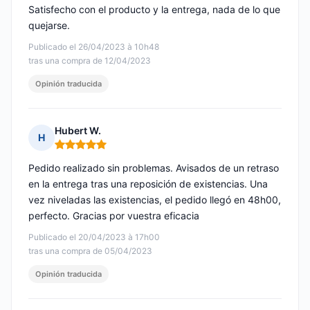
Satisfecho con el producto y la entrega, nada de lo que
quejarse.
Publicado el 26/04/2023 à 10h48
tras una compra de 12/04/2023
Opinión traducida
Hubert W.
H
Nota: 5 de 5
Pedido realizado sin problemas. Avisados de un retraso
en la entrega tras una reposición de existencias. Una
vez niveladas las existencias, el pedido llegó en 48h00,
perfecto. Gracias por vuestra eficacia
Publicado el 20/04/2023 à 17h00
tras una compra de 05/04/2023
Opinión traducida