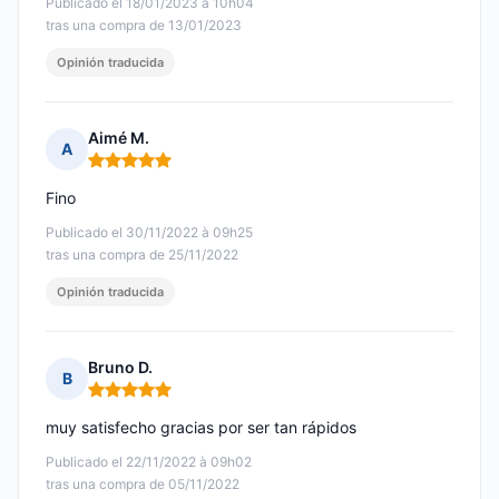
Publicado el 18/01/2023 à 10h04
tras una compra de 13/01/2023
Opinión traducida
Aimé M.
A
Nota: 5 de 5
Fino
Publicado el 30/11/2022 à 09h25
tras una compra de 25/11/2022
Opinión traducida
Bruno D.
B
Nota: 5 de 5
muy satisfecho gracias por ser tan rápidos
Publicado el 22/11/2022 à 09h02
tras una compra de 05/11/2022