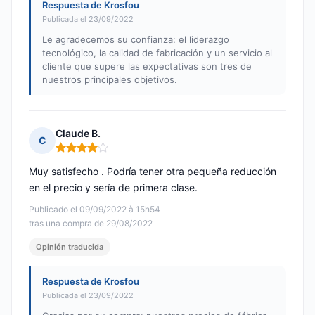
Respuesta de Krosfou
Publicada el 23/09/2022
Le agradecemos su confianza: el liderazgo
tecnológico, la calidad de fabricación y un servicio al
cliente que supere las expectativas son tres de
nuestros principales objetivos.
Claude B.
C
Nota: 4 de 5
Muy satisfecho . Podría tener otra pequeña reducción
en el precio y sería de primera clase.
Publicado el 09/09/2022 à 15h54
tras una compra de 29/08/2022
Opinión traducida
Respuesta de Krosfou
Publicada el 23/09/2022