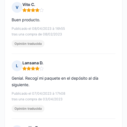
Vito C.
V
Nota: 4 de 5
Buen producto.
Publicado el 08/04/2023 à 16h55
tras una compra de 08/02/2023
Opinión traducida
Lansana D.
L
Nota: 4 de 5
Genial. Recogí mi paquete en el depósito al día
siguiente.
Publicado el 07/04/2023 à 17h08
tras una compra de 03/04/2023
Opinión traducida