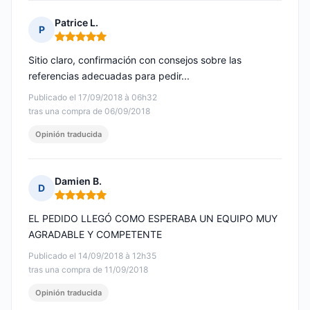
Patrice L.
P
Nota: 5 de 5
Sitio claro, confirmación con consejos sobre las
referencias adecuadas para pedir...
Publicado el 17/09/2018 à 06h32
tras una compra de 06/09/2018
Opinión traducida
Damien B.
D
Nota: 5 de 5
EL PEDIDO LLEGÓ COMO ESPERABA UN EQUIPO MUY
AGRADABLE Y COMPETENTE
Publicado el 14/09/2018 à 12h35
tras una compra de 11/09/2018
Opinión traducida