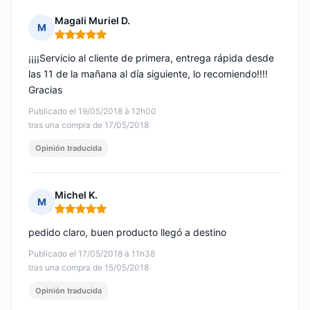
Magali Muriel D.
M
Nota: 5 de 5
¡¡¡¡Servicio al cliente de primera, entrega rápida desde
las 11 de la mañana al día siguiente, lo recomiendo!!!!
Gracias
Publicado el 19/05/2018 à 12h00
tras una compra de 17/05/2018
Opinión traducida
Michel K.
M
Nota: 5 de 5
pedido claro, buen producto llegó a destino
Publicado el 17/05/2018 à 11h38
tras una compra de 15/05/2018
Opinión traducida