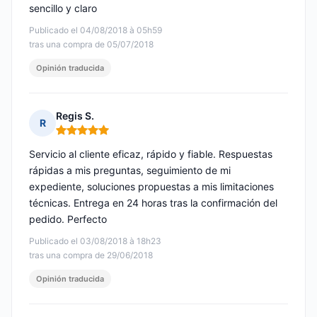
sencillo y claro
Publicado el 04/08/2018 à 05h59
tras una compra de 05/07/2018
Opinión traducida
Regis S.
R
Nota: 5 de 5
Servicio al cliente eficaz, rápido y fiable. Respuestas
rápidas a mis preguntas, seguimiento de mi
expediente, soluciones propuestas a mis limitaciones
técnicas. Entrega en 24 horas tras la confirmación del
pedido. Perfecto
Publicado el 03/08/2018 à 18h23
tras una compra de 29/06/2018
Opinión traducida