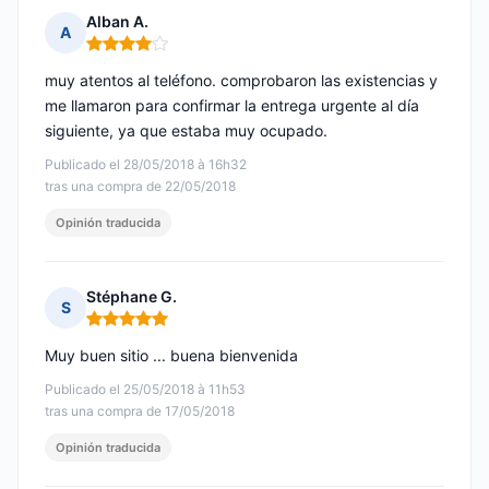
Alban A.
A
Nota: 4 de 5
muy atentos al teléfono. comprobaron las existencias y
me llamaron para confirmar la entrega urgente al día
siguiente, ya que estaba muy ocupado.
Publicado el 28/05/2018 à 16h32
tras una compra de 22/05/2018
Opinión traducida
Stéphane G.
S
Nota: 5 de 5
Muy buen sitio ... buena bienvenida
Publicado el 25/05/2018 à 11h53
tras una compra de 17/05/2018
Opinión traducida