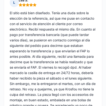
Léa S.
L
Nota: 5 de 5
El sitio está bien diseñado. Tenía una duda sobre la
elección de la referencia, así que me puse en contacto
con el servicio de atención al cliente por correo
electrónico. Recibí respuesta el mismo día. En cuanto al
pago por transferencia bancaria (que puede tardar
varios días), se pusieron en contacto conmigo al día
siguiente del pedido para decirme que estaban
esperando la transferencia y que enviarían el FAP lo
antes posible. Al día siguiente, recibí una llamada para
decirme que la transferencia se había realizado y que
se enviaría el FAP. El viernes lo recogió dpd. Al haber
marcado la casilla de entrega en 24/72 horas, debería
haber recibido la pieza el sábado o el lunes siguiente.
Sin embargo, me la entregaron el martes, con un día de
retraso. No voy a quejarme, ya que Krosfou no tiene la
culpa del retraso. La pieza llegó con los accesorios de
montaje, en buen estado, embalada en una bolsa de
plástico grande y gruesa. Se agradecería un poco de