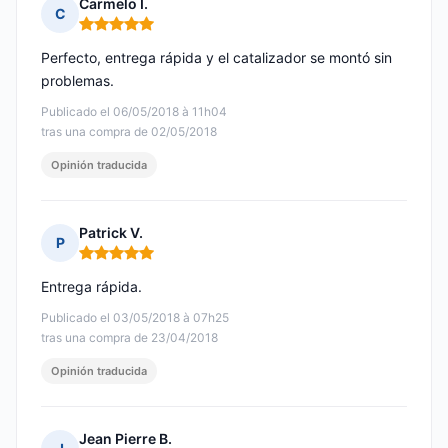
Carmelo I.
C
Nota: 5 de 5
Perfecto, entrega rápida y el catalizador se montó sin
problemas.
Publicado el 06/05/2018 à 11h04
tras una compra de 02/05/2018
Opinión traducida
Patrick V.
P
Nota: 5 de 5
Entrega rápida.
Publicado el 03/05/2018 à 07h25
tras una compra de 23/04/2018
Opinión traducida
Jean Pierre B.