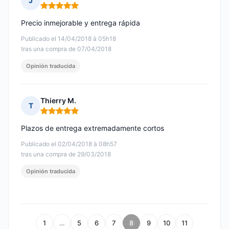
J
Nota: 5 de 5
Precio inmejorable y entrega rápida
Publicado el 14/04/2018 à 05h18
tras una compra de 07/04/2018
Opinión traducida
Thierry M.
T
Nota: 5 de 5
Plazos de entrega extremadamente cortos
Publicado el 02/04/2018 à 08h57
tras una compra de 29/03/2018
Opinión traducida
1
…
5
6
7
8
9
10
11