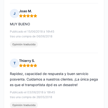
Joao M.
J
Nota: 5 de 5
MUY BUENO
Publicado el 15/06/2018 à 16h45
tras una compra de 06/06/2018
Opinión traducida
Thierry S.
T
Nota: 5 de 5
Rapidez, capacidad de respuesta y buen servicio
posventa. Cuidamos a nuestros clientes. ¡La única pega
es que el transportista dpd es un desastre!
Publicado el 03/06/2018 à 18h45
tras una compra de 28/05/2018
Opinión traducida