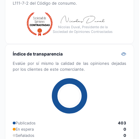
L111-7-2 del Código de consumo.
Nicolas Duval, Presidente de la
Sociedad de Opiniones Contrastadas
Índice de transparencia
Evalúe por sí mismo la calidad de las opiniones dejadas
por los clientes de este comerciante.
Publicados
403
En espera
0
Señalados
0