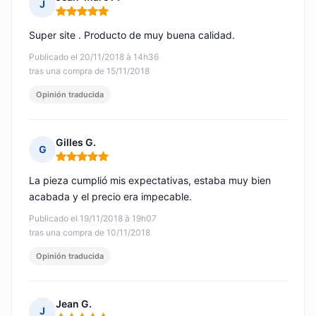
J
Nota: 5 de 5
Super site . Producto de muy buena calidad.
Publicado el 20/11/2018 à 14h36
tras una compra de 15/11/2018
Opinión traducida
Gilles G.
G
Nota: 5 de 5
La pieza cumplió mis expectativas, estaba muy bien
acabada y el precio era impecable.
Publicado el 19/11/2018 à 19h07
tras una compra de 10/11/2018
Opinión traducida
Jean G.
J