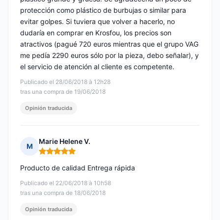
protección como plástico de burbujas o similar para
evitar golpes. Si tuviera que volver a hacerlo, no
dudaría en comprar en Krosfou, los precios son
atractivos (pagué 720 euros mientras que el grupo VAG
me pedía 2290 euros sólo por la pieza, debo señalar), y
el servicio de atención al cliente es competente.
Publicado el 28/06/2018 à 12h28
tras una compra de 19/06/2018
Opinión traducida
Marie Helene V.
M
Nota: 5 de 5
Producto de calidad Entrega rápida
Publicado el 22/06/2018 à 10h58
tras una compra de 18/06/2018
Opinión traducida