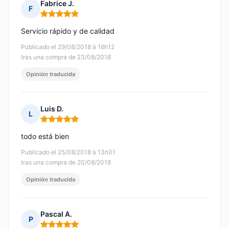
Fabrice J.
F
Nota: 5 de 5
Servicio rápido y de calidad
Publicado el 29/08/2018 à 16h12
tras una compra de 23/08/2018
Opinión traducida
Luis D.
L
Nota: 5 de 5
todo está bien
Publicado el 25/08/2018 à 13h01
tras una compra de 20/08/2018
Opinión traducida
Pascal A.
P
Nota: 5 de 5