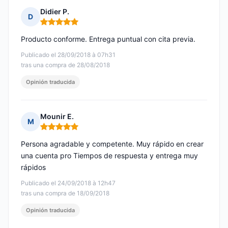
Didier P.
D
Nota: 5 de 5
Producto conforme. Entrega puntual con cita previa.
Publicado el 28/09/2018 à 07h31
tras una compra de 28/08/2018
Opinión traducida
Mounir E.
M
Nota: 5 de 5
Persona agradable y competente. Muy rápido en crear
una cuenta pro Tiempos de respuesta y entrega muy
rápidos
Publicado el 24/09/2018 à 12h47
tras una compra de 18/09/2018
Opinión traducida