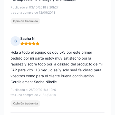
Publicado el 03/10/2018 à 20h27
tras una compra de 12/09/2018
Opinión traducida
Sacha N.
S
Nota: 5 de 5
Hola a todo el equipo os doy 5/5 por este primer
pedido por mi parte estoy muy satisfecho por la
rapidez y sobre todo por la calidad del producto de mi
FAP para vito 113 Seguid así y solo será felicidad para
vosotros como para el cliente Buena continuación
Cordialement Sacha Nikolic
Publicado el 28/09/2018 à 12h01
tras una compra de 20/09/2018
Opinión traducida