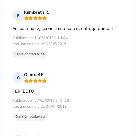
Kambrath R.
K
Nota: 5 de 5
Asesor eficaz, servicio impecable, entrega puntual
Publicado el 11/05/2018 à 11h44
tras una compra de 06/05/2018
Opinión traducida
Gicquel F.
G
Nota: 5 de 5
PERFECTO
Publicado el 07/05/2018 à 13h28
tras una compra de 30/04/2018
Opinión traducida