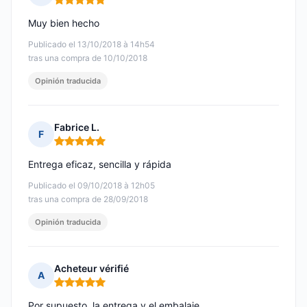
Nota: 5 de 5
Muy bien hecho
Publicado el 13/10/2018 à 14h54
tras una compra de 10/10/2018
Opinión traducida
Fabrice L.
F
Nota: 5 de 5
Entrega eficaz, sencilla y rápida
Publicado el 09/10/2018 à 12h05
tras una compra de 28/09/2018
Opinión traducida
Acheteur vérifié
A
Nota: 5 de 5
Por supuesto, la entrega y el embalaje.