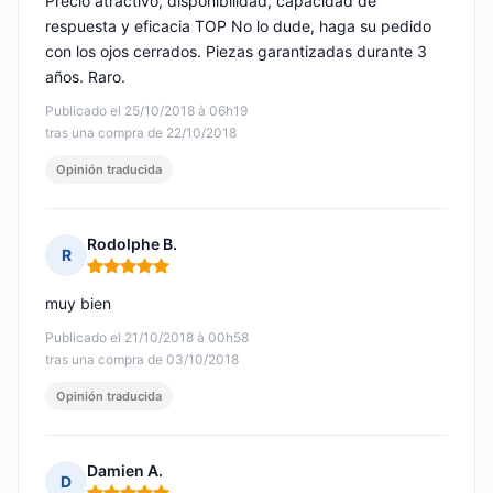
Precio atractivo, disponibilidad, capacidad de
respuesta y eficacia TOP No lo dude, haga su pedido
con los ojos cerrados. Piezas garantizadas durante 3
años. Raro.
Publicado el 25/10/2018 à 06h19
tras una compra de 22/10/2018
Opinión traducida
Rodolphe B.
R
Nota: 5 de 5
muy bien
Publicado el 21/10/2018 à 00h58
tras una compra de 03/10/2018
Opinión traducida
Damien A.
D