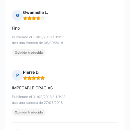
Gwenaëlle L.
G
Nota: 4 de 5
Fino
Publicado el 13/09/2018 à 19h11
tras una compra de 06/09/2018
Opinión traducida
Pierre D.
P
Nota: 5 de 5
IMPECABLE GRACIAS
Publicado el 31/08/2018 à 12h23
tras una compra de 27/08/2018
Opinión traducida