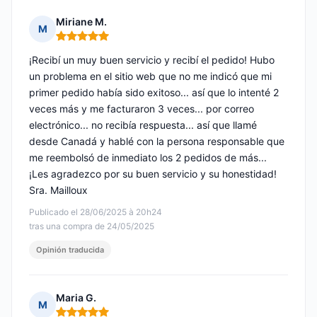
Miriane M.
M
Nota: 5 de 5
¡Recibí un muy buen servicio y recibí el pedido! Hubo
un problema en el sitio web que no me indicó que mi
primer pedido había sido exitoso... así que lo intenté 2
veces más y me facturaron 3 veces... por correo
electrónico... no recibía respuesta... así que llamé
desde Canadá y hablé con la persona responsable que
me reembolsó de inmediato los 2 pedidos de más...
¡Les agradezco por su buen servicio y su honestidad!
Sra. Mailloux
Publicado el 28/06/2025 à 20h24
tras una compra de 24/05/2025
Opinión traducida
Maria G.
M