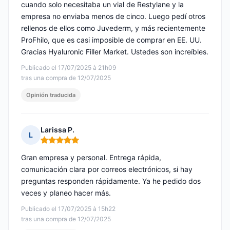
cuando solo necesitaba un vial de Restylane y la
empresa no enviaba menos de cinco. Luego pedí otros
rellenos de ellos como Juvederm, y más recientemente
ProFhilo, que es casi imposible de comprar en EE. UU.
Gracias Hyaluronic Filler Market. Ustedes son increíbles.
Publicado el 17/07/2025 à 21h09
tras una compra de 12/07/2025
Opinión traducida
Larissa P.
L
Nota: 5 de 5
Gran empresa y personal. Entrega rápida,
comunicación clara por correos electrónicos, si hay
preguntas responden rápidamente. Ya he pedido dos
veces y planeo hacer más.
Publicado el 17/07/2025 à 15h22
tras una compra de 12/07/2025