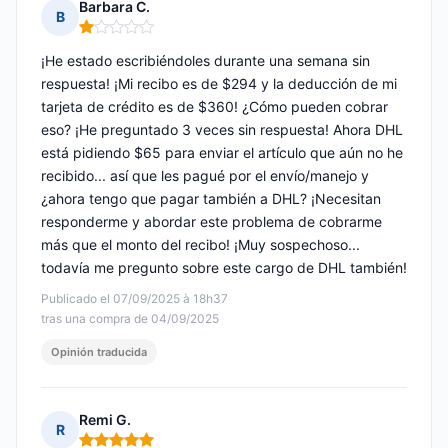
Barbara C.
B
Nota: 1 de 5
¡He estado escribiéndoles durante una semana sin
respuesta! ¡Mi recibo es de $294 y la deducción de mi
tarjeta de crédito es de $360! ¿Cómo pueden cobrar
eso? ¡He preguntado 3 veces sin respuesta! Ahora DHL
está pidiendo $65 para enviar el artículo que aún no he
recibido... así que les pagué por el envío/manejo y
¿ahora tengo que pagar también a DHL? ¡Necesitan
responderme y abordar este problema de cobrarme
más que el monto del recibo! ¡Muy sospechoso...
todavía me pregunto sobre este cargo de DHL también!
Publicado el 07/09/2025 à 18h37
tras una compra de 04/09/2025
Opinión traducida
Remi G.
R