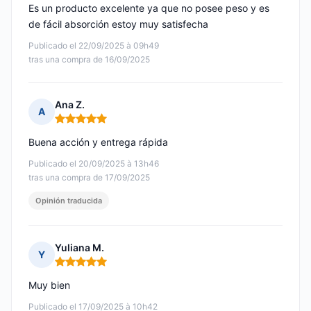
Es un producto excelente ya que no posee peso y es
de fácil absorción estoy muy satisfecha
Publicado el 22/09/2025 à 09h49
tras una compra de 16/09/2025
Ana Z.
A
Nota: 5 de 5
Buena acción y entrega rápida
Publicado el 20/09/2025 à 13h46
tras una compra de 17/09/2025
Opinión traducida
Yuliana M.
Y
Nota: 5 de 5
Muy bien
Publicado el 17/09/2025 à 10h42