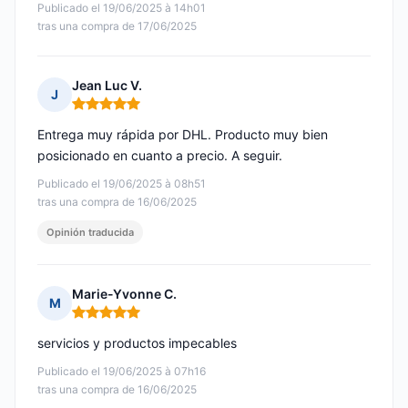
Publicado el 19/06/2025 à 14h01
tras una compra de 17/06/2025
Jean Luc V.
J
Nota: 5 de 5
Entrega muy rápida por DHL. Producto muy bien
posicionado en cuanto a precio. A seguir.
Publicado el 19/06/2025 à 08h51
tras una compra de 16/06/2025
Opinión traducida
Marie-Yvonne C.
M
Nota: 5 de 5
servicios y productos impecables
Publicado el 19/06/2025 à 07h16
tras una compra de 16/06/2025