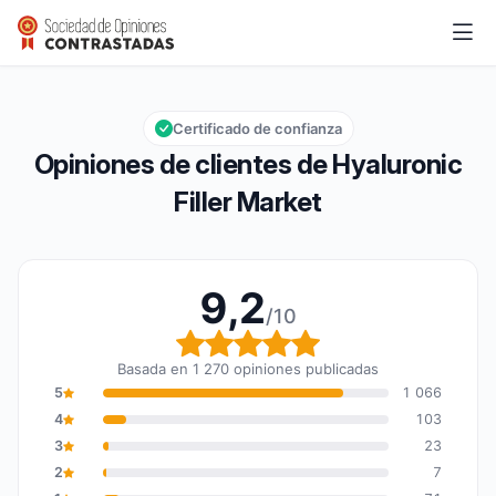
Hyaluronic Filler Market
9,2/10
Calificación global: 9,2 de 10
Certificado de confianza
Opiniones de clientes de Hyaluronic
Filler Market
9,2
/10
Calificación global: 9,2
Basada en 1 270 opiniones publicadas
5
1 066
4
103
3
23
2
7