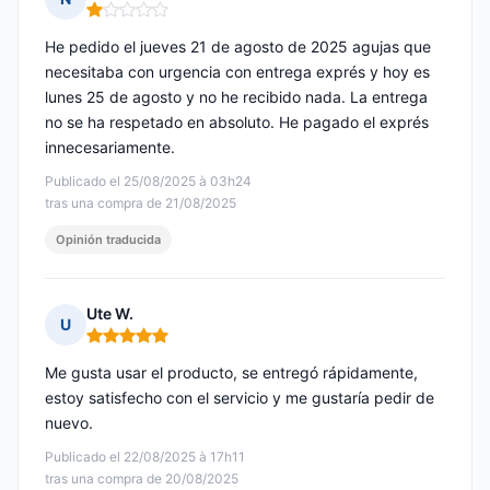
Nota: 1 de 5
He pedido el jueves 21 de agosto de 2025 agujas que
necesitaba con urgencia con entrega exprés y hoy es
lunes 25 de agosto y no he recibido nada. La entrega
no se ha respetado en absoluto. He pagado el exprés
innecesariamente.
Publicado el 25/08/2025 à 03h24
tras una compra de 21/08/2025
Opinión traducida
Ute W.
U
Nota: 5 de 5
Me gusta usar el producto, se entregó rápidamente,
estoy satisfecho con el servicio y me gustaría pedir de
nuevo.
Publicado el 22/08/2025 à 17h11
tras una compra de 20/08/2025