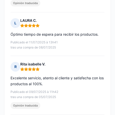
Opinión traducida
LAURA C.
L
Nota: 5 de 5
Óptimo tiempo de espera para recibir los productos.
Publicado el 11/07/2025 à 13h41
tras una compra de 08/07/2025
Rita isabelle V.
R
Nota: 5 de 5
Excelente servicio, atento al cliente y satisfecha con los
productos al 100%.
Publicado el 09/07/2025 à 11h42
tras una compra de 05/07/2025
Opinión traducida