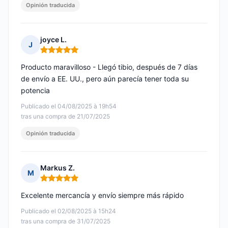
Opinión traducida
joyce L.
J
Nota: 5 de 5
Producto maravilloso - Llegó tibio, después de 7 días
de envío a EE. UU., pero aún parecía tener toda su
potencia
Publicado el 04/08/2025 à 19h54
tras una compra de 21/07/2025
Opinión traducida
Markus Z.
M
Nota: 5 de 5
Excelente mercancía y envío siempre más rápido
Publicado el 02/08/2025 à 15h24
tras una compra de 31/07/2025