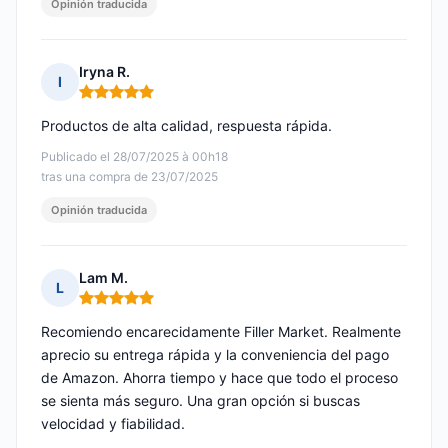
Opinión traducida
Iryna R.
I
Nota: 5 de 5
Productos de alta calidad, respuesta rápida.
Publicado el 28/07/2025 à 00h18
tras una compra de 23/07/2025
Opinión traducida
Lam M.
L
Nota: 5 de 5
Recomiendo encarecidamente Filler Market. Realmente
aprecio su entrega rápida y la conveniencia del pago
de Amazon. Ahorra tiempo y hace que todo el proceso
se sienta más seguro. Una gran opción si buscas
velocidad y fiabilidad.