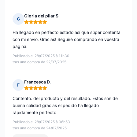
Gloria del pilar S.
G
Nota: 5 de 5
Ha llegado en perfecto estado así que súper contenta
con mi envío. Gracias! Seguiré comprando en vuestra
página.
Publicado el 28/07/2025 à 11h30
tras una compra de 22/07/2025
Francesca D.
F
Nota: 5 de 5
Contento. del producto y del resultado. Estos son de
buena calidad gracias el pedido ha llegado
rápidamente perfecto
Publicado el 28/07/2025 à 06h53
tras una compra de 24/07/2025