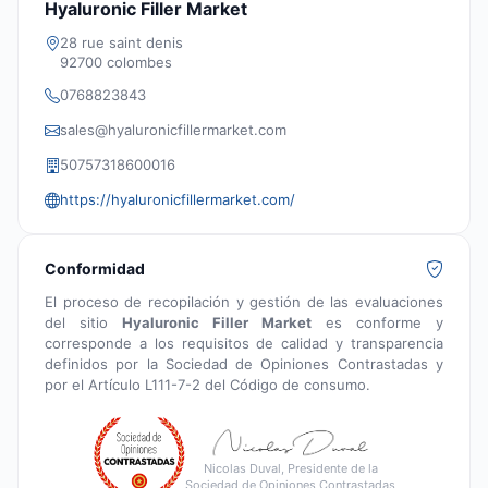
Hyaluronic Filler Market
28 rue saint denis
92700 colombes
0768823843
sales@hyaluronicfillermarket.com
50757318600016
https://hyaluronicfillermarket.com/
Conformidad
El proceso de recopilación y gestión de las evaluaciones
del sitio
Hyaluronic Filler Market
es conforme y
corresponde a los requisitos de calidad y transparencia
definidos por la Sociedad de Opiniones Contrastadas y
por el Artículo L111-7-2 del Código de consumo.
Nicolas Duval, Presidente de la
Sociedad de Opiniones Contrastadas