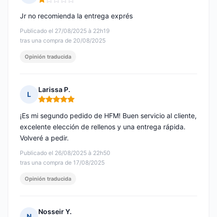
Nota: 1 de 5
Jr no recomienda la entrega exprés
Publicado el 27/08/2025 à 22h19
tras una compra de 20/08/2025
Opinión traducida
Larissa P.
L
Nota: 5 de 5
¡Es mi segundo pedido de HFM! Buen servicio al cliente,
excelente elección de rellenos y una entrega rápida.
Volveré a pedir.
Publicado el 26/08/2025 à 22h50
tras una compra de 17/08/2025
Opinión traducida
Nosseir Y.
N