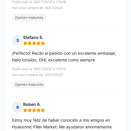
Publicado el 19/07/2025 à 12h06
tras una compra de 16/07/2025
Opinión traducida
Stefano S.
S
Nota: 5 de 5
¡Perfecto! Recibí el pedido con un excelente embalaje,
hielo incluido, DHL excelente como siempre
Publicado el 18/07/2025 à 12h10
tras una compra de 16/07/2025
Opinión traducida
Ruben A.
R
Nota: 5 de 5
Estoy muy feliz de haber conocido a mis amigos en
Hyaluronic Filler Market. Me ayudaron enormemente