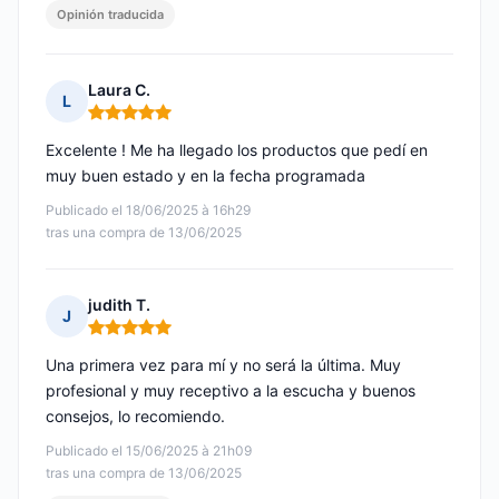
Opinión traducida
Laura C.
L
Nota: 5 de 5
Excelente ! Me ha llegado los productos que pedí en
muy buen estado y en la fecha programada
Publicado el 18/06/2025 à 16h29
tras una compra de 13/06/2025
judith T.
J
Nota: 5 de 5
Una primera vez para mí y no será la última. Muy
profesional y muy receptivo a la escucha y buenos
consejos, lo recomiendo.
Publicado el 15/06/2025 à 21h09
tras una compra de 13/06/2025