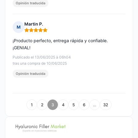
Opinión traducida
Martin P.
M
Nota: 5 de 5
¡Producto perfecto, entrega rápida y confiable.
¡GENIAL!
Publicado el 13/06/2025 à 06h04
tras una compra de 10/06/2025
Opinión traducida
1
2
3
4
5
6
…
32