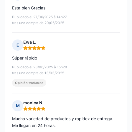
Nota: 5 de 5
Esta bien Gracias
Publicado el 27/06/2025 à 14h27
tras una compra de 20/06/2025
Ewa L.
E
Nota: 5 de 5
Súper rápido
Publicado el 23/06/2025 à 15h28
tras una compra de 13/03/2025
Opinión traducida
monica N.
M
Nota: 5 de 5
Mucha variedad de productos y rapidez de entrega.
Me llegan en 24 horas.