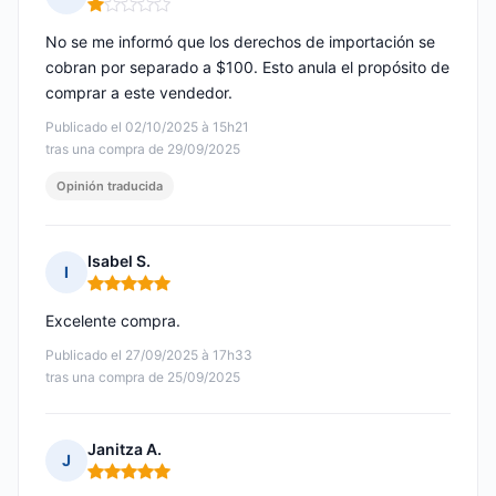
Nota: 1 de 5
No se me informó que los derechos de importación se
cobran por separado a $100. Esto anula el propósito de
comprar a este vendedor.
Publicado el 02/10/2025 à 15h21
tras una compra de 29/09/2025
Opinión traducida
Isabel S.
I
Nota: 5 de 5
Excelente compra.
Publicado el 27/09/2025 à 17h33
tras una compra de 25/09/2025
Janitza A.
J
Nota: 5 de 5