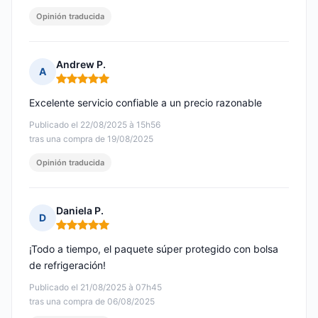
Opinión traducida
Andrew P.
A
Nota: 5 de 5
Excelente servicio confiable a un precio razonable
Publicado el 22/08/2025 à 15h56
tras una compra de 19/08/2025
Opinión traducida
Daniela P.
D
Nota: 5 de 5
¡Todo a tiempo, el paquete súper protegido con bolsa
de refrigeración!
Publicado el 21/08/2025 à 07h45
tras una compra de 06/08/2025