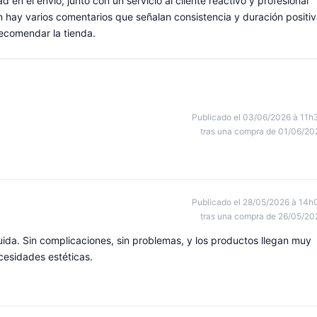
d en el envío, junto con un servicio al cliente reactivo y profesional
hay varios comentarios que señalan consistencia y duración positi
recomendar la tienda.
Publicado el 03/06/2026 à 11h
tras una compra de 01/06/20
Publicado el 28/05/2026 à 14h
tras una compra de 26/05/20
ida. Sin complicaciones, sin problemas, y los productos llegan muy
cesidades estéticas.