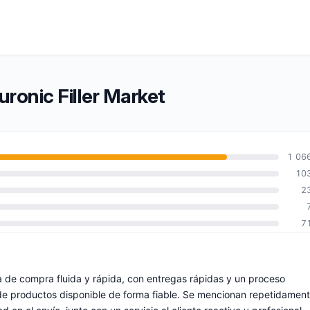
uronic Filler Market
1 06
10
2
7
a de compra fluida y rápida, con entregas rápidas y un proceso
de productos disponible de forma fiable. Se mencionan repetidamen