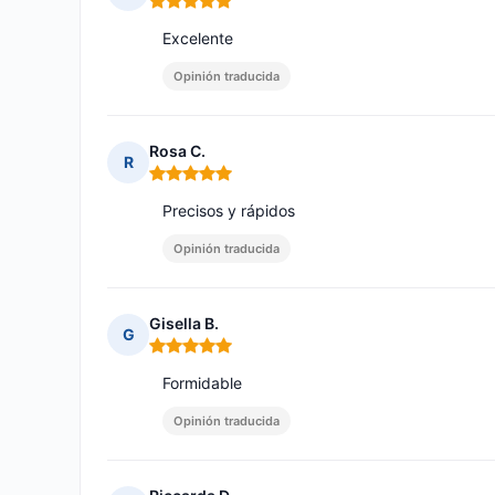
Nota: 5 de 5
Excelente
Opinión traducida
Rosa C.
R
Nota: 5 de 5
Precisos y rápidos
Opinión traducida
Gisella B.
G
Nota: 5 de 5
Formidable
Opinión traducida