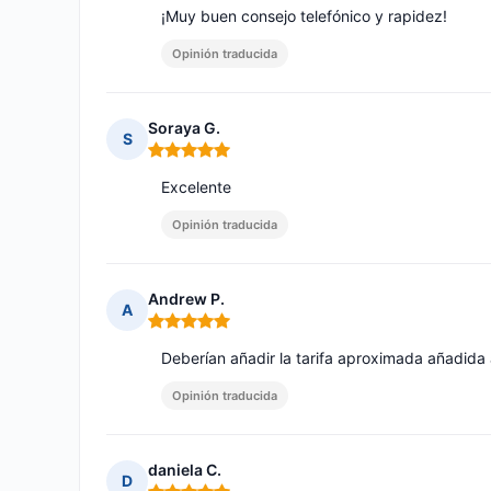
¡Muy buen consejo telefónico y rapidez!
Opinión traducida
Soraya G.
S
Nota: 5 de 5
Excelente
Opinión traducida
Andrew P.
A
Nota: 5 de 5
Deberían añadir la tarifa aproximada añadida 
Opinión traducida
daniela C.
D