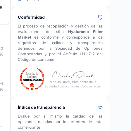
va
Conformidad
El proceso de recopilación y gestión de las
evaluaciones del sitio
Hyaluronic Filler
Market
es conforme y corresponde a los
requisitos de calidad y transparencia
definidos por la Sociedad de Opiniones
33
Contrastadas y por el Artículo L111-7-2 del
26
Código de consumo.
Nicolas Duval, Presidente de la
04
Sociedad de Opiniones Contrastadas
26
Índice de transparencia
Evalúe por sí mismo la calidad de las
opiniones dejadas por los clientes de este
comerciante.