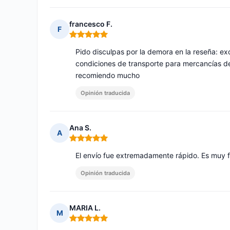
francesco F.
F
Nota: 5 de 5
Pido disculpas por la demora en la reseña: ex
condiciones de transporte para mercancías de
recomiendo mucho
Opinión traducida
Ana S.
A
Nota: 5 de 5
El envío fue extremadamente rápido. Es muy 
Opinión traducida
MARIA L.
M
Nota: 5 de 5