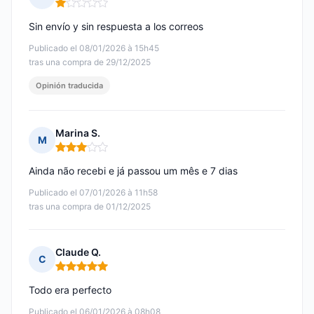
Nota: 1 de 5
Sin envío y sin respuesta a los correos
Publicado el 08/01/2026 à 15h45
tras una compra de 29/12/2025
Opinión traducida
Marina S.
M
Nota: 3 de 5
Ainda não recebi e já passou um mês e 7 dias
Publicado el 07/01/2026 à 11h58
tras una compra de 01/12/2025
Claude Q.
C
Nota: 5 de 5
Todo era perfecto
Publicado el 06/01/2026 à 08h08