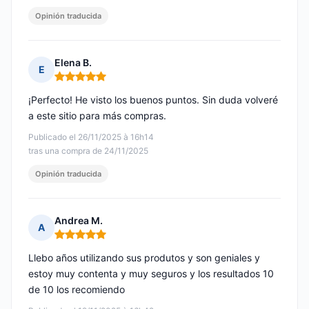
Opinión traducida
Elena B.
E
Nota: 5 de 5
¡Perfecto! He visto los buenos puntos. Sin duda volveré
a este sitio para más compras.
Publicado el 26/11/2025 à 16h14
tras una compra de 24/11/2025
Opinión traducida
Andrea M.
A
Nota: 5 de 5
Llebo años utilizando sus produtos y son geniales y
estoy muy contenta y muy seguros y los resultados 10
de 10 los recomiendo