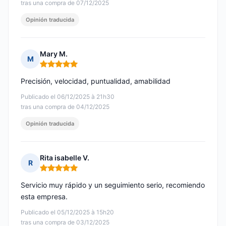
tras una compra de 07/12/2025
Opinión traducida
Mary M.
M
Nota: 5 de 5
Precisión, velocidad, puntualidad, amabilidad
Publicado el 06/12/2025 à 21h30
tras una compra de 04/12/2025
Opinión traducida
Rita isabelle V.
R
Nota: 5 de 5
Servicio muy rápido y un seguimiento serio, recomiendo
esta empresa.
Publicado el 05/12/2025 à 15h20
tras una compra de 03/12/2025