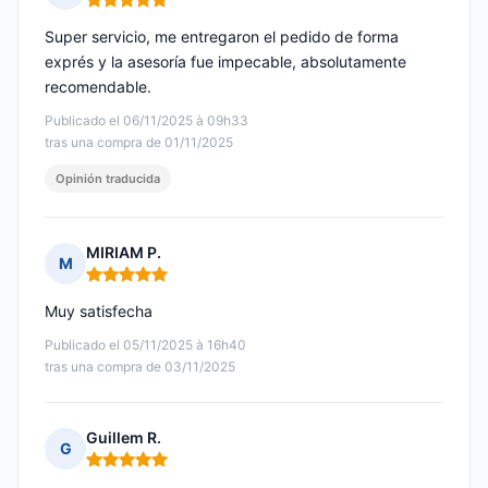
Nota: 5 de 5
Super servicio, me entregaron el pedido de forma
exprés y la asesoría fue impecable, absolutamente
recomendable.
Publicado el 06/11/2025 à 09h33
tras una compra de 01/11/2025
Opinión traducida
MIRIAM P.
M
Nota: 5 de 5
Muy satisfecha
Publicado el 05/11/2025 à 16h40
tras una compra de 03/11/2025
Guillem R.
G
Nota: 5 de 5