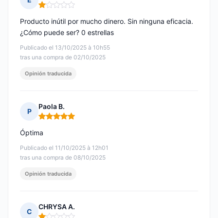
Nota: 1 de 5
Producto inútil por mucho dinero. Sin ninguna eficacia.
¿Cómo puede ser? 0 estrellas
Publicado el 13/10/2025 à 10h55
tras una compra de 02/10/2025
Opinión traducida
Paola B.
P
Nota: 5 de 5
Óptima
Publicado el 11/10/2025 à 12h01
tras una compra de 08/10/2025
Opinión traducida
CHRYSA A.
C