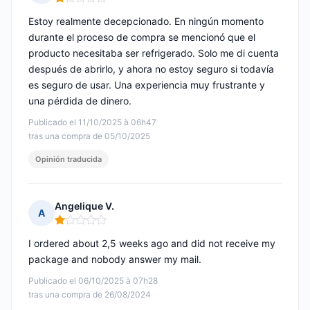
Nota: 1 de 5
Estoy realmente decepcionado. En ningún momento
durante el proceso de compra se mencionó que el
producto necesitaba ser refrigerado. Solo me di cuenta
después de abrirlo, y ahora no estoy seguro si todavía
es seguro de usar. Una experiencia muy frustrante y
una pérdida de dinero.
Publicado el 11/10/2025 à 06h47
tras una compra de 05/10/2025
Opinión traducida
Angelique V.
A
Nota: 1 de 5
I ordered about 2,5 weeks ago and did not receive my
package and nobody answer my mail.
Publicado el 06/10/2025 à 07h28
tras una compra de 26/08/2024