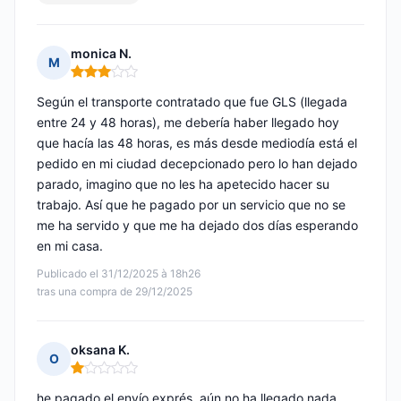
monica N.
M
Nota: 3 de 5
Según el transporte contratado que fue GLS (llegada
entre 24 y 48 horas), me debería haber llegado hoy
que hacía las 48 horas, es más desde mediodía está el
pedido en mi ciudad decepcionado pero lo han dejado
parado, imagino que no les ha apetecido hacer su
trabajo. Así que he pagado por un servicio que no se
me ha servido y que me ha dejado dos días esperando
en mi casa.
Publicado el 31/12/2025 à 18h26
tras una compra de 29/12/2025
oksana K.
O
Nota: 1 de 5
he pagado el envío exprés, aún no ha llegado nada