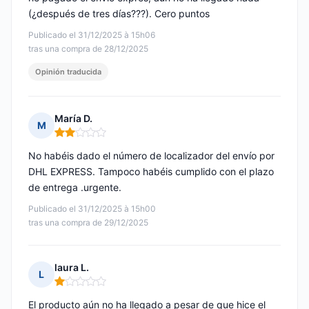
(¿después de tres días???). Cero puntos
Publicado el 31/12/2025 à 15h06
tras una compra de 28/12/2025
Opinión traducida
María D.
M
Nota: 2 de 5
No habéis dado el número de localizador del envío por
DHL EXPRESS. Tampoco habéis cumplido con el plazo
de entrega .urgente.
Publicado el 31/12/2025 à 15h00
tras una compra de 29/12/2025
laura L.
L
Nota: 1 de 5
El producto aún no ha llegado a pesar de que hice el