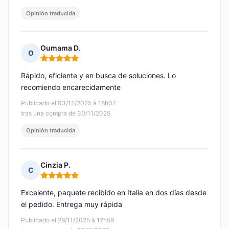
Opinión traducida
Oumama D.
O
Nota: 5 de 5
Rápido, eficiente y en busca de soluciones. Lo
recomiendo encarecidamente
Publicado el 03/12/2025 à 18h07
tras una compra de 30/11/2025
Opinión traducida
Cinzia P.
C
Nota: 5 de 5
Excelente, paquete recibido en Italia en dos días desde
el pedido. Entrega muy rápida
Publicado el 29/11/2025 à 12h59