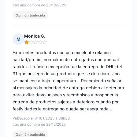
tras una compra de 23/12/2025
Opinión traducida
Monica G.
M
Nota: 1 de 5
Excelentes productos con una excelente relación
calidad/precio, normalmente entregados con puntual
rapidez. La única excepción fue la entrega de DHL del
31 que no llegó de un producto que se deteriora si no
se mantiene a baja temperatura... Recomiendo señalar
al mensajero la prioridad de entrega debido al deterioro
para evitar devoluciones y reembolsos y posponer la
entrega de productos sujetos a deterioro cuando por
festividades la entrega no puede ser asegurada...
Publicado el 01/01/2026 à 08h38
tras una compra de 29/12/2025
Opinión traducida