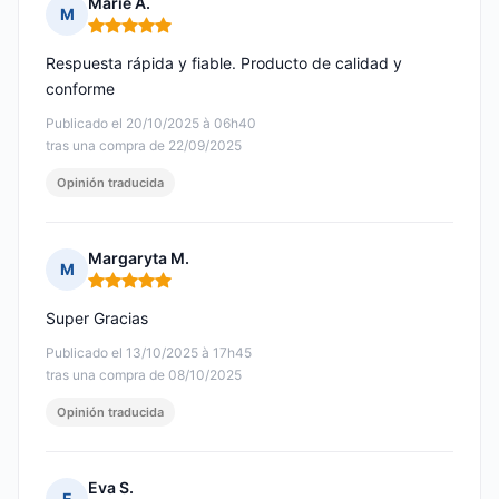
Marie A.
M
Nota: 5 de 5
Respuesta rápida y fiable. Producto de calidad y
conforme
Publicado el 20/10/2025 à 06h40
tras una compra de 22/09/2025
Opinión traducida
Margaryta M.
M
Nota: 5 de 5
Super Gracias
Publicado el 13/10/2025 à 17h45
tras una compra de 08/10/2025
Opinión traducida
Eva S.
E