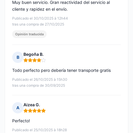
Muy buen servicio. Gran reactividad del servicio al
cliente y rapidez en el envío.
Publicado el 30/10/2025 à 12h44
tras una compra de 27/10/2025
Opinión traducida
Begoña B.
B
Nota: 4 de 5
Todo perfecto pero debería tener transporte gratis
Publicado el 26/10/2025 à 15h30
tras una compra de 30/09/2025
Aizea G.
A
Nota: 5 de 5
Perfecto!
Publicado el 25/10/2025 à 18h28