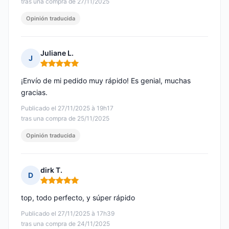
tras una compra de 27/11/2025
Opinión traducida
Juliane L.
J
Nota: 5 de 5
¡Envío de mi pedido muy rápido! Es genial, muchas
gracias.
Publicado el 27/11/2025 à 19h17
tras una compra de 25/11/2025
Opinión traducida
dirk T.
D
Nota: 5 de 5
top, todo perfecto, y súper rápido
Publicado el 27/11/2025 à 17h39
tras una compra de 24/11/2025