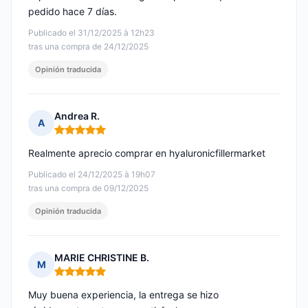
pedido hace 7 días.
Publicado el 31/12/2025 à 12h23
tras una compra de 24/12/2025
Opinión traducida
Andrea R.
A
Nota: 5 de 5
Realmente aprecio comprar en hyaluronicfillermarket
Publicado el 24/12/2025 à 19h07
tras una compra de 09/12/2025
Opinión traducida
MARIE CHRISTINE B.
M
Nota: 5 de 5
Muy buena experiencia, la entrega se hizo