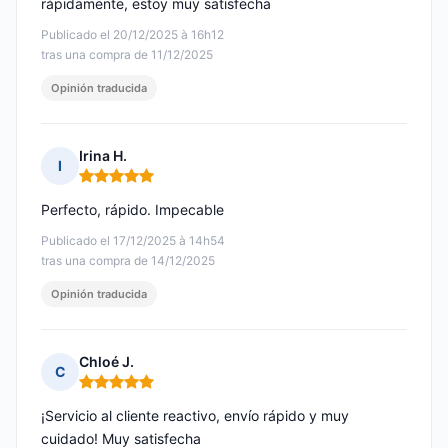
rápidamente, estoy muy satisfecha
Publicado el 20/12/2025 à 16h12
tras una compra de 11/12/2025
Opinión traducida
Irina H.
I
Nota: 5 de 5
Perfecto, rápido. Impecable
Publicado el 17/12/2025 à 14h54
tras una compra de 14/12/2025
Opinión traducida
Chloé J.
C
Nota: 5 de 5
¡Servicio al cliente reactivo, envío rápido y muy
cuidado! Muy satisfecha