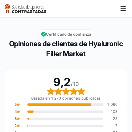
Hyaluronic Filler Market
9,2/10
Calificación global: 9,2 de 10
Certificado de confianza
Opiniones de clientes de Hyaluronic
Filler Market
9,2
/10
Calificación global: 9,2
Basada en 1 270 opiniones publicadas
5
1 066
4
103
3
23
2
7