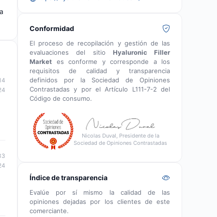
va
Conformidad
El proceso de recopilación y gestión de las
evaluaciones del sitio
Hyaluronic Filler
Market
es conforme y corresponde a los
requisitos de calidad y transparencia
definidos por la Sociedad de Opiniones
14
Contrastadas y por el Artículo L111-7-2 del
24
Código de consumo.
Nicolas Duval, Presidente de la
Sociedad de Opiniones Contrastadas
33
24
Índice de transparencia
Evalúe por sí mismo la calidad de las
opiniones dejadas por los clientes de este
comerciante.