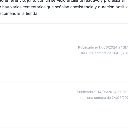
d en el envío, junto con un servicio al cliente reactivo y profesional
hay varios comentarios que señalan consistencia y duración positi
recomendar la tienda.
Publicado el 17/06/2024 à 13h
tras una compra de 16/05/20
Publicado el 14/06/2024 à 09h
tras una compra de 24/05/20