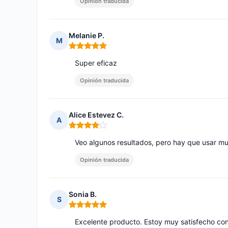
Opinión traducida
Melanie P.
M
Nota: 5 de 5
Super eficaz
Opinión traducida
Alice Estevez C.
A
Nota: 4 de 5
Veo algunos resultados, pero hay que usar m
Opinión traducida
Sonia B.
S
Nota: 5 de 5
Excelente producto. Estoy muy satisfecho con