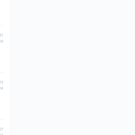
21
24
23
24
57