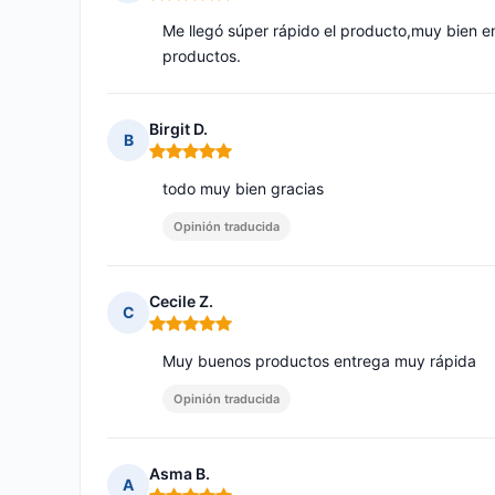
Nota: 5 de 5
Me llegó súper rápido el producto,muy bien 
productos.
Birgit D.
B
Nota: 5 de 5
todo muy bien gracias
Opinión traducida
Cecile Z.
C
Nota: 5 de 5
Muy buenos productos entrega muy rápida
Opinión traducida
Asma B.
A