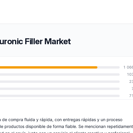
uronic Filler Market
1 06
10
2
7
a de compra fluida y rápida, con entregas rápidas y un proceso
de productos disponible de forma fiable. Se mencionan repetidamen