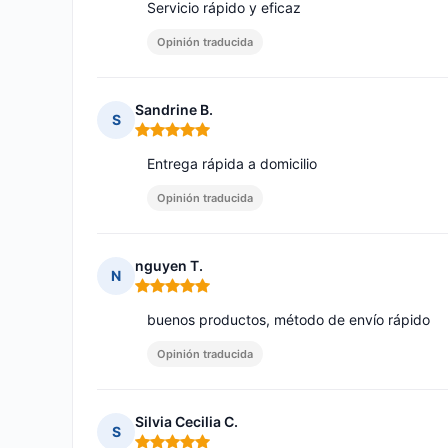
Servicio rápido y eficaz
Opinión traducida
Sandrine B.
S
Nota: 5 de 5
Entrega rápida a domicilio
Opinión traducida
nguyen T.
N
Nota: 5 de 5
buenos productos, método de envío rápido
Opinión traducida
Silvia Cecilia C.
S