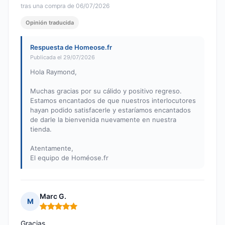
tras una compra de 06/07/2026
Opinión traducida
Respuesta de Homeose.fr
Publicada el 29/07/2026
Hola Raymond,
Muchas gracias por su cálido y positivo regreso.
Estamos encantados de que nuestros interlocutores
hayan podido satisfacerle y estaríamos encantados
de darle la bienvenida nuevamente en nuestra
tienda.
Atentamente,
El equipo de Homéose.fr
Marc G.
M
Nota: 5 de 5
Gracias