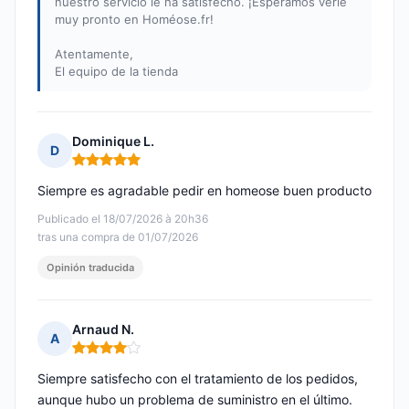
nuestro servicio le ha satisfecho. ¡Esperamos verle
muy pronto en Homéose.fr!
Atentamente,
El equipo de la tienda
Dominique L.
D
Nota: 5 de 5
Siempre es agradable pedir en homeose buen producto
Publicado el 18/07/2026 à 20h36
tras una compra de 01/07/2026
Opinión traducida
Arnaud N.
A
Nota: 4 de 5
Siempre satisfecho con el tratamiento de los pedidos,
aunque hubo un problema de suministro en el último.