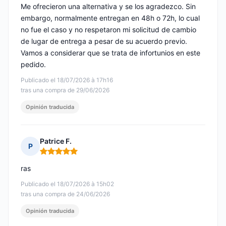
Me ofrecieron una alternativa y se los agradezco. Sin
embargo, normalmente entregan en 48h o 72h, lo cual
no fue el caso y no respetaron mi solicitud de cambio
de lugar de entrega a pesar de su acuerdo previo.
Vamos a considerar que se trata de infortunios en este
pedido.
Publicado el 18/07/2026 à 17h16
tras una compra de 29/06/2026
Opinión traducida
Patrice F.
P
Nota: 5 de 5
ras
Publicado el 18/07/2026 à 15h02
tras una compra de 24/06/2026
Opinión traducida