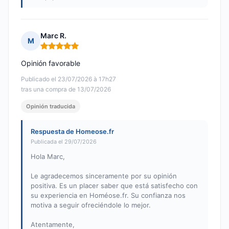
Marc R.
M
Nota: 5 de 5
Opinión favorable
Publicado el 23/07/2026 à 17h27
tras una compra de 13/07/2026
Opinión traducida
Respuesta de Homeose.fr
Publicada el 29/07/2026
Hola Marc,
Le agradecemos sinceramente por su opinión
positiva. Es un placer saber que está satisfecho con
su experiencia en Homéose.fr. Su confianza nos
motiva a seguir ofreciéndole lo mejor.
Atentamente,