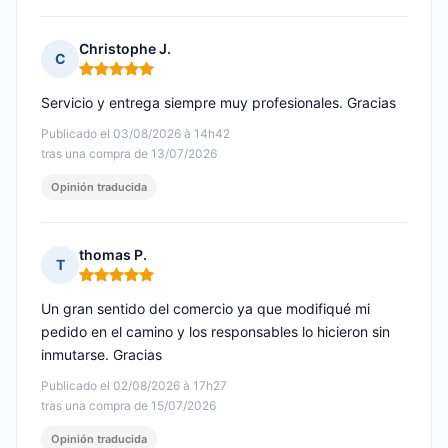
Christophe J.
C
Nota: 5 de 5
Servicio y entrega siempre muy profesionales. Gracias
Publicado el 03/08/2026 à 14h42
tras una compra de 13/07/2026
Opinión traducida
thomas P.
T
Nota: 5 de 5
Un gran sentido del comercio ya que modifiqué mi
pedido en el camino y los responsables lo hicieron sin
inmutarse. Gracias
Publicado el 02/08/2026 à 17h27
tras una compra de 15/07/2026
Opinión traducida