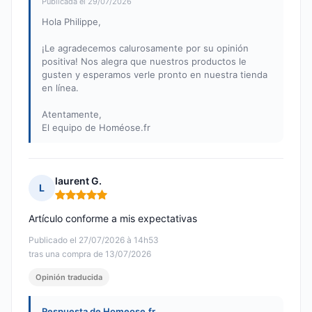
Publicada el 29/07/2026
Hola Philippe,
¡Le agradecemos calurosamente por su opinión
positiva! Nos alegra que nuestros productos le
gusten y esperamos verle pronto en nuestra tienda
en línea.
Atentamente,
El equipo de Homéose.fr
laurent G.
L
Nota: 5 de 5
Artículo conforme a mis expectativas
Publicado el 27/07/2026 à 14h53
tras una compra de 13/07/2026
Opinión traducida
Respuesta de Homeose.fr