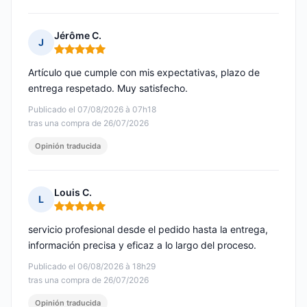
Jérôme C.
J
Nota: 5 de 5
Artículo que cumple con mis expectativas, plazo de
entrega respetado. Muy satisfecho.
Publicado el 07/08/2026 à 07h18
tras una compra de 26/07/2026
Opinión traducida
Louis C.
L
Nota: 5 de 5
servicio profesional desde el pedido hasta la entrega,
información precisa y eficaz a lo largo del proceso.
Publicado el 06/08/2026 à 18h29
tras una compra de 26/07/2026
Opinión traducida