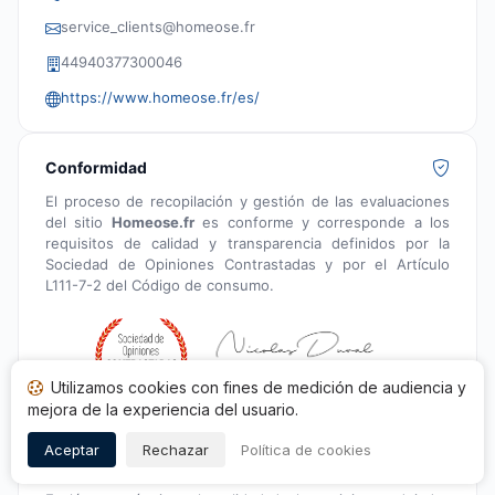
service_clients@homeose.fr
44940377300046
https://www.homeose.fr/es/
Conformidad
El proceso de recopilación y gestión de las evaluaciones
del sitio
Homeose.fr
es conforme y corresponde a los
requisitos de calidad y transparencia definidos por la
Sociedad de Opiniones Contrastadas y por el Artículo
L111-7-2 del Código de consumo.
Nicolas Duval, Presidente de la
Utilizamos cookies con fines de medición de audiencia y
Sociedad de Opiniones Contrastadas
mejora de la experiencia del usuario.
Aceptar
Rechazar
Política de cookies
Índice de transparencia