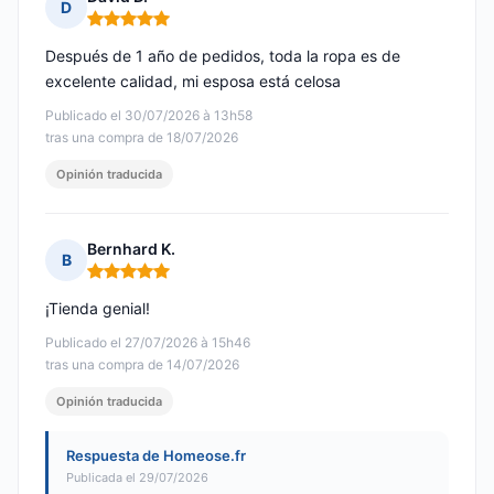
D
Nota: 5 de 5
Después de 1 año de pedidos, toda la ropa es de
excelente calidad, mi esposa está celosa
Publicado el 30/07/2026 à 13h58
tras una compra de 18/07/2026
Opinión traducida
Bernhard K.
B
Nota: 5 de 5
¡Tienda genial!
Publicado el 27/07/2026 à 15h46
tras una compra de 14/07/2026
Opinión traducida
Respuesta de Homeose.fr
Publicada el 29/07/2026