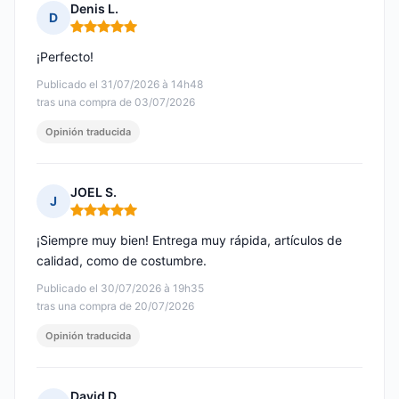
Denis L.
D
Nota: 5 de 5
¡Perfecto!
Publicado el 31/07/2026 à 14h48
tras una compra de 03/07/2026
Opinión traducida
JOEL S.
J
Nota: 5 de 5
¡Siempre muy bien! Entrega muy rápida, artículos de
calidad, como de costumbre.
Publicado el 30/07/2026 à 19h35
tras una compra de 20/07/2026
Opinión traducida
David D.