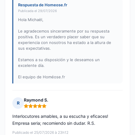
Respuesta de Homeose.fr
Publicada el 29/07/2026
Hola Michaël,
Le agradecemos sinceramente por su respuesta
positiva. Es un verdadero placer saber que su
experiencia con nosotros ha estado a la altura de
sus expectativas.
Estamos a su disposición y le deseamos un
excelente día.
El equipo de Homéose.fr
Raymond S.
R
Nota: 5 de 5
Interlocutores amables, a su escucha y eficaces!
Empresa seria; recomiendo sin dudar. R.S.
Publicado el 25/07/2026 à 23h12