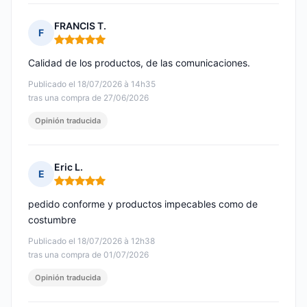
FRANCIS T.
F
Nota: 5 de 5
Calidad de los productos, de las comunicaciones.
Publicado el 18/07/2026 à 14h35
tras una compra de 27/06/2026
Opinión traducida
Eric L.
E
Nota: 5 de 5
pedido conforme y productos impecables como de
costumbre
Publicado el 18/07/2026 à 12h38
tras una compra de 01/07/2026
Opinión traducida