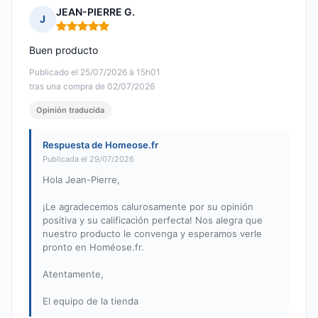
JEAN-PIERRE G.
J
Nota: 5 de 5
Buen producto
Publicado el 25/07/2026 à 15h01
tras una compra de 02/07/2026
Opinión traducida
Respuesta de Homeose.fr
Publicada el 29/07/2026
Hola Jean-Pierre,
¡Le agradecemos calurosamente por su opinión
positiva y su calificación perfecta! Nos alegra que
nuestro producto le convenga y esperamos verle
pronto en Homéose.fr.
Atentamente,
El equipo de la tienda