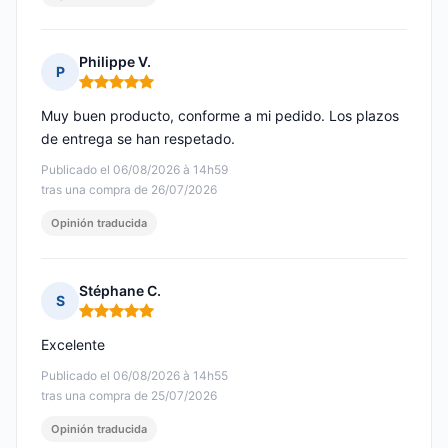
Philippe V.
P
Nota: 5 de 5
Muy buen producto, conforme a mi pedido. Los plazos
de entrega se han respetado.
Publicado el 06/08/2026 à 14h59
tras una compra de 26/07/2026
Opinión traducida
Stéphane C.
S
Nota: 5 de 5
Excelente
Publicado el 06/08/2026 à 14h55
tras una compra de 25/07/2026
Opinión traducida