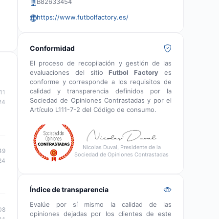
B82633454
https://www.futbolfactory.es/
Conformidad
El proceso de recopilación y gestión de las
evaluaciones del sitio
Futbol Factory
es
conforme y corresponde a los requisitos de
calidad y transparencia definidos por la
11
Sociedad de Opiniones Contrastadas y por el
24
Artículo L111-7-2 del Código de consumo.
Nicolas Duval, Presidente de la
49
Sociedad de Opiniones Contrastadas
24
Índice de transparencia
Evalúe por sí mismo la calidad de las
08
opiniones dejadas por los clientes de este