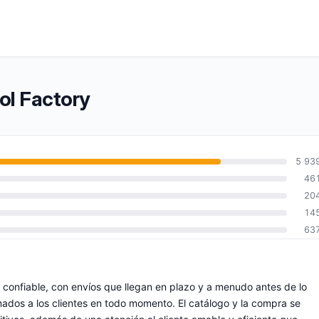
ol Factory
5 93
46
20
14
63
confiable, con envíos que llegan en plazo y a menudo antes de lo
mados a los clientes en todo momento. El catálogo y la compra se