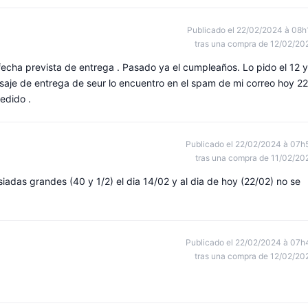
Publicado el 22/02/2024 à 08h
tras una compra de 12/02/20
 fecha prevista de entrega . Pasado ya el cumpleaños. Lo pido el 12 y
saje de entrega de seur lo encuentro en el spam de mi correo hoy 22
edido .
Publicado el 22/02/2024 à 07h
tras una compra de 11/02/20
iadas grandes (40 y 1/2) el dia 14/02 y al dia de hoy (22/02) no se
Publicado el 22/02/2024 à 07h
tras una compra de 12/02/20