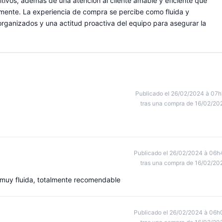
tivos, además de una atención al cliente amable y eficiente que
damente. La experiencia de compra se percibe como fluida y
rganizados y una actitud proactiva del equipo para asegurar la
Publicado el 26/02/2024 à 07h
tras una compra de 16/02/20
Publicado el 26/02/2024 à 06h
tras una compra de 16/02/20
 muy fluida, totalmente recomendable
Publicado el 26/02/2024 à 06h