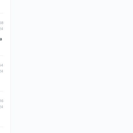
58
24
da
44
24
16
24