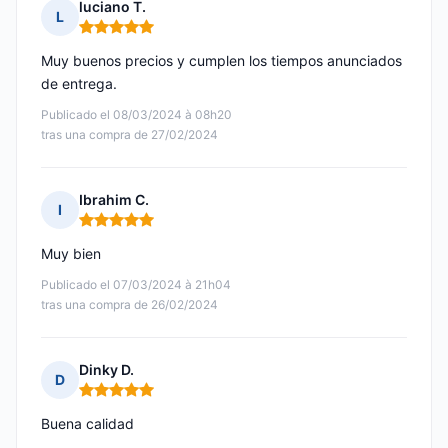
luciano T.
L
Nota: 5 de 5
Muy buenos precios y cumplen los tiempos anunciados
de entrega.
Publicado el 08/03/2024 à 08h20
tras una compra de 27/02/2024
Ibrahim C.
I
Nota: 5 de 5
Muy bien
Publicado el 07/03/2024 à 21h04
tras una compra de 26/02/2024
Dinky D.
D
Nota: 5 de 5
Buena calidad