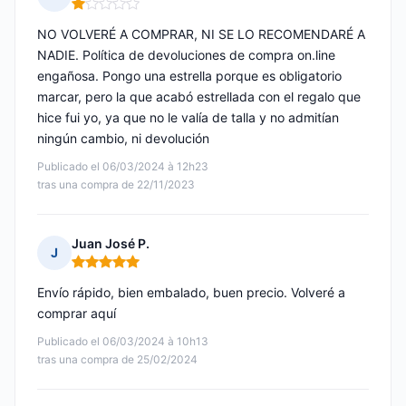
Nota: 1 de 5
NO VOLVERÉ A COMPRAR, NI SE LO RECOMENDARÉ A
NADIE. Política de devoluciones de compra on.line
engañosa. Pongo una estrella porque es obligatorio
marcar, pero la que acabó estrellada con el regalo que
hice fui yo, ya que no le valía de talla y no admitían
ningún cambio, ni devolución
Publicado el 06/03/2024 à 12h23
tras una compra de 22/11/2023
Juan José P.
J
Nota: 5 de 5
Envío rápido, bien embalado, buen precio. Volveré a
comprar aquí
Publicado el 06/03/2024 à 10h13
tras una compra de 25/02/2024