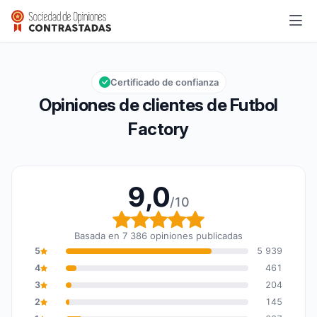
Futbol Factory
9,0/10
Calificación global: 9,0 de 10
Certificado de confianza
Opiniones de clientes de Futbol
Factory
9,0
/10
Calificación global: 9,0
Basada en 7 386 opiniones publicadas
5
5 939
4
461
3
204
2
145