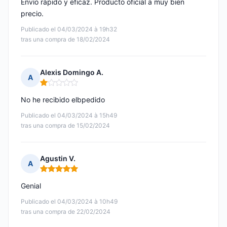
Envío rápido y eficaz. Producto oficial a muy bien
precio.
Publicado el 04/03/2024 à 19h32
tras una compra de 18/02/2024
Alexis Domingo A.
A
Nota: 1 de 5
No he recibido elbpedido
Publicado el 04/03/2024 à 15h49
tras una compra de 15/02/2024
Agustin V.
A
Nota: 5 de 5
Genial
Publicado el 04/03/2024 à 10h49
tras una compra de 22/02/2024