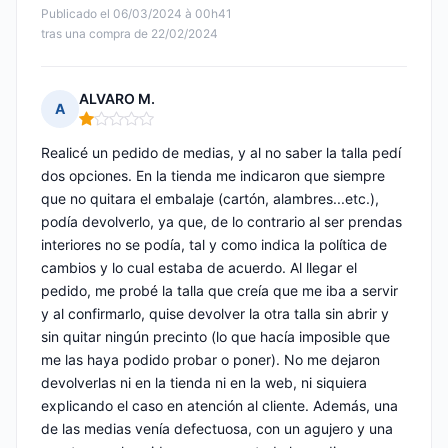
Publicado el 06/03/2024 à 00h41
tras una compra de 22/02/2024
ALVARO M.
A
Nota: 1 de 5
Realicé un pedido de medias, y al no saber la talla pedí
dos opciones. En la tienda me indicaron que siempre
que no quitara el embalaje (cartón, alambres...etc.),
podía devolverlo, ya que, de lo contrario al ser prendas
interiores no se podía, tal y como indica la política de
cambios y lo cual estaba de acuerdo. Al llegar el
pedido, me probé la talla que creía que me iba a servir
y al confirmarlo, quise devolver la otra talla sin abrir y
sin quitar ningún precinto (lo que hacía imposible que
me las haya podido probar o poner). No me dejaron
devolverlas ni en la tienda ni en la web, ni siquiera
explicando el caso en atención al cliente. Además, una
de las medias venía defectuosa, con un agujero y una