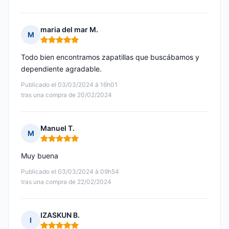
maria del mar M.
M
Nota: 5 de 5
Todo bien encontramos zapatillas que buscábamos y
dependiente agradable.
Publicado el 03/03/2024 à 16h01
tras una compra de 20/02/2024
Manuel T.
M
Nota: 5 de 5
Muy buena
Publicado el 03/03/2024 à 09h54
tras una compra de 22/02/2024
IZASKUN B.
I