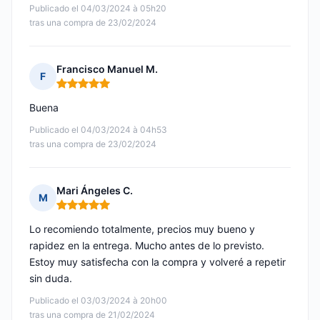
Publicado el 04/03/2024 à 05h20
tras una compra de 23/02/2024
Francisco Manuel M.
F
Nota: 5 de 5
Buena
Publicado el 04/03/2024 à 04h53
tras una compra de 23/02/2024
Mari Ángeles C.
M
Nota: 5 de 5
Lo recomiendo totalmente, precios muy bueno y
rapidez en la entrega. Mucho antes de lo previsto.
Estoy muy satisfecha con la compra y volveré a repetir
sin duda.
Publicado el 03/03/2024 à 20h00
tras una compra de 21/02/2024