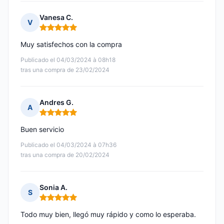
Vanesa C.
V
Nota: 5 de 5
Muy satisfechos con la compra
Publicado el 04/03/2024 à 08h18
tras una compra de 23/02/2024
Andres G.
A
Nota: 5 de 5
Buen servicio
Publicado el 04/03/2024 à 07h36
tras una compra de 20/02/2024
Sonia A.
S
Nota: 5 de 5
Todo muy bien, llegó muy rápido y como lo esperaba.