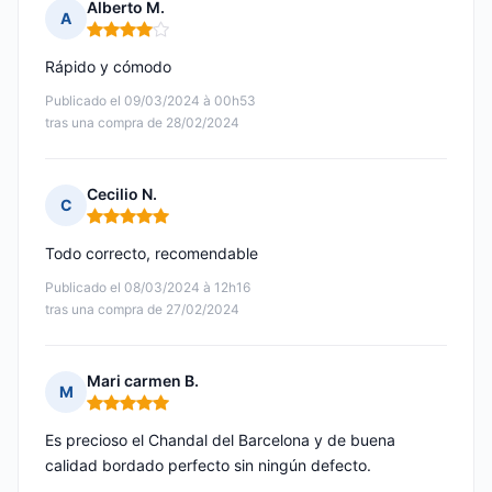
Alberto M.
A
Nota: 4 de 5
Rápido y cómodo
Publicado el 09/03/2024 à 00h53
tras una compra de 28/02/2024
Cecilio N.
C
Nota: 5 de 5
Todo correcto, recomendable
Publicado el 08/03/2024 à 12h16
tras una compra de 27/02/2024
Mari carmen B.
M
Nota: 5 de 5
Es precioso el Chandal del Barcelona y de buena
calidad bordado perfecto sin ningún defecto.