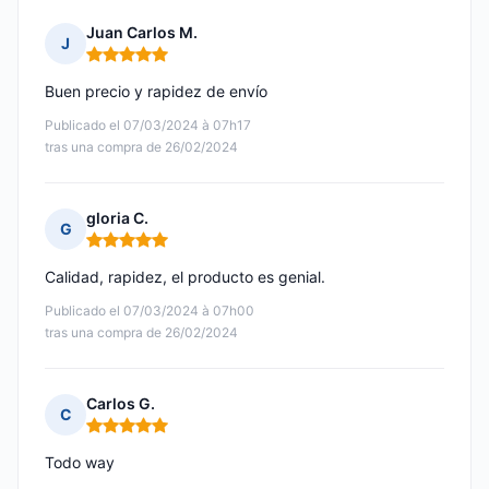
Juan Carlos M.
J
Nota: 5 de 5
Buen precio y rapidez de envío
Publicado el 07/03/2024 à 07h17
tras una compra de 26/02/2024
gloria C.
G
Nota: 5 de 5
Calidad, rapidez, el producto es genial.
Publicado el 07/03/2024 à 07h00
tras una compra de 26/02/2024
Carlos G.
C
Nota: 5 de 5
Todo way