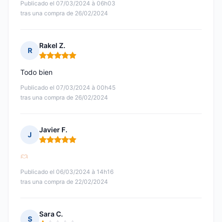
Publicado el 07/03/2024 à 06h03
tras una compra de 26/02/2024
Rakel Z.
R
Nota: 5 de 5
Todo bien
Publicado el 07/03/2024 à 00h45
tras una compra de 26/02/2024
Javier F.
J
Nota: 5 de 5
Publicado el 06/03/2024 à 14h16
tras una compra de 22/02/2024
Sara C.
S