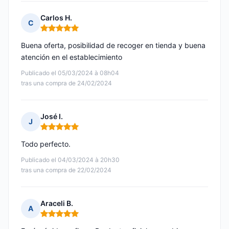
Carlos H.
C
Nota: 5 de 5
Buena oferta, posibilidad de recoger en tienda y buena
atención en el establecimiento
Publicado el 05/03/2024 à 08h04
tras una compra de 24/02/2024
José I.
J
Nota: 5 de 5
Todo perfecto.
Publicado el 04/03/2024 à 20h30
tras una compra de 22/02/2024
Araceli B.
A
Nota: 5 de 5