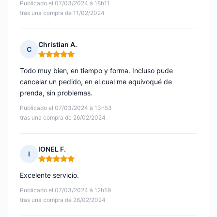
Publicado el 07/03/2024 à 18h11
tras una compra de 11/02/2024
Christian A.
C
Nota: 5 de 5
Todo muy bien, en tiempo y forma. Incluso pude
cancelar un pedido, en el cual me equivoqué de
prenda, sin problemas.
Publicado el 07/03/2024 à 13h53
tras una compra de 26/02/2024
IONEL F.
I
Nota: 5 de 5
Excelente servicio.
Publicado el 07/03/2024 à 12h59
tras una compra de 26/02/2024