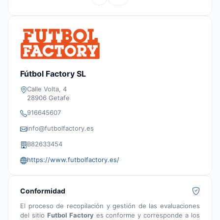
Fútbol Factory SL
Calle Volta, 4
28906 Getafe
916645607
info@futbolfactory.es
B82633454
https://www.futbolfactory.es/
Conformidad
El proceso de recopilación y gestión de las evaluaciones
del sitio
Futbol Factory
es conforme y corresponde a los