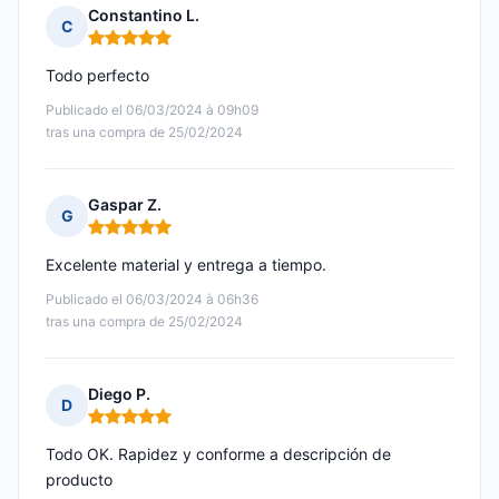
Constantino L.
C
Nota: 5 de 5
Todo perfecto
Publicado el 06/03/2024 à 09h09
tras una compra de 25/02/2024
Gaspar Z.
G
Nota: 5 de 5
Excelente material y entrega a tiempo.
Publicado el 06/03/2024 à 06h36
tras una compra de 25/02/2024
Diego P.
D
Nota: 5 de 5
Todo OK. Rapidez y conforme a descripción de
producto