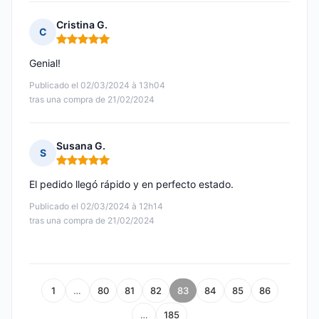
Cristina G.
C
Nota: 5 de 5
Genial!
Publicado el 02/03/2024 à 13h04
tras una compra de 21/02/2024
Susana G.
S
Nota: 5 de 5
El pedido llegó rápido y en perfecto estado.
Publicado el 02/03/2024 à 12h14
tras una compra de 21/02/2024
1
…
80
81
82
83
84
85
86
…
185