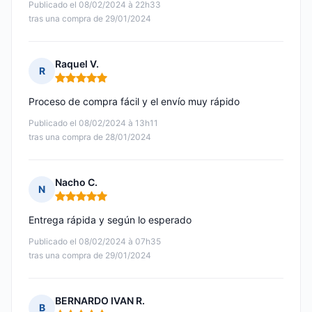
Publicado el 08/02/2024 à 22h33
tras una compra de 29/01/2024
Raquel V.
R
Nota: 5 de 5
Proceso de compra fácil y el envío muy rápido
Publicado el 08/02/2024 à 13h11
tras una compra de 28/01/2024
Nacho C.
N
Nota: 5 de 5
Entrega rápida y según lo esperado
Publicado el 08/02/2024 à 07h35
tras una compra de 29/01/2024
BERNARDO IVAN R.
B