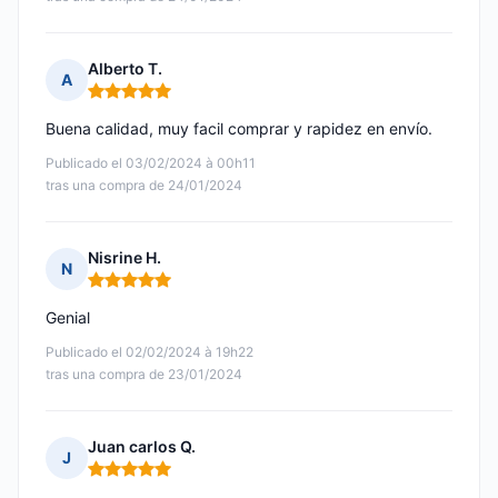
Alberto T.
A
Nota: 5 de 5
Buena calidad, muy facil comprar y rapidez en envío.
Publicado el 03/02/2024 à 00h11
tras una compra de 24/01/2024
Nisrine H.
N
Nota: 5 de 5
Genial
Publicado el 02/02/2024 à 19h22
tras una compra de 23/01/2024
Juan carlos Q.
J
Nota: 5 de 5