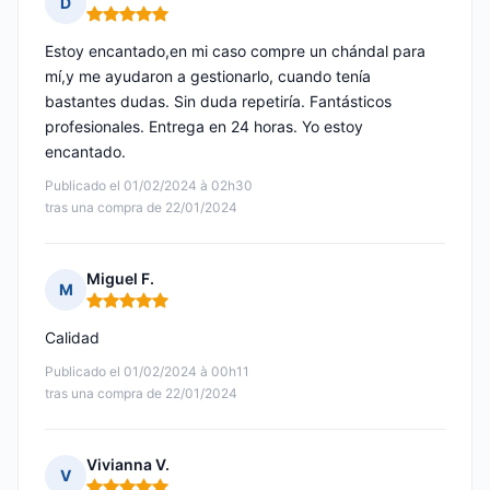
D
Nota: 5 de 5
Estoy encantado,en mi caso compre un chándal para
mí,y me ayudaron a gestionarlo, cuando tenía
bastantes dudas. Sin duda repetiría. Fantásticos
profesionales. Entrega en 24 horas. Yo estoy
encantado.
Publicado el 01/02/2024 à 02h30
tras una compra de 22/01/2024
Miguel F.
M
Nota: 5 de 5
Calidad
Publicado el 01/02/2024 à 00h11
tras una compra de 22/01/2024
Vivianna V.
V