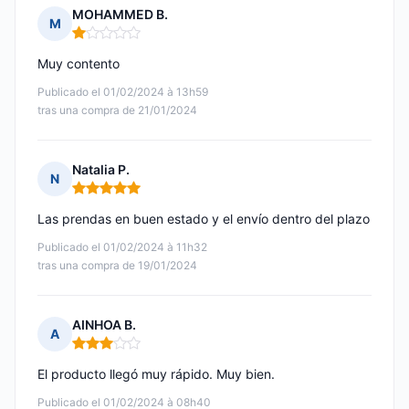
MOHAMMED B.
M
Nota: 1 de 5
Muy contento
Publicado el 01/02/2024 à 13h59
tras una compra de 21/01/2024
Natalia P.
N
Nota: 5 de 5
Las prendas en buen estado y el envío dentro del plazo
Publicado el 01/02/2024 à 11h32
tras una compra de 19/01/2024
AINHOA B.
A
Nota: 3 de 5
El producto llegó muy rápido. Muy bien.
Publicado el 01/02/2024 à 08h40