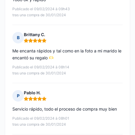
Publicado el 09/02/2024 à 09h43
tras una compra de 30/01/2024
Brittany C.
B
Nota: 5 de 5
Me encanta rápidos y tal como en la foto a mi marido le
encantó su regalo
Publicado el 09/02/2024 à 08h14
tras una compra de 30/01/2024
Pablo H.
P
Nota: 5 de 5
Servicio rápido, todo el proceso de compra muy bien
Publicado el 09/02/2024 à 08h01
tras una compra de 30/01/2024