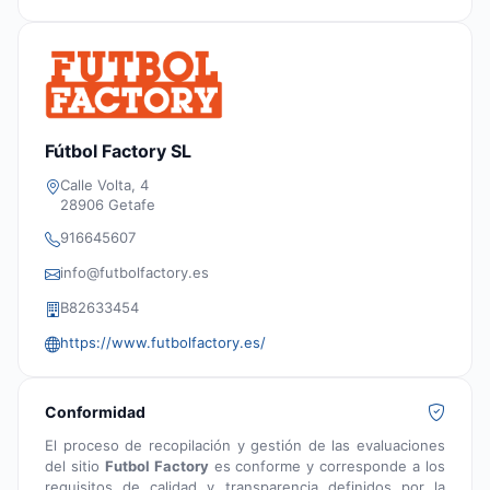
Fútbol Factory SL
Calle Volta, 4
28906 Getafe
916645607
info@futbolfactory.es
B82633454
https://www.futbolfactory.es/
Conformidad
El proceso de recopilación y gestión de las evaluaciones
del sitio
Futbol Factory
es conforme y corresponde a los
requisitos de calidad y transparencia definidos por la