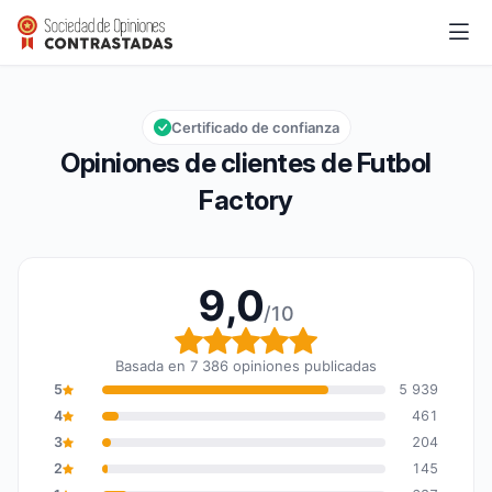
Futbol Factory
9,0/10
Calificación global: 9,0 de 10
Certificado de confianza
Opiniones de clientes de Futbol
Factory
9,0
/10
Calificación global: 9,0
Basada en 7 386 opiniones publicadas
5
5 939
4
461
3
204
2
145