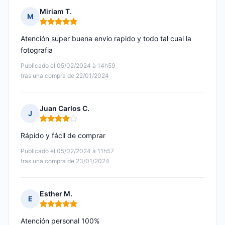
Miriam T.
M
Nota: 5 de 5
Atención super buena envio rapido y todo tal cual la
fotografia
Publicado el 05/02/2024 à 14h59
tras una compra de 22/01/2024
Juan Carlos C.
J
Nota: 4 de 5
Rápido y fácil de comprar
Publicado el 05/02/2024 à 11h57
tras una compra de 23/01/2024
Esther M.
E
Nota: 5 de 5
Atención personal 100%