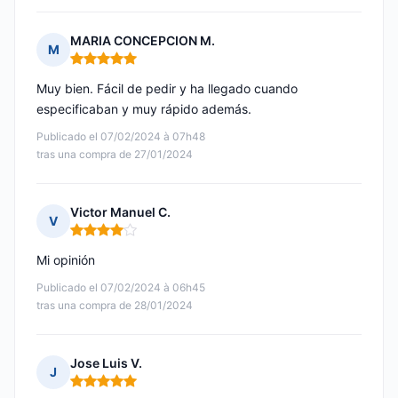
MARIA CONCEPCION M.
M
Nota: 5 de 5
Muy bien. Fácil de pedir y ha llegado cuando
especificaban y muy rápido además.
Publicado el 07/02/2024 à 07h48
tras una compra de 27/01/2024
Victor Manuel C.
V
Nota: 4 de 5
Mi opinión
Publicado el 07/02/2024 à 06h45
tras una compra de 28/01/2024
Jose Luis V.
J
Nota: 5 de 5