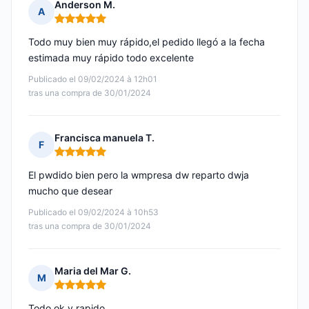
Anderson M.
A
Nota: 5 de 5
Todo muy bien muy rápido,el pedido llegó a la fecha
estimada muy rápido todo excelente
Publicado el 09/02/2024 à 12h01
tras una compra de 30/01/2024
Francisca manuela T.
F
Nota: 5 de 5
El pwdido bien pero la wmpresa dw reparto dwja
mucho que desear
Publicado el 09/02/2024 à 10h53
tras una compra de 30/01/2024
Maria del Mar G.
M
Nota: 5 de 5
Todo ok y rapido