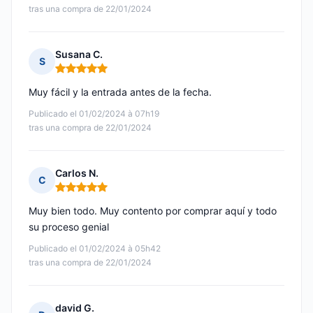
tras una compra de 22/01/2024
Susana C.
S
Nota: 5 de 5
Muy fácil y la entrada antes de la fecha.
Publicado el 01/02/2024 à 07h19
tras una compra de 22/01/2024
Carlos N.
C
Nota: 5 de 5
Muy bien todo. Muy contento por comprar aquí y todo
su proceso genial
Publicado el 01/02/2024 à 05h42
tras una compra de 22/01/2024
david G.