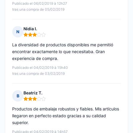
Publicado el 06/02/2019 à 12h27
tras una compra de 05/02/2019
Nidia I.
N
Nota: 3 de 5
La diversidad de productos disponibles me permitió
encontrar exactamente lo que necesitaba. Gran
experiencia de compra.
Publicado el 04/02/2019 à 15h40
tras una compra de 03/02/2019
Beatriz T.
B
Nota: 3 de 5
Productos de embalaje robustos y fiables. Mis artículos
llegaron en perfecto estado gracias a su calidad
superior.
Publicado el 04/02/2019 à 14h57