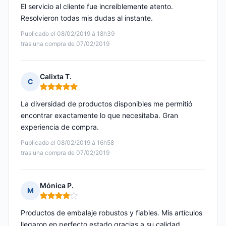
El servicio al cliente fue increíblemente atento.
Resolvieron todas mis dudas al instante.
Publicado el 08/02/2019 à 18h39
tras una compra de 07/02/2019
Calixta T.
C
Nota: 5 de 5
La diversidad de productos disponibles me permitió
encontrar exactamente lo que necesitaba. Gran
experiencia de compra.
Publicado el 08/02/2019 à 16h58
tras una compra de 07/02/2019
Mónica P.
M
Nota: 4 de 5
Productos de embalaje robustos y fiables. Mis artículos
llegaron en perfecto estado gracias a su calidad