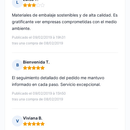
L
Nota: 3 de 5
Materiales de embalaje sostenibles y de alta calidad. Es
gratificante ver empresas comprometidas con el medio
ambiente.
Publicado el 09/02/2019 à 19h31
tras una compra de 08/02/2019
Bienvenida T.
B
Nota: 5 de 5
El seguimiento detallado del pedido me mantuvo
informado en cada paso. Servicio excepcional.
Publicado el 09/02/2019 à 15h50
tras una compra de 08/02/2019
Viviana B.
V
Nota: 5 de 5