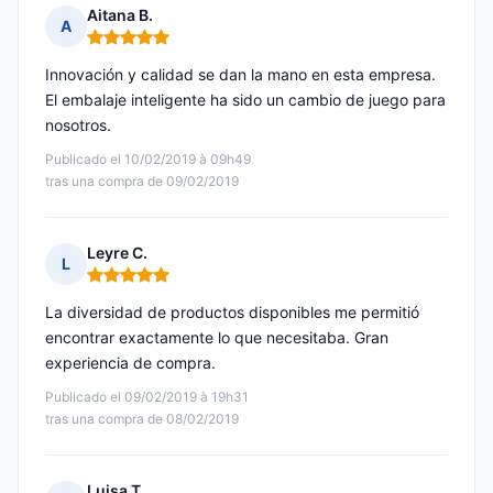
Aitana B.
A
Nota: 5 de 5
Innovación y calidad se dan la mano en esta empresa.
El embalaje inteligente ha sido un cambio de juego para
nosotros.
Publicado el 10/02/2019 à 09h49
tras una compra de 09/02/2019
Leyre C.
L
Nota: 5 de 5
La diversidad de productos disponibles me permitió
encontrar exactamente lo que necesitaba. Gran
experiencia de compra.
Publicado el 09/02/2019 à 19h31
tras una compra de 08/02/2019
Luisa T.