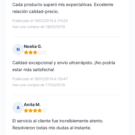
Cada producto superó mis expectativas. Excelente
relación calidad-precio.
Publicado el 19/02/2019 à 21h24
tras una compra de 18/02/2019
Noelia G.
N
Nota: 3 de 5
Calidad excepcional y envío ultrarrápido. ¡No podría
estar más satisfecha!
Publicado el 18/02/2019 à 12h47
tras una compra de 17/02/2019
Anita M.
A
Nota: 4 de 5
El servicio al cliente fue increíblemente atento.
Resolvieron todas mis dudas al instante.