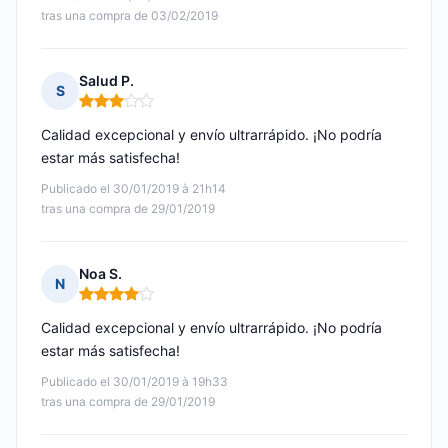
tras una compra de 03/02/2019
Salud P.
S
Nota: 3 de 5
Calidad excepcional y envío ultrarrápido. ¡No podría
estar más satisfecha!
Publicado el 30/01/2019 à 21h14
tras una compra de 29/01/2019
Noa S.
N
Nota: 4 de 5
Calidad excepcional y envío ultrarrápido. ¡No podría
estar más satisfecha!
Publicado el 30/01/2019 à 19h33
tras una compra de 29/01/2019