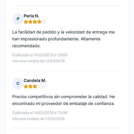
Perla N.
P
Nota: 4 de 5
La facilidad de pedido y la velocidad de entrega me
han impresionado profundamente. Altamente
recomendado.
Publicado el 14/02/2019 à 12h59
tras una compra de 13/02/2019
Candela M.
C
Nota: 3 de 5
Precios competitivos sin comprometer la calidad. He
encontrado mi proveedor de embalaje de confianza.
Publicado el 14/02/2019 à 11h39
tras una compra de 13/02/2019