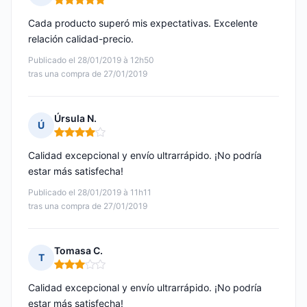
Nota: 5 de 5
Cada producto superó mis expectativas. Excelente
relación calidad-precio.
Publicado el 28/01/2019 à 12h50
tras una compra de 27/01/2019
Úrsula N.
Ú
Nota: 4 de 5
Calidad excepcional y envío ultrarrápido. ¡No podría
estar más satisfecha!
Publicado el 28/01/2019 à 11h11
tras una compra de 27/01/2019
Tomasa C.
T
Nota: 3 de 5
Calidad excepcional y envío ultrarrápido. ¡No podría
estar más satisfecha!