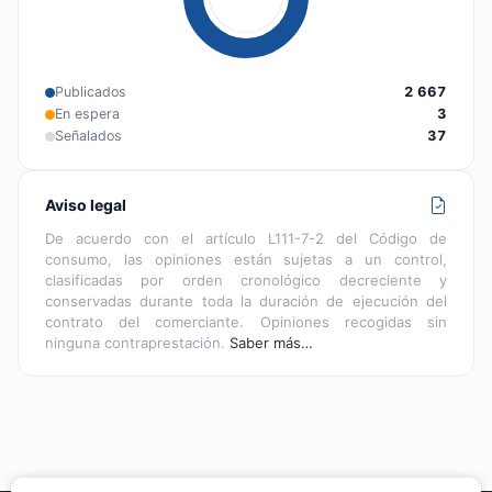
Publicados
2 667
En espera
3
Señalados
37
Aviso legal
De acuerdo con el artículo L111-7-2 del Código de
consumo, las opiniones están sujetas a un control,
clasificadas por orden cronológico decreciente y
conservadas durante toda la duración de ejecución del
contrato del comerciante. Opiniones recogidas sin
ninguna contraprestación.
Saber más…