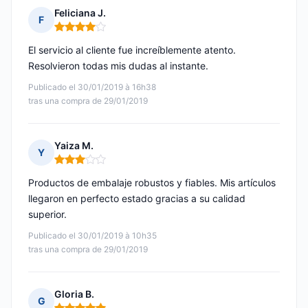
Feliciana J.
F
Nota: 4 de 5
El servicio al cliente fue increíblemente atento.
Resolvieron todas mis dudas al instante.
Publicado el 30/01/2019 à 16h38
tras una compra de 29/01/2019
Yaiza M.
Y
Nota: 3 de 5
Productos de embalaje robustos y fiables. Mis artículos
llegaron en perfecto estado gracias a su calidad
superior.
Publicado el 30/01/2019 à 10h35
tras una compra de 29/01/2019
Gloria B.
G