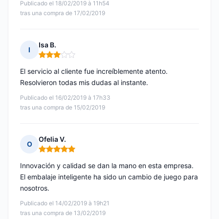
Publicado el 18/02/2019 à 11h54
tras una compra de 17/02/2019
Isa B.
I
Nota: 3 de 5
El servicio al cliente fue increíblemente atento.
Resolvieron todas mis dudas al instante.
Publicado el 16/02/2019 à 17h33
tras una compra de 15/02/2019
Ofelia V.
O
Nota: 5 de 5
Innovación y calidad se dan la mano en esta empresa.
El embalaje inteligente ha sido un cambio de juego para
nosotros.
Publicado el 14/02/2019 à 19h21
tras una compra de 13/02/2019