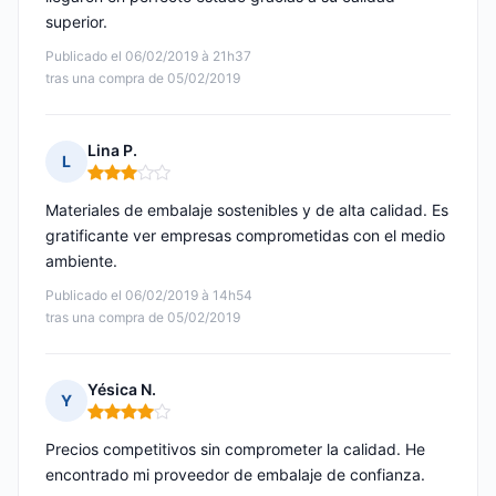
superior.
Publicado el 06/02/2019 à 21h37
tras una compra de 05/02/2019
Lina P.
L
Nota: 3 de 5
Materiales de embalaje sostenibles y de alta calidad. Es
gratificante ver empresas comprometidas con el medio
ambiente.
Publicado el 06/02/2019 à 14h54
tras una compra de 05/02/2019
Yésica N.
Y
Nota: 4 de 5
Precios competitivos sin comprometer la calidad. He
encontrado mi proveedor de embalaje de confianza.