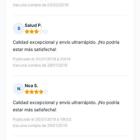
tras una compra de 03/02/2019
Salud P.
S
Nota: 3 de 5
Calidad excepcional y envío ultrarrápido. ¡No podría
estar más satisfecha!
Publicado el 30/01/2019 à 21h14
tras una compra de 29/01/2019
Noa S.
N
Nota: 4 de 5
Calidad excepcional y envío ultrarrápido. ¡No podría
estar más satisfecha!
Publicado el 30/01/2019 à 19h33
tras una compra de 29/01/2019