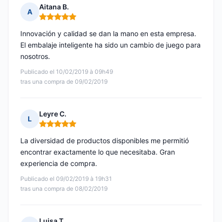
Aitana B.
A
Nota: 5 de 5
Innovación y calidad se dan la mano en esta empresa.
El embalaje inteligente ha sido un cambio de juego para
nosotros.
Publicado el 10/02/2019 à 09h49
tras una compra de 09/02/2019
Leyre C.
L
Nota: 5 de 5
La diversidad de productos disponibles me permitió
encontrar exactamente lo que necesitaba. Gran
experiencia de compra.
Publicado el 09/02/2019 à 19h31
tras una compra de 08/02/2019
Luisa T.