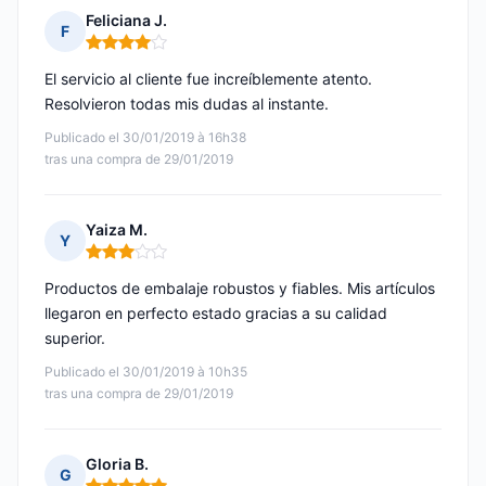
Feliciana J.
F
Nota: 4 de 5
El servicio al cliente fue increíblemente atento.
Resolvieron todas mis dudas al instante.
Publicado el 30/01/2019 à 16h38
tras una compra de 29/01/2019
Yaiza M.
Y
Nota: 3 de 5
Productos de embalaje robustos y fiables. Mis artículos
llegaron en perfecto estado gracias a su calidad
superior.
Publicado el 30/01/2019 à 10h35
tras una compra de 29/01/2019
Gloria B.
G