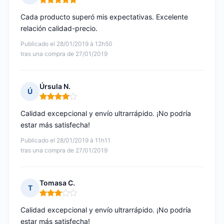
Nota: 5 de 5
Cada producto superó mis expectativas. Excelente
relación calidad-precio.
Publicado el 28/01/2019 à 12h50
tras una compra de 27/01/2019
Úrsula N.
Ú
Nota: 4 de 5
Calidad excepcional y envío ultrarrápido. ¡No podría
estar más satisfecha!
Publicado el 28/01/2019 à 11h11
tras una compra de 27/01/2019
Tomasa C.
T
Nota: 3 de 5
Calidad excepcional y envío ultrarrápido. ¡No podría
estar más satisfecha!