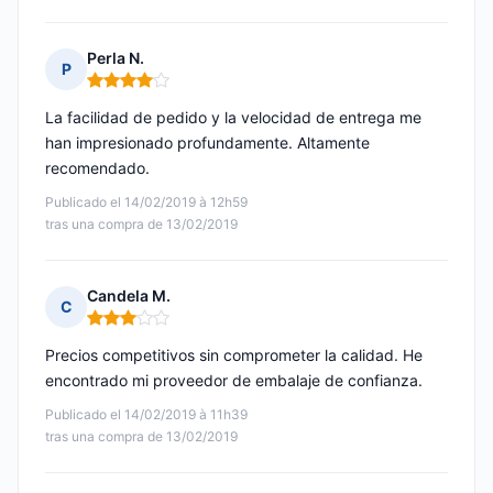
Perla N.
P
Nota: 4 de 5
La facilidad de pedido y la velocidad de entrega me
han impresionado profundamente. Altamente
recomendado.
Publicado el 14/02/2019 à 12h59
tras una compra de 13/02/2019
Candela M.
C
Nota: 3 de 5
Precios competitivos sin comprometer la calidad. He
encontrado mi proveedor de embalaje de confianza.
Publicado el 14/02/2019 à 11h39
tras una compra de 13/02/2019