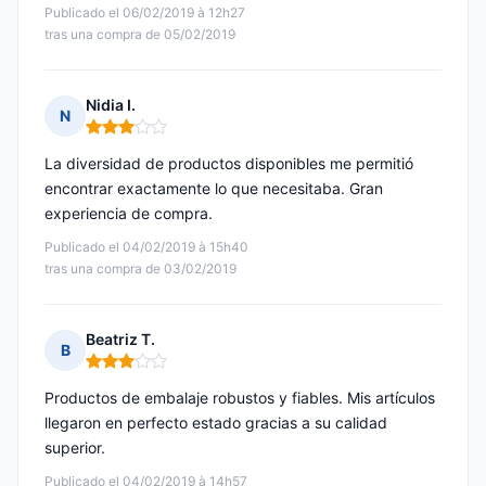
Publicado el 06/02/2019 à 12h27
tras una compra de 05/02/2019
Nidia I.
N
Nota: 3 de 5
La diversidad de productos disponibles me permitió
encontrar exactamente lo que necesitaba. Gran
experiencia de compra.
Publicado el 04/02/2019 à 15h40
tras una compra de 03/02/2019
Beatriz T.
B
Nota: 3 de 5
Productos de embalaje robustos y fiables. Mis artículos
llegaron en perfecto estado gracias a su calidad
superior.
Publicado el 04/02/2019 à 14h57