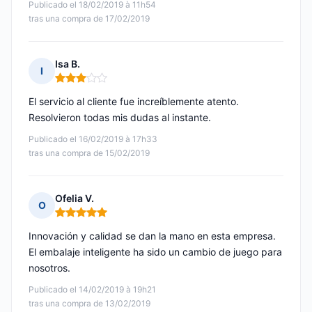
Publicado el 18/02/2019 à 11h54
tras una compra de 17/02/2019
Isa B.
I
Nota: 3 de 5
El servicio al cliente fue increíblemente atento.
Resolvieron todas mis dudas al instante.
Publicado el 16/02/2019 à 17h33
tras una compra de 15/02/2019
Ofelia V.
O
Nota: 5 de 5
Innovación y calidad se dan la mano en esta empresa.
El embalaje inteligente ha sido un cambio de juego para
nosotros.
Publicado el 14/02/2019 à 19h21
tras una compra de 13/02/2019