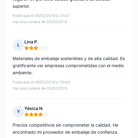
superior.
Publicado el 06/02/2019 à 21h37
tras una compra de 05/02/2019
Lina P.
L
Nota: 3 de 5
Materiales de embalaje sostenibles y de alta calidad. Es
gratificante ver empresas comprometidas con el medio
ambiente.
Publicado el 06/02/2019 à 14h54
tras una compra de 05/02/2019
Yésica N.
Y
Nota: 4 de 5
Precios competitivos sin comprometer la calidad. He
encontrado mi proveedor de embalaje de confianza.