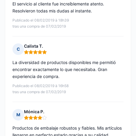
El servicio al cliente fue increíblemente atento.
Resolvieron todas mis dudas al instante.
Publicado el 08/02/2019 à 18h39
tras una compra de 07/02/2019
Calixta T.
C
Nota: 5 de 5
La diversidad de productos disponibles me permitió
encontrar exactamente lo que necesitaba. Gran
experiencia de compra.
Publicado el 08/02/2019 à 16h58
tras una compra de 07/02/2019
Mónica P.
M
Nota: 4 de 5
Productos de embalaje robustos y fiables. Mis artículos
llegaron en perfecto estado gracias a su calidad