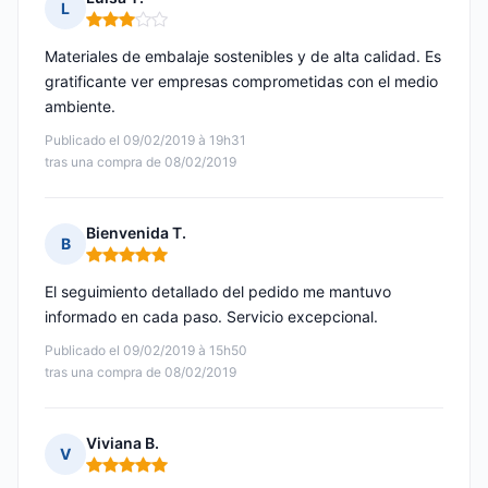
L
Nota: 3 de 5
Materiales de embalaje sostenibles y de alta calidad. Es
gratificante ver empresas comprometidas con el medio
ambiente.
Publicado el 09/02/2019 à 19h31
tras una compra de 08/02/2019
Bienvenida T.
B
Nota: 5 de 5
El seguimiento detallado del pedido me mantuvo
informado en cada paso. Servicio excepcional.
Publicado el 09/02/2019 à 15h50
tras una compra de 08/02/2019
Viviana B.
V
Nota: 5 de 5