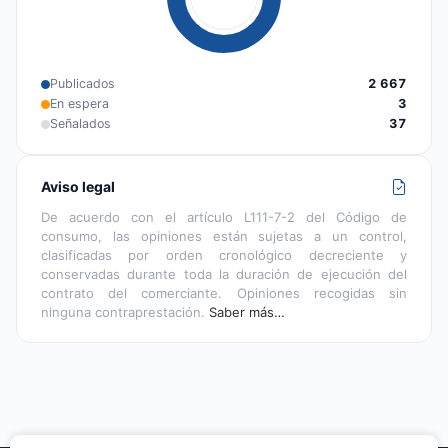
Publicados
2 667
En espera
3
Señalados
37
Aviso legal
De acuerdo con el artículo L111-7-2 del Código de
consumo, las opiniones están sujetas a un control,
clasificadas por orden cronológico decreciente y
conservadas durante toda la duración de ejecución del
contrato del comerciante. Opiniones recogidas sin
ninguna contraprestación.
Saber más…