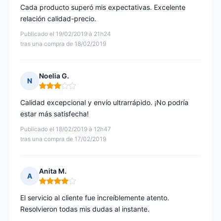
Cada producto superó mis expectativas. Excelente
relación calidad-precio.
Publicado el 19/02/2019 à 21h24
tras una compra de 18/02/2019
Noelia G.
N
Nota: 3 de 5
Calidad excepcional y envío ultrarrápido. ¡No podría
estar más satisfecha!
Publicado el 18/02/2019 à 12h47
tras una compra de 17/02/2019
Anita M.
A
Nota: 4 de 5
El servicio al cliente fue increíblemente atento.
Resolvieron todas mis dudas al instante.