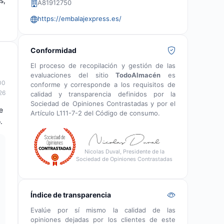
s,
A81912750
https://embalajexpress.es/
Conformidad
El proceso de recopilación y gestión de las
evaluaciones del sitio
TodoAlmacén
es
00
conforme y corresponde a los requisitos de
26
calidad y transparencia definidos por la
Sociedad de Opiniones Contrastadas y por el
e
Artículo L111-7-2 del Código de consumo.
.
Nicolas Duval, Presidente de la
Sociedad de Opiniones Contrastadas
Índice de transparencia
Evalúe por sí mismo la calidad de las
opiniones dejadas por los clientes de este