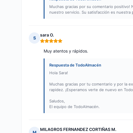
Muchas gracias por su comentario positivo! N
nuestro servicio. Su satisfacción es nuestra 
sara O.
S
Nota: 5 de 5
Muy atentos y rápidos.
Respuesta de TodoAlmacén
Hola Sara!
Muchas gracias por tu comentario y por la ex
rapidez. ¡Esperamos verte de nuevo en Tod
Saludos,
El equipo de TodoAlmacén.
MILAGROS FERNANDEZ CORTIÑAS M.
M