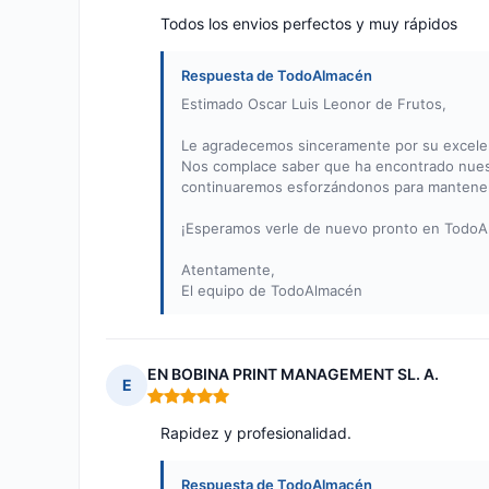
Todos los envios perfectos y muy rápidos
Respuesta de TodoAlmacén
Estimado Oscar Luis Leonor de Frutos,
Le agradecemos sinceramente por su excelent
Nos complace saber que ha encontrado nuestr
continuaremos esforzándonos para mantener 
¡Esperamos verle de nuevo pronto en TodoA
Atentamente,
El equipo de TodoAlmacén
EN BOBINA PRINT MANAGEMENT SL. A.
E
Nota: 5 de 5
Rapidez y profesionalidad.
Respuesta de TodoAlmacén