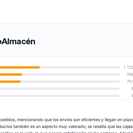
doAlmacén
1 13
76
75
 pedidos, mencionando que los envíos son eficientes y llegan en plaz
oductos también es un aspecto muy valorado; se resalta que las cajas