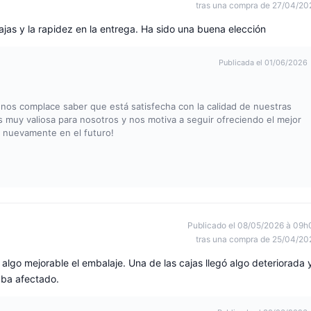
tras una compra de 27/04/20
ajas y la rapidez en la entrega. Ha sido una buena elección
Publicada el 01/06/2026
os complace saber que está satisfecha con la calidad de nuestras
es muy valiosa para nosotros y nos motiva a seguir ofreciendo el mejor
a nuevamente en el futuro!
Publicado el 08/05/2026 à 09h
tras una compra de 25/04/20
o algo mejorable el embalaje. Una de las cajas llegó algo deteriorada 
aba afectado.