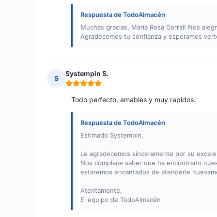
Respuesta de TodoAlmacén
Muchas gracias, María Rosa Corral! Nos alegr
Agradecemos tu confianza y esperamos verte
Systempin S.
S
Nota: 5 de 5
Todo perfecto, amables y muy rapidos.
Respuesta de TodoAlmacén
Estimado Systempin,
Le agradecemos sinceramente por su excelent
Nos complace saber que ha encontrado nuestro
estaremos encantados de atenderle nuevame
Atentamente,
El equipo de TodoAlmacén