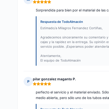
Nota: 5 de 5
Sorprendida para bien por el material de las c
Respuesta de TodoAlmacén
Estimado/a Milagros Fernandez Cortiñas,
Agradecemos sinceramente su comentario y n
cajas y la rapidez en la entrega. Su opinión 
servicio posible. ¡Esperamos poder atenderl
Atentamente,
El equipo de TodoAlmacén
pilar gonzalez maganto P.
P
Nota: 5 de 5
perfecto el servicio y el material enviado. Sól
medio abierta, pero sólo uno de los tubos est