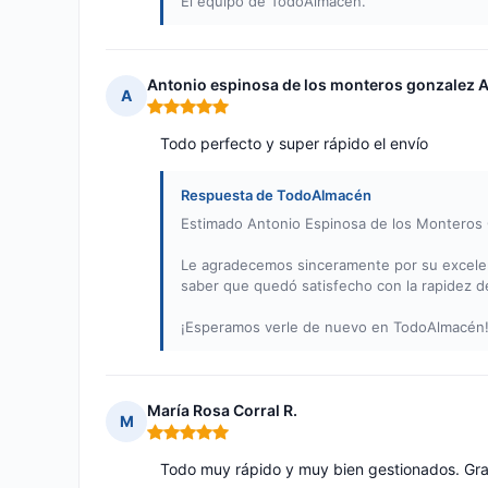
El equipo de TodoAlmacén.
Antonio espinosa de los monteros gonzalez A
A
Nota: 5 de 5
Todo perfecto y super rápido el envío
Respuesta de TodoAlmacén
Estimado Antonio Espinosa de los Monteros
Le agradecemos sinceramente por su excelent
saber que quedó satisfecho con la rapidez del
¡Esperamos verle de nuevo en TodoAlmacén
María Rosa Corral R.
M
Nota: 5 de 5
Todo muy rápido y muy bien gestionados. Gra