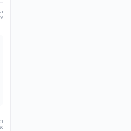
21
26
01
26