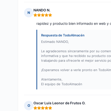
NANDO N.
N
Nota: 5 de 5
rapidez y producto bien informado en web y c
Respuesta de TodoAlmacén
Estimado NANDO,
Le agradecemos sinceramente por su comenta
informativa y que ha recibido su producto co
trabajando para ofrecerle el mejor servicio po
¡Esperamos volver a verle pronto en TodoAl
Atentamente,
El equipo de TodoAlmacén
Oscar Luis Leonor de Frutos O.
O
Nota: 5 de 5