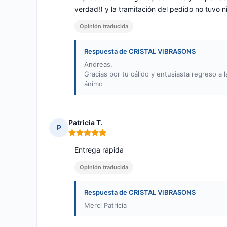
verdad!) y la tramitación del pedido no tuvo 
Opinión traducida
Respuesta de CRISTAL VIBRASONS
Andreas,
Gracias por tu cálido y entusiasta regreso a l
ánimo
Patricia T.
P
Nota: 5 de 5
Entrega rápida
Opinión traducida
Respuesta de CRISTAL VIBRASONS
Merci Patricia