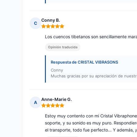
Conny B.
C
Nota: 5 de 5
Los cuencos tibetanos son sencillamente marav
Opinión traducida
Respuesta de CRISTAL VIBRASONS
Conny
Muchas gracias por su apreciación de nuestro
Anne-Marie G.
A
Nota: 5 de 5
Estoy muy contento con mi Cristal Vibraphone. 
soporte, y su sonido es muy puro. Respondie
el transporte, todo fue perfecto... Y además, 