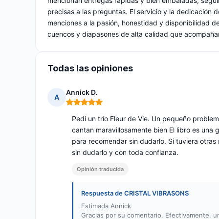
mencionan entregas rápidas y bien embaladas, seguim
precisas a las preguntas. El servicio y la dedicación 
menciones a la pasión, honestidad y disponibilidad de
cuencos y diapasones de alta calidad que acompañan 
Todas las opiniones
Annick D.
A
Nota: 5 de 5
Pedí un trío Fleur de Vie. Un pequeño problem
cantan maravillosamente bien El libro es una
para recomendar sin dudarlo. Si tuviera otras 
sin dudarlo y con toda confianza.
Opinión traducida
Respuesta de CRISTAL VIBRASONS
Estimada Annick
Gracias por su comentario. Efectivamente, u