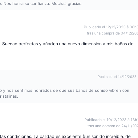
. Nos honra su confianza. Muchas gracias.
Publicado el 12/12/2023 à 08h
tras una compra de 04/12/20
tal. Suenan perfectas y añaden una nueva dimensión a mis baños de
Publicada el 14/12/2023
o y nos sentimos honrados de que sus baños de sonido vibren con
istalinas.
Publicado el 10/12/2023 à 13h
tras una compra de 24/11/20
as condiciones. La calidad es excelente (¡un sonido increíble, de