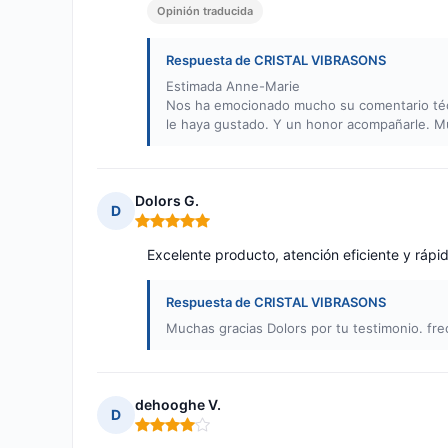
Opinión traducida
Respuesta de CRISTAL VIBRASONS
Estimada Anne-Marie
Nos ha emocionado mucho su comentario téc
le haya gustado. Y un honor acompañarle. M
Dolors G.
D
Nota: 5 de 5
Excelente producto, atención eficiente y rápid
Respuesta de CRISTAL VIBRASONS
Muchas gracias Dolors por tu testimonio. frec
dehooghe V.
D
Nota: 4 de 5