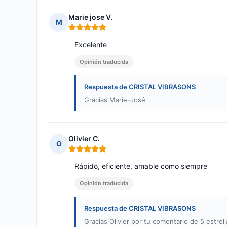
Marie jose V.
M
Nota: 5 de 5
Excelente
Opinión traducida
Respuesta de CRISTAL VIBRASONS
Gracias Marie-José
Olivier C.
O
Nota: 5 de 5
Rápido, eficiente, amable como siempre
Opinión traducida
Respuesta de CRISTAL VIBRASONS
Gracias Olivier por tu comentario de 5 estrella