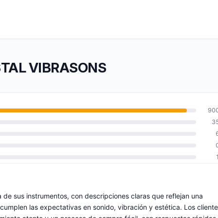
RISTAL VIBRASONS
90
3
de sus instrumentos, con descripciones claras que reflejan una
umplen las expectativas en sonido, vibración y estética. Los client