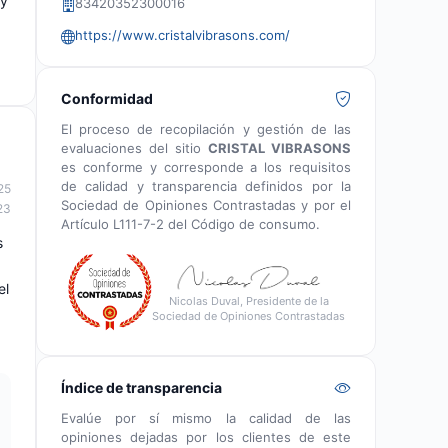
 y
83420352300016
https://www.cristalvibrasons.com/
Conformidad
El proceso de recopilación y gestión de las
evaluaciones del sitio
CRISTAL VIBRASONS
es conforme y corresponde a los requisitos
de calidad y transparencia definidos por la
25
Sociedad de Opiniones Contrastadas y por el
23
Artículo L111-7-2 del Código de consumo.
s
el
Nicolas Duval, Presidente de la
Sociedad de Opiniones Contrastadas
Índice de transparencia
Evalúe por sí mismo la calidad de las
opiniones dejadas por los clientes de este