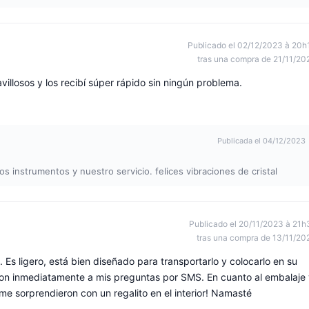
Publicado el 02/12/2023 à 20h
tras una compra de 21/11/20
illosos y los recibí súper rápido sin ningún problema.
Publicada el 04/12/2023
s instrumentos y nuestro servicio. felices vibraciones de cristal
Publicado el 20/11/2023 à 21h
tras una compra de 13/11/20
Es ligero, está bien diseñado para transportarlo y colocarlo en su
ron inmediatamente a mis preguntas por SMS. En cuanto al embalaje
¡me sorprendieron con un regalito en el interior! Namasté