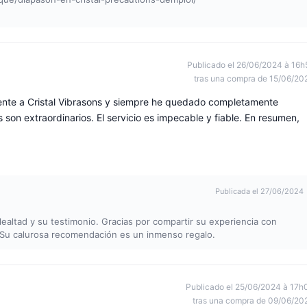
Publicado el 26/06/2024 à 16h
tras una compra de 15/06/20
ente a Cristal Vibrasons y siempre he quedado completamente
son extraordinarios. El servicio es impecable y fiable. En resumen,
Publicada el 27/06/2024
ltad y su testimonio. Gracias por compartir su experiencia con
 Su calurosa recomendación es un inmenso regalo.
Publicado el 25/06/2024 à 17h
tras una compra de 09/06/20