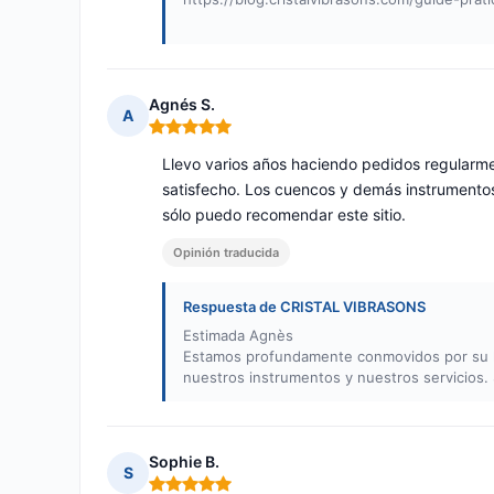
Agnés S.
A
Nota: 5 de 5
Llevo varios años haciendo pedidos regularm
satisfecho. Los cuencos y demás instrumentos 
sólo puedo recomendar este sitio.
Opinión traducida
Respuesta de CRISTAL VIBRASONS
Estimada Agnès
Estamos profundamente conmovidos por su lea
nuestros instrumentos y nuestros servicios.
Sophie B.
S
Nota: 5 de 5