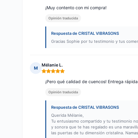
¡Muy contento con mi compra!
Opinión traducida
Respuesta de CRISTAL VIBRASONS
Gracias Sophie por tu testimonio y tus comenta
Mélanie L.
M
Nota: 5 de 5
¡Pero qué calidad de cuencos! Entrega rápida
Opinión traducida
Respuesta de CRISTAL VIBRASONS
Querida Mélanie,
Tu entusiasmo compartido y tu testimonio nos 
y sonora que te has regalado es una maravill
las puertas de tu dimensión cristalina. Namas