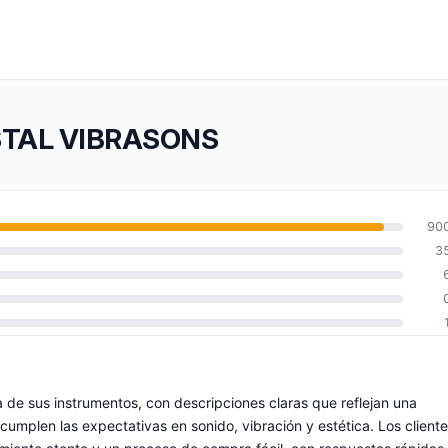
RISTAL VIBRASONS
90
3
de sus instrumentos, con descripciones claras que reflejan una
umplen las expectativas en sonido, vibración y estética. Los client