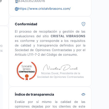
 y
83420352300016
https://www.cristalvibrasons.com/
Conformidad
El proceso de recopilación y gestión de las
evaluaciones del sitio
CRISTAL VIBRASONS
es conforme y corresponde a los requisitos
de calidad y transparencia definidos por la
20
Sociedad de Opiniones Contrastadas y por el
24
Artículo L111-7-2 del Código de consumo.
Nicolas Duval, Presidente de la
Sociedad de Opiniones Contrastadas
Índice de transparencia
Evalúe por sí mismo la calidad de las
opiniones dejadas por los clientes de este