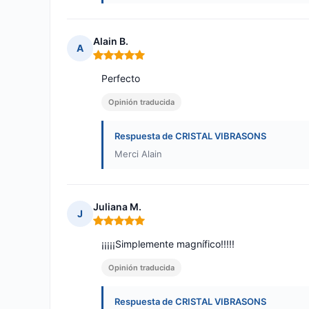
Alain B.
A
Nota: 5 de 5
Perfecto
Opinión traducida
Respuesta de CRISTAL VIBRASONS
Merci Alain
Juliana M.
J
Nota: 5 de 5
¡¡¡¡¡Simplemente magnífico!!!!!
Opinión traducida
Respuesta de CRISTAL VIBRASONS