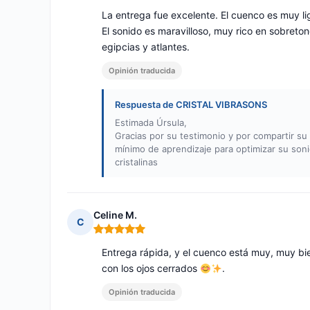
La entrega fue excelente. El cuenco es muy lige
El sonido es maravilloso, muy rico en sobret
egipcias y atlantes.
Opinión traducida
Respuesta de CRISTAL VIBRASONS
Estimada Úrsula,
Gracias por su testimonio y por compartir su
mínimo de aprendizaje para optimizar su soni
cristalinas
Celine M.
C
Nota: 5 de 5
Entrega rápida, y el cuenco está muy, muy b
con los ojos cerrados
.
Opinión traducida