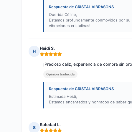
Respuesta de CRISTAL VIBRASONS
Querida Céline,
Estamos profundamente conmovidos por su co
vibraciones cristalinas!
Heidi S.
H
Nota: 5 de 5
¡Precioso cáliz, experiencia de compra sin pr
Opinión traducida
Respuesta de CRISTAL VIBRASONS
Estimada Heidi,
Estamos encantados y honrados de saber que 
Soledad L.
S