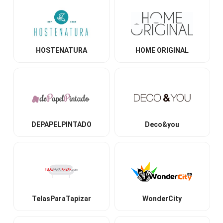
HOSTENATURA
HOME ORIGINAL
DEPAPELPINTADO
Deco&you
TelasParaTapizar
WonderCity