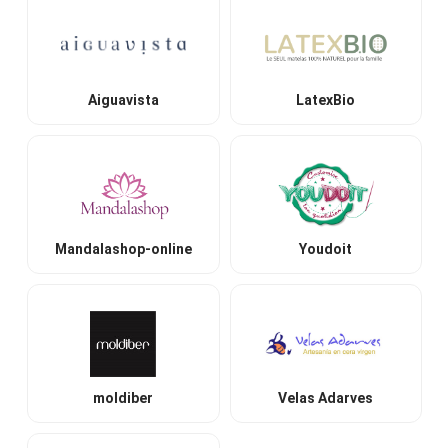
Aiguavista
LatexBio
Mandalashop-online
Youdoit
moldiber
Velas Adarves