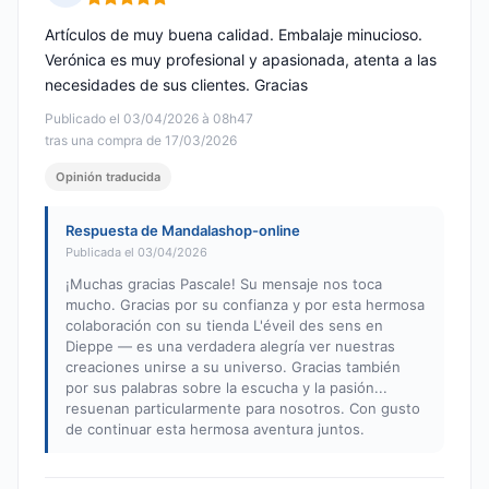
Nota: 5 de 5
Artículos de muy buena calidad. Embalaje minucioso.
Verónica es muy profesional y apasionada, atenta a las
necesidades de sus clientes. Gracias
Publicado el 03/04/2026 à 08h47
tras una compra de 17/03/2026
Opinión traducida
Respuesta de Mandalashop-online
Publicada el 03/04/2026
¡Muchas gracias Pascale! Su mensaje nos toca
mucho. Gracias por su confianza y por esta hermosa
colaboración con su tienda L'éveil des sens en
Dieppe — es una verdadera alegría ver nuestras
creaciones unirse a su universo. Gracias también
por sus palabras sobre la escucha y la pasión...
resuenan particularmente para nosotros. Con gusto
de continuar esta hermosa aventura juntos.