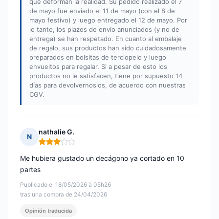
que deforman la realidad. Su pedido realizado el 7
de mayo fue enviado el 11 de mayo (con el 8 de
mayo festivo) y luego entregado el 12 de mayo. Por
lo tanto, los plazos de envío anunciados (y no de
entrega) se han respetado. En cuanto al embalaje
de regalo, sus productos han sido cuidadosamente
preparados en bolsitas de terciopelo y luego
envueltos para regalar. Si a pesar de esto los
productos no le satisfacen, tiene por supuesto 14
días para devolvernoslos, de acuerdo con nuestras
CGV.
nathalie G.
N
Nota: 3 de 5
Me hubiera gustado un decágono ya cortado en 10
partes
Publicado el 18/05/2026 à 05h26
tras una compra de 24/04/2026
Opinión traducida