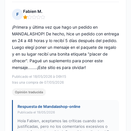
Fabien M.
F
Nota: 1 de 5
¡Primera y última vez que hago un pedido en
MANDALASHOP! De hecho, hice un pedido con entrega
en 24 a 48 horas y lo recibí 5 días después del pedido.
Luego elegí poner un mensaje en el paquete de regalo
y en su lugar recibí una bonita etiqueta "placer de
ofrecer". Pagué un suplemento para poner este
mensaje........¡Este sitio es para olvidar!
Publicado el 18/05/2026 à 06h15
tras una compra de 07/05/2026
Opinión traducida
Respuesta de Mandalashop-online
Publicada el 19/05/2026
Hola Fabien, aceptamos las críticas cuando son
justificadas, pero no los comentarios excesivos o