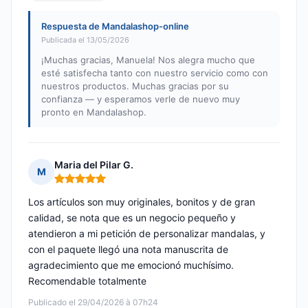
Respuesta de Mandalashop-online
Publicada el 13/05/2026
¡Muchas gracias, Manuela! Nos alegra mucho que
esté satisfecha tanto con nuestro servicio como con
nuestros productos. Muchas gracias por su
confianza — y esperamos verle de nuevo muy
pronto en Mandalashop.
Maria del Pilar G.
M
Nota: 5 de 5
Los artículos son muy originales, bonitos y de gran
calidad, se nota que es un negocio pequeño y
atendieron a mi petición de personalizar mandalas, y
con el paquete llegó una nota manuscrita de
agradecimiento que me emocionó muchísimo.
Recomendable totalmente
Publicado el 29/04/2026 à 07h24