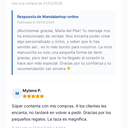
tras una compra de 31/03/2026
Respuesta de Mandalashop-online
Publicada el 29/04/2026
¡Muchísimas gracias, María del Pilar! Tu mensaje nos
ha emocionado de verdad. Nos encanta poder crear
algo personalizado y único, y saber que lo has
sentido así… es lo más bonito para nosotros. La nota
manuscrita es solo una pequeña forma de decir
gracias, pero leer que te ha llegado al corazón lo
hace aún más especial. Gracias por tu confianza y tu
recomendación tan sincera
Mylene P.
M
Nota: 5 de 5
Súper contenta con mis compras. A los clientes les
encanta, no tardaré en volver a pedir. Gracias por los
pequeños regalos. La taza es magnífica.
Publicado el 23/04/2026 à 10h54