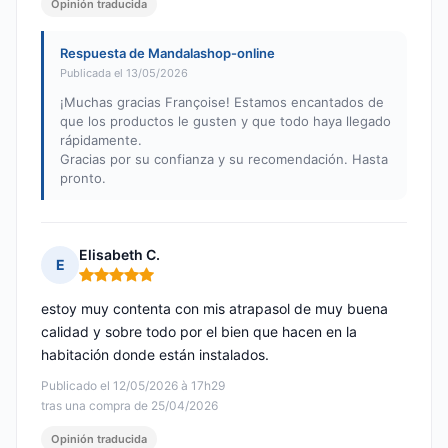
Opinión traducida
Respuesta de Mandalashop-online
Publicada el 13/05/2026
¡Muchas gracias Françoise! Estamos encantados de
que los productos le gusten y que todo haya llegado
rápidamente.
Gracias por su confianza y su recomendación. Hasta
pronto.
Elisabeth C.
E
Nota: 5 de 5
estoy muy contenta con mis atrapasol de muy buena
calidad y sobre todo por el bien que hacen en la
habitación donde están instalados.
Publicado el 12/05/2026 à 17h29
tras una compra de 25/04/2026
Opinión traducida