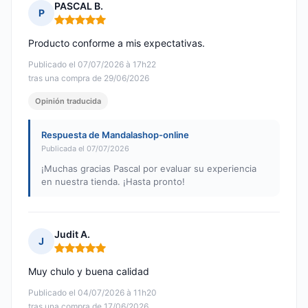
PASCAL B.
P
Nota: 5 de 5
Producto conforme a mis expectativas.
Publicado el 07/07/2026 à 17h22
tras una compra de 29/06/2026
Opinión traducida
Respuesta de Mandalashop-online
Publicada el 07/07/2026
¡Muchas gracias Pascal por evaluar su experiencia
en nuestra tienda. ¡Hasta pronto!
Judit A.
J
Nota: 5 de 5
Muy chulo y buena calidad
Publicado el 04/07/2026 à 11h20
tras una compra de 17/06/2026