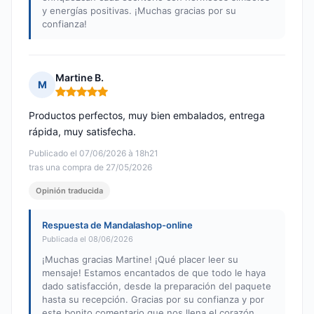
y energías positivas. ¡Muchas gracias por su
confianza!
Martine B.
M
Nota: 5 de 5
Productos perfectos, muy bien embalados, entrega
rápida, muy satisfecha.
Publicado el 07/06/2026 à 18h21
tras una compra de 27/05/2026
Opinión traducida
Respuesta de Mandalashop-online
Publicada el 08/06/2026
¡Muchas gracias Martine! ¡Qué placer leer su
mensaje! Estamos encantados de que todo le haya
dado satisfacción, desde la preparación del paquete
hasta su recepción. Gracias por su confianza y por
este bonito comentario que nos llena el corazón.