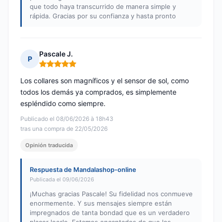
que todo haya transcurrido de manera simple y
rápida. Gracias por su confianza y hasta pronto
Pascale J.
P
Nota: 5 de 5
Los collares son magníficos y el sensor de sol, como
todos los demás ya comprados, es simplemente
espléndido como siempre.
Publicado el 08/06/2026 à 18h43
tras una compra de 22/05/2026
Opinión traducida
Respuesta de Mandalashop-online
Publicada el 09/06/2026
¡Muchas gracias Pascale! Su fidelidad nos conmueve
enormemente. Y sus mensajes siempre están
impregnados de tanta bondad que es un verdadero