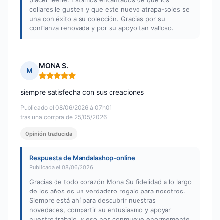
placer leerle. Estamos encantados de que los
collares le gusten y que este nuevo atrapa-soles se
una con éxito a su colección. Gracias por su
confianza renovada y por su apoyo tan valioso.
MONA S.
M
Nota: 5 de 5
siempre satisfecha con sus creaciones
Publicado el 08/06/2026 à 07h01
tras una compra de 25/05/2026
Opinión traducida
Respuesta de Mandalashop-online
Publicada el 08/06/2026
Gracias de todo corazón Mona Su fidelidad a lo largo
de los años es un verdadero regalo para nosotros.
Siempre está ahí para descubrir nuestras
novedades, compartir su entusiasmo y apoyar
nuestro trabajo, y eso nos conmueve enormemente.