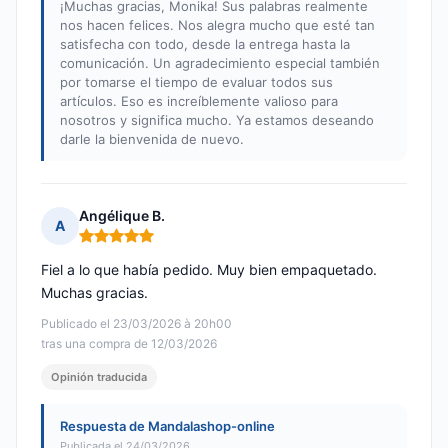
¡Muchas gracias, Monika! Sus palabras realmente
nos hacen felices. Nos alegra mucho que esté tan
satisfecha con todo, desde la entrega hasta la
comunicación. Un agradecimiento especial también
por tomarse el tiempo de evaluar todos sus
artículos. Eso es increíblemente valioso para
nosotros y significa mucho. Ya estamos deseando
darle la bienvenida de nuevo.
Angélique B.
A
Nota: 5 de 5
Fiel a lo que había pedido. Muy bien empaquetado.
Muchas gracias.
Publicado el 23/03/2026 à 20h00
tras una compra de 12/03/2026
Opinión traducida
Respuesta de Mandalashop-online
Publicada el 24/03/2026