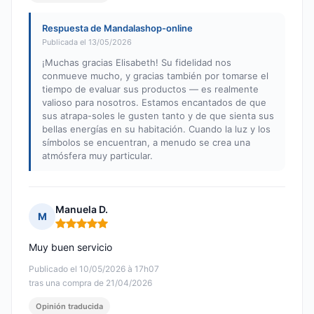
Respuesta de Mandalashop-online
Publicada el 13/05/2026
¡Muchas gracias Elisabeth! Su fidelidad nos
conmueve mucho, y gracias también por tomarse el
tiempo de evaluar sus productos — es realmente
valioso para nosotros. Estamos encantados de que
sus atrapa-soles le gusten tanto y de que sienta sus
bellas energías en su habitación. Cuando la luz y los
símbolos se encuentran, a menudo se crea una
atmósfera muy particular.
Manuela D.
M
Nota: 5 de 5
Muy buen servicio
Publicado el 10/05/2026 à 17h07
tras una compra de 21/04/2026
Opinión traducida