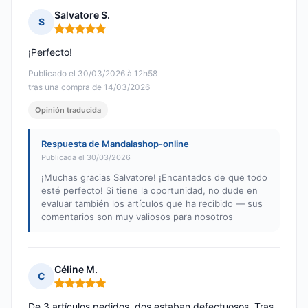
Salvatore S.
S
Nota: 5 de 5
¡Perfecto!
Publicado el 30/03/2026 à 12h58
tras una compra de 14/03/2026
Opinión traducida
Respuesta de Mandalashop-online
Publicada el 30/03/2026
¡Muchas gracias Salvatore! ¡Encantados de que todo
esté perfecto! Si tiene la oportunidad, no dude en
evaluar también los artículos que ha recibido — sus
comentarios son muy valiosos para nosotros
Céline M.
C
Nota: 5 de 5
De 3 artículos pedidos, dos estaban defectuosos. Tras