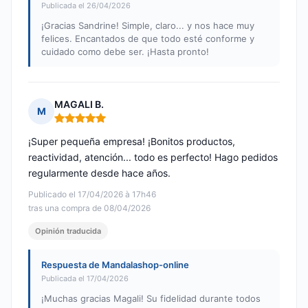
Publicada el 26/04/2026
¡Gracias Sandrine! Simple, claro... y nos hace muy
felices. Encantados de que todo esté conforme y
cuidado como debe ser. ¡Hasta pronto!
MAGALI B.
M
Nota: 5 de 5
¡Super pequeña empresa! ¡Bonitos productos,
reactividad, atención... todo es perfecto! Hago pedidos
regularmente desde hace años.
Publicado el 17/04/2026 à 17h46
tras una compra de 08/04/2026
Opinión traducida
Respuesta de Mandalashop-online
Publicada el 17/04/2026
¡Muchas gracias Magali! Su fidelidad durante todos