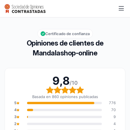
Mandalashop-online
9,8/10
Calificación global: 9,8 de 10
Certificado de confianza
Opiniones de clientes de
Mandalashop-online
9,8
/10
Calificación global: 9,8
Basada en 860 opiniones publicadas
5
776
4
70
3
9
2
4