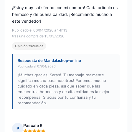
Nota: 5 de 5
¡Estoy muy satisfecho con mi compra! Cada artículo es
hermoso y de buena calidad. ¡Recomiendo mucho a
este vendedor!
Publicado el 06/04/2026 à 14h13
tras una compra de 13/03/2026
Opinión traducida
Respuesta de Mandalashop-online
Publicada el 07/04/2026
¡Muchas gracias, Sarah! ¡Tu mensaje realmente
significa mucho para nosotros! Ponemos mucho
cuidado en cada pieza, así que saber que las
encuentras hermosas y de alta calidad es la mejor
recompensa. Gracias por tu confianza y tu
recomendación.
Pascale R.
P