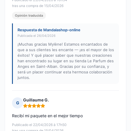
tras una compra de 15/04/2026
Opinión traducida
Respuesta de Mandalashop-online
Publicada el 26/04/2026
¡Muchas gracias Mylène! Estamos encantados de
que a sus clientes les encante — ¡es el mayor de los
éxitos! Y qué placer saber que nuestras creaciones
han encontrado su lugar en su tienda Le Parfum des
Anges en Saint-Alban. Gracias por su confianza, y
será un placer continuar esta hermosa colaboración
juntos.
Guillaume G.
G
Nota: 5 de 5
Recibí mi paquete en el mejor tiempo
Publicado el 22/04/2026 à 17h50
tras una compra de 15/04/2026