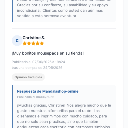
Gracias por su confianza, su amabilidad y su apoyo
incondicional. Clientas como usted dan aún más
sentido a esta hermosa aventura
Christine S.
C
Nota: 5 de 5
¡Muy bonitos mousepads en su tienda!
Publicado el 07/06/2026 à 19h24
tras una compra de 24/05/2026
Opinión traducida
Respuesta de Mandalashop-online
Publicada el 08/06/2026
¡Muchas gracias, Christine! Nos alegra mucho que le
gusten nuestras alfombrillas para el ratón. Las
diseñamos e imprimimos con mucho cuidado, para
que no solo sean prácticas, sino que también
enriquezcan cada escritorio con hermosos símbolos