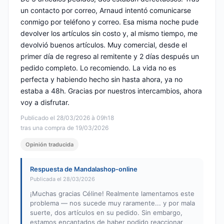
un contacto por correo, Arnaud intentó comunicarse
conmigo por teléfono y correo. Esa misma noche pude
devolver los artículos sin costo y, al mismo tiempo, me
devolvió buenos artículos. Muy comercial, desde el
primer día de regreso al remitente y 2 días después un
pedido completo. Lo recomiendo. La vida no es
perfecta y habiendo hecho sin hasta ahora, ya no
estaba a 48h. Gracias por nuestros intercambios, ahora
voy a disfrutar.
Publicado el 28/03/2026 à 09h18
tras una compra de 19/03/2026
Opinión traducida
Respuesta de Mandalashop-online
Publicada el 28/03/2026
¡Muchas gracias Céline! Realmente lamentamos este
problema — nos sucede muy raramente... y por mala
suerte, dos artículos en su pedido. Sin embargo,
estamos encantados de haber podido reaccionar