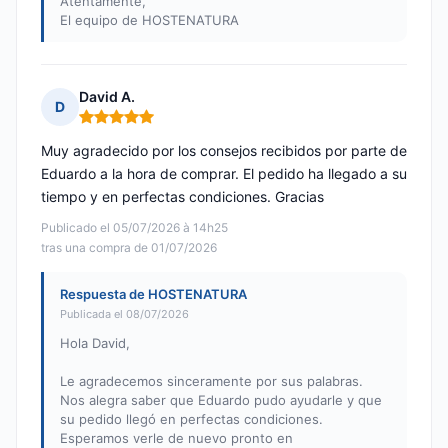
Atentamente,
El equipo de HOSTENATURA
David A.
D
Nota: 5 de 5
Muy agradecido por los consejos recibidos por parte de
Eduardo a la hora de comprar. El pedido ha llegado a su
tiempo y en perfectas condiciones. Gracias
Publicado el 05/07/2026 à 14h25
tras una compra de 01/07/2026
Respuesta de HOSTENATURA
Publicada el 08/07/2026
Hola David,
Le agradecemos sinceramente por sus palabras.
Nos alegra saber que Eduardo pudo ayudarle y que
su pedido llegó en perfectas condiciones.
Esperamos verle de nuevo pronto en