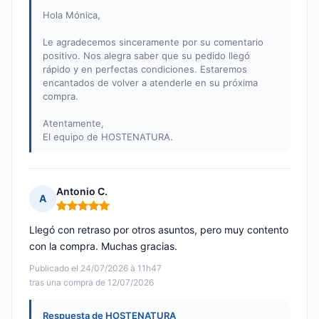
Hola Mónica,
Le agradecemos sinceramente por su comentario
positivo. Nos alegra saber que su pedido llegó
rápido y en perfectas condiciones. Estaremos
encantados de volver a atenderle en su próxima
compra.
Atentamente,
El equipo de HOSTENATURA.
Antonio C.
A
Nota: 5 de 5
Llegó con retraso por otros asuntos, pero muy contento
con la compra. Muchas gracias.
Publicado el 24/07/2026 à 11h47
tras una compra de 12/07/2026
Respuesta de HOSTENATURA