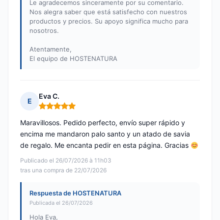
Le agradecemos sinceramente por su comentario.
Nos alegra saber que está satisfecho con nuestros
productos y precios. Su apoyo significa mucho para
nosotros.
Atentamente,
El equipo de HOSTENATURA
Eva C.
E
Nota: 5 de 5
Maravillosos. Pedido perfecto, envío super rápido y
encima me mandaron palo santo y un atado de savia
de regalo. Me encanta pedir en esta página. Gracias
Publicado el 26/07/2026 à 11h03
tras una compra de 22/07/2026
Respuesta de HOSTENATURA
Publicada el 26/07/2026
Hola Eva,