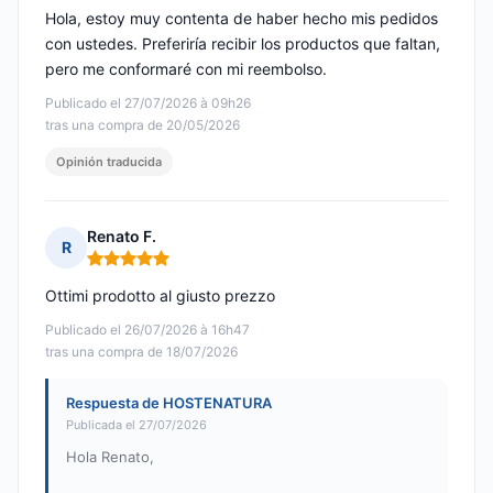
Hola, estoy muy contenta de haber hecho mis pedidos
con ustedes. Preferiría recibir los productos que faltan,
pero me conformaré con mi reembolso.
Publicado el 27/07/2026 à 09h26
tras una compra de 20/05/2026
Opinión traducida
Renato F.
R
Nota: 5 de 5
Ottimi prodotto al giusto prezzo
Publicado el 26/07/2026 à 16h47
tras una compra de 18/07/2026
Respuesta de HOSTENATURA
Publicada el 27/07/2026
Hola Renato,