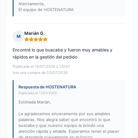
Atentamente,
El equipo de HOSTENATURA
Marián G.
M
Nota: 5 de 5
Encontré lo que buscaba y fueron muy amables y
rápidos en la gestión del pedido
Publicado el 10/07/2026 à 13h47
tras una compra de 03/07/2026
Respuesta de HOSTENATURA
Publicada el 11/07/2026
Estimada Marián,
Le agradecemos sinceramente por sus amables
palabras. Nos alegra saber que encontró lo que
buscaba y que nuestro equipo le brindó una
atención rápida y amable. Esperamos tener el placer
de atenderle nuevamente en el futuro.