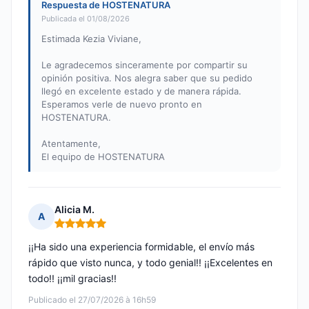
Respuesta de HOSTENATURA
Publicada el 01/08/2026
Estimada Kezia Viviane,
Le agradecemos sinceramente por compartir su
opinión positiva. Nos alegra saber que su pedido
llegó en excelente estado y de manera rápida.
Esperamos verle de nuevo pronto en
HOSTENATURA.
Atentamente,
El equipo de HOSTENATURA
Alicia M.
A
Nota: 5 de 5
¡¡Ha sido una experiencia formidable, el envío más
rápido que visto nunca, y todo genial!! ¡¡Excelentes en
todo!! ¡¡mil gracias!!
Publicado el 27/07/2026 à 16h59