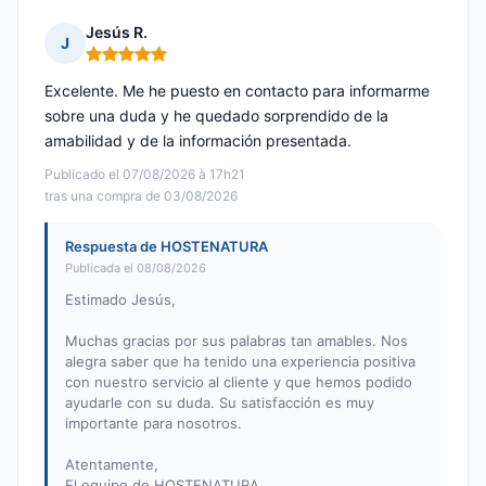
Jesús R.
J
Nota: 5 de 5
Excelente. Me he puesto en contacto para informarme
sobre una duda y he quedado sorprendido de la
amabilidad y de la información presentada.
Publicado el 07/08/2026 à 17h21
tras una compra de 03/08/2026
Respuesta de HOSTENATURA
Publicada el 08/08/2026
Estimado Jesús,
Muchas gracias por sus palabras tan amables. Nos
alegra saber que ha tenido una experiencia positiva
con nuestro servicio al cliente y que hemos podido
ayudarle con su duda. Su satisfacción es muy
importante para nosotros.
Atentamente,
El equipo de HOSTENATURA.