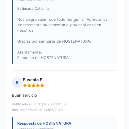
Publicada el 04/08/2026
Estimada Catalina,
Nos alegra saber que todo fue genial. Apreciamos
sinceramente su comentario y su confianza en
nosotros.
Gracias por ser parte de HOSTENATURA.
Atentamente,
El equipo de HOSTENATURA
Eusebio F.
E
Nota: 5 de 5
Buen servicio
Publicado el 31/07/2026 à 13h36
tras una compra de 24/07/2026
Respuesta de HOSTENATURA