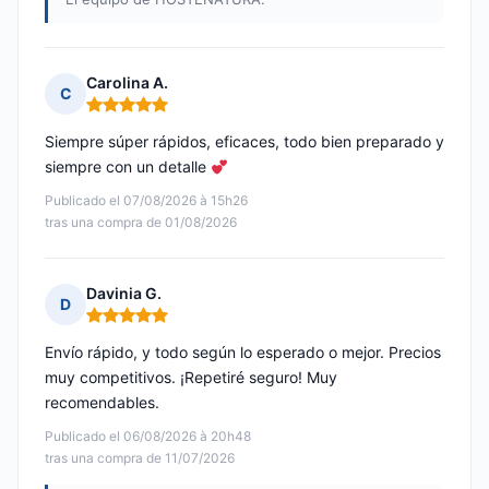
Carolina A.
C
Nota: 5 de 5
Siempre súper rápidos, eficaces, todo bien preparado y
siempre con un detalle
Publicado el 07/08/2026 à 15h26
tras una compra de 01/08/2026
Davinia G.
D
Nota: 5 de 5
Envío rápido, y todo según lo esperado o mejor. Precios
muy competitivos. ¡Repetiré seguro! Muy
recomendables.
Publicado el 06/08/2026 à 20h48
tras una compra de 11/07/2026