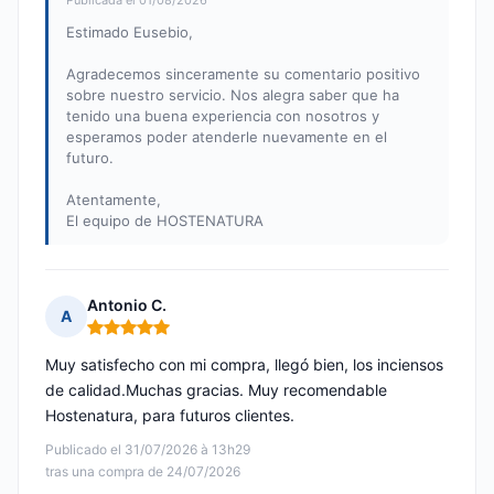
Publicada el 01/08/2026
Estimado Eusebio,
Agradecemos sinceramente su comentario positivo
sobre nuestro servicio. Nos alegra saber que ha
tenido una buena experiencia con nosotros y
esperamos poder atenderle nuevamente en el
futuro.
Atentamente,
El equipo de HOSTENATURA
Antonio C.
A
Nota: 5 de 5
Muy satisfecho con mi compra, llegó bien, los inciensos
de calidad.Muchas gracias. Muy recomendable
Hostenatura, para futuros clientes.
Publicado el 31/07/2026 à 13h29
tras una compra de 24/07/2026