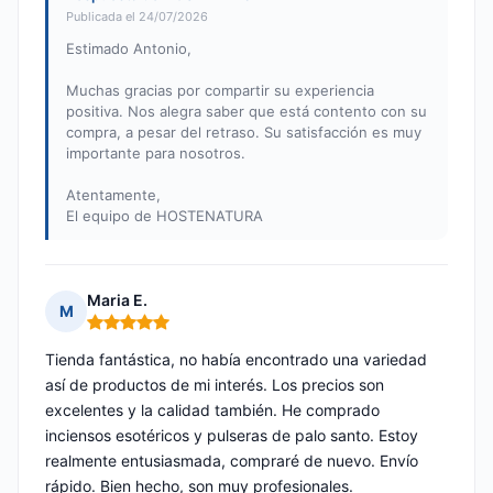
Publicada el 24/07/2026
Estimado Antonio,
Muchas gracias por compartir su experiencia
positiva. Nos alegra saber que está contento con su
compra, a pesar del retraso. Su satisfacción es muy
importante para nosotros.
Atentamente,
El equipo de HOSTENATURA
Maria E.
M
Nota: 5 de 5
Tienda fantástica, no había encontrado una variedad
así de productos de mi interés. Los precios son
excelentes y la calidad también. He comprado
inciensos esotéricos y pulseras de palo santo. Estoy
realmente entusiasmada, compraré de nuevo. Envío
rápido. Bien hecho, son muy profesionales.