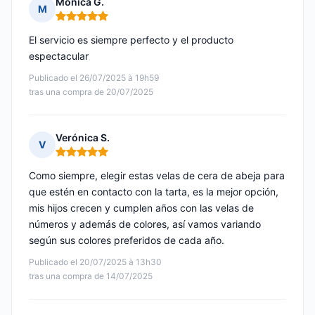
Mónica G.
M
Nota: 5 de 5
El servicio es siempre perfecto y el producto
espectacular
Publicado el 26/07/2025 à 19h59
tras una compra de 20/07/2025
Verónica S.
V
Nota: 5 de 5
Como siempre, elegir estas velas de cera de abeja para
que estén en contacto con la tarta, es la mejor opción,
mis hijos crecen y cumplen años con las velas de
números y además de colores, así vamos variando
según sus colores preferidos de cada año.
Publicado el 20/07/2025 à 13h30
tras una compra de 14/07/2025