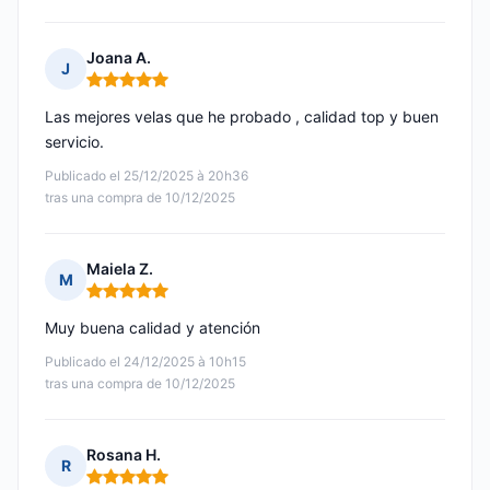
Joana A.
J
Nota: 5 de 5
Las mejores velas que he probado , calidad top y buen
servicio.
Publicado el 25/12/2025 à 20h36
tras una compra de 10/12/2025
Maiela Z.
M
Nota: 5 de 5
Muy buena calidad y atención
Publicado el 24/12/2025 à 10h15
tras una compra de 10/12/2025
Rosana H.
R
Nota: 5 de 5