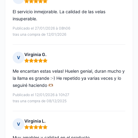
Nota: 5 de 5
El servicio inmejorable. La calidad de las velas
insuperable.
Publicado el 27/01/2026 à 08h06
tras una compra de 12/01/2026
Virginia G.
V
Nota: 5 de 5
Me encantan estas velas! Huelen genial, duran mucho y
la llama es grande :-) He repetido ya varias veces y lo
seguiré haciendo
Publicado el 12/01/2026 à 10h27
tras una compra de 08/12/2025
Virginia L.
V
Nota: 5 de 5
Muy amables y calidad en el producto