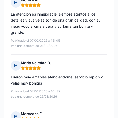
M
Nota: 5 de 5
La atención es inmejorable, siempre atentos a los
detalles y sus velas son de una gran calidad, con su
inequívoco aroma a cera y su llama tan bonita y
grande.
Publicado el 07/02/2026 à 15h05
tras una compra de 01/02/2026
Maria Soledad B.
M
Nota: 5 de 5
Fueron muy amables atendiendome ,servicio rápido y
velas muy bonitas
Publicado el 07/02/2026 à 10h37
tras una compra de 25/01/2026
Mercedes F.
M