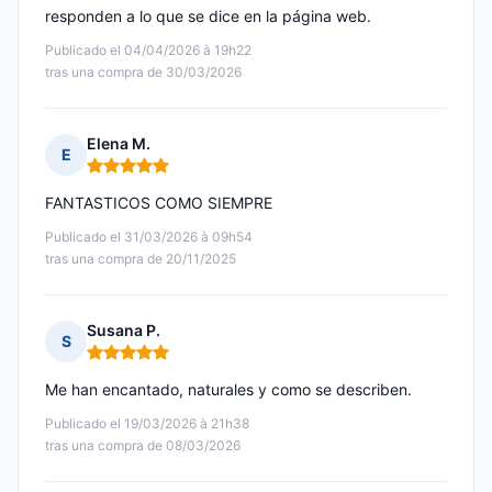
responden a lo que se dice en la página web.
Publicado el 04/04/2026 à 19h22
tras una compra de 30/03/2026
Elena M.
E
Nota: 5 de 5
FANTASTICOS COMO SIEMPRE
Publicado el 31/03/2026 à 09h54
tras una compra de 20/11/2025
Susana P.
S
Nota: 5 de 5
Me han encantado, naturales y como se describen.
Publicado el 19/03/2026 à 21h38
tras una compra de 08/03/2026