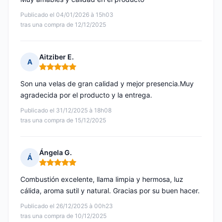
Publicado el 04/01/2026 à 15h03
tras una compra de 12/12/2025
Aitziber E.
A
Nota: 5 de 5
Son una velas de gran calidad y mejor presencia.Muy
agradecida por el producto y la entrega.
Publicado el 31/12/2025 à 18h08
tras una compra de 15/12/2025
Ángela G.
Á
Nota: 5 de 5
Combustión excelente, llama limpia y hermosa, luz
cálida, aroma sutil y natural. Gracias por su buen hacer.
Publicado el 26/12/2025 à 00h23
tras una compra de 10/12/2025