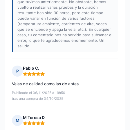
que tuvimos anteriormente. No obstante, hemos
vuelto a realizar varias pruebas y la duración
resultante han sido 30 horas, pero este tiempo
puede variar en función de varios factores
(temperatura ambiente, corrientes de aire, veces
que se enciende y apaga la vela, etc.). En cualquier
caso, tu comentario nos ha servido para subsanar el
error, lo que te agradecemos enormemente. Un
saludo.
Pablo C.
P
Nota: 5 de 5
Velas de calidad como las de antes
Publicado el 06/11/2025 à 19h50
tras una compra de 04/10/2025
M Teresa D.
M
Nota: 5 de 5