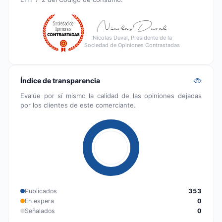
Nicolas Duval, Presidente de la
Sociedad de Opiniones Contrastadas
Índice de transparencia
Evalúe por sí mismo la calidad de las opiniones dejadas
por los clientes de este comerciante.
Publicados
353
En espera
0
Señalados
0