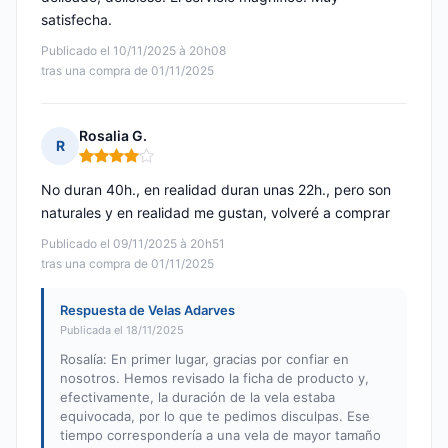
satisfecha.
Publicado el 10/11/2025 à 20h08
tras una compra de 01/11/2025
Rosalia G.
R
Nota: 4 de 5
No duran 40h., en realidad duran unas 22h., pero son
naturales y en realidad me gustan, volveré a comprar
Publicado el 09/11/2025 à 20h51
tras una compra de 01/11/2025
Respuesta de Velas Adarves
Publicada el 18/11/2025
Rosalía: En primer lugar, gracias por confiar en
nosotros. Hemos revisado la ficha de producto y,
efectivamente, la duración de la vela estaba
equivocada, por lo que te pedimos disculpas. Ese
tiempo correspondería a una vela de mayor tamaño