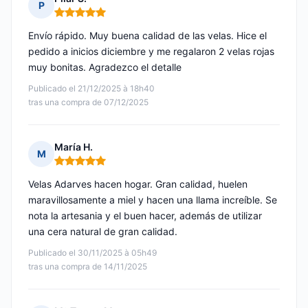
P
Nota: 5 de 5
Envío rápido. Muy buena calidad de las velas. Hice el
pedido a inicios diciembre y me regalaron 2 velas rojas
muy bonitas. Agradezco el detalle
Publicado el 21/12/2025 à 18h40
tras una compra de 07/12/2025
María H.
M
Nota: 5 de 5
Velas Adarves hacen hogar. Gran calidad, huelen
maravillosamente a miel y hacen una llama increíble. Se
nota la artesania y el buen hacer, además de utilizar
una cera natural de gran calidad.
Publicado el 30/11/2025 à 05h49
tras una compra de 14/11/2025