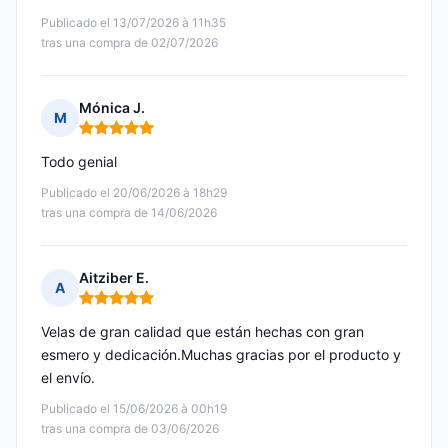
Publicado el 13/07/2026 à 11h35
tras una compra de 02/07/2026
Mónica J.
M
Nota: 5 de 5
Todo genial
Publicado el 20/06/2026 à 18h29
tras una compra de 14/06/2026
Aitziber E.
A
Nota: 5 de 5
Velas de gran calidad que están hechas con gran
esmero y dedicación.Muchas gracias por el producto y
el envío.
Publicado el 15/06/2026 à 00h19
tras una compra de 03/06/2026