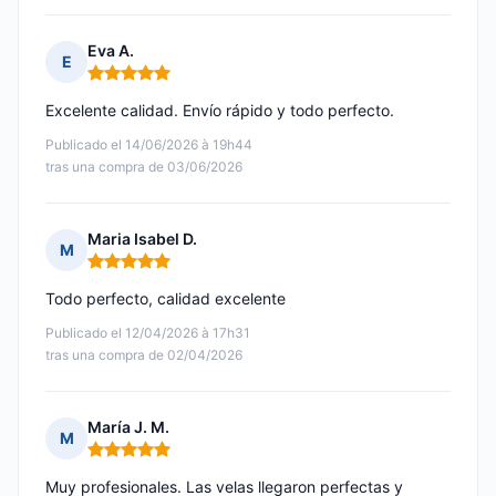
Eva A.
E
Nota: 5 de 5
Excelente calidad. Envío rápido y todo perfecto.
Publicado el 14/06/2026 à 19h44
tras una compra de 03/06/2026
Maria Isabel D.
M
Nota: 5 de 5
Todo perfecto, calidad excelente
Publicado el 12/04/2026 à 17h31
tras una compra de 02/04/2026
María J. M.
M
Nota: 5 de 5
Muy profesionales. Las velas llegaron perfectas y