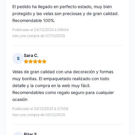
El pedido ha llegado en perfecto estado, muy bien
protegido y las velas son preciosas y de gran calidad.
Recomendable 100%.
Publicado el 24/12/2025 à 09h54
tras una compra de 07/12/2025
Sara C.
S
Nota: 5 de 5
Velas de gran calidad con una decoración y formas
muy bonitas. El empaquetado realizado con todo
detalle y la compra en la web muy fácil.
Recomendables como regalo seguro para cualquier
ocasión
Publicado el 22/12/2025 à 07h59
tras una compra de 05/12/2025
Pilar S.