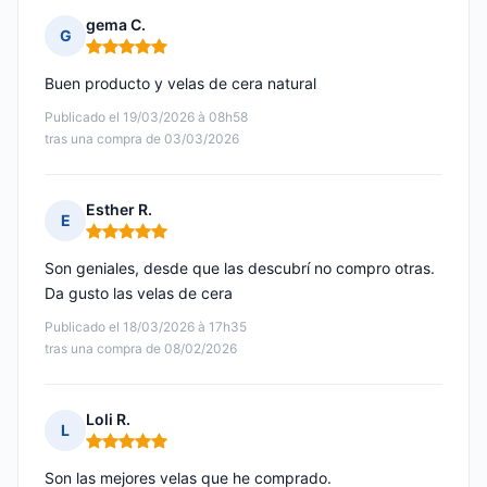
gema C.
G
Nota: 5 de 5
Buen producto y velas de cera natural
Publicado el 19/03/2026 à 08h58
tras una compra de 03/03/2026
Esther R.
E
Nota: 5 de 5
Son geniales, desde que las descubrí no compro otras.
Da gusto las velas de cera
Publicado el 18/03/2026 à 17h35
tras una compra de 08/02/2026
Loli R.
L
Nota: 5 de 5
Son las mejores velas que he comprado.