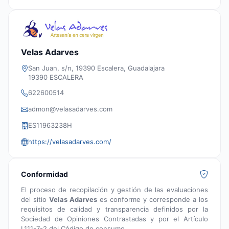
Velas Adarves
San Juan, s/n, 19390 Escalera, Guadalajara
19390 ESCALERA
622600514
admon@velasadarves.com
ES11963238H
https://velasadarves.com/
Conformidad
El proceso de recopilación y gestión de las evaluaciones
del sitio
Velas Adarves
es conforme y corresponde a los
requisitos de calidad y transparencia definidos por la
Sociedad de Opiniones Contrastadas y por el Artículo
L111-7-2 del Código de consumo.