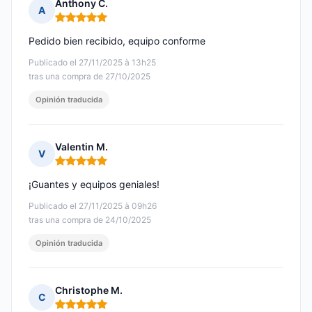
Anthony C.
A
Nota: 5 de 5
Pedido bien recibido, equipo conforme
Publicado el 27/11/2025 à 13h25
tras una compra de 27/10/2025
Opinión traducida
Valentin M.
V
Nota: 5 de 5
¡Guantes y equipos geniales!
Publicado el 27/11/2025 à 09h26
tras una compra de 24/10/2025
Opinión traducida
Christophe M.
C
Nota: 5 de 5