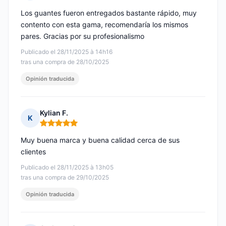
Nota: 4 de 5
Los guantes fueron entregados bastante rápido, muy
contento con esta gama, recomendaría los mismos
pares. Gracias por su profesionalismo
Publicado el 28/11/2025 à 14h16
tras una compra de 28/10/2025
Opinión traducida
Kylian F.
K
Nota: 5 de 5
Muy buena marca y buena calidad cerca de sus
clientes
Publicado el 28/11/2025 à 13h05
tras una compra de 29/10/2025
Opinión traducida