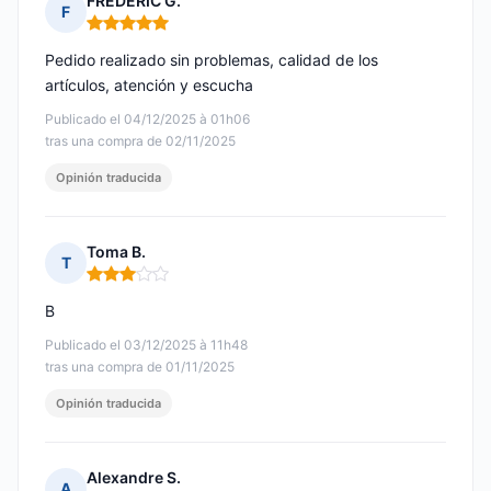
FREDERIC G.
F
Nota: 5 de 5
Pedido realizado sin problemas, calidad de los
artículos, atención y escucha
Publicado el 04/12/2025 à 01h06
tras una compra de 02/11/2025
Opinión traducida
Toma B.
T
Nota: 3 de 5
B
Publicado el 03/12/2025 à 11h48
tras una compra de 01/11/2025
Opinión traducida
Alexandre S.
A