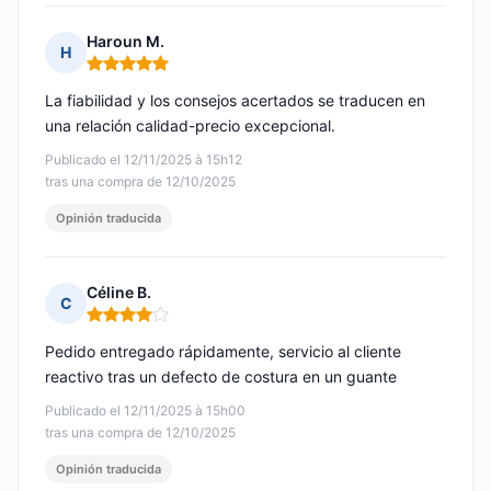
Haroun M.
H
Nota: 5 de 5
La fiabilidad y los consejos acertados se traducen en
una relación calidad-precio excepcional.
Publicado el 12/11/2025 à 15h12
tras una compra de 12/10/2025
Opinión traducida
Céline B.
C
Nota: 4 de 5
Pedido entregado rápidamente, servicio al cliente
reactivo tras un defecto de costura en un guante
Publicado el 12/11/2025 à 15h00
tras una compra de 12/10/2025
Opinión traducida