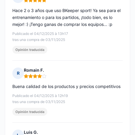
Nota: 5 de 5
Hace 2 o 3 años que uso BKeeper sport! Ya sea para el
entrenamiento o para los partidos, ¡todo bien, es lo
mejor! :) ¡Tengo ganas de comprar los equipos... :p
Publicado el 04/12/2025 à 13h17
tras una compra de 03/11/2025
Opinión traducida
Romain F.
R
Nota: 4 de 5
Buena calidad de los productos y precios competitivos
Publicado el 04/12/2025 à 12h19
tras una compra de 03/11/2025
Opinión traducida
Luis G.