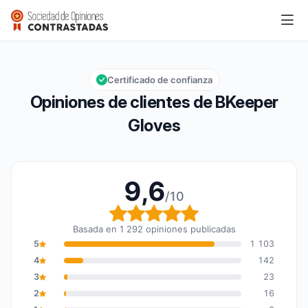
BKeeper Gloves
9,6/10
Calificación global: 9,6 de 10
Certificado de confianza
Opiniones de clientes de BKeeper
Gloves
9,6
/10
Calificación global: 9,6
Basada en 1 292 opiniones publicadas
5
1 103
4
142
3
23
2
16