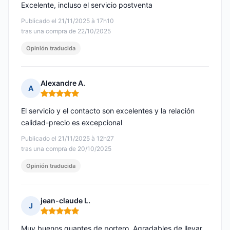
Excelente, incluso el servicio postventa
Publicado el 21/11/2025 à 17h10
tras una compra de 22/10/2025
Opinión traducida
Alexandre A.
A
Nota: 5 de 5
El servicio y el contacto son excelentes y la relación
calidad-precio es excepcional
Publicado el 21/11/2025 à 12h27
tras una compra de 20/10/2025
Opinión traducida
jean-claude L.
J
Nota: 5 de 5
Muy buenos guantes de portero. Agradables de llevar.