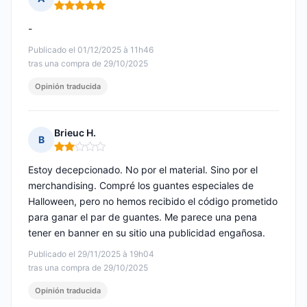
Nota: 5 de 5
-
Publicado el 01/12/2025 à 11h46
tras una compra de 29/10/2025
Opinión traducida
Brieuc H.
B
Nota: 2 de 5
Estoy decepcionado. No por el material. Sino por el
merchandising. Compré los guantes especiales de
Halloween, pero no hemos recibido el código prometido
para ganar el par de guantes. Me parece una pena
tener en banner en su sitio una publicidad engañosa.
Publicado el 29/11/2025 à 19h04
tras una compra de 29/10/2025
Opinión traducida