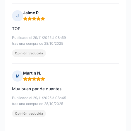
Jaime P.
J
Nota: 5 de 5
TOP
Publicado el 29/11/2025 à 08h59
tras una compra de 28/10/2025
Opinión traducida
Martin N.
M
Nota: 5 de 5
Muy buen par de guantes.
Publicado el 29/11/2025 à 08h45
tras una compra de 28/10/2025
Opinión traducida