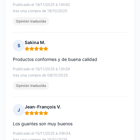
Publicado el 19/11/2025 à 14h50
tras una compra de 18/10/2025
Opinión traducida
Sakina M.
S
Nota: 5 de 5
Productos conformes y de buena calidad
Publicado el 16/11/2025 à 13h29
tras una compra de 08/10/2025
Opinión traducida
Jean-François V.
J
Nota: 5 de 5
Los guantes son muy buenos
Publicado el 15/11/2025 à 09h34
tras una compra de 15/10/2025