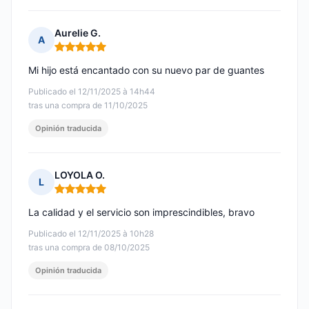
Aurelie G.
A
Nota: 5 de 5
Mi hijo está encantado con su nuevo par de guantes
Publicado el 12/11/2025 à 14h44
tras una compra de 11/10/2025
Opinión traducida
LOYOLA O.
L
Nota: 5 de 5
La calidad y el servicio son imprescindibles, bravo
Publicado el 12/11/2025 à 10h28
tras una compra de 08/10/2025
Opinión traducida