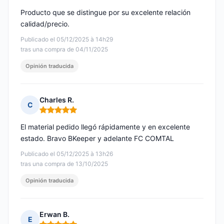
Producto que se distingue por su excelente relación
calidad/precio.
Publicado el 05/12/2025 à 14h29
tras una compra de 04/11/2025
Opinión traducida
Charles R.
C
Nota: 5 de 5
El material pedido llegó rápidamente y en excelente
estado. Bravo BKeeper y adelante FC COMTAL
Publicado el 05/12/2025 à 13h26
tras una compra de 13/10/2025
Opinión traducida
Erwan B.
E