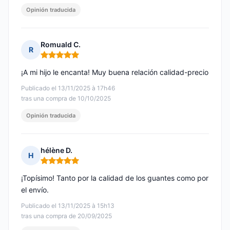
Opinión traducida
Romuald C.
R
Nota: 5 de 5
¡A mi hijo le encanta! Muy buena relación calidad-precio
Publicado el 13/11/2025 à 17h46
tras una compra de 10/10/2025
Opinión traducida
hélène D.
H
Nota: 5 de 5
¡Topísimo! Tanto por la calidad de los guantes como por
el envío.
Publicado el 13/11/2025 à 15h13
tras una compra de 20/09/2025