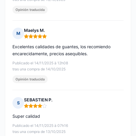
Opinión traducida
Maelys M.
M
Nota: 5 de 5
Excelentes calidades de guantes, los recomiendo
encarecidamente, precios asequibles.
Publicado el 14/11/2025 à 12h08
tras una compra de 14/10/2025
Opinión traducida
SEBASTIEN P.
S
Nota: 4 de 5
Super calidad
Publicado el 14/11/2025 à 07h16
tras una compra de 13/10/2025