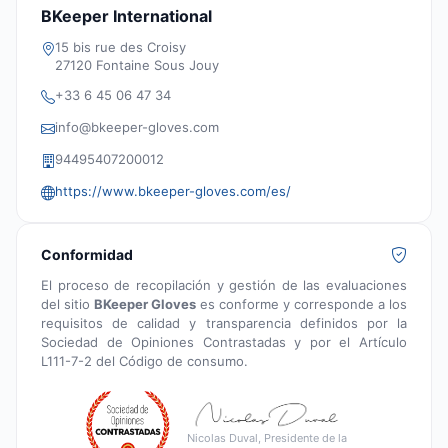
BKeeper International
15 bis rue des Croisy
27120 Fontaine Sous Jouy
+33 6 45 06 47 34
info@bkeeper-gloves.com
94495407200012
https://www.bkeeper-gloves.com/es/
Conformidad
El proceso de recopilación y gestión de las evaluaciones
del sitio
BKeeper Gloves
es conforme y corresponde a los
requisitos de calidad y transparencia definidos por la
Sociedad de Opiniones Contrastadas y por el Artículo
L111-7-2 del Código de consumo.
Nicolas Duval, Presidente de la