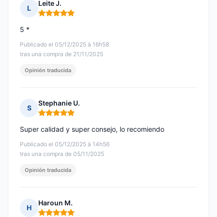
Leite J.
L
Nota: 5 de 5
5 *
Publicado el 05/12/2025 à 16h58
tras una compra de 21/11/2025
Opinión traducida
Stephanie U.
S
Nota: 5 de 5
Super calidad y super consejo, lo recomiendo
Publicado el 05/12/2025 à 14h56
tras una compra de 05/11/2025
Opinión traducida
Haroun M.
H
Nota: 5 de 5