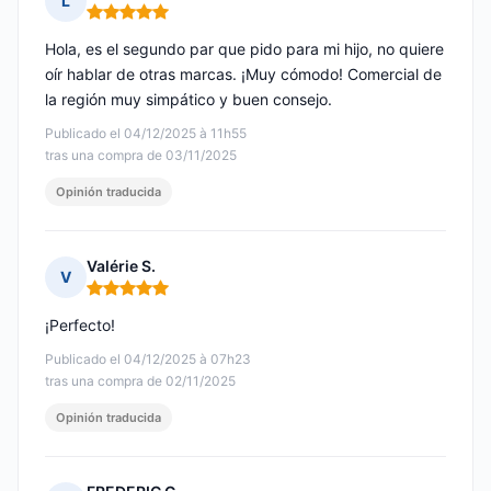
L
Nota: 5 de 5
Hola, es el segundo par que pido para mi hijo, no quiere
oír hablar de otras marcas. ¡Muy cómodo! Comercial de
la región muy simpático y buen consejo.
Publicado el 04/12/2025 à 11h55
tras una compra de 03/11/2025
Opinión traducida
Valérie S.
V
Nota: 5 de 5
¡Perfecto!
Publicado el 04/12/2025 à 07h23
tras una compra de 02/11/2025
Opinión traducida