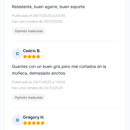
Resistente, buen agarre, buen soporte
Publicado el 26/11/2025 à 20h55
tras una compra de 25/10/2025
Opinión traducida
Cedric B.
C
Nota: 4 de 5
Guantes con un buen gris pero mal cortados en la
muñeca, demasiado anchos.
Publicado el 23/11/2025 à 13h52
tras una compra de 23/10/2025
Opinión traducida
Grégory H.
G
Nota: 5 de 5